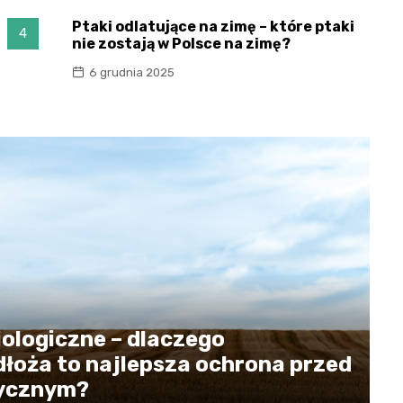
Ptaki odlatujące na zimę – które ptaki
4
nie zostają w Polsce na zimę?
6 grudnia 2025
ologiczne – dlaczego
dłoża to najlepsza ochrona przed
tycznym?