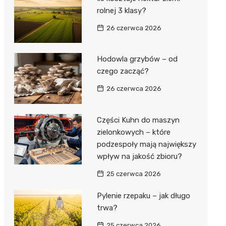
rolnej 3 klasy?
26 czerwca 2026
Hodowla grzybów – od
czego zacząć?
26 czerwca 2026
Części Kuhn do maszyn
zielonkowych – które
podzespoły mają największy
wpływ na jakość zbioru?
25 czerwca 2026
Pylenie rzepaku – jak długo
trwa?
25 czerwca 2026