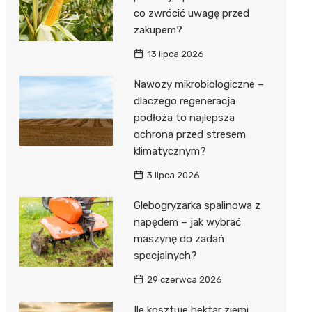
co zwrócić uwagę przed
zakupem?
13 lipca 2026
Nawozy mikrobiologiczne –
dlaczego regeneracja
podłoża to najlepsza
ochrona przed stresem
klimatycznym?
3 lipca 2026
Glebogryzarka spalinowa z
napędem – jak wybrać
maszynę do zadań
specjalnych?
29 czerwca 2026
Ile kosztuje hektar ziemi