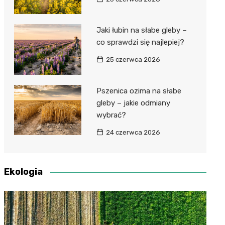
Jaki łubin na słabe gleby –
co sprawdzi się najlepiej?
25 czerwca 2026
Pszenica ozima na słabe
gleby – jakie odmiany
wybrać?
24 czerwca 2026
Ekologia