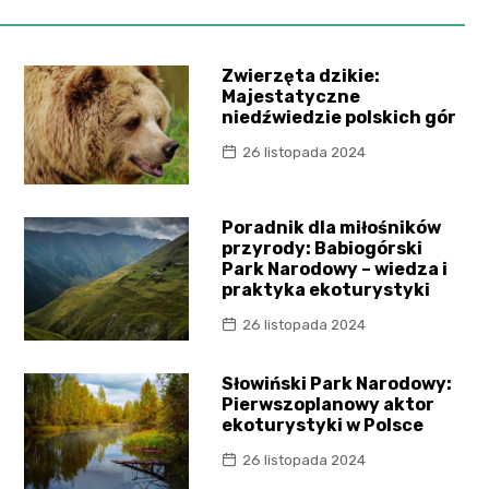
Zwierzęta dzikie:
Majestatyczne
niedźwiedzie polskich gór
26 listopada 2024
Poradnik dla miłośników
przyrody: Babiogórski
Park Narodowy – wiedza i
praktyka ekoturystyki
26 listopada 2024
Słowiński Park Narodowy:
Pierwszoplanowy aktor
ekoturystyki w Polsce
26 listopada 2024