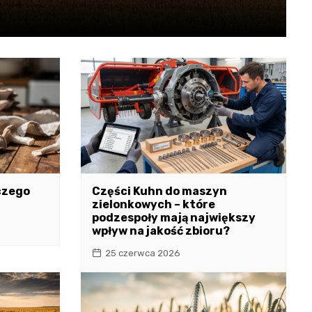
czego
Części Kuhn do maszyn
zielonkowych – które
podzespoły mają największy
wpływ na jakość zbioru?
25 czerwca 2026