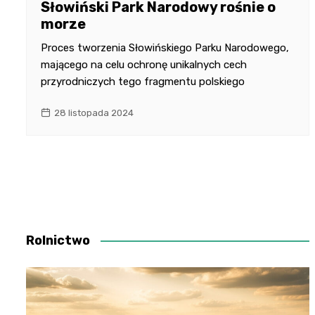
Słowiński Park Narodowy rośnie o
morze
Proces tworzenia Słowińskiego Parku Narodowego,
mającego na celu ochronę unikalnych cech
przyrodniczych tego fragmentu polskiego
28 listopada 2024
Rolnictwo