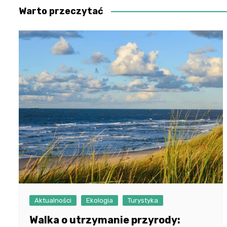
Warto przeczytać
Aktualności
Ekologia
Turystyka
Walka o utrzymanie przyrody: