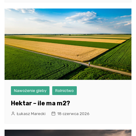
Nawożenie gleby
Rolnictwo
Hektar – ile ma m2?
Łukasz Marecki
18 czerwca 2026