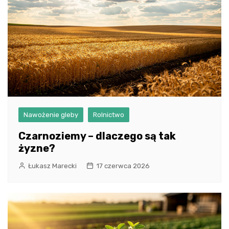
Nawożenie gleby
Rolnictwo
Czarnoziemy – dlaczego są tak
żyzne?
Łukasz Marecki
17 czerwca 2026