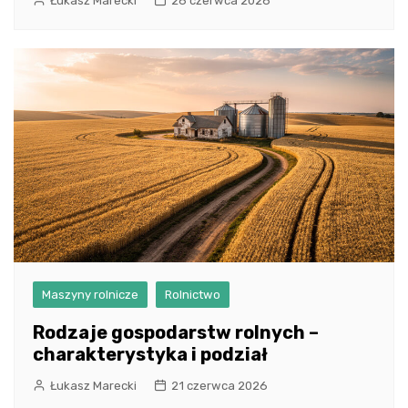
Łukasz Marecki
26 czerwca 2026
Maszyny rolnicze
Rolnictwo
Rodzaje gospodarstw rolnych –
charakterystyka i podział
Łukasz Marecki
21 czerwca 2026