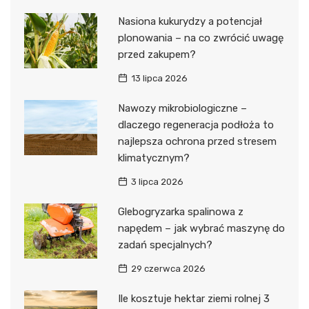
Nasiona kukurydzy a potencjał
plonowania – na co zwrócić uwagę
przed zakupem?
13 lipca 2026
Nawozy mikrobiologiczne –
dlaczego regeneracja podłoża to
najlepsza ochrona przed stresem
klimatycznym?
3 lipca 2026
Glebogryzarka spalinowa z
napędem – jak wybrać maszynę do
zadań specjalnych?
29 czerwca 2026
Ile kosztuje hektar ziemi rolnej 3