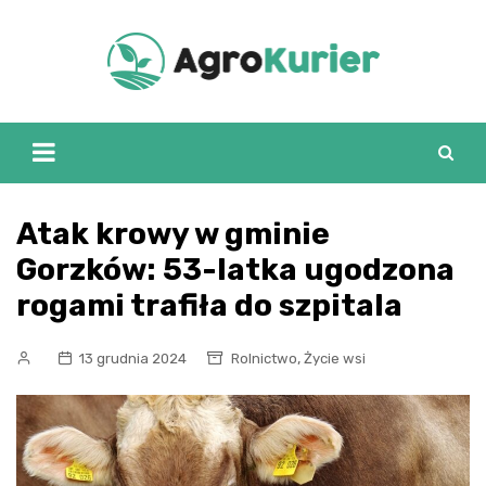
Skip
to
content
Atak krowy w gminie
Gorzków: 53-latka ugodzona
rogami trafiła do szpitala
,
13 grudnia 2024
Rolnictwo
Życie wsi