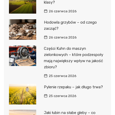
klasy?
26 czerwca 2026
Hodowla grzybów – od czego
zacząć?
26 czerwca 2026
Części Kuhn do maszyn
zielonkowych – które podzespoły
mają największy wpływ na jakość
zbioru?
25 czerwca 2026
Pylenie rzepaku – jak długo trwa?
25 czerwca 2026
Jaki łubin na słabe gleby – co