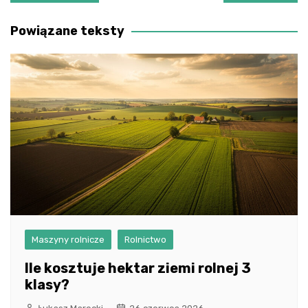
wpisu
Powiązane teksty
Maszyny rolnicze
Rolnictwo
Ile kosztuje hektar ziemi rolnej 3
klasy?