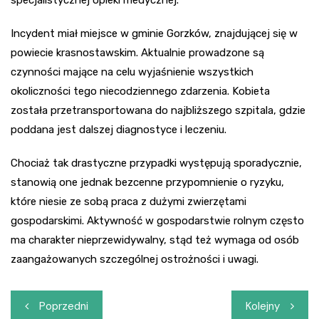
Incydent miał miejsce w gminie Gorzków, znajdującej się w
powiecie krasnostawskim. Aktualnie prowadzone są
czynności mające na celu wyjaśnienie wszystkich
okoliczności tego niecodziennego zdarzenia. Kobieta
została przetransportowana do najbliższego szpitala, gdzie
poddana jest dalszej diagnostyce i leczeniu.
Chociaż tak drastyczne przypadki występują sporadycznie,
stanowią one jednak bezcenne przypomnienie o ryzyku,
które niesie ze sobą praca z dużymi zwierzętami
gospodarskimi. Aktywność w gospodarstwie rolnym często
ma charakter nieprzewidywalny, stąd też wymaga od osób
zaangażowanych szczególnej ostrożności i uwagi.
Nawigacja
Poprzedni
Kolejny