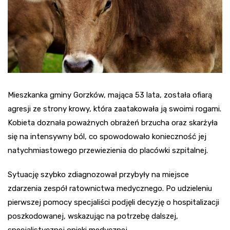
Mieszkanka gminy Gorzków, mająca 53 lata, została ofiarą
agresji ze strony krowy, która zaatakowała ją swoimi rogami.
Kobieta doznała poważnych obrażeń brzucha oraz skarżyła
się na intensywny ból, co spowodowało konieczność jej
natychmiastowego przewiezienia do placówki szpitalnej.
Sytuację szybko zdiagnozował przybyły na miejsce
zdarzenia zespół ratownictwa medycznego. Po udzieleniu
pierwszej pomocy specjaliści podjęli decyzję o hospitalizacji
poszkodowanej, wskazując na potrzebę dalszej,
specjalistycznej opieki medycznej.