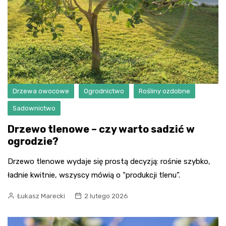
Drzewa owocowe
Ogrodnictwo
Rośliny ozdobne
Sadownictwo
Drzewo tlenowe – czy warto sadzić w
ogrodzie?
Drzewo tlenowe wydaje się prostą decyzją: rośnie szybko,
ładnie kwitnie, wszyscy mówią o “produkcji tlenu”.
Łukasz Marecki
2 lutego 2026