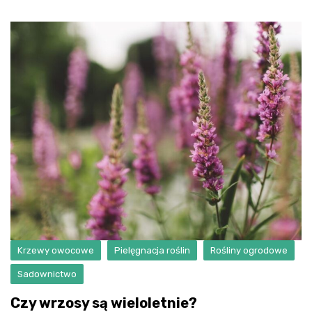
Krzewy owocowe
Pielęgnacja roślin
Rośliny ogrodowe
Sadownictwo
Czy wrzosy są wieloletnie?