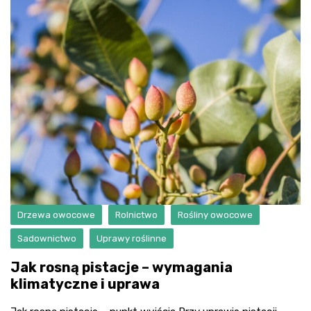
Drzewa owocowe
Rolnictwo
Rośliny owocowe
Sadownictwo
Uprawy roślinne
Jak rosną pistacje – wymagania
klimatyczne i uprawa