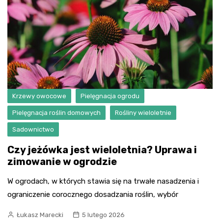
Krzewy owocowe
Pielęgnacja ogrodu
Pielęgnacja roślin domowych
Rośliny wieloletnie
Sadownictwo
Czy jeżówka jest wieloletnia? Uprawa i
zimowanie w ogrodzie
W ogrodach, w których stawia się na trwałe nasadzenia i
ograniczenie corocznego dosadzania roślin, wybór
Łukasz Marecki
5 lutego 2026