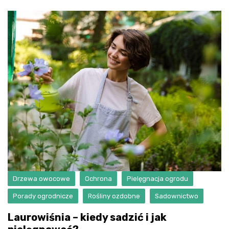
Drzewa owocowe
Ochrona
Pielęgnacja ogrodu
Porady ogrodnicze
Rośliny ozdobne
Sadownictwo
Laurowiśnia – kiedy sadzić i jak