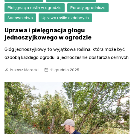
Pielęgnacja roślin w ogrodzie
Porady ogrodnicze
Sadownictwo
Uprawa roślin ozdobnych
Uprawa i pielęgnacja głogu
jednoszyjkowego w ogrodzie
Głóg jednoszyjkowy to wyjątkowa roślina, która może być
ozdobą każdego ogrodu, a jednocześnie dostarcza cennych
Łukasz Marecki
11 grudnia 2025