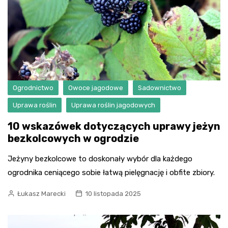
Ogrodnictwo
Owoce jagodowe
Sadownictwo
Uprawa roślin
Uprawa roślin jagodowych
10 wskazówek dotyczących uprawy jeżyn
bezkolcowych w ogrodzie
Jeżyny bezkolcowe to doskonały wybór dla każdego
ogrodnika ceniącego sobie łatwą pielęgnację i obfite zbiory.
Łukasz Marecki
10 listopada 2025