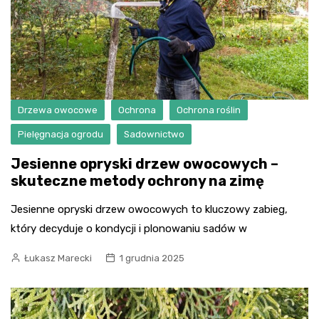
Drzewa owocowe
Ochrona
Ochrona roślin
Pielęgnacja ogrodu
Sadownictwo
Jesienne opryski drzew owocowych –
skuteczne metody ochrony na zimę
Jesienne opryski drzew owocowych to kluczowy zabieg,
który decyduje o kondycji i plonowaniu sadów w
Łukasz Marecki
1 grudnia 2025