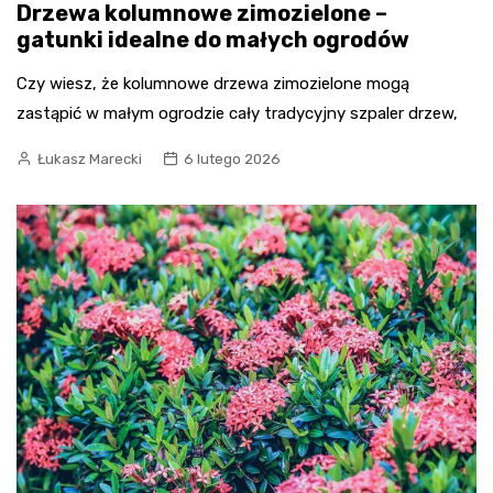
Drzewa kolumnowe zimozielone –
gatunki idealne do małych ogrodów
Czy wiesz, że kolumnowe drzewa zimozielone mogą
zastąpić w małym ogrodzie cały tradycyjny szpaler drzew,
Łukasz Marecki
6 lutego 2026