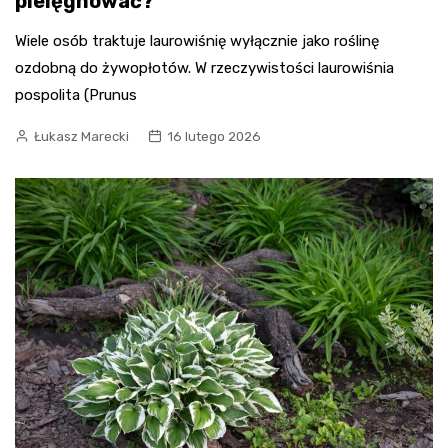
pielęgnować?
Wiele osób traktuje laurowiśnię wyłącznie jako roślinę
ozdobną do żywopłotów. W rzeczywistości laurowiśnia
pospolita (Prunus
Łukasz Marecki
16 lutego 2026