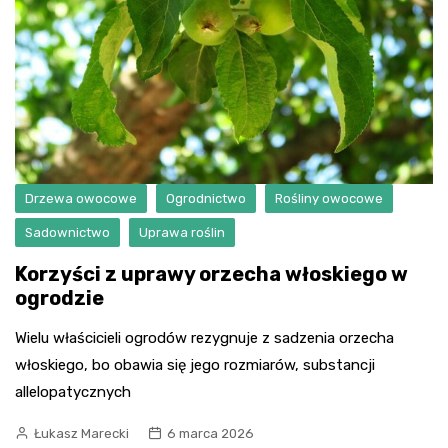
Drzewa owocowe
Ogrodnictwo
Rośliny owocowe
Sadownictwo
Uprawa roślin
Korzyści z uprawy orzecha włoskiego w
ogrodzie
Wielu właścicieli ogrodów rezygnuje z sadzenia orzecha
włoskiego, bo obawia się jego rozmiarów, substancji
allelopatycznych
Łukasz Marecki
6 marca 2026