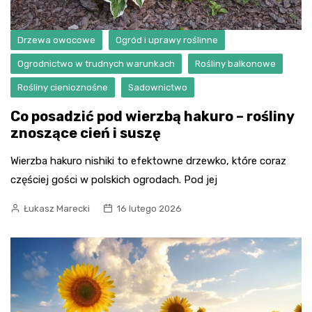
Drzewa owocowe
Ogród i uprawy roślinne
Ogrodnictwo w trudnych warunkach
Rośliny balkonowe
Rośliny cienioznośne
Sadownictwo
Co posadzić pod wierzbą hakuro – rośliny
znoszące cień i suszę
Wierzba hakuro nishiki to efektowne drzewko, które coraz
częściej gości w polskich ogrodach. Pod jej
Łukasz Marecki
16 lutego 2026