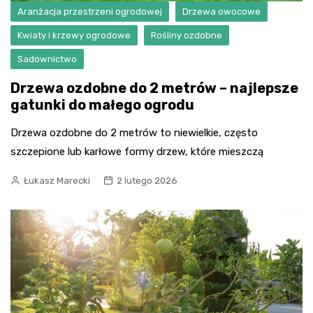
Aranżacja przestrzeni ogrodowej
Drzewa owocowe
Kwiaty i krzewy ogrodowe
Rośliny ozdobne
Sadownictwo
Drzewa ozdobne do 2 metrów – najlepsze
gatunki do małego ogrodu
Drzewa ozdobne do 2 metrów to niewielkie, często
szczepione lub karłowe formy drzew, które mieszczą
Łukasz Marecki
2 lutego 2026