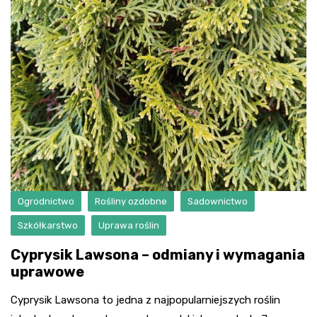
Ogrodnictwo
Rośliny ozdobne
Sadownictwo
Szkółkarstwo
Uprawa roślin
Cyprysik Lawsona – odmiany i wymagania
uprawowe
Cyprysik Lawsona to jedna z najpopularniejszych roślin