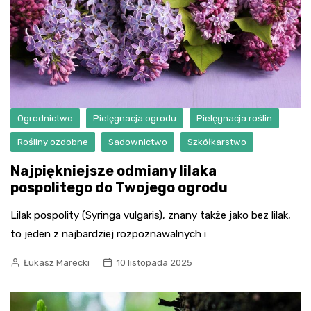
Ogrodnictwo
Pielęgnacja ogrodu
Pielęgnacja roślin
Rośliny ozdobne
Sadownictwo
Szkółkarstwo
Najpiękniejsze odmiany lilaka
pospolitego do Twojego ogrodu
Lilak pospolity (Syringa vulgaris), znany także jako bez lilak,
to jeden z najbardziej rozpoznawalnych i
Łukasz Marecki
10 listopada 2025