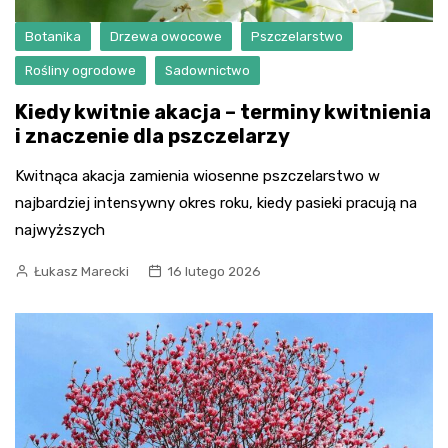
Botanika
Drzewa owocowe
Pszczelarstwo
Rośliny ogrodowe
Sadownictwo
Kiedy kwitnie akacja – terminy kwitnienia
i znaczenie dla pszczelarzy
Kwitnąca akacja zamienia wiosenne pszczelarstwo w
najbardziej intensywny okres roku, kiedy pasieki pracują na
najwyższych
Łukasz Marecki
16 lutego 2026