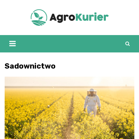
Skip
to
content
Sadownictwo