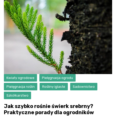
Kwiaty ogrodowe
Pielęgnacja ogrodu
Pielęgnacja roślin
Rośliny iglaste
Sadownictwo
Szkółkarstwo
Jak szybko rośnie świerk srebrny?
Praktyczne porady dla ogrodników