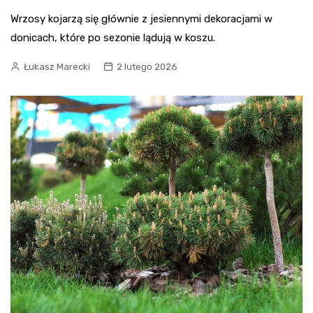
Wrzosy kojarzą się głównie z jesiennymi dekoracjami w
donicach, które po sezonie lądują w koszu.
Łukasz Marecki
2 lutego 2026