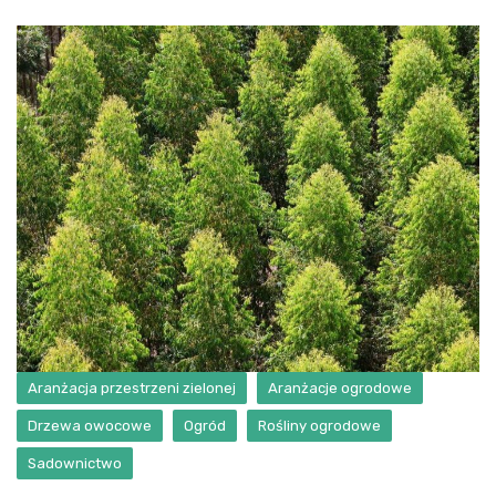
Aranżacja przestrzeni zielonej
Aranżacje ogrodowe
Drzewa owocowe
Ogród
Rośliny ogrodowe
Sadownictwo