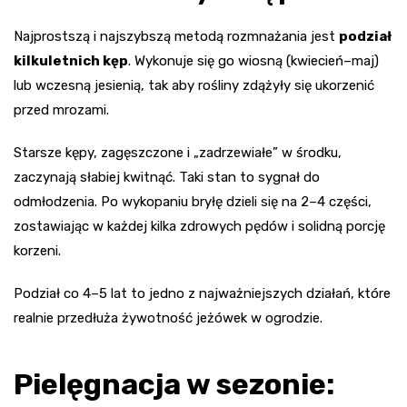
Najprostszą i najszybszą metodą rozmnażania jest
podział
kilkuletnich kęp
. Wykonuje się go wiosną (kwiecień–maj)
lub wczesną jesienią, tak aby rośliny zdążyły się ukorzenić
przed mrozami.
Starsze kępy, zagęszczone i „zadrzewiałe” w środku,
zaczynają słabiej kwitnąć. Taki stan to sygnał do
odmłodzenia. Po wykopaniu bryłę dzieli się na 2–4 części,
zostawiając w każdej kilka zdrowych pędów i solidną porcję
korzeni.
Podział co 4–5 lat to jedno z najważniejszych działań, które
realnie przedłuża żywotność jeżówek w ogrodzie.
Pielęgnacja w sezonie: