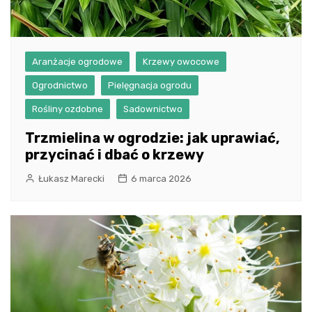
Aranżacje ogrodowe
Krzewy owocowe
Ogrodnictwo
Pielęgnacja ogrodu
Rośliny ozdobne
Sadownictwo
Trzmielina w ogrodzie: jak uprawiać,
przycinać i dbać o krzewy
Łukasz Marecki
6 marca 2026