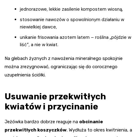
jednorazowe, lekkie zasilenie kompostem wiosną,
stosowanie nawozów o spowolnionym działaniu w
niewielkiej dawce,
unikanie frisowania azotem latem – roślina „pójdzie w
liść”, a nie w kwiat.
Na glebach żyznych z nawożenia mineralnego spokojnie
można zrezygnować, ograniczając się do corocznego
uzupełnienia ściółki.
Usuwanie przekwitłych
kwiatów i przycinanie
Jeżówka bardzo dobrze reaguje na
obcinanie
przekwitłych koszyczków
. Wydłuża to okres kwitnienia, a