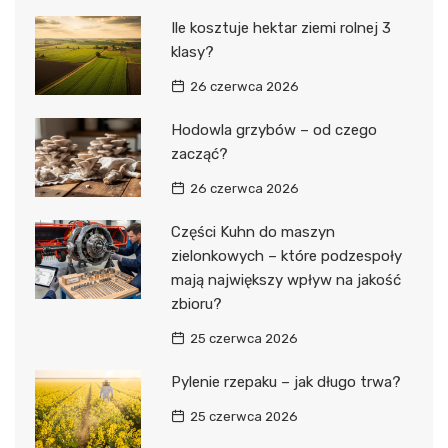
Ile kosztuje hektar ziemi rolnej 3
klasy?
26 czerwca 2026
Hodowla grzybów – od czego
zacząć?
26 czerwca 2026
Części Kuhn do maszyn
zielonkowych – które podzespoły
mają największy wpływ na jakość
zbioru?
25 czerwca 2026
Pylenie rzepaku – jak długo trwa?
25 czerwca 2026