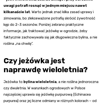
uwagi potrafi rosnąć w jednym miejscu nawet
kilkanaście lat
. Warto jednak znać kilka zasad uprawy i
zimowania, bo zlekceważone potrafią skrócić żywotność
kęp do 2–3 sezonów. Poniżej zebrano praktyczne
informacje, jak traktować jeżówkę w ogrodzie, żeby
faktycznie zachowywała się jak długowieczna bylina, a nie
roślina „na chwilę”.
Czy jeżówka jest
naprawdę wieloletnia?
Jeżówka to
bylina wieloletnia
, a nie roślina jednoroczna
czy dwuletnia. W warunkach ogrodowych w Polsce
najczęściej uprawia się jeżówkę purpurową (Echinacea
purpurea) oraz jej liczne odmiany w różnych kolorach – od