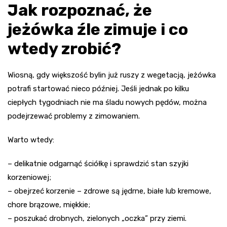
Jak rozpoznać, że
jeżówka źle zimuje i co
wtedy zrobić?
Wiosną, gdy większość bylin już ruszy z wegetacją, jeżówka
potrafi startować nieco później. Jeśli jednak po kilku
ciepłych tygodniach nie ma śladu nowych pędów, można
podejrzewać problemy z zimowaniem.
Warto wtedy:
– delikatnie odgarnąć ściółkę i sprawdzić stan szyjki
korzeniowej;
– obejrzeć korzenie – zdrowe są jędrne, białe lub kremowe,
chore brązowe, miękkie;
– poszukać drobnych, zielonych „oczka” przy ziemi.