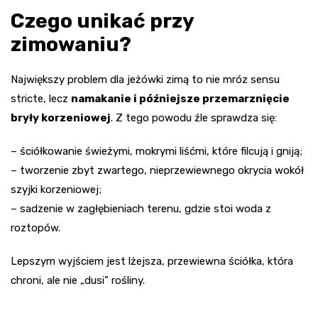
Czego unikać przy
zimowaniu?
Największy problem dla jeżówki zimą to nie mróz sensu
stricte, lecz
namakanie i późniejsze przemarznięcie
bryły korzeniowej
. Z tego powodu źle sprawdza się:
– ściółkowanie świeżymi, mokrymi liśćmi, które filcują i gniją;
– tworzenie zbyt zwartego, nieprzewiewnego okrycia wokół
szyjki korzeniowej;
– sadzenie w zagłębieniach terenu, gdzie stoi woda z
roztopów.
Lepszym wyjściem jest lżejsza, przewiewna ściółka, która
chroni, ale nie „dusi” rośliny.