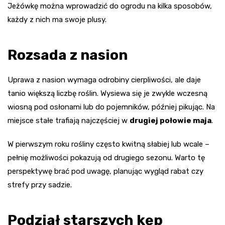
Jeżówkę można wprowadzić do ogrodu na kilka sposobów,
każdy z nich ma swoje plusy.
Rozsada z nasion
Uprawa z nasion wymaga odrobiny cierpliwości, ale daje
tanio większą liczbę roślin. Wysiewa się je zwykle wczesną
wiosną pod osłonami lub do pojemników, później pikując. Na
miejsce stałe trafiają najczęściej w
drugiej połowie maja
.
W pierwszym roku rośliny często kwitną słabiej lub wcale –
pełnię możliwości pokazują od drugiego sezonu. Warto tę
perspektywę brać pod uwagę, planując wygląd rabat czy
strefy przy sadzie.
Podział starszych kęp