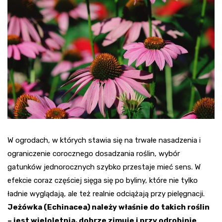
W ogrodach, w których stawia się na trwałe nasadzenia i
ograniczenie corocznego dosadzania roślin, wybór
gatunków jednorocznych szybko przestaje mieć sens. W
efekcie coraz częściej sięga się po byliny, które nie tylko
ładnie wyglądają, ale też realnie odciążają przy pielęgnacji.
Jeżówka (Echinacea) należy właśnie do takich roślin
– jest wieloletnia, dobrze zimuje i przy odrobinie