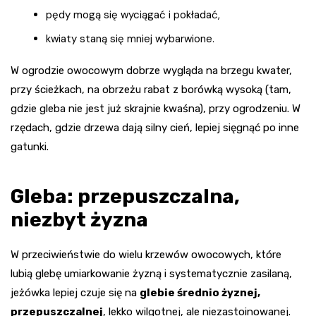
pędy mogą się wyciągać i pokładać,
kwiaty staną się mniej wybarwione.
W ogrodzie owocowym dobrze wygląda na brzegu kwater,
przy ścieżkach, na obrzeżu rabat z borówką wysoką (tam,
gdzie gleba nie jest już skrajnie kwaśna), przy ogrodzeniu. W
rzędach, gdzie drzewa dają silny cień, lepiej sięgnąć po inne
gatunki.
Gleba: przepuszczalna,
niezbyt żyzna
W przeciwieństwie do wielu krzewów owocowych, które
lubią glebę umiarkowanie żyzną i systematycznie zasilaną,
jeżówka lepiej czuje się na
glebie średnio żyznej,
przepuszczalnej
, lekko wilgotnej, ale niezastoinowanej.