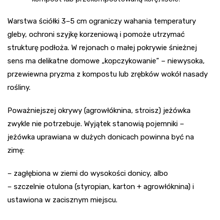
Warstwa ściółki 3–5 cm ograniczy wahania temperatury
gleby, ochroni szyjkę korzeniową i pomoże utrzymać
strukturę podłoża. W rejonach o małej pokrywie śnieżnej
sens ma delikatne domowe „kopczykowanie” – niewysoka,
przewiewna pryzma z kompostu lub zrębków wokół nasady
rośliny.
Poważniejszej okrywy (agrowłóknina, stroisz) jeżówka
zwykle nie potrzebuje. Wyjątek stanowią pojemniki –
jeżówka uprawiana w dużych donicach powinna być na
zimę:
– zagłębiona w ziemi do wysokości donicy, albo
– szczelnie otulona (styropian, karton + agrowłóknina) i
ustawiona w zacisznym miejscu.