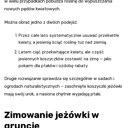
w wielu przypadkach pobudza roślinę do wypuszczania
nowych pędów kwiatowych.
Można obrać jedno z dwóch podejść:
Przez całe lato systematycznie usuwać przekwitłe
kwiaty, a jesienią ściąć roślinę tuż nad ziemią.
Latem ciąć przekwitające kwiaty, ale część
jesiennych koszyczków zostawić na zimę – jako
pokarm dla ptaków i ozdobę rabaty.
Drugie rozwiązanie sprawdza się szczególnie w sadach i
ogrodach naturalistycznych – zaschnięte koszyczki jeżówki
mają swój urok, a nasiona chętnie wyjadają ptaki.
Zimowanie jeżówki w
gruncie