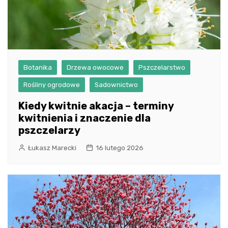
Botanika
Drzewa owocowe
Pszczelarstwo
Rośliny ogrodowe
Sadownictwo
Kiedy kwitnie akacja – terminy
kwitnienia i znaczenie dla
pszczelarzy
Łukasz Marecki
16 lutego 2026