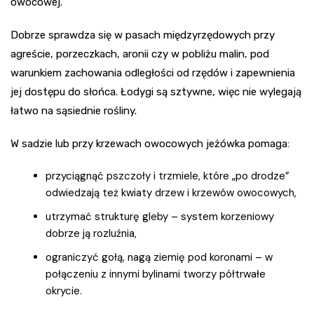
owocowej.
Dobrze sprawdza się w pasach międzyrzędowych przy
agreście, porzeczkach, aronii czy w pobliżu malin, pod
warunkiem zachowania odległości od rzędów i zapewnienia
jej dostępu do słońca. Łodygi są sztywne, więc nie wylegają
łatwo na sąsiednie rośliny.
W sadzie lub przy krzewach owocowych jeżówka pomaga:
przyciągnąć pszczoły i trzmiele, które „po drodze”
odwiedzają też kwiaty drzew i krzewów owocowych,
utrzymać strukturę gleby – system korzeniowy
dobrze ją rozluźnia,
ograniczyć gołą, nagą ziemię pod koronami – w
połączeniu z innymi bylinami tworzy półtrwałe
okrycie.