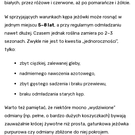
białych, przez różowe i czerwone, aż po pomarańcze i żółcie.
W sprzyjających warunkach kępa jeżówki może rosnąć w
jednym miejscu
5–8 lat
, a przy regularnym odmładzaniu
nawet dłużej. Czasem jednak roślina zamiera po 2–3
sezonach. Zwykle nie jest to kwestia „jednoroczności”,
tylko:
zbyt ciężkiej, zalewanej gleby,
nadmiernego nawożenia azotowego,
zbyt gęstego sadzenia i braku przewiewu,
braku odmładzania starych kęp.
Warto też pamiętać, że niektóre mocno „wydziwione”
odmiany (np. pełne, o bardzo dużych koszyczkach) bywają
zauważalnie krócej żywotne niż prosta, gatunkowa jeżówka
purpurowa czy odmiany zbliżone do niej pokrojem.