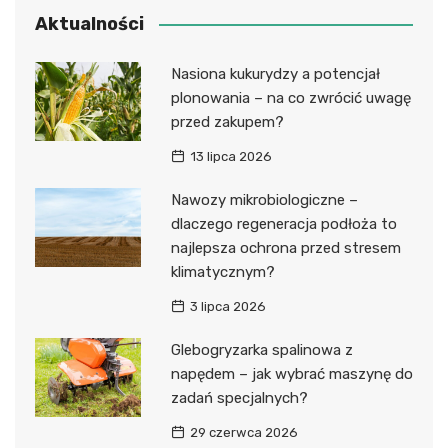
Aktualności
Nasiona kukurydzy a potencjał
plonowania – na co zwrócić uwagę
przed zakupem?
13 lipca 2026
Nawozy mikrobiologiczne –
dlaczego regeneracja podłoża to
najlepsza ochrona przed stresem
klimatycznym?
3 lipca 2026
Glebogryzarka spalinowa z
napędem – jak wybrać maszynę do
zadań specjalnych?
29 czerwca 2026