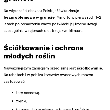
Na większości obszaru Polski jeżówka zimuje
bezproblemowo w gruncie
. Mimo to w pierwszych 1–2
latach po posadzeniu warto poświęcić jej trochę uwagi,
szczególnie w rejonach o ostrzejszym klimacie.
Ściółkowanie i ochrona
młodych roślin
Najważniejszym zabiegiem przed zimą jest
ściółkowanie
.
Na rabatach i w pobliżu krzewów owocowych można
zastosować:
korę sosnową,
zrębki,
kompost lub przekompostowaną korę/liście.