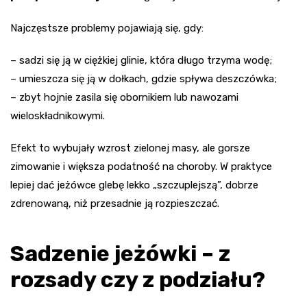
Najczęstsze problemy pojawiają się, gdy:
– sadzi się ją w ciężkiej glinie, która długo trzyma wodę;
– umieszcza się ją w dołkach, gdzie spływa deszczówka;
– zbyt hojnie zasila się obornikiem lub nawozami
wieloskładnikowymi.
Efekt to wybujały wzrost zielonej masy, ale gorsze
zimowanie i większa podatność na choroby. W praktyce
lepiej dać jeżówce glebę lekko „szczuplejszą”, dobrze
zdrenowaną, niż przesadnie ją rozpieszczać.
Sadzenie jeżówki – z
rozsady czy z podziału?