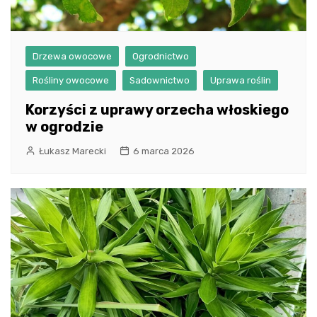
Drzewa owocowe
Ogrodnictwo
Rośliny owocowe
Sadownictwo
Uprawa roślin
Korzyści z uprawy orzecha włoskiego
w ogrodzie
Łukasz Marecki
6 marca 2026