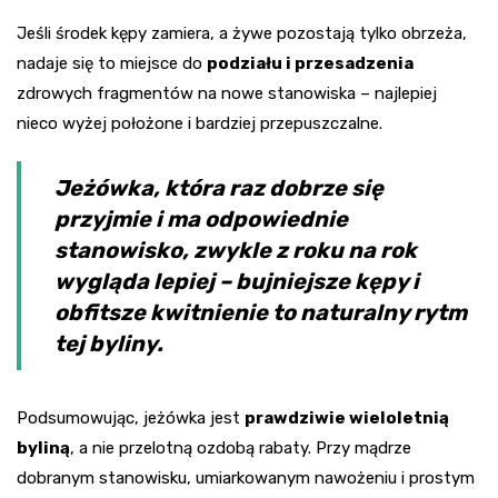
Jeśli środek kępy zamiera, a żywe pozostają tylko obrzeża,
nadaje się to miejsce do
podziału i przesadzenia
zdrowych fragmentów na nowe stanowiska – najlepiej
nieco wyżej położone i bardziej przepuszczalne.
Jeżówka, która raz dobrze się
przyjmie i ma odpowiednie
stanowisko, zwykle z roku na rok
wygląda lepiej – bujniejsze kępy i
obfitsze kwitnienie to naturalny rytm
tej byliny.
Podsumowując, jeżówka jest
prawdziwie wieloletnią
byliną
, a nie przelotną ozdobą rabaty. Przy mądrze
dobranym stanowisku, umiarkowanym nawożeniu i prostym