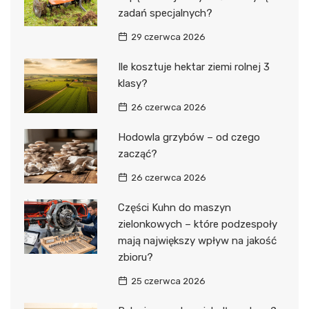
zadań specjalnych?
29 czerwca 2026
Ile kosztuje hektar ziemi rolnej 3
klasy?
26 czerwca 2026
Hodowla grzybów – od czego
zacząć?
26 czerwca 2026
Części Kuhn do maszyn
zielonkowych – które podzespoły
mają największy wpływ na jakość
zbioru?
25 czerwca 2026