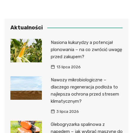
Aktualności
Nasiona kukurydzy a potencjał
plonowania – na co zwrócić uwagę
przed zakupem?
13 lipca 2026
Nawozy mikrobiologiczne –
dlaczego regeneracja podłoża to
najlepsza ochrona przed stresem
klimatycznym?
3 lipca 2026
Glebogryzarka spalinowa z
napędem – jak wybrać maszynę do