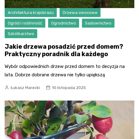
Architektura krajobrazu
Drzewa owocowe
Ogród i roślinność
Ogrodnictwo
Sadownictwo
Szkółkarstwo
Jakie drzewa posadzić przed domem?
Praktyczny poradnik dla każdego
Wybór odpowiednich drzew przed domem to decyzja na
lata. Dobrze dobrane drzewa nie tylko upiększą
Łukasz Marecki
10 listopada 2025