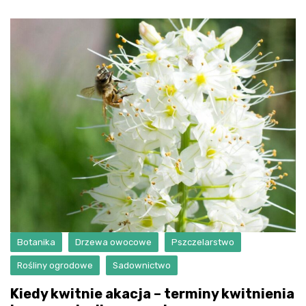
Botanika
Drzewa owocowe
Pszczelarstwo
Rośliny ogrodowe
Sadownictwo
Kiedy kwitnie akacja – terminy kwitnienia