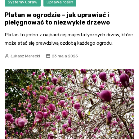
Systemy upraw
Uprawa roślin
Platan w ogrodzie – jak uprawiać i
pielęgnować to niezwykłe drzewo
Platan to jedno z najbardziej majestatycznych drzew, które
może stać się prawdziwą ozdobą każdego ogrodu.
Łukasz Marecki
23 maja 2025