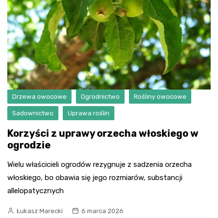
Drzewa owocowe
Ogrodnictwo
Rośliny owocowe
Sadownictwo
Uprawa roślin
Korzyści z uprawy orzecha włoskiego w
ogrodzie
Wielu właścicieli ogrodów rezygnuje z sadzenia orzecha
włoskiego, bo obawia się jego rozmiarów, substancji
allelopatycznych
Łukasz Marecki
6 marca 2026