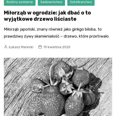
Rośliny ozdobne
Sadownictwo
Szkółkarstwo
Miłorząb w ogrodzie: jak dbać o to
wyjątkowe drzewo liściaste
Miłorząb japoński, znany również jako ginkgo biloba, to
prawdziwy żywy skamieniałość – drzewo, które przetrwało
Łukasz Marecki
19 kwietnia 2025