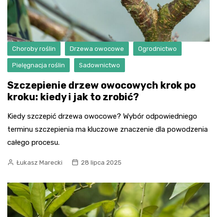
Choroby roślin
Drzewa owocowe
Ogrodnictwo
Pielęgnacja roślin
Sadownictwo
Szczepienie drzew owocowych krok po
kroku: kiedy i jak to zrobić?
Kiedy szczepić drzewa owocowe? Wybór odpowiedniego
terminu szczepienia ma kluczowe znaczenie dla powodzenia
całego procesu.
Łukasz Marecki
28 lipca 2025