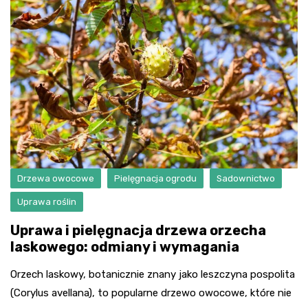
Drzewa owocowe
Pielęgnacja ogrodu
Sadownictwo
Uprawa roślin
Uprawa i pielęgnacja drzewa orzecha
laskowego: odmiany i wymagania
Orzech laskowy, botanicznie znany jako leszczyna pospolita
(Corylus avellana), to popularne drzewo owocowe, które nie