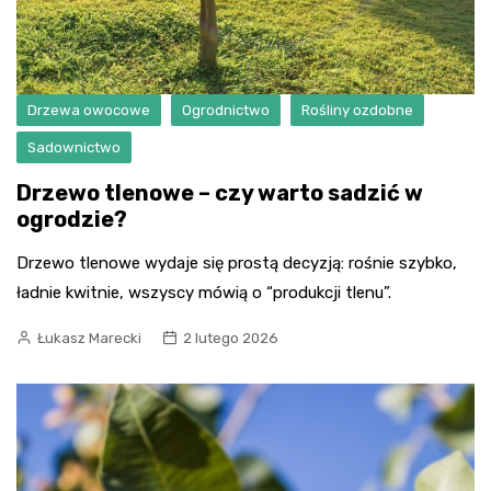
Drzewa owocowe
Ogrodnictwo
Rośliny ozdobne
Sadownictwo
Drzewo tlenowe – czy warto sadzić w
ogrodzie?
Drzewo tlenowe wydaje się prostą decyzją: rośnie szybko,
ładnie kwitnie, wszyscy mówią o “produkcji tlenu”.
Łukasz Marecki
2 lutego 2026