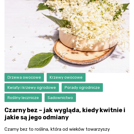
Drzewa owocowe
Krzewy owocowe
Kwiaty i krzewy ogrodowe
Porady ogrodnicze
Rośliny lecznicze
Sadownictwo
Czarny bez – jak wygląda, kiedy kwitnie i
jakie są jego odmiany
Czarny bez to roślina, która od wieków towarzyszy