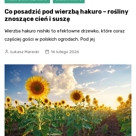
Co posadzić pod wierzbą hakuro – rośliny
znoszące cień i suszę
Wierzba hakuro nishiki to efektowne drzewko, które coraz
częściej gości w polskich ogrodach. Pod jej
Łukasz Marecki
16 lutego 2026