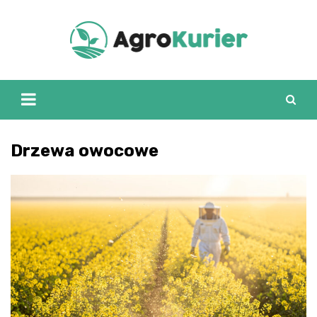
Skip
to
content
Drzewa owocowe