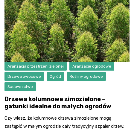
Aranżacja przestrzeni zielonej
Aranżacje ogrodowe
Drzewa owocowe
Ogród
Rośliny ogrodowe
Sadownictwo
Drzewa kolumnowe zimozielone –
gatunki idealne do małych ogrodów
Czy wiesz, że kolumnowe drzewa zimozielone mogą
zastąpić w małym ogrodzie cały tradycyjny szpaler drzew,