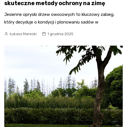
skuteczne metody ochrony na zimę
Jesienne opryski drzew owocowych to kluczowy zabieg,
który decyduje o kondycji i plonowaniu sadów w
Łukasz Marecki
1 grudnia 2025