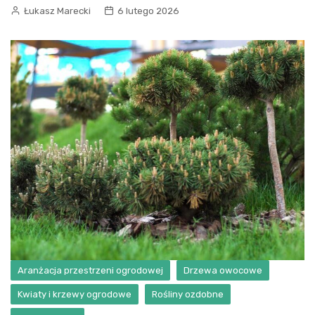
Łukasz Marecki
6 lutego 2026
Aranżacja przestrzeni ogrodowej
Drzewa owocowe
Kwiaty i krzewy ogrodowe
Rośliny ozdobne