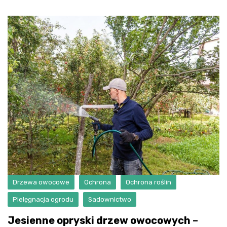
Drzewa owocowe
Ochrona
Ochrona roślin
Pielęgnacja ogrodu
Sadownictwo
Jesienne opryski drzew owocowych –