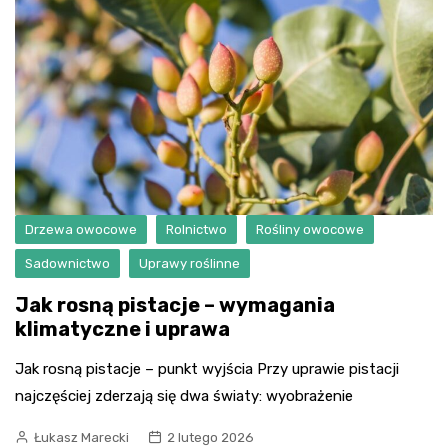
Drzewa owocowe
Rolnictwo
Rośliny owocowe
Sadownictwo
Uprawy roślinne
Jak rosną pistacje – wymagania
klimatyczne i uprawa
Jak rosną pistacje – punkt wyjścia Przy uprawie pistacji
najczęściej zderzają się dwa światy: wyobrażenie
Łukasz Marecki
2 lutego 2026