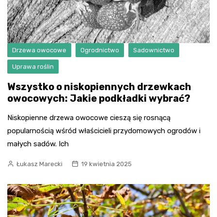
Drzewa owocowe
Ogrodnictwo
Sadownictwo
Uprawa roślin
Wszystko o niskopiennych drzewkach
owocowych: Jakie podkładki wybrać?
Niskopienne drzewa owocowe cieszą się rosnącą
popularnością wśród właścicieli przydomowych ogrodów i
małych sadów. Ich
Łukasz Marecki
19 kwietnia 2025