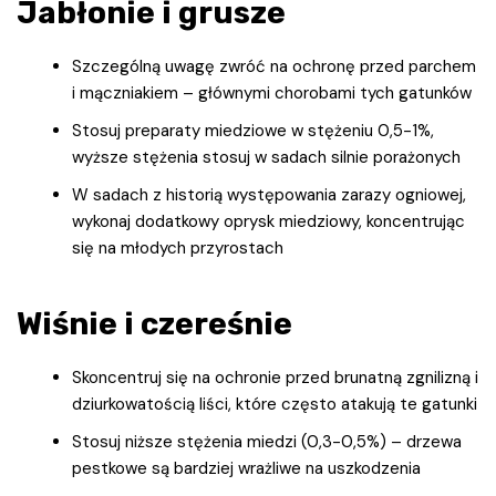
Jabłonie i grusze
Szczególną uwagę zwróć na ochronę przed parchem
i mączniakiem – głównymi chorobami tych gatunków
Stosuj preparaty miedziowe w stężeniu 0,5-1%,
wyższe stężenia stosuj w sadach silnie porażonych
W sadach z historią występowania zarazy ogniowej,
wykonaj dodatkowy oprysk miedziowy, koncentrując
się na młodych przyrostach
Wiśnie i czereśnie
Skoncentruj się na ochronie przed brunatną zgnilizną i
dziurkowatością liści, które często atakują te gatunki
Stosuj niższe stężenia miedzi (0,3-0,5%) – drzewa
pestkowe są bardziej wrażliwe na uszkodzenia