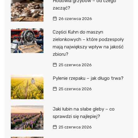
Hodowla grzybów – od czego
zacząć?
26 czerwca 2026
Części Kuhn do maszyn
zielonkowych – które podzespoły
mają największy wpływ na jakość
zbioru?
25 czerwca 2026
Pylenie rzepaku – jak długo trwa?
25 czerwca 2026
Jaki łubin na słabe gleby – co
sprawdzi się najlepiej?
25 czerwca 2026