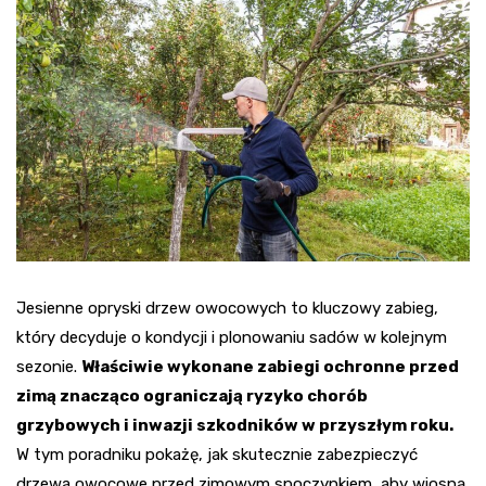
Jesienne opryski drzew owocowych to kluczowy zabieg,
który decyduje o kondycji i plonowaniu sadów w kolejnym
sezonie.
Właściwie wykonane zabiegi ochronne przed
zimą znacząco ograniczają ryzyko chorób
grzybowych i inwazji szkodników w przyszłym roku.
W tym poradniku pokażę, jak skutecznie zabezpieczyć
drzewa owocowe przed zimowym spoczynkiem, aby wiosną