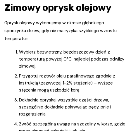
Zimowy oprysk olejowy
Oprysk olejowy wykonujemy w okresie głębokiego
spoczynku drzew, gdy nie ma ryzyka szybkiego wzrostu
temperatur:
Wybierz bezwietrzny, bezdeszczowy dzień z
temperaturą powyżej 0°C, najlepiej podczas odwilży
zimowej.
Przygotuj roztwór oleju parafinowego zgodnie z
instrukcją (zazwyczaj 1-2% stężenie) – wyższe
stężenia mogą uszkodzić korę.
Dokładnie opryskaj wszystkie części drzewa,
szczególnie dokładnie pokrywając pędy, pnie i
rozgałęzienia.
Zwróć szczególną uwagę na szczeliny w korze, gdzie
mogą zimować szkodniki i ich jaja.