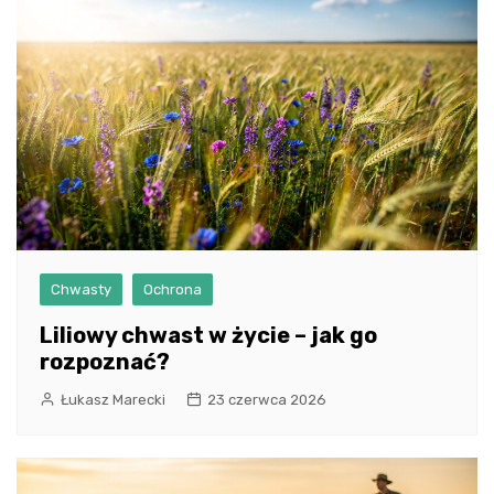
Chwasty
Ochrona
Liliowy chwast w życie – jak go
rozpoznać?
Łukasz Marecki
23 czerwca 2026