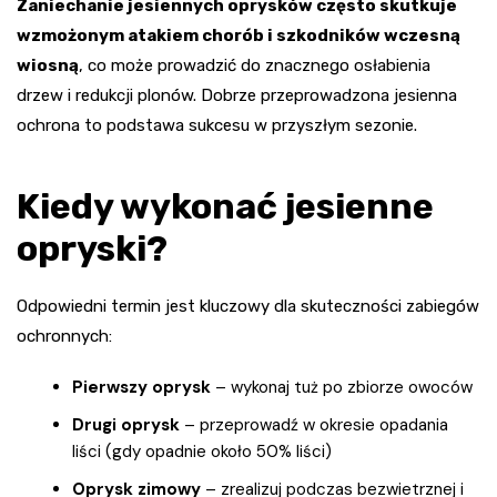
Zaniechanie jesiennych oprysków często skutkuje
wzmożonym atakiem chorób i szkodników wczesną
wiosną
, co może prowadzić do znacznego osłabienia
drzew i redukcji plonów. Dobrze przeprowadzona jesienna
ochrona to podstawa sukcesu w przyszłym sezonie.
Kiedy wykonać jesienne
opryski?
Odpowiedni termin jest kluczowy dla skuteczności zabiegów
ochronnych:
Pierwszy oprysk
– wykonaj tuż po zbiorze owoców
Drugi oprysk
– przeprowadź w okresie opadania
liści (gdy opadnie około 50% liści)
Oprysk zimowy
– zrealizuj podczas bezwietrznej i