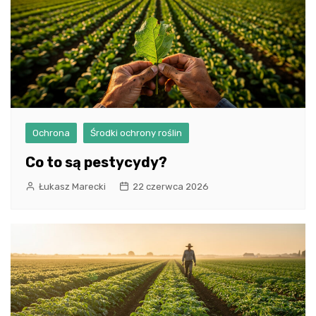
Ochrona
Środki ochrony roślin
Co to są pestycydy?
Łukasz Marecki
22 czerwca 2026