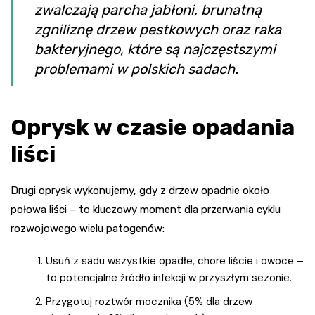
zwalczają parcha jabłoni, brunatną
zgniliznę drzew pestkowych oraz raka
bakteryjnego, które są najczęstszymi
problemami w polskich sadach.
Oprysk w czasie opadania
liści
Drugi oprysk wykonujemy, gdy z drzew opadnie około
połowa liści – to kluczowy moment dla przerwania cyklu
rozwojowego wielu patogenów:
Usuń z sadu wszystkie opadłe, chore liście i owoce –
to potencjalne źródło infekcji w przyszłym sezonie.
Przygotuj roztwór mocznika (5% dla drzew