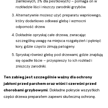
ziarnkowych, 3% dla pestkowych) – pomaga on w
rozkładzie liści i niszczy zarodniki grzybów.
Alternatywnie możesz użyć preparatu wapniowego,
który dodatkowo odkwasi glebę i wzmocni
odporność drzew.
Dokładnie opryskaj całe drzewa, zwracając
szczególną uwagę na miejsca rozgałęzień i pęknięć
kory, gdzie często zimują patogeny.
Spryskaj również glebę pod drzewami, gdzie znajdują
się opadłe liście – przyspieszy to ich rozkład i
zniszczy zarodniki.
Ten zabieg jest szczególnie ważny dla ochrony
jabłoni przed parchem oraz wiśni i czereśni przed
chorobami grzybowymi
. Dokładne pokrycie wszystkich
części drzewa preparatem zapewni skuteczną ochronę.