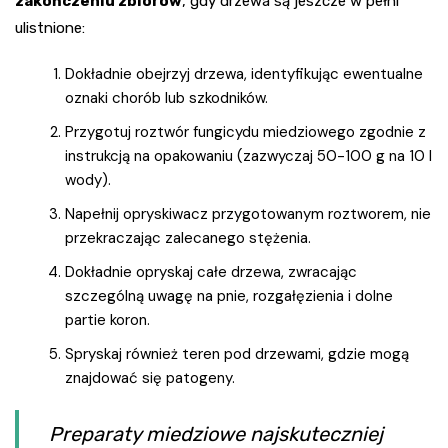
zakończeniu zbiorów
, gdy drzewa są jeszcze w pełni
ulistnione:
Dokładnie obejrzyj drzewa, identyfikując ewentualne
oznaki chorób lub szkodników.
Przygotuj roztwór fungicydu miedziowego zgodnie z
instrukcją na opakowaniu (zazwyczaj 50-100 g na 10 l
wody).
Napełnij opryskiwacz przygotowanym roztworem, nie
przekraczając zalecanego stężenia.
Dokładnie opryskaj całe drzewa, zwracając
szczególną uwagę na pnie, rozgałęzienia i dolne
partie koron.
Spryskaj również teren pod drzewami, gdzie mogą
znajdować się patogeny.
Preparaty miedziowe najskuteczniej