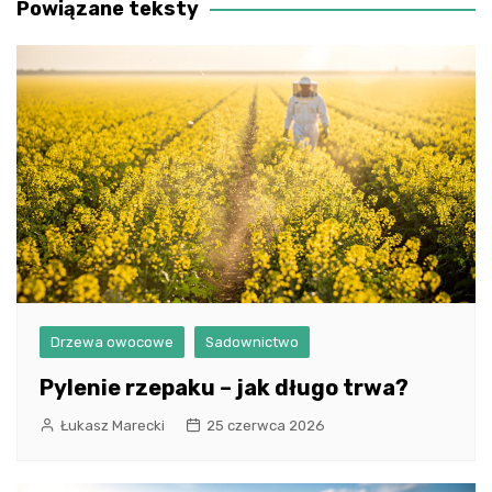
Powiązane teksty
Drzewa owocowe
Sadownictwo
Pylenie rzepaku – jak długo trwa?
Łukasz Marecki
25 czerwca 2026