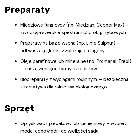
Preparaty
Miedziowe fungicydy (np. Miedzian, Copper Max) –
zwalczają szerokie spektrum chorób grzybowych
Preparaty na bazie wapna (np. Lime Sulphur) –
odkwaszają glebę i zwalczają patogeny
Oleje parafinowe lub mineralne (np. Promanal, Treol)
– duszą zimujące formy szkodników
Biopreparaty z wyciągami roślinnymi – bezpieczna
alternatywa dla rolnictwa ekologicznego
Sprzęt
Opryskiwacz plecakowy lub ciśnieniowy – wybierz
model odpowiedni do wielkości sadu