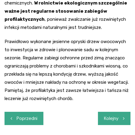
chemicznych.
W rolnictwie ekologicznym szczególnie
ważne jest regularne stosowanie zabiegów
profilaktycznych
, ponieważ zwalczanie już rozwiniętych
infekcji metodami naturalnymi jest trudniejsze.
Prawidłowo wykonane jesienne opryski drzew owocowych
to inwestycja w zdrowie i plonowanie sadu w kolejnym
sezonie. Regularne zabiegi ochronne przed zimą znacząco
ograniczają problemy z chorobami i szkodnikami wiosną, co
przekłada się na lepszą kondycję drzew, wyższą jakość
owoców i mniejsze nakłady na ochronę w okresie wegetacji.
Pamiętaj, że profilaktyka jest zawsze łatwiejsza i tańsza niż
leczenie już rozwiniętych chorób.
Nawigacja
Poprzedni
Kolejny
wpisu