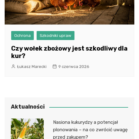
Ochrona
Szkodniki upraw
Czy wołek zbożowy jest szkodliwy dla
kur?
Łukasz Marecki
9 czerwca 2026
Aktualności
Nasiona kukurydzy a potencjał
plonowania – na co zwrócić uwagę
przed zakupem?