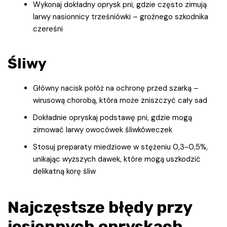
Wykonaj dokładny oprysk pni, gdzie często zimują
larwy nasionnicy trześniówki – groźnego szkodnika
czereśni
Śliwy
Główny nacisk połóż na ochronę przed szarką –
wirusową chorobą, która może zniszczyć cały sad
Dokładnie opryskaj podstawę pni, gdzie mogą
zimować larwy owocówek śliwkóweczek
Stosuj preparaty miedziowe w stężeniu 0,3-0,5%,
unikając wyższych dawek, które mogą uszkodzić
delikatną korę śliw
Najczęstsze błędy przy
jesiennych opryskach