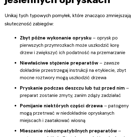
Unikaj tych typowych pomyłek, które znacząco zmniejszają
skuteczność zabiegów:
Zbyt późne wykonanie oprysku
– oprysk po
pierwszych przymrozkach może uszkodzić korę
drzew i zwiększyć ich podatność na przemarzanie
Niewłaściwe stężenie preparatów
– zawsze
dokładnie przestrzegaj instrukcji na etykiecie, zbyt
mocne roztwory mogą uszkodzić drzewa
Pryskanie podczas deszczu lub tuż przed nim
–
preparat zostanie zmyty, zanim zdąży zadziałać
Pomijanie niektórych części drzewa
– patogeny
mogą przetrwać w niedokładnie opryskanych
miejscach i zaatakować wiosną
Mieszanie niekompatybilnych preparatów
–