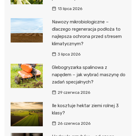
13 lipca 2026
Nawozy mikrobiologiczne –
dlaczego regeneracja podłoża to
najlepsza ochrona przed stresem
klimatycznym?
3 lipca 2026
Glebogryzarka spalinowa z
napędem – jak wybrać maszynę do
zadań specjalnych?
29 czerwca 2026
Ile kosztuje hektar ziemi rolnej 3
klasy?
26 czerwca 2026