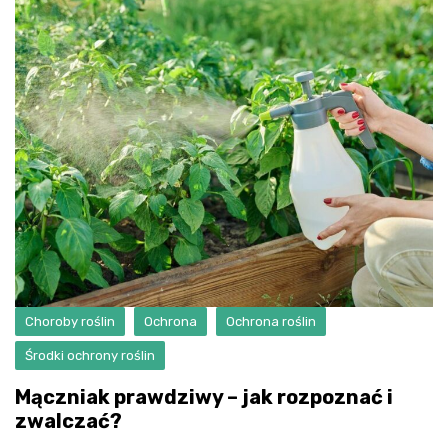
Choroby roślin
Ochrona
Ochrona roślin
Środki ochrony roślin
Mączniak prawdziwy – jak rozpoznać i
zwalczać?