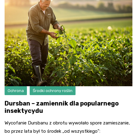
Ochrona
Środki ochrony roślin
Dursban – zamiennik dla popularnego
insektycydu
Wycofanie Dursbanu z obrotu wywołało spore zamieszanie,
bo przez lata był to środek „od wszystkiego”: