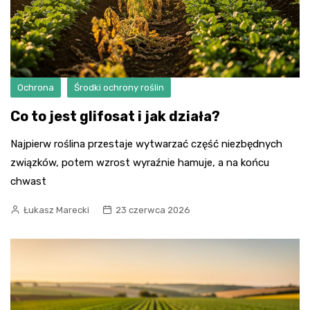
Ochrona
Środki ochrony roślin
Co to jest glifosat i jak działa?
Najpierw roślina przestaje wytwarzać część niezbędnych
związków, potem wzrost wyraźnie hamuje, a na końcu
chwast
Łukasz Marecki
23 czerwca 2026