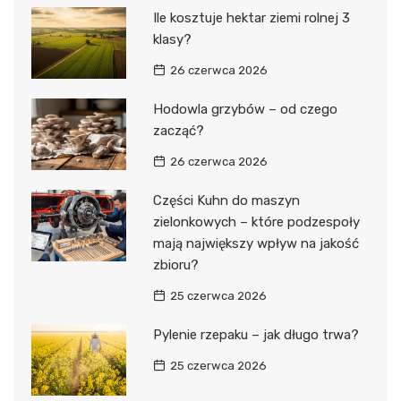
Ile kosztuje hektar ziemi rolnej 3
klasy?
26 czerwca 2026
Hodowla grzybów – od czego
zacząć?
26 czerwca 2026
Części Kuhn do maszyn
zielonkowych – które podzespoły
mają największy wpływ na jakość
zbioru?
25 czerwca 2026
Pylenie rzepaku – jak długo trwa?
25 czerwca 2026