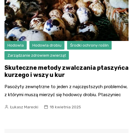
Hodowla
Hodowla drobiu
Środki ochrony roślin
Zarządzanie zdrowiem zwierząt
Skuteczne metody zwalczania ptaszyńca
kurzego i wszy u kur
Pasożyty zewnętrzne to jeden z najczęstszych problemów,
z którymi muszą mierzyć się hodowcy drobiu. Ptaszyniec
Łukasz Marecki
18 kwietnia 2025