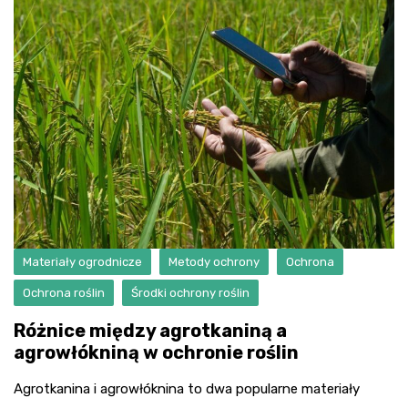
Materiały ogrodnicze
Metody ochrony
Ochrona
Ochrona roślin
Środki ochrony roślin
Różnice między agrotkaniną a
agrowłókniną w ochronie roślin
Agrotkanina i agrowłóknina to dwa popularne materiały