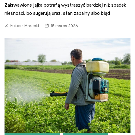
Zakrwa­wione jajka potrafią wystraszyć bardziej niż spadek
nieśności, bo sugerują uraz, stan zapalny albo błąd
Łukasz Marecki
15 marca 2026