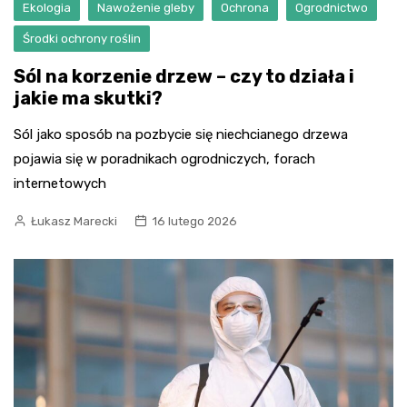
Ekologia
Nawożenie gleby
Ochrona
Ogrodnictwo
Środki ochrony roślin
Sól na korzenie drzew – czy to działa i
jakie ma skutki?
Sól jako sposób na pozbycie się niechcianego drzewa
pojawia się w poradnikach ogrodniczych, forach
internetowych
Łukasz Marecki
16 lutego 2026