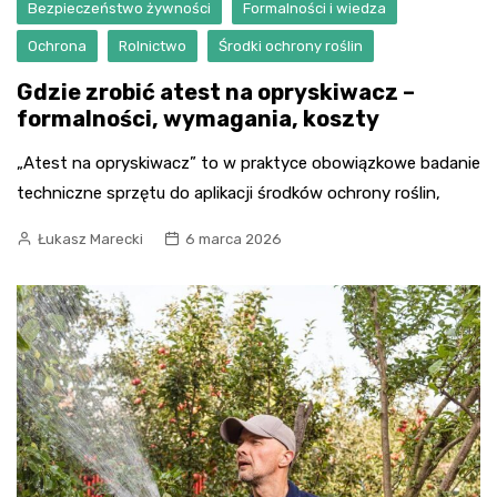
Bezpieczeństwo żywności
Formalności i wiedza
Ochrona
Rolnictwo
Środki ochrony roślin
Gdzie zrobić atest na opryskiwacz –
formalności, wymagania, koszty
„Atest na opryskiwacz” to w praktyce obowiązkowe badanie
techniczne sprzętu do aplikacji środków ochrony roślin,
Łukasz Marecki
6 marca 2026