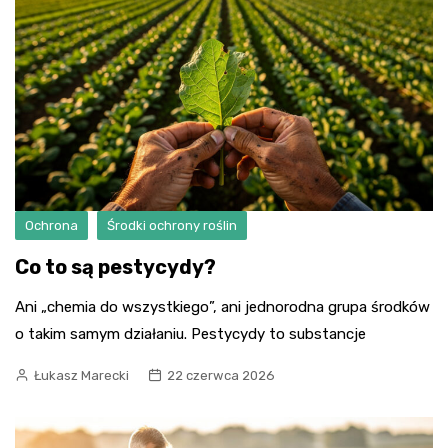
Ochrona
Środki ochrony roślin
Co to są pestycydy?
Ani „chemia do wszystkiego”, ani jednorodna grupa środków
o takim samym działaniu. Pestycydy to substancje
Łukasz Marecki
22 czerwca 2026