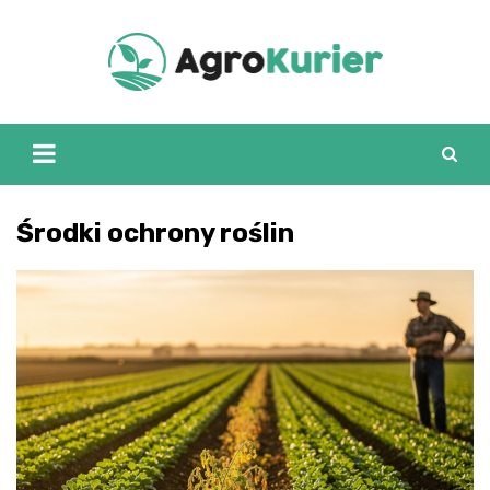
Skip
to
content
Środki ochrony roślin