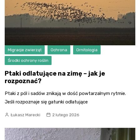
Migracje zwierząt
Ochrona
Ornitologia
Środki ochrony roślin
Ptaki odlatujące na zimę – jak je
rozpoznać?
Ptaki z pól i sadów znikają w dość powtarzalnym rytmie.
Jeśli rozpoznaje się gatunki odlatujące
Łukasz Marecki
2 lutego 2026