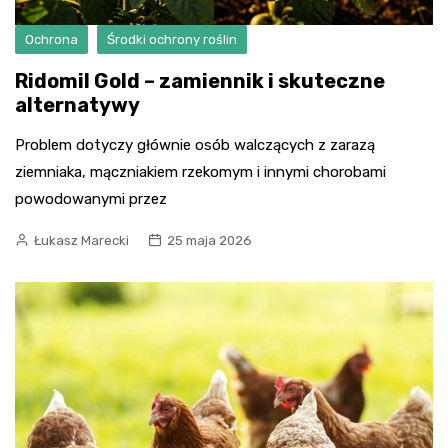
Ochrona
Środki ochrony roślin
Ridomil Gold – zamiennik i skuteczne
alternatywy
Problem dotyczy głównie osób walczących z zarazą
ziemniaka, mączniakiem rzekomym i innymi chorobami
powodowanymi przez
Łukasz Marecki
25 maja 2026