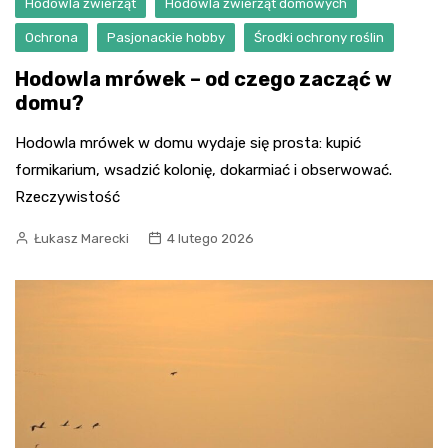
Hodowla zwierząt
Hodowla zwierząt domowych
Ochrona
Pasjonackie hobby
Środki ochrony roślin
Hodowla mrówek – od czego zacząć w
domu?
Hodowla mrówek w domu wydaje się prosta: kupić
formikarium, wsadzić kolonię, dokarmiać i obserwować.
Rzeczywistość
Łukasz Marecki
4 lutego 2026