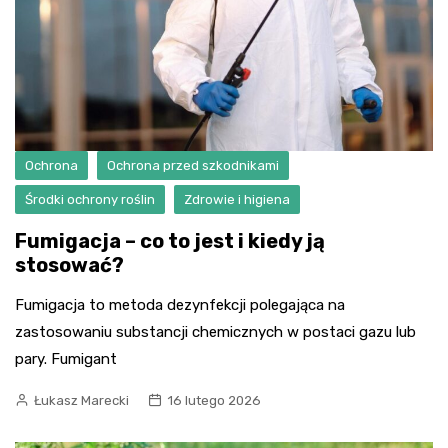
Ochrona
Ochrona przed szkodnikami
Środki ochrony roślin
Zdrowie i higiena
Fumigacja – co to jest i kiedy ją
stosować?
Fumigacja to metoda dezynfekcji polegająca na
zastosowaniu substancji chemicznych w postaci gazu lub
pary. Fumigant
Łukasz Marecki
16 lutego 2026