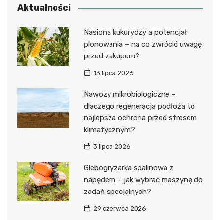
Aktualności
Nasiona kukurydzy a potencjał
plonowania – na co zwrócić uwagę
przed zakupem?
13 lipca 2026
Nawozy mikrobiologiczne –
dlaczego regeneracja podłoża to
najlepsza ochrona przed stresem
klimatycznym?
3 lipca 2026
Glebogryzarka spalinowa z
napędem – jak wybrać maszynę do
zadań specjalnych?
29 czerwca 2026