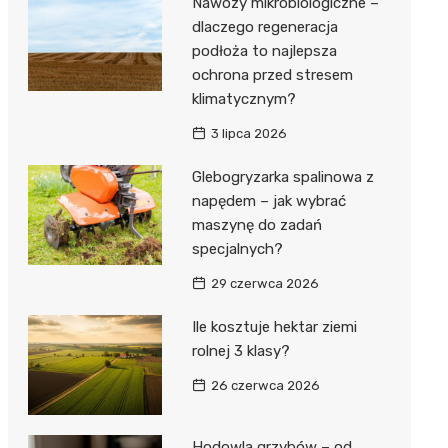
Nawozy mikrobiologiczne –
dlaczego regeneracja
podłoża to najlepsza
ochrona przed stresem
klimatycznym?
3 lipca 2026
Glebogryzarka spalinowa z
napędem – jak wybrać
maszynę do zadań
specjalnych?
29 czerwca 2026
Ile kosztuje hektar ziemi
rolnej 3 klasy?
26 czerwca 2026
Hodowla grzybów – od