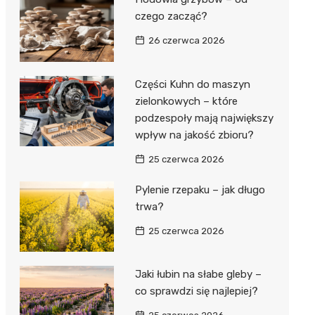
czego zacząć?
26 czerwca 2026
Części Kuhn do maszyn
zielonkowych – które
podzespoły mają największy
wpływ na jakość zbioru?
25 czerwca 2026
Pylenie rzepaku – jak długo
trwa?
25 czerwca 2026
Jaki łubin na słabe gleby –
co sprawdzi się najlepiej?