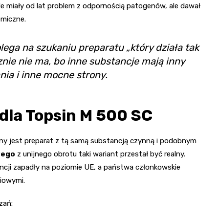
e miały od lat problem z odpornością patogenów, ale dawał
emiczne.
lega na szukaniu preparatu „który działa tak
znie nie ma, bo inne substancje mają inny
ia i inne mocne strony.
 dla Topsin M 500 SC
iany jest preparat z tą samą substancją czynną i podobnym
wego
z unijnego obrotu taki wariant przestał być realny.
ncji zapadły na poziomie UE, a państwa członkowskie
iowymi.
zań: