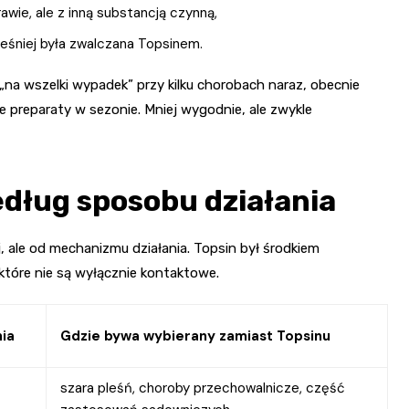
awie, ale z inną substancją czynną,
ześniej była zwalczana Topsinem.
„na wszelki wypadek” przy kilku chorobach naraz, obecnie
e preparaty w sezonie. Mniej wygodnie, ale zwykle
edług sposobu działania
, ale od mechanizmu działania. Topsin był środkiem
które nie są wyłącznie kontaktowe.
nia
Gdzie bywa wybierany zamiast Topsinu
szara pleśń, choroby przechowalnicze, część