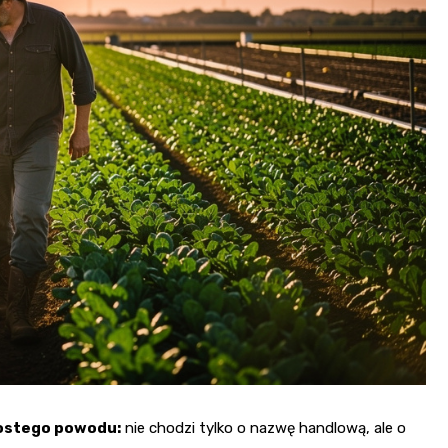
rostego powodu:
nie chodzi tylko o nazwę handlową, ale o