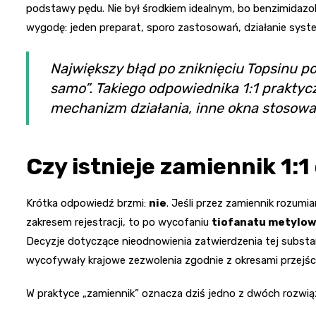
podstawy pędu. Nie był środkiem idealnym, bo benzimidazol
wygodę: jeden preparat, sporo zastosowań, działanie syst
Największy błąd po zniknięciu Topsinu po
samo”. Takiego odpowiednika 1:1 praktyc
mechanizm działania, inne okna stosowan
Czy istnieje zamiennik 1:1
Krótka odpowiedź brzmi:
nie
. Jeśli przez zamiennik rozum
zakresem rejestracji, to po wycofaniu
tiofanatu metylo
Decyzje dotyczące nieodnowienia zatwierdzenia tej substa
wycofywały krajowe zezwolenia zgodnie z okresami przejśc
W praktyce „zamiennik” oznacza dziś jedno z dwóch rozwią