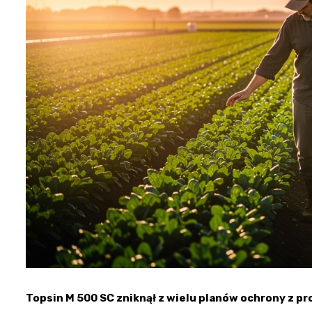
Topsin M 500 SC zniknął z wielu planów ochrony z p