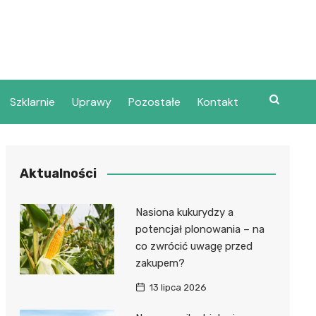
Szklarnie
Uprawy
Pozostałe
Kontakt
Aktualności
Nasiona kukurydzy a
potencjał plonowania – na
co zwrócić uwagę przed
zakupem?
13 lipca 2026