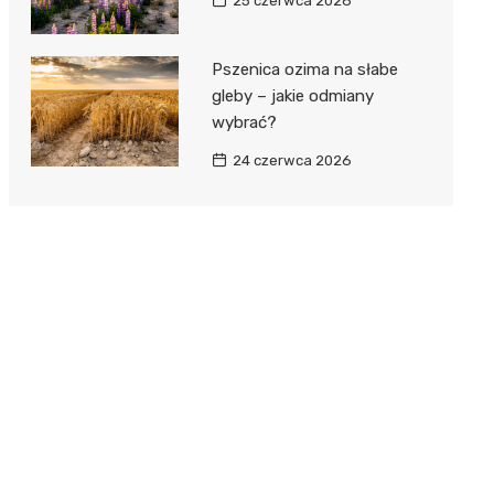
25 czerwca 2026
Pszenica ozima na słabe
gleby – jakie odmiany
wybrać?
24 czerwca 2026