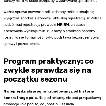
tańszy niż trzy słabe przejazdy wykonywane „po trochu”.
Ważna sprawa prawna: środki ochrony roślin stosuje się
wyłącznie zgodnie z etykietą i aktualną rejestracją. W Polsce
nadzór nad rejestracją prowadzi
MRiRW
, a zasady
stosowania wynikają m.in. z ustawy o środkach ochrony
roślin. To nie formalność, tylko podstawa bezpieczeństwa
uprawy i pozostałości.
Program praktyczny: co
zwykle sprawdza się na
początku sezonu
Najlepiej działa program zbudowany pod historię
konkretnego pola.
Nie pod reklamę, nie pod przypadkową
promocję i nie pod to, co „poszło u sąsiada”.