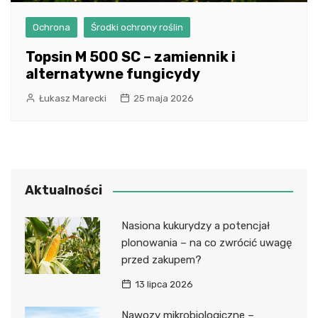
Ochrona
Środki ochrony roślin
Topsin M 500 SC – zamiennik i
alternatywne fungicydy
Łukasz Marecki
25 maja 2026
Aktualności
Nasiona kukurydzy a potencjał
plonowania – na co zwrócić uwagę
przed zakupem?
13 lipca 2026
Nawozy mikrobiologiczne –