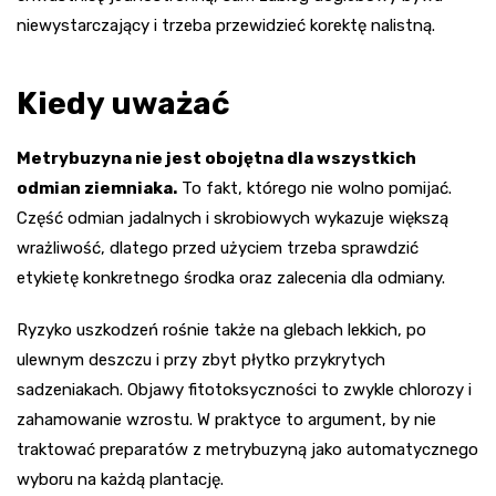
niewystarczający i trzeba przewidzieć korektę nalistną.
Kiedy uważać
Metrybuzyna nie jest obojętna dla wszystkich
odmian ziemniaka.
To fakt, którego nie wolno pomijać.
Część odmian jadalnych i skrobiowych wykazuje większą
wrażliwość, dlatego przed użyciem trzeba sprawdzić
etykietę konkretnego środka oraz zalecenia dla odmiany.
Ryzyko uszkodzeń rośnie także na glebach lekkich, po
ulewnym deszczu i przy zbyt płytko przykrytych
sadzeniakach. Objawy fitotoksyczności to zwykle chlorozy i
zahamowanie wzrostu. W praktyce to argument, by nie
traktować preparatów z metrybuzyną jako automatycznego
wyboru na każdą plantację.