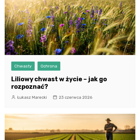
Chwasty
Ochrona
Liliowy chwast w życie – jak go
rozpoznać?
Łukasz Marecki
23 czerwca 2026