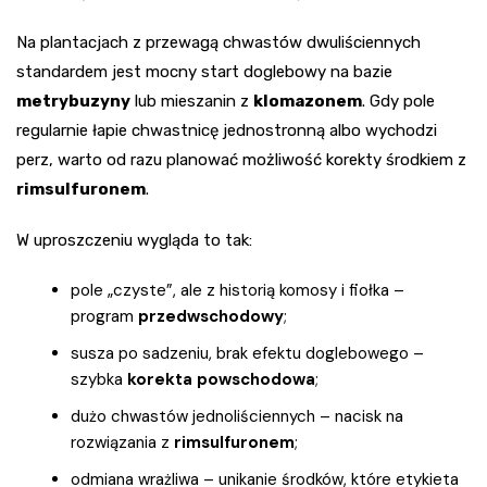
Na plantacjach z przewagą chwastów dwuliściennych
standardem jest mocny start doglebowy na bazie
metrybuzyny
lub mieszanin z
klomazonem
. Gdy pole
regularnie łapie chwastnicę jednostronną albo wychodzi
perz, warto od razu planować możliwość korekty środkiem z
rimsulfuronem
.
W uproszczeniu wygląda to tak:
pole „czyste”, ale z historią komosy i fiołka –
program
przedwschodowy
;
susza po sadzeniu, brak efektu doglebowego –
szybka
korekta powschodowa
;
dużo chwastów jednoliściennych – nacisk na
rozwiązania z
rimsulfuronem
;
odmiana wrażliwa – unikanie środków, które etykieta