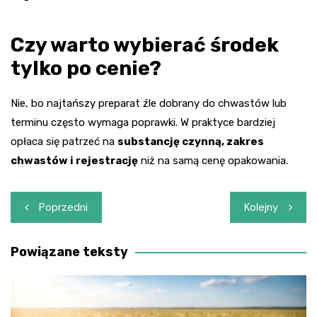
Czy warto wybierać środek
tylko po cenie?
Nie, bo najtańszy preparat źle dobrany do chwastów lub
terminu często wymaga poprawki. W praktyce bardziej
opłaca się patrzeć na
substancję czynną, zakres
chwastów i rejestrację
niż na samą cenę opakowania.
Nawigacja
Poprzedni
Kolejny
wpisu
Powiązane teksty