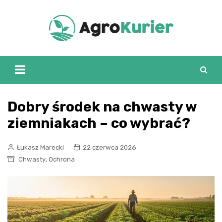
Skip
to
content
Dobry środek na chwasty w
ziemniakach – co wybrać?
Łukasz Marecki
22 czerwca 2026
,
Chwasty
Ochrona