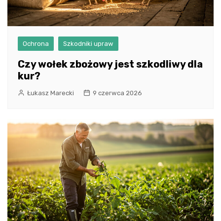
Ochrona
Szkodniki upraw
Czy wołek zbożowy jest szkodliwy dla
kur?
Łukasz Marecki
9 czerwca 2026