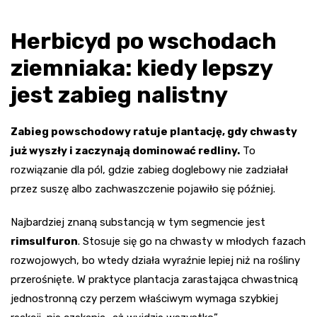
Herbicyd po wschodach
ziemniaka: kiedy lepszy
jest zabieg nalistny
Zabieg powschodowy ratuje plantację, gdy chwasty
już wyszły i zaczynają dominować redliny.
To
rozwiązanie dla pól, gdzie zabieg doglebowy nie zadziałał
przez suszę albo zachwaszczenie pojawiło się później.
Najbardziej znaną substancją w tym segmencie jest
rimsulfuron
. Stosuje się go na chwasty w młodych fazach
rozwojowych, bo wtedy działa wyraźnie lepiej niż na rośliny
przerośnięte. W praktyce plantacja zarastająca chwastnicą
jednostronną czy perzem właściwym wymaga szybkiej