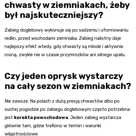
chwasty w ziemniakach, żeby
był najskuteczniejszy?
Zabieg doglebowy wykonuje się po sadzeniu i uformowaniu
redlin, przed wschodami ziemniaka. Zabieg nalistny daje
najlepszy efekt wtedy, gdy chwasty są młode i aktywnie
rosną, zwykle nie w czasie przymrozków ani silnego upału.
Czy jeden oprysk wystarczy
na cały sezon w ziemniakach?
Nie zawsze. Na polach z dużą presją chwastów albo po
suchej pogodzie po zabiegu doglebowym często potrzebna
jest
korekta powschodowa
. Jeden zabieg wystarcza
głównie tam, gdzie trafiono w termin i warunki
wilgotnościowe.