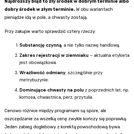
Najdroższy błąd to zły środek w dobrym terminie albo
dobry środek w złym terminie.
W obu wariantach
pieniądze idą w pole, a chwasty zostają.
Przy zakupie warto sprawdzić cztery rzeczy:
Substancję czynną
, a nie tylko nazwę handlową.
Zakres rejestracji w ziemniaku
– aktualna etykieta
jest obowiązkowa.
Wrażliwość odmiany
, szczególnie przy
metrybuzynie.
Dominujące chwasty na polu
z poprzednich lat, np.
komosa, chwastnica, perz, przytulia.
Cenowo różnice między programami są spore, ale
oszczędzanie za wszelką cenę zwykle kończy się poprawką.
Jeden zabieg doglebowy z korektą powschodową bywa