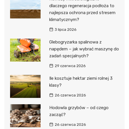
dlaczego regeneracja podłoża to
najlepsza ochrona przed stresem
klimatycznym?
3 lipca 2026
Glebogryzarka spalinowa z
napędem – jak wybrać maszynę do
zadań specjalnych?
29 czerwca 2026
Ile kosztuje hektar ziemi rolnej 3
klasy?
26 czerwca 2026
Hodowla grzybów – od czego
zacząć?
26 czerwca 2026