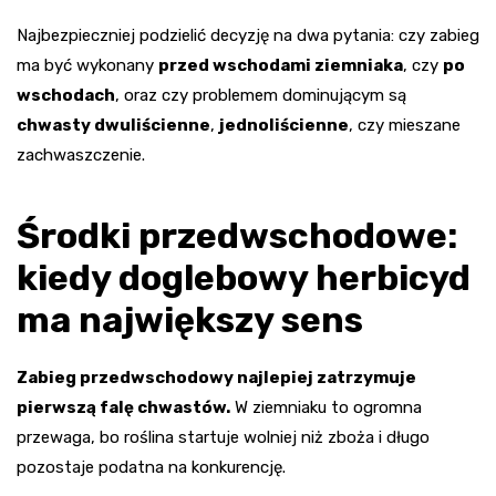
Najbezpieczniej podzielić decyzję na dwa pytania: czy zabieg
ma być wykonany
przed wschodami ziemniaka
, czy
po
wschodach
, oraz czy problemem dominującym są
chwasty dwuliścienne
,
jednoliścienne
, czy mieszane
zachwaszczenie.
Środki przedwschodowe:
kiedy doglebowy herbicyd
ma największy sens
Zabieg przedwschodowy najlepiej zatrzymuje
pierwszą falę chwastów.
W ziemniaku to ogromna
przewaga, bo roślina startuje wolniej niż zboża i długo
pozostaje podatna na konkurencję.