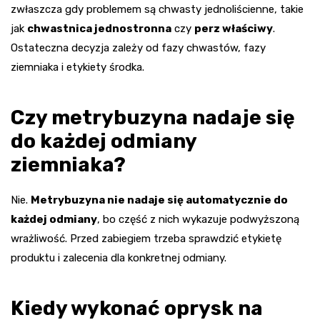
zwłaszcza gdy problemem są chwasty jednoliścienne, takie
jak
chwastnica jednostronna
czy
perz właściwy
.
Ostateczna decyzja zależy od fazy chwastów, fazy
ziemniaka i etykiety środka.
Czy metrybuzyna nadaje się
do każdej odmiany
ziemniaka?
Nie.
Metrybuzyna nie nadaje się automatycznie do
każdej odmiany
, bo część z nich wykazuje podwyższoną
wrażliwość. Przed zabiegiem trzeba sprawdzić etykietę
produktu i zalecenia dla konkretnej odmiany.
Kiedy wykonać oprysk na