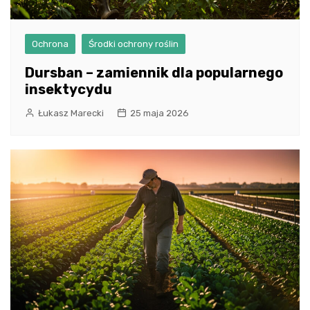
Ochrona
Środki ochrony roślin
Dursban – zamiennik dla popularnego
insektycydu
Łukasz Marecki
25 maja 2026