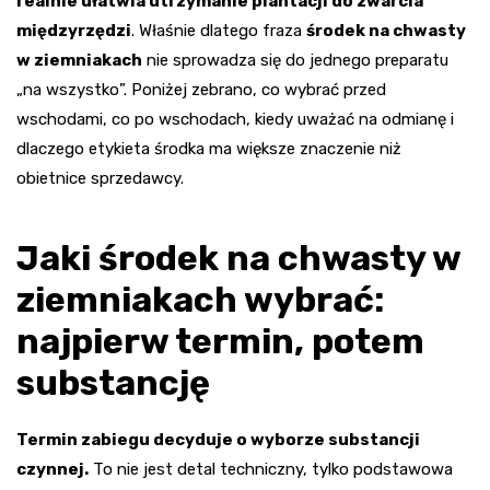
realnie ułatwia utrzymanie plantacji do zwarcia
międzyrzędzi
. Właśnie dlatego fraza
środek na chwasty
w ziemniakach
nie sprowadza się do jednego preparatu
„na wszystko”. Poniżej zebrano, co wybrać przed
wschodami, co po wschodach, kiedy uważać na odmianę i
dlaczego etykieta środka ma większe znaczenie niż
obietnice sprzedawcy.
Jaki środek na chwasty w
ziemniakach wybrać:
najpierw termin, potem
substancję
Termin zabiegu decyduje o wyborze substancji
czynnej.
To nie jest detal techniczny, tylko podstawowa