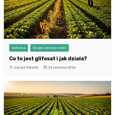
Ochrona
Środki ochrony roślin
Co to jest glifosat i jak działa?
Łukasz Marecki
23 czerwca 2026