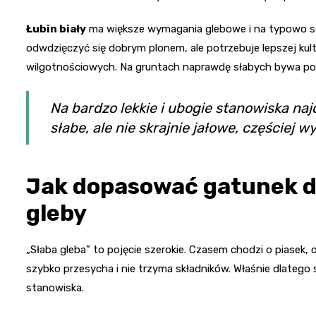
Łubin biały
ma większe wymagania glebowe i na typowo sła
odwdzięczyć się dobrym plonem, ale potrzebuje lepszej kult
wilgotnościowych. Na gruntach naprawdę słabych bywa po
Na bardzo lekkie i ubogie stanowiska naj
słabe, ale nie skrajnie jałowe, częściej w
Jak dopasować gatunek d
gleby
„Słaba gleba” to pojęcie szerokie. Czasem chodzi o piasek,
szybko przesycha i nie trzyma składników. Właśnie dlateg
stanowiska.