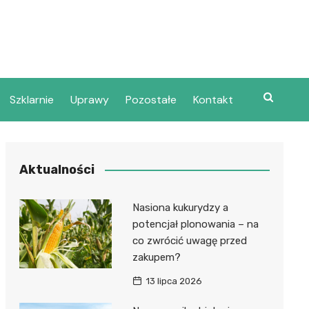
Szklarnie
Uprawy
Pozostałe
Kontakt
Aktualności
Nasiona kukurydzy a
potencjał plonowania – na
co zwrócić uwagę przed
zakupem?
13 lipca 2026