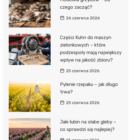
czego zacząć?
26 czerwca 2026
Części Kuhn do maszyn
zielonkowych – które
podzespoły mają największy
wpływ na jakość zbioru?
25 czerwca 2026
Pylenie rzepaku – jak długo
trwa?
25 czerwca 2026
Jaki łubin na słabe gleby –
co sprawdzi się najlepiej?