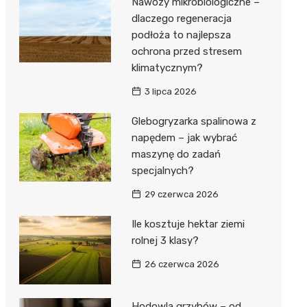
Nawozy mikrobiologiczne –
dlaczego regeneracja
podłoża to najlepsza
ochrona przed stresem
klimatycznym?
3 lipca 2026
Glebogryzarka spalinowa z
napędem – jak wybrać
maszynę do zadań
specjalnych?
29 czerwca 2026
Ile kosztuje hektar ziemi
rolnej 3 klasy?
26 czerwca 2026
Hodowla grzybów – od