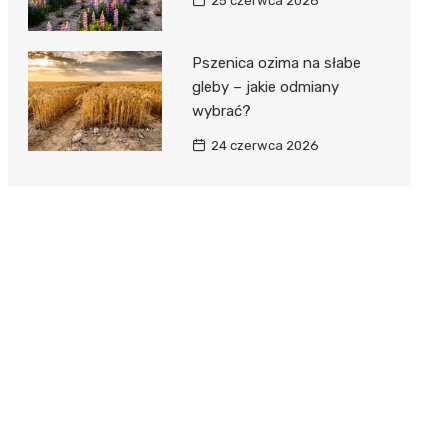
25 czerwca 2026
Pszenica ozima na słabe
gleby – jakie odmiany
wybrać?
24 czerwca 2026