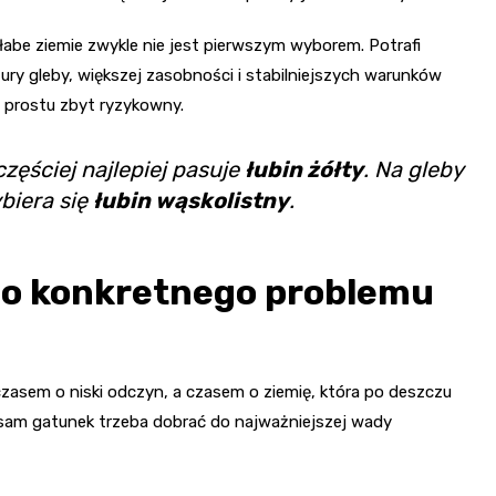
be ziemie zwykle nie jest pierwszym wyborem. Potrafi
ury gleby, większej zasobności i stabilniejszych warunków
 prostu zbyt ryzykowny.
częściej najlepiej pasuje
łubin żółty
. Na gleby
ybiera się
łubin wąskolistny
.
o konkretnego problemu
 czasem o niski odczyn, a czasem o ziemię, która po deszczu
o sam gatunek trzeba dobrać do najważniejszej wady