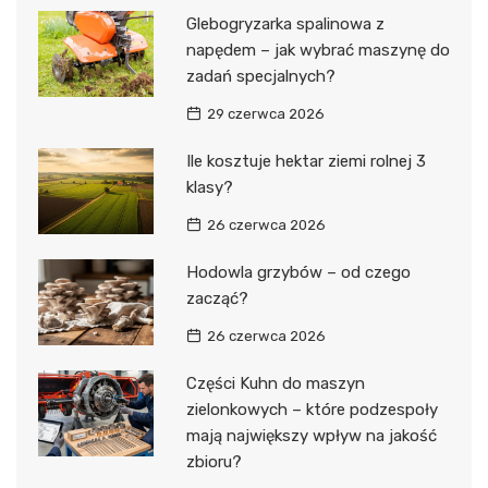
Glebogryzarka spalinowa z
napędem – jak wybrać maszynę do
zadań specjalnych?
29 czerwca 2026
Ile kosztuje hektar ziemi rolnej 3
klasy?
26 czerwca 2026
Hodowla grzybów – od czego
zacząć?
26 czerwca 2026
Części Kuhn do maszyn
zielonkowych – które podzespoły
mają największy wpływ na jakość
zbioru?