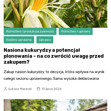
Rolnictwo i produkcja żywności
Rolnictwo i uprawy
Rośliny uprawne
Uprawy
Nasiona kukurydzy a potencjał
plonowania – na co zwrócić uwagę przed
zakupem?
Zakup nasion kukurydzy to decyzja, która wpływa na wynik
całego sezonu uprawowego. Sama wysoka deklarowana
Łukasz Marecki
13 lipca 2026