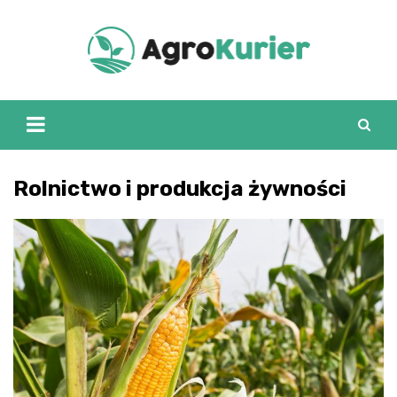
Skip
to
content
Rolnictwo i produkcja żywności