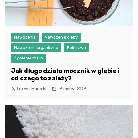
Nawożenie
Nawożenie gleby
Nawożenie organiczne
Rolnictwo
Żywienie roślin
Jak długo działa mocznik w glebie i
od czego to zależy?
Łukasz Marecki
16 marca 2026