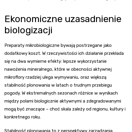
Ekonomiczne uzasadnienie
biologizacji
Preparaty mikrobiologiczne bywają postrzegane jako
dodatkowy koszt. W rzeczywistości ich działanie przekłada
się na dwa wymierne efekty: lepsze wykorzystanie
nawożenia mineralnego, które w obecności aktywnej
mikroflory rzadziej ulega wymywaniu, oraz większą
stabilność plonowania w latach o trudnym przebiegu
pogody. W ekstremalnych sezonach różnice w wynikach
między polami biologicznie aktywnymi a zdegradowanymi
mogą być znaczące – choć skala zależy od regionu, kultury i
konkretnego roku.
Stabilność plonowania to z perspektywy zarządzania