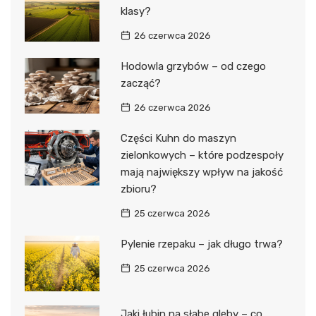
klasy?
26 czerwca 2026
Hodowla grzybów – od czego
zacząć?
26 czerwca 2026
Części Kuhn do maszyn
zielonkowych – które podzespoły
mają największy wpływ na jakość
zbioru?
25 czerwca 2026
Pylenie rzepaku – jak długo trwa?
25 czerwca 2026
Jaki łubin na słabe gleby – co