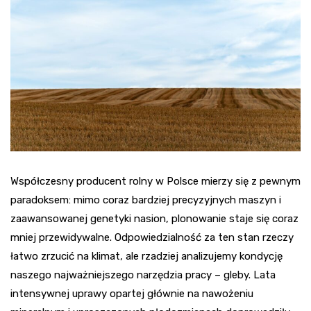
Współczesny producent rolny w Polsce mierzy się z pewnym
paradoksem: mimo coraz bardziej precyzyjnych maszyn i
zaawansowanej genetyki nasion, plonowanie staje się coraz
mniej przewidywalne. Odpowiedzialność za ten stan rzeczy
łatwo zrzucić na klimat, ale rzadziej analizujemy kondycję
naszego najważniejszego narzędzia pracy – gleby. Lata
intensywnej uprawy opartej głównie na nawożeniu