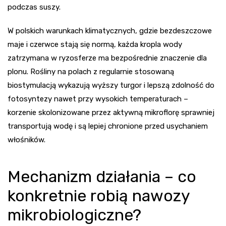
podczas suszy.
W polskich warunkach klimatycznych, gdzie bezdeszczowe
maje i czerwce stają się normą, każda kropla wody
zatrzymana w ryzosferze ma bezpośrednie znaczenie dla
plonu. Rośliny na polach z regularnie stosowaną
biostymulacją wykazują wyższy turgor i lepszą zdolność do
fotosyntezy nawet przy wysokich temperaturach –
korzenie skolonizowane przez aktywną mikroflorę sprawniej
transportują wodę i są lepiej chronione przed usychaniem
włośników.
Mechanizm działania – co
konkretnie robią nawozy
mikrobiologiczne?