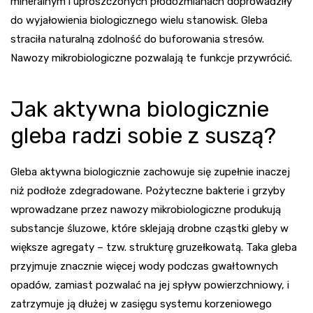
mineralnym i uproszczonych płodozmianach doprowadziły
do wyjałowienia biologicznego wielu stanowisk. Gleba
straciła naturalną zdolność do buforowania stresów.
Nawozy mikrobiologiczne pozwalają te funkcje przywrócić.
Jak aktywna biologicznie
gleba radzi sobie z suszą?
Gleba aktywna biologicznie zachowuje się zupełnie inaczej
niż podłoże zdegradowane. Pożyteczne bakterie i grzyby
wprowadzane przez nawozy mikrobiologiczne produkują
substancje śluzowe, które sklejają drobne cząstki gleby w
większe agregaty – tzw. strukturę gruzełkowatą. Taka gleba
przyjmuje znacznie więcej wody podczas gwałtownych
opadów, zamiast pozwalać na jej spływ powierzchniowy, i
zatrzymuje ją dłużej w zasięgu systemu korzeniowego