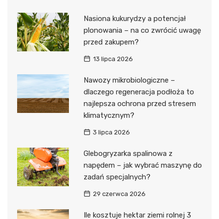
Nasiona kukurydzy a potencjał
plonowania – na co zwrócić uwagę
przed zakupem?
13 lipca 2026
Nawozy mikrobiologiczne –
dlaczego regeneracja podłoża to
najlepsza ochrona przed stresem
klimatycznym?
3 lipca 2026
Glebogryzarka spalinowa z
napędem – jak wybrać maszynę do
zadań specjalnych?
29 czerwca 2026
Ile kosztuje hektar ziemi rolnej 3