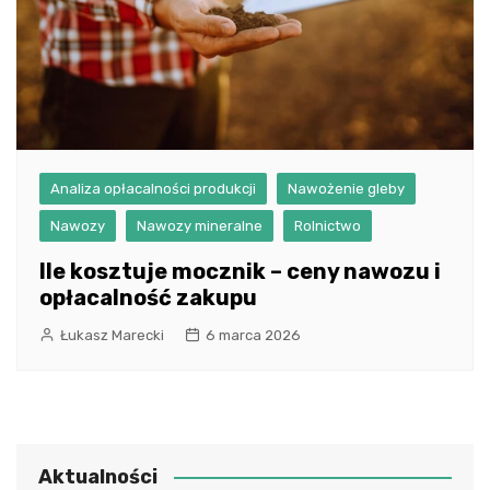
Analiza opłacalności produkcji
Nawożenie gleby
Nawozy
Nawozy mineralne
Rolnictwo
Ile kosztuje mocznik – ceny nawozu i
opłacalność zakupu
Łukasz Marecki
6 marca 2026
Aktualności