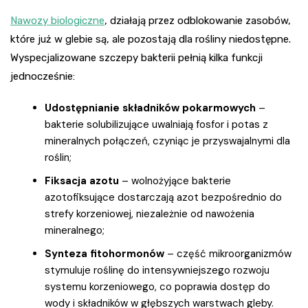
Nawozy biologiczne
, działają przez odblokowanie zasobów,
które już w glebie są, ale pozostają dla rośliny niedostępne.
Wyspecjalizowane szczepy bakterii pełnią kilka funkcji
jednocześnie:
Udostępnianie składników pokarmowych
–
bakterie solubilizujące uwalniają fosfor i potas z
mineralnych połączeń, czyniąc je przyswajalnymi dla
roślin;
Fiksacja azotu
– wolnożyjące bakterie
azotofiksujące dostarczają azot bezpośrednio do
strefy korzeniowej, niezależnie od nawożenia
mineralnego;
Synteza fitohormonów
– część mikroorganizmów
stymuluje roślinę do intensywniejszego rozwoju
systemu korzeniowego, co poprawia dostęp do
wody i składników w głębszych warstwach gleby.