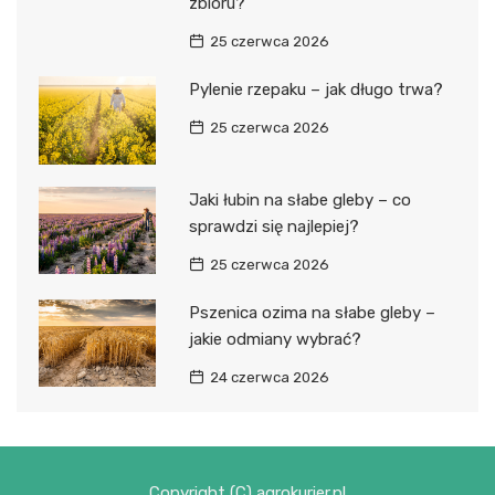
zbioru?
25 czerwca 2026
Pylenie rzepaku – jak długo trwa?
25 czerwca 2026
Jaki łubin na słabe gleby – co
sprawdzi się najlepiej?
25 czerwca 2026
Pszenica ozima na słabe gleby –
jakie odmiany wybrać?
24 czerwca 2026
Copyright (C) agrokurier.pl