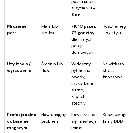
pasza sucha;
zużycie w
1–
3 dni
Mrożenie
Mała lub
-18°C przez
Koszt energii
partii
średnia
72 godziny
i logistyki
dla małych
porcji
domowych
Utylizacja /
Średnia lub
Widoczny
Największa
wyrzucenie
duża
pył, liczne
strata
owady,
finansowa
uszkodzone
ziarno,
zapach
stęchły
Profesjonalne
Nawracający
Powtarzające
Koszt usługi
odkażenie
problem
się infestacje
firmy DDD
magazynu
mimo