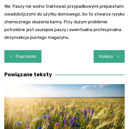
Nie. Paszy nie wolno traktować przypadkowymi preparatami
owadobójczymi do użytku domowego, bo to stwarza ryzyko
chemicznego skażenia karmy. Przy dużym problemie
potrzebne jest usunięcie paszy i ewentualna profesjonalna
dezynsekcja pustego magazynu.
Nawigacja
Poprzedni
Kolejny
wpisu
Powiązane teksty