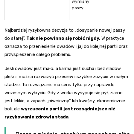
wymiany
paszy
Najbardziej ryzykowna decyzja to „dosypanie nowej paszy
do starej”.
Tak nie powinno się robić nigdy.
W praktyce
oznacza to przeniesienie owadów i jaj do kolejnej partii oraz
przyspieszenie całego problemu.
Jeśli owadów jest mało, a karma jest sucha i bez śladów
pleśni, można rozważyć przesiew i szybkie zużycie w małym
stadzie. To rozwiązanie ma sens tylko przy naprawdę
wczesnym wykryciu. Gdy z worka wysypuje się pył, ziarno
jest lekkie, a zapach „piwniczny” lub kwaśny, ekonomicznie
boli, ale
wyrzucenie partii jest rozsądniejsze niż
ryzykowanie zdrowia stada
.