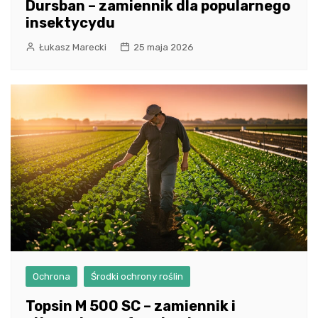
Dursban – zamiennik dla popularnego
insektycydu
Łukasz Marecki
25 maja 2026
Ochrona
Środki ochrony roślin
Topsin M 500 SC – zamiennik i