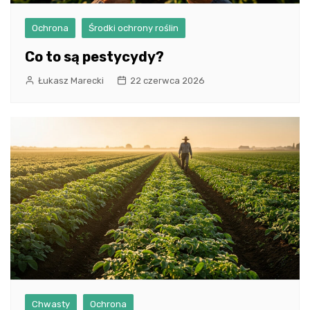
Ochrona
Środki ochrony roślin
Co to są pestycydy?
Łukasz Marecki
22 czerwca 2026
Chwasty
Ochrona