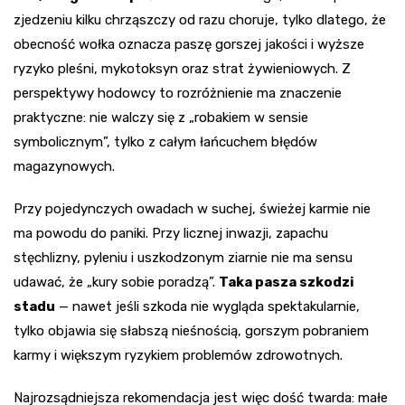
zjedzeniu kilku chrząszczy od razu choruje, tylko dlatego, że
obecność wołka oznacza paszę gorszej jakości i wyższe
ryzyko pleśni, mykotoksyn oraz strat żywieniowych. Z
perspektywy hodowcy to rozróżnienie ma znaczenie
praktyczne: nie walczy się z „robakiem w sensie
symbolicznym”, tylko z całym łańcuchem błędów
magazynowych.
Przy pojedynczych owadach w suchej, świeżej karmie nie
ma powodu do paniki. Przy licznej inwazji, zapachu
stęchlizny, pyleniu i uszkodzonym ziarnie nie ma sensu
udawać, że „kury sobie poradzą”.
Taka pasza szkodzi
stadu
— nawet jeśli szkoda nie wygląda spektakularnie,
tylko objawia się słabszą nieśnością, gorszym pobraniem
karmy i większym ryzykiem problemów zdrowotnych.
Najrozsądniejsza rekomendacja jest więc dość twarda: małe