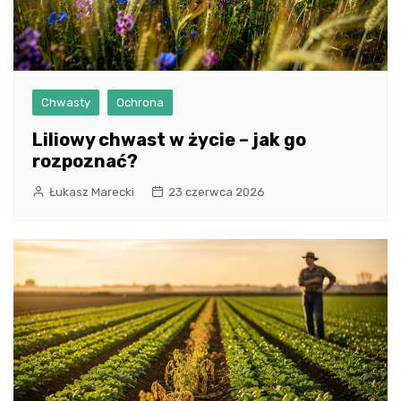
Chwasty
Ochrona
Liliowy chwast w życie – jak go
rozpoznać?
Łukasz Marecki
23 czerwca 2026