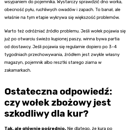
wsypaniem do pojemnika. Wystarczy sprawdzić dno worka,
obecność pyłu, ruchliwych owadów i zapach. To banał, ale
właśnie na tym etapie wykrywa się większość problemów.
Warto też odróżniać źródło problemu. Jeśli wołek pojawia się
już po otwarciu świeżo kupionej paszy, winna bywa partia
od dostawcy. Jeśli pojawia się regularnie dopiero po 3–4
tygodniach przechowywania, źródłem jest zwykle własny
magazyn, pojemnik albo resztki starego ziarna w
zakamarkach.
Ostateczna odpowiedź:
czy wołek zbożowy jest
szkodliwy dla kur?
Tak, ale głównie pośrednio.
Nie dlatego, że kura po