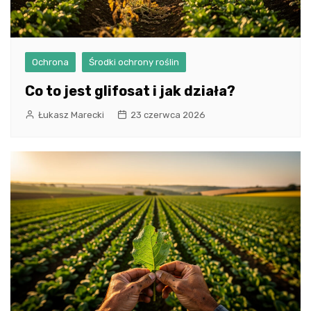
Ochrona
Środki ochrony roślin
Co to jest glifosat i jak działa?
Łukasz Marecki
23 czerwca 2026