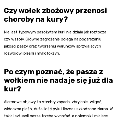
Czy wołek zbożowy przenosi
choroby na kury?
Nie jest typowym pasożytem kur i nie działa jak roztocza
czy wszoły. Główne zagrożenie polega na pogarszaniu
jakości paszy oraz tworzeniu warunków sprzyjających
rozwojowi pleśni i mykotoksyn.
Po czym poznać, że pasza z
wołkiem nie nadaje się już dla
kur?
Alarmowe objawy to stęchły zapach, zbrylenie, wilgoć,
widoczna pleśń, duża ilość pyłu i liczne uszkodzone ziarna. W
takiej sytuacji paszę trzeba wycofać, a pojemnik i miejsce