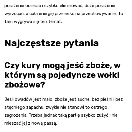
porażenie oceniać i szybko eliminować, duże porażenie
wyrzucać, a całą energię przenieść na przechowywanie. To
tam wygrywa się ten temat.
Najczęstsze pytania
Czy kury mogą jeść zboże, w
którym są pojedyncze wołki
zbożowe?
Jeśli owadów jest mało, zboże jest suche, bez pleśni i bez
stęchłego zapachu, zwykle nie stanowi to ostrego
zagrożenia. Trzeba jednak taką partię szybko zużyć i nie
mieszać jej z nową paszą.