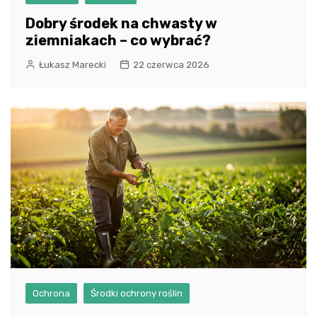
Dobry środek na chwasty w
ziemniakach – co wybrać?
Łukasz Marecki
22 czerwca 2026
Ochrona
Środki ochrony roślin