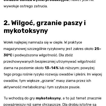
wywołuje ostrego zatrucia.
2. Wilgoć, grzanie paszy i
mykotoksyny
Wołek najlepiej namnaża się w cieple. W praktyce
magazynowej szczególnie ryzykowny jest zakres około
25–
30°C
i podwyższona wilgotność. Dla zbóż
przechowywanych bezpieczniej utrzymywać wilgotność
ziarna na poziomie około
13–14%
lub niższym; powyżej
tego progu rośnie ryzyko rozwoju owadów i pleśni. Im więcej
owadów, tym większe „grzanie” masy ziarna przez ich
aktywność metaboliczną i tym szybsze psucie.
Tu wchodzą do gry
mykotoksyny
, a to już temat znacznie
poważniejszy niż same chrząszcze. Dla drobiu istotne są