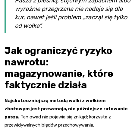
Pasza z pleśnią, stęchłym zapachem albo
wyraźnie przegrzana nie nadaje się dla
kur, nawet jeśli problem „zaczął się tylko
od wołka”.
Jak ograniczyć ryzyko
nawrotu:
magazynowanie, które
faktycznie działa
Najskuteczniejszą metodą walki z wołkiem
zbożowym jest prewencja, nie późniejsze ratowanie
paszy.
Ten owad nie pojawia się znikąd; korzysta z
przewidywalnych błędów przechowywania.