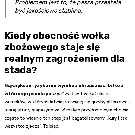
Problemem jest to, że pasza przestała
być jakościowo stabilna.
Kiedy obecność wołka
zbożowego staje się
realnym zagrożeniem dla
stada?
Największe ryzyko nie wynika z chrząszcza, tylko z
wtórnego psucia paszy.
Owad jest wskaźnikiem
warunków, w których łatwiej rozwijają się grzyby pleśniowe i
rosną straty magazynowe. W małym przydomowym chowie
często to właśnie ten etap jest bagatelizowany: „kury i tak
wszystko zjedzą”. To błąd.