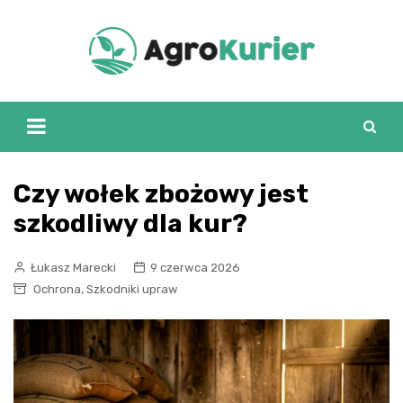
Skip
to
content
Czy wołek zbożowy jest
szkodliwy dla kur?
Łukasz Marecki
9 czerwca 2026
,
Ochrona
Szkodniki upraw