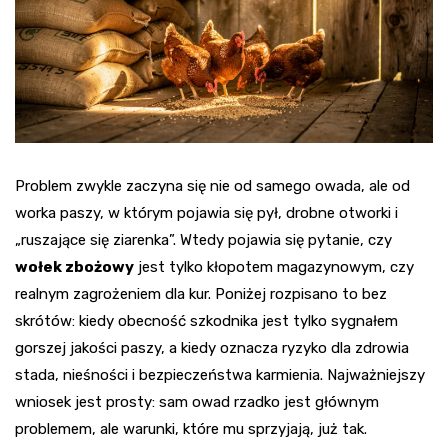
Problem zwykle zaczyna się nie od samego owada, ale od
worka paszy, w którym pojawia się pył, drobne otworki i
„ruszające się ziarenka”. Wtedy pojawia się pytanie, czy
wołek zbożowy
jest tylko kłopotem magazynowym, czy
realnym zagrożeniem dla kur. Poniżej rozpisano to bez
skrótów: kiedy obecność szkodnika jest tylko sygnałem
gorszej jakości paszy, a kiedy oznacza ryzyko dla zdrowia
stada, nieśności i bezpieczeństwa karmienia. Najważniejszy
wniosek jest prosty: sam owad rzadko jest głównym
problemem, ale warunki, które mu sprzyjają, już tak.