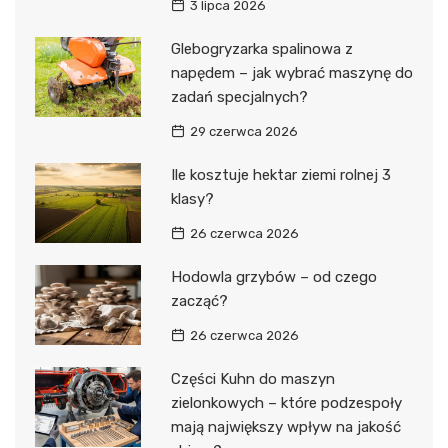
3 lipca 2026
Glebogryzarka spalinowa z
napędem – jak wybrać maszynę do
zadań specjalnych?
29 czerwca 2026
Ile kosztuje hektar ziemi rolnej 3
klasy?
26 czerwca 2026
Hodowla grzybów – od czego
zacząć?
26 czerwca 2026
Części Kuhn do maszyn
zielonkowych – które podzespoły
mają największy wpływ na jakość