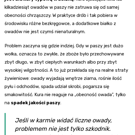
kilkadziesiąt owadów w paszy nie zatruwa się od samej
obecności chrząszczy. W praktyce drób i tak pobiera w
środowisku różne bezkręgowce, a dodatkowe białko z
owadów nie jest czymś nienaturalnym.
Problem zaczyna się gdzie indziej. Gdy w paszy jest dużo
wołka, oznacza to zwykle, że zboże było przechowywane
zbyt długo, w zbyt ciepłych warunkach albo przy zbyt
wysokiej wilgotności. A to już przekłada się na realne straty
żywieniowe: owady wyjadają wnętrze ziarna, rośnie ilość
pyłu i odchodów, spada udział skrobi, pogarsza się
smakowitość. Kura nie reaguje na „obecność owada”, tylko
na
spadek jakości paszy
.
Jeśli w karmie widać liczne owady,
problemem nie jest tylko szkodnik.