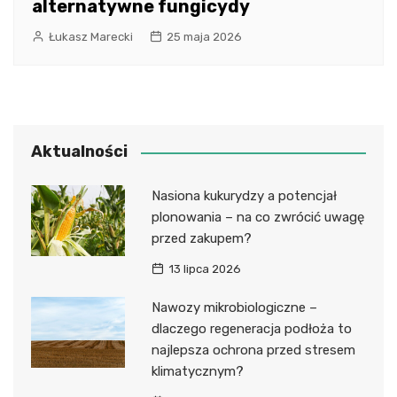
alternatywne fungicydy
Łukasz Marecki
25 maja 2026
Aktualności
Nasiona kukurydzy a potencjał
plonowania – na co zwrócić uwagę
przed zakupem?
13 lipca 2026
Nawozy mikrobiologiczne –
dlaczego regeneracja podłoża to
najlepsza ochrona przed stresem
klimatycznym?