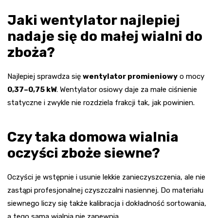
Jaki wentylator najlepiej
nadaje się do małej wialni do
zboża?
Najlepiej sprawdza się
wentylator promieniowy
o mocy
0,37–0,75 kW
. Wentylator osiowy daje za małe ciśnienie
statyczne i zwykle nie rozdziela frakcji tak, jak powinien.
Czy taka domowa wialnia
oczyści zboże siewne?
Oczyści je wstępnie i usunie lekkie zanieczyszczenia, ale nie
zastąpi profesjonalnej czyszczalni nasiennej. Do materiału
siewnego liczy się także kalibracja i dokładność sortowania,
a tego sama wialnia nie zapewnia.