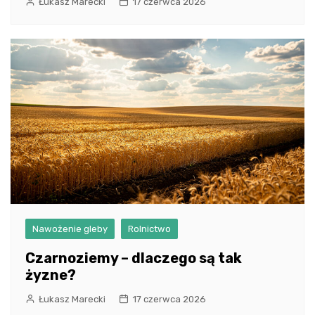
Łukasz Marecki
17 czerwca 2026
Nawożenie gleby
Rolnictwo
Czarnoziemy – dlaczego są tak
żyzne?
Łukasz Marecki
17 czerwca 2026