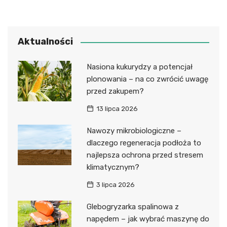
Aktualności
Nasiona kukurydzy a potencjał
plonowania – na co zwrócić uwagę
przed zakupem?
13 lipca 2026
Nawozy mikrobiologiczne –
dlaczego regeneracja podłoża to
najlepsza ochrona przed stresem
klimatycznym?
3 lipca 2026
Glebogryzarka spalinowa z
napędem – jak wybrać maszynę do