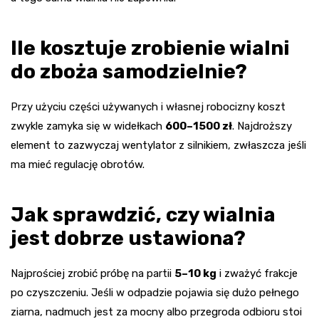
Ile kosztuje zrobienie wialni
do zboża samodzielnie?
Przy użyciu części używanych i własnej robocizny koszt
zwykle zamyka się w widełkach
600–1500 zł
. Najdroższy
element to zazwyczaj wentylator z silnikiem, zwłaszcza jeśli
ma mieć regulację obrotów.
Jak sprawdzić, czy wialnia
jest dobrze ustawiona?
Najprościej zrobić próbę na partii
5–10 kg
i zważyć frakcje
po czyszczeniu. Jeśli w odpadzie pojawia się dużo pełnego
ziarna, nadmuch jest za mocny albo przegroda odbioru stoi