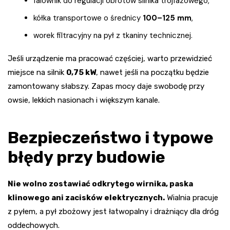
falownik do regulacji obrotów silnika trójfazowego,
kółka transportowe o średnicy
100–125 mm
,
worek filtracyjny na pył z tkaniny technicznej.
Jeśli urządzenie ma pracować częściej, warto przewidzieć
miejsce na silnik
0,75 kW
, nawet jeśli na początku będzie
zamontowany słabszy. Zapas mocy daje swobodę przy
owsie, lekkich nasionach i większym kanale.
Bezpieczeństwo i typowe
błędy przy budowie
Nie wolno zostawiać odkrytego wirnika, paska
klinowego ani zacisków elektrycznych.
Wialnia pracuje
z pyłem, a pył zbożowy jest łatwopalny i drażniący dla dróg
oddechowych.