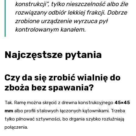
konstrukcji”, tylko nieszczelność albo źle
rozwiązany odbiór lekkiej frakcji. Dobrze
zrobione urządzenie wyrzuca pył
kontrolowanym kanałem.
Najczęstsze pytania
Czy da się zrobić wialnię do
zboża bez spawania?
Tak. Ramę można skręcić z drewna konstrukcyjnego
45×45
mm
albo profili stalowych łączonych kątownikami. Trzeba
tylko pilnować sztywności, bo drgania szybko rozluźniają
połączenia.