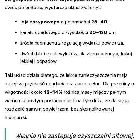
owies po omłocie, wystarcza układ złożony z:
leja zasypowego
o pojemności
25–40 l
,
kanału opadowego o wysokości
80–120 cm
,
źródła nadmuchu z regulacją wydatku powietrza,
dwóch lub trzech wylotów: dla ziarna pełnego, frakcji
lekkiej i odpadów.
Taki układ działa dlatego, że lekkie zanieczyszczenia mają
mniejszą prędkość opadania niż ziarno pełne. Dla pszenicy o
wilgotności około
12–14%
różnica masy między pełnym
ziarnem a pustym pośladem jest na tyle duża, że da się ją
rozdzielić samym powietrzem, bez skomplikowanej
mechaniki.
Wialnia nie zastępuje czyszczalni sitowej.