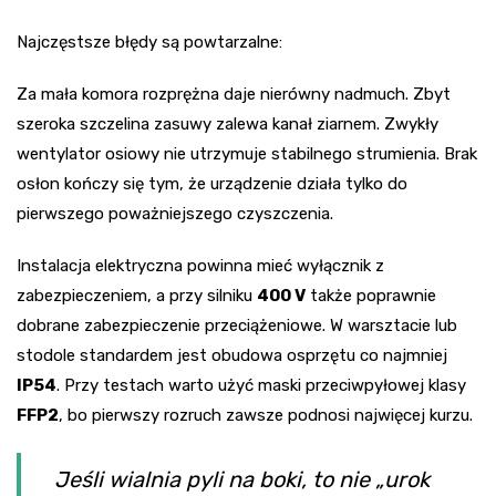
Najczęstsze błędy są powtarzalne:
Za mała komora rozprężna daje nierówny nadmuch. Zbyt
szeroka szczelina zasuwy zalewa kanał ziarnem. Zwykły
wentylator osiowy nie utrzymuje stabilnego strumienia. Brak
osłon kończy się tym, że urządzenie działa tylko do
pierwszego poważniejszego czyszczenia.
Instalacja elektryczna powinna mieć wyłącznik z
zabezpieczeniem, a przy silniku
400 V
także poprawnie
dobrane zabezpieczenie przeciążeniowe. W warsztacie lub
stodole standardem jest obudowa osprzętu co najmniej
IP54
. Przy testach warto użyć maski przeciwpyłowej klasy
FFP2
, bo pierwszy rozruch zawsze podnosi najwięcej kurzu.
Jeśli wialnia pyli na boki, to nie „urok