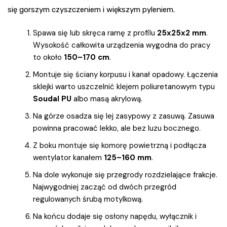
się gorszym czyszczeniem i większym pyleniem.
Spawa się lub skręca ramę z profilu
25x25x2 mm
.
Wysokość całkowita urządzenia wygodna do pracy
to około
150–170 cm
.
Montuje się ściany korpusu i kanał opadowy. Łączenia
sklejki warto uszczelnić klejem poliuretanowym typu
Soudal PU
albo masą akrylową.
Na górze osadza się lej zasypowy z zasuwą. Zasuwa
powinna pracować lekko, ale bez luzu bocznego.
Z boku montuje się komorę powietrzną i podłącza
wentylator kanałem
125–160 mm
.
Na dole wykonuje się przegrody rozdzielające frakcje.
Najwygodniej zacząć od dwóch przegród
regulowanych śrubą motylkową.
Na końcu dodaje się osłony napędu, wyłącznik i