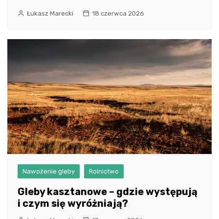
Łukasz Marecki
18 czerwca 2026
Nawożenie gleby
Rolnictwo
Gleby kasztanowe – gdzie występują
i czym się wyróżniają?