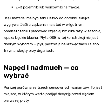
2–3 pojemniki lub workowniki na frakcje.
Jeśli materiał ma być tani i łatwy do obróbki, sklejka
wygrywa. Jeśli urządzenie ma stać w wilgotnym
pomieszczeniu i pracować częściej niż kilka razy w sezonie,
lepsza będzie blacha. Płyta OSB w tej konstrukcji nie jest
dobrym wyborem — pyli, pęcznieje na krawędziach i słabo
trzyma wkręty przy drganiach.
Napęd i nadmuch — co
wybrać
Poniżej porównanie trzech sensownych wariantów. To jest
miejsce, w którym warto podjąć decyzję przed cięciem
pierwszej płyty.