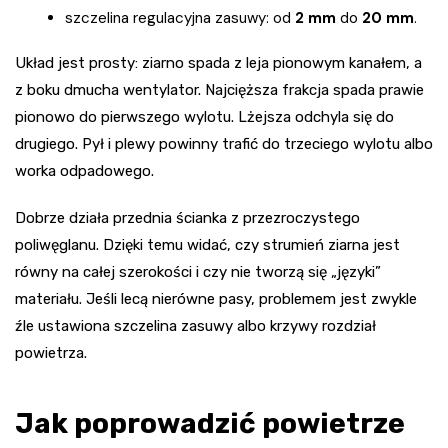
szczelina regulacyjna zasuwy: od
2 mm
do
20 mm
.
Układ jest prosty: ziarno spada z leja pionowym kanałem, a
z boku dmucha wentylator. Najcięższa frakcja spada prawie
pionowo do pierwszego wylotu. Lżejsza odchyla się do
drugiego. Pył i plewy powinny trafić do trzeciego wylotu albo
worka odpadowego.
Dobrze działa przednia ścianka z przezroczystego
poliwęglanu. Dzięki temu widać, czy strumień ziarna jest
równy na całej szerokości i czy nie tworzą się „języki”
materiału. Jeśli lecą nierówne pasy, problemem jest zwykle
źle ustawiona szczelina zasuwy albo krzywy rozdział
powietrza.
Jak poprowadzić powietrze