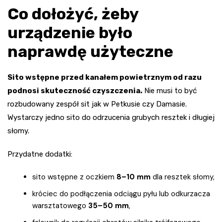
Co dołożyć, żeby
urządzenie było
naprawdę użyteczne
Sito wstępne przed kanałem powietrznym od razu
podnosi skuteczność czyszczenia.
Nie musi to być
rozbudowany zespół sit jak w Petkusie czy Damasie.
Wystarczy jedno sito do odrzucenia grubych resztek i długiej
słomy.
Przydatne dodatki:
sito wstępne z oczkiem
8–10 mm
dla resztek słomy,
króciec do podłączenia odciągu pyłu lub odkurzacza
warsztatowego
35–50 mm
,