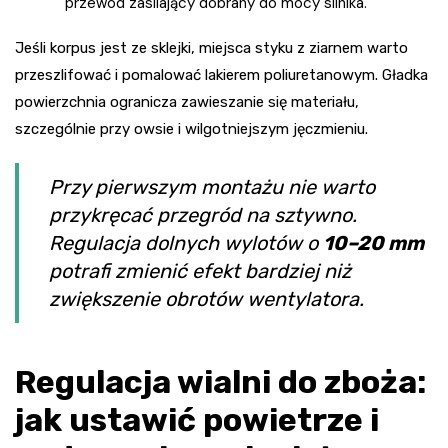
przewód zasilający dobrany do mocy silnika.
Jeśli korpus jest ze sklejki, miejsca styku z ziarnem warto
przeszlifować i pomalować lakierem poliuretanowym. Gładka
powierzchnia ogranicza zawieszanie się materiału,
szczególnie przy owsie i wilgotniejszym jęczmieniu.
Przy pierwszym montażu nie warto
przykręcać przegród na sztywno.
Regulacja dolnych wylotów o
10–20 mm
potrafi zmienić efekt bardziej niż
zwiększenie obrotów wentylatora.
Regulacja wialni do zboża:
jak ustawić powietrze i