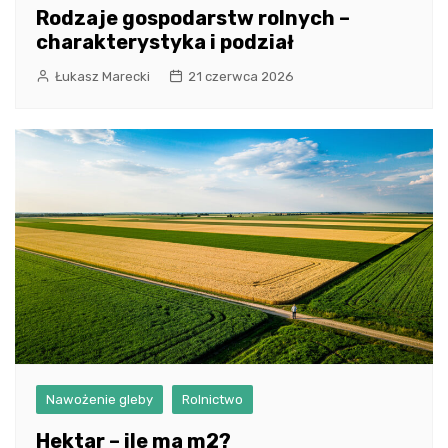
Rodzaje gospodarstw rolnych –
charakterystyka i podział
Łukasz Marecki
21 czerwca 2026
Nawożenie gleby
Rolnictwo
Hektar – ile ma m2?