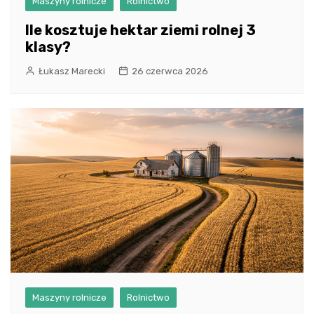
Maszyny rolnicze
Rolnictwo
Ile kosztuje hektar ziemi rolnej 3
klasy?
Łukasz Marecki
26 czerwca 2026
Maszyny rolnicze
Rolnictwo