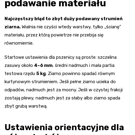
podawanie materiału
Najczęstszy błąd to zbyt duży podawany strumień
ziarna.
Wialnia nie czyści wtedy warstwy, tylko „ścianę”
materiału, przez którą powietrze nie przebija się
równomiernie.
Startowe ustawienia dla pszenicy są proste: szczelina
zasuwy około
4–6 mm
, średni nadmuch i mała partia
testowa rzędu
5 kg
. Ziarno powinno spadać równym
kurtynowym strumieniem. Jeśli pełne ziarno ucieka do
odpadów, nadmuch jest za mocny. Jeśli w czystej frakcji
zostają plewy, nadmuch jest za słaby albo ziarno spada
zbyt grubą warstwą.
Ustawienia orientacyjne dla