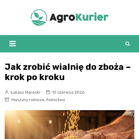
Skip
to
content
Jak zrobić wialnię do zboża –
krok po kroku
Łukasz Marecki
10 czerwca 2026
,
Maszyny rolnicze
Rolnictwo