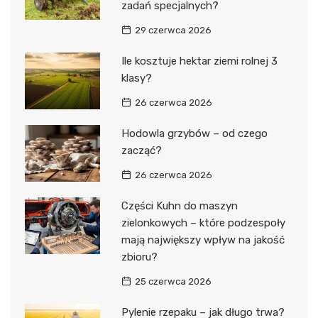
zadań specjalnych?
29 czerwca 2026
Ile kosztuje hektar ziemi rolnej 3
klasy?
26 czerwca 2026
Hodowla grzybów – od czego
zacząć?
26 czerwca 2026
Części Kuhn do maszyn
zielonkowych – które podzespoły
mają największy wpływ na jakość
zbioru?
25 czerwca 2026
Pylenie rzepaku – jak długo trwa?