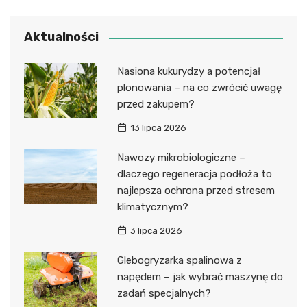
Aktualności
Nasiona kukurydzy a potencjał
plonowania – na co zwrócić uwagę
przed zakupem?
13 lipca 2026
Nawozy mikrobiologiczne –
dlaczego regeneracja podłoża to
najlepsza ochrona przed stresem
klimatycznym?
3 lipca 2026
Glebogryzarka spalinowa z
napędem – jak wybrać maszynę do
zadań specjalnych?