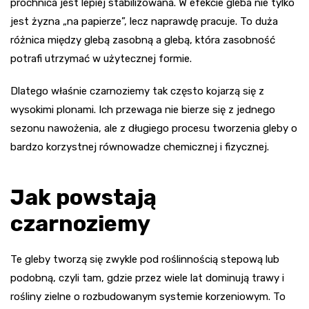
próchnica jest lepiej stabilizowana. W efekcie gleba nie tylko
jest żyzna „na papierze”, lecz naprawdę pracuje. To duża
różnica między glebą zasobną a glebą, która zasobność
potrafi utrzymać w użytecznej formie.
Dlatego właśnie czarnoziemy tak często kojarzą się z
wysokimi plonami. Ich przewaga nie bierze się z jednego
sezonu nawożenia, ale z długiego procesu tworzenia gleby o
bardzo korzystnej równowadze chemicznej i fizycznej.
Jak powstają
czarnoziemy
Te gleby tworzą się zwykle pod roślinnością stepową lub
podobną, czyli tam, gdzie przez wiele lat dominują trawy i
rośliny zielne o rozbudowanym systemie korzeniowym. To