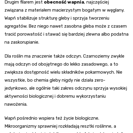
Drugim filarem jest
obecność wapnia
, najczęściej
związana z materiałem macierzystym bogatym w węglany.
Wapń stabilizuje strukturę gleby i sprzyja tworzeniu
agregatów. Bez niego nawet zasobna gleba może z czasem
tracić porowatość i stawać się bardziej zlewna albo podatna
na zaskorupianie.
Dla roślin ma znaczenie także odczyn. Czarnoziemy zwykle
mają odczyn od obojętnego do lekko zasadowego, a to
zwiększa dostępność wielu składników pokarmowych. Nie
wszystkie, bo chemia gleby nigdy nie działa zero-
jedynkowo, ale ogólnie taki zakres odczynu sprzyja wysokiej
aktywności biologicznej i dobremu wykorzystaniu
nawożenia.
Wapń pośrednio wspiera też życie biologiczne.
Mikroorganizmy sprawniej rozkładają resztki roślinne, a