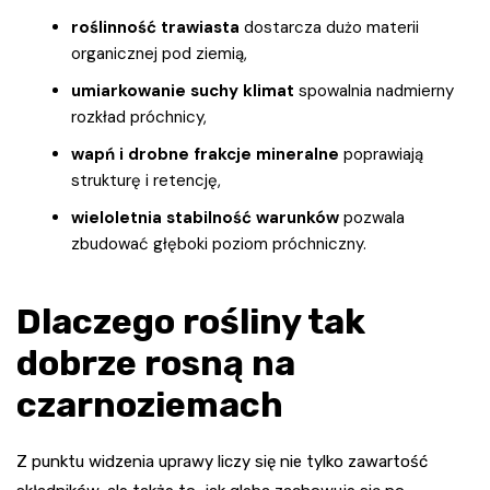
roślinność trawiasta
dostarcza dużo materii
organicznej pod ziemią,
umiarkowanie suchy klimat
spowalnia nadmierny
rozkład próchnicy,
wapń i drobne frakcje mineralne
poprawiają
strukturę i retencję,
wieloletnia stabilność warunków
pozwala
zbudować głęboki poziom próchniczny.
Dlaczego rośliny tak
dobrze rosną na
czarnoziemach
Z punktu widzenia uprawy liczy się nie tylko zawartość