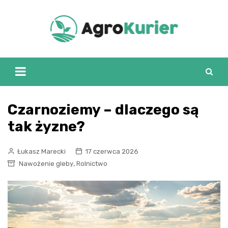
Skip
to
content
Czarnoziemy – dlaczego są
tak żyzne?
Łukasz Marecki
17 czerwca 2026
,
Nawożenie gleby
Rolnictwo