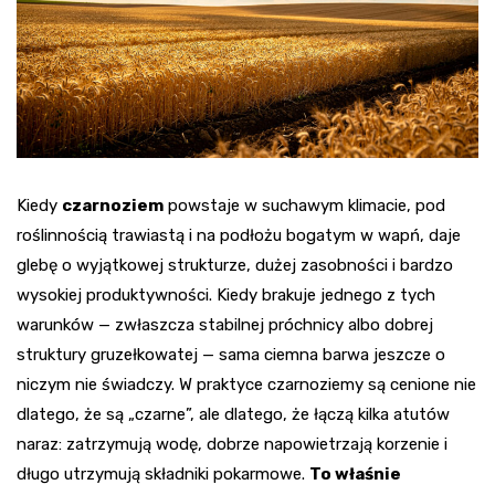
Kiedy
czarnoziem
powstaje w suchawym klimacie, pod
roślinnością trawiastą i na podłożu bogatym w wapń, daje
glebę o wyjątkowej strukturze, dużej zasobności i bardzo
wysokiej produktywności. Kiedy brakuje jednego z tych
warunków — zwłaszcza stabilnej próchnicy albo dobrej
struktury gruzełkowatej — sama ciemna barwa jeszcze o
niczym nie świadczy. W praktyce czarnoziemy są cenione nie
dlatego, że są „czarne”, ale dlatego, że łączą kilka atutów
naraz: zatrzymują wodę, dobrze napowietrzają korzenie i
długo utrzymują składniki pokarmowe.
To właśnie