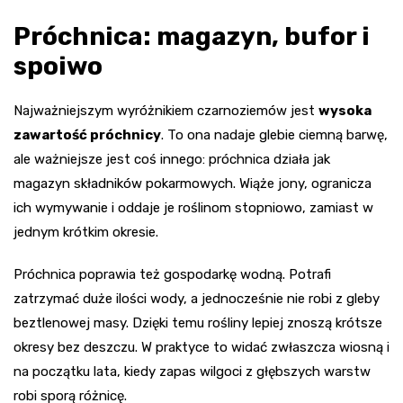
Próchnica: magazyn, bufor i
spoiwo
Najważniejszym wyróżnikiem czarnoziemów jest
wysoka
zawartość próchnicy
. To ona nadaje glebie ciemną barwę,
ale ważniejsze jest coś innego: próchnica działa jak
magazyn składników pokarmowych. Wiąże jony, ogranicza
ich wymywanie i oddaje je roślinom stopniowo, zamiast w
jednym krótkim okresie.
Próchnica poprawia też gospodarkę wodną. Potrafi
zatrzymać duże ilości wody, a jednocześnie nie robi z gleby
beztlenowej masy. Dzięki temu rośliny lepiej znoszą krótsze
okresy bez deszczu. W praktyce to widać zwłaszcza wiosną i
na początku lata, kiedy zapas wilgoci z głębszych warstw
robi sporą różnicę.