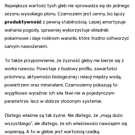
Największa wartość tych gleb nie sprowadza się do jednego
sezonu wysokiego plonu. Czarnoziem jest cenny, bo łączy
produktywność
z pewną stabilnością. Lepiej amortyzuje
wahania pogody, sprawniej wykorzystuje składniki
pokarmowe i daje roślinom warunki, które trudno odtworzyć
samym nawożeniem.
To także przypomnienie, że żyzność gleby nie bierze się z
worka nawozu. Powstaje z budowy profilu, zawartości
próchnicy, aktywności biologicznej i relacji między wodą,
powietrzem oraz minerałami. Czarnoziemy pokazują to
wyjątkowo wyraźnie: ich siła tkwi nie w pojedynczym
parametrze, lecz w dobrze złożonym systemie.
Dlatego właśnie są tak żyzne. Nie dlatego, że „mają dużo
wszystkiego”, ale dlatego, że ich właściwości nawzajem się
wspierają. A to w glebie jest wartością rzadką.