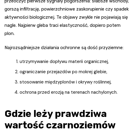
przeoczyć pierwsze sygnały pogorszenia: słabsze wschody,
gorszą infiltrację, powierzchniowe zaskorupienie czy spadek
aktywności biologicznej. Te objawy zwykle nie pojawiają się
nagle. Najpierw gleba traci elastyczność, dopiero potem
plon.
Najrozsądniejsze działania ochronne są dość przyziemne:
utrzymywanie dopływu materii organicznej,
ograniczanie przejazdów po mokrej glebie,
stosowanie międzyplonów i okrywy roślinnej,
ochrona przed erozją na terenach nachylonych.
Gdzie leży prawdziwa
wartość czarnoziemów