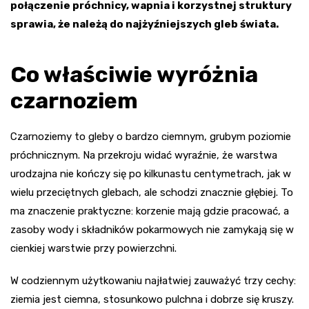
połączenie próchnicy, wapnia i korzystnej struktury
sprawia, że należą do najżyźniejszych gleb świata.
Co właściwie wyróżnia
czarnoziem
Czarnoziemy to gleby o bardzo ciemnym, grubym poziomie
próchnicznym. Na przekroju widać wyraźnie, że warstwa
urodzajna nie kończy się po kilkunastu centymetrach, jak w
wielu przeciętnych glebach, ale schodzi znacznie głębiej. To
ma znaczenie praktyczne: korzenie mają gdzie pracować, a
zasoby wody i składników pokarmowych nie zamykają się w
cienkiej warstwie przy powierzchni.
W codziennym użytkowaniu najłatwiej zauważyć trzy cechy:
ziemia jest ciemna, stosunkowo pulchna i dobrze się kruszy.