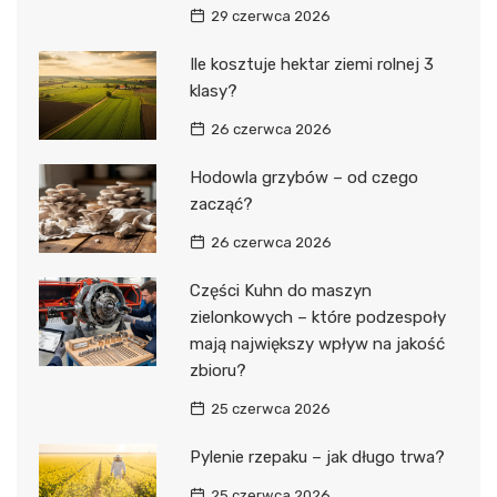
29 czerwca 2026
Ile kosztuje hektar ziemi rolnej 3
klasy?
26 czerwca 2026
Hodowla grzybów – od czego
zacząć?
26 czerwca 2026
Części Kuhn do maszyn
zielonkowych – które podzespoły
mają największy wpływ na jakość
zbioru?
25 czerwca 2026
Pylenie rzepaku – jak długo trwa?
25 czerwca 2026