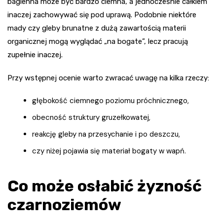
bagienna może być bardzo ciemna, a jednocześnie całkiem
inaczej zachowywać się pod uprawą. Podobnie niektóre
mady czy gleby brunatne z dużą zawartością materii
organicznej mogą wyglądać „na bogate”, lecz pracują
zupełnie inaczej.
Przy wstępnej ocenie warto zwracać uwagę na kilka rzeczy:
głębokość ciemnego poziomu próchnicznego,
obecność struktury gruzełkowatej,
reakcję gleby na przesychanie i po deszczu,
czy niżej pojawia się materiał bogaty w wapń.
Co może osłabić żyzność
czarnoziemów