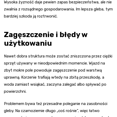
Wysoka żyzność daje pewien zapas bezpieczeństwa, ale nie
zwalnia z rozsądnego gospodarowania. Im lepsza gleba, tym
bardziej szkoda ją roztrwonić.
Zagęszczenie i błędy w
użytkowaniu
Nawet dobra struktura może zostać zniszczona przez ciężki
sprzęt używany w nieodpowiednim momencie. Wjazd na
zbyt mokre pole powoduje zagęszczenie pod warstwą
uprawną. Korzenie trafiają wtedy na zbitą przeszkodę, a
woda zamiast wsiąkać, zaczyna zalegać albo spływać po
powierzchni.
Problemem bywa też przesadne poleganie na zasobności
gleby. Na czarnoziemie długo „coś rośnie”, więc łatwo