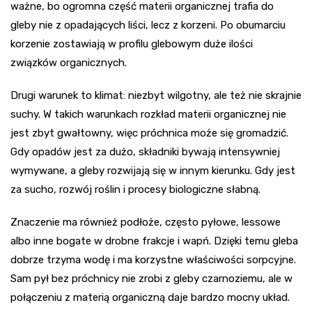
ważne, bo ogromna część materii organicznej trafia do
gleby nie z opadających liści, lecz z korzeni. Po obumarciu
korzenie zostawiają w profilu glebowym duże ilości
związków organicznych.
Drugi warunek to klimat: niezbyt wilgotny, ale też nie skrajnie
suchy. W takich warunkach rozkład materii organicznej nie
jest zbyt gwałtowny, więc próchnica może się gromadzić.
Gdy opadów jest za dużo, składniki bywają intensywniej
wymywane, a gleby rozwijają się w innym kierunku. Gdy jest
za sucho, rozwój roślin i procesy biologiczne słabną.
Znaczenie ma również podłoże, często pyłowe, lessowe
albo inne bogate w drobne frakcje i wapń. Dzięki temu gleba
dobrze trzyma wodę i ma korzystne właściwości sorpcyjne.
Sam pył bez próchnicy nie zrobi z gleby czarnoziemu, ale w
połączeniu z materią organiczną daje bardzo mocny układ.