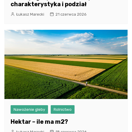
charakterystyka i podział
Łukasz Marecki
21 czerwca 2026
Nawożenie gleby
Rolnictwo
Hektar – ile ma m2?
Łukasz Marecki
18 czerwca 2026