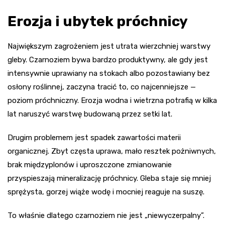
Erozja i ubytek próchnicy
Największym zagrożeniem jest utrata wierzchniej warstwy
gleby. Czarnoziem bywa bardzo produktywny, ale gdy jest
intensywnie uprawiany na stokach albo pozostawiany bez
osłony roślinnej, zaczyna tracić to, co najcenniejsze —
poziom próchniczny. Erozja wodna i wietrzna potrafią w kilka
lat naruszyć warstwę budowaną przez setki lat.
Drugim problemem jest spadek zawartości materii
organicznej. Zbyt częsta uprawa, mało resztek pożniwnych,
brak międzyplonów i uproszczone zmianowanie
przyspieszają mineralizację próchnicy. Gleba staje się mniej
sprężysta, gorzej wiąże wodę i mocniej reaguje na suszę.
To właśnie dlatego czarnoziem nie jest „niewyczerpalny”.