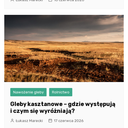
Nawożenie gleby
Rolnictwo
Gleby kasztanowe – gdzie występują
i czym się wyróżniają?
Łukasz Marecki
17 czerwca 2026