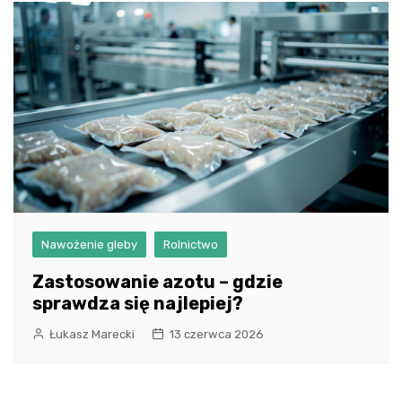
Nawożenie gleby
Rolnictwo
Zastosowanie azotu – gdzie
sprawdza się najlepiej?
Łukasz Marecki
13 czerwca 2026