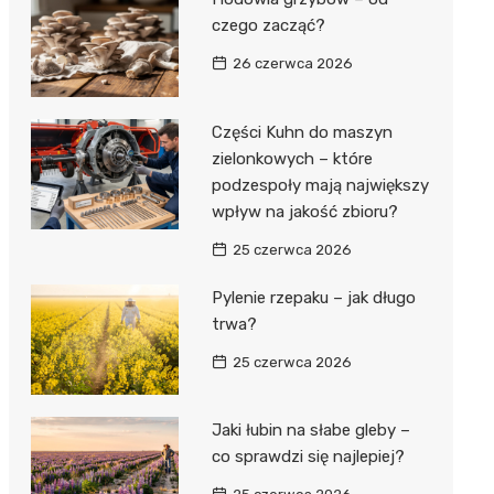
czego zacząć?
26 czerwca 2026
Części Kuhn do maszyn
zielonkowych – które
podzespoły mają największy
wpływ na jakość zbioru?
25 czerwca 2026
Pylenie rzepaku – jak długo
trwa?
25 czerwca 2026
Jaki łubin na słabe gleby –
co sprawdzi się najlepiej?