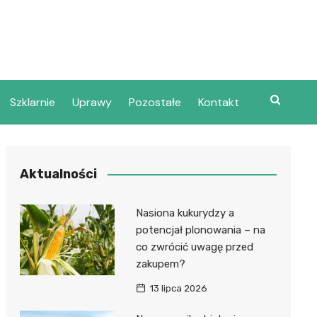
Szklarnie
Uprawy
Pozostałe
Kontakt
Aktualności
Nasiona kukurydzy a
potencjał plonowania – na
co zwrócić uwagę przed
zakupem?
13 lipca 2026