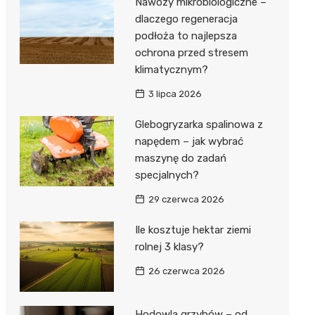
Nawozy mikrobiologiczne –
dlaczego regeneracja
podłoża to najlepsza
ochrona przed stresem
klimatycznym?
3 lipca 2026
Glebogryzarka spalinowa z
napędem – jak wybrać
maszynę do zadań
specjalnych?
29 czerwca 2026
Ile kosztuje hektar ziemi
rolnej 3 klasy?
26 czerwca 2026
Hodowla grzybów – od