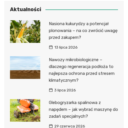
Aktualności
Nasiona kukurydzy a potencjał
plonowania – na co zwrócić uwagę
przed zakupem?
13 lipca 2026
Nawozy mikrobiologiczne –
dlaczego regeneracja podłoża to
najlepsza ochrona przed stresem
klimatycznym?
3 lipca 2026
Glebogryzarka spalinowa z
napędem – jak wybrać maszynę do
zadań specjalnych?
29 czerwca 2026