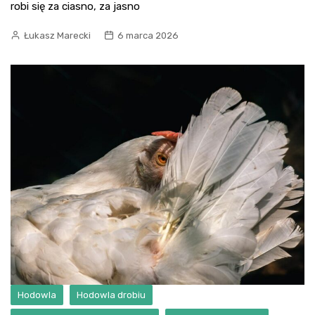
robi się za ciasno, za jasno
Łukasz Marecki
6 marca 2026
Hodowla
Hodowla drobiu