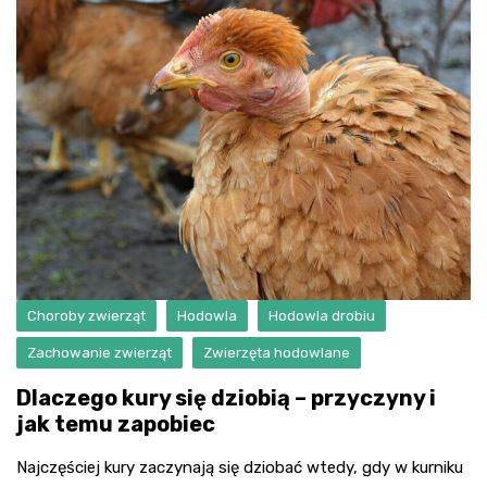
Choroby zwierząt
Hodowla
Hodowla drobiu
Zachowanie zwierząt
Zwierzęta hodowlane
Dlaczego kury się dziobią – przyczyny i
jak temu zapobiec
Najczęściej kury zaczynają się dziobać wtedy, gdy w kurniku