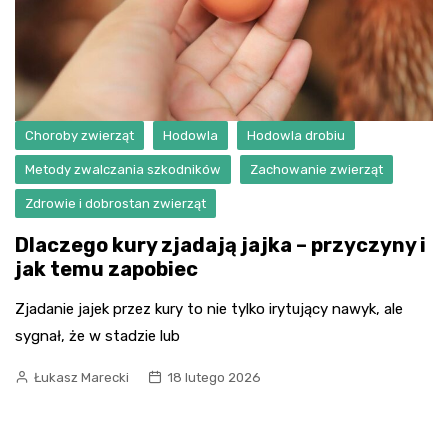
Choroby zwierząt
Hodowla
Hodowla drobiu
Metody zwalczania szkodników
Zachowanie zwierząt
Zdrowie i dobrostan zwierząt
Dlaczego kury zjadają jajka – przyczyny i
jak temu zapobiec
Zjadanie jajek przez kury to nie tylko irytujący nawyk, ale
sygnał, że w stadzie lub
Łukasz Marecki
18 lutego 2026