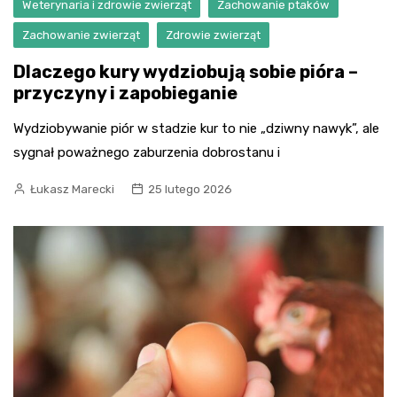
Weterynaria i zdrowie zwierząt
Zachowanie ptaków
Zachowanie zwierząt
Zdrowie zwierząt
Dlaczego kury wydziobują sobie pióra –
przyczyny i zapobieganie
Wydziobywanie piór w stadzie kur to nie „dziwny nawyk”, ale
sygnał poważnego zaburzenia dobrostanu i
Łukasz Marecki
25 lutego 2026