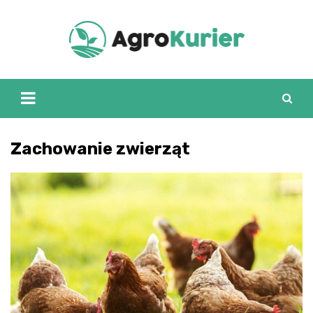
Skip
to
content
Zachowanie zwierząt