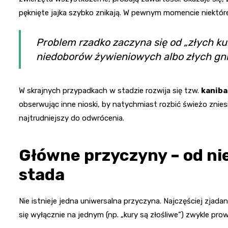
pęknięte jajka szybko znikają. W pewnym momencie niektór
Problem rzadko zaczyna się od „złych kur
niedoborów żywieniowych albo złych gni
W skrajnych przypadkach w stadzie rozwija się tzw.
kaniba
obserwując inne nioski, by natychmiast rozbić świeżo znies
najtrudniejszy do odwrócenia.
Główne przyczyny – od n
stada
Nie istnieje jedna uniwersalna przyczyna. Najczęściej zjadan
się wyłącznie na jednym (np. „kury są złośliwe”) zwykle pr