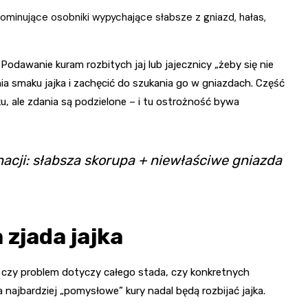
minujące osobniki wypychające słabsze z gniazd, hałas,
. Podawanie kuram rozbitych jaj lub jajecznicy „żeby się nie
 smaku jajka i zachęcić do szukania go w gniazdach. Część
 ale zdania są podzielone – i tu ostrożność bywa
nacji: słabsza skorupa + niewłaściwe gniazda
 zjada jajka
 czy problem dotyczy całego stada, czy konkretnych
najbardziej „pomysłowe” kury nadal będą rozbijać jajka.