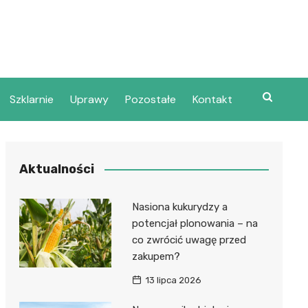
Szklarnie
Uprawy
Pozostałe
Kontakt
Aktualności
Nasiona kukurydzy a
potencjał plonowania – na
co zwrócić uwagę przed
zakupem?
13 lipca 2026