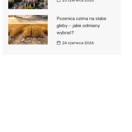
25 czerwca 2026
Pszenica ozima na słabe
gleby – jakie odmiany
wybrać?
24 czerwca 2026