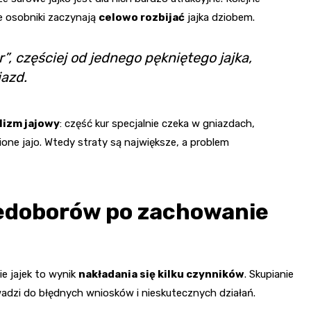
e osobniki zaczynają
celowo rozbijać
jajka dziobem.
”, częściej od jednego pękniętego jajka,
azd.
lizm jajowy
: część kur specjalnie czeka w gniazdach,
ione jajo. Wtedy straty są największe, a problem
iedoborów po zachowanie
ie jajek to wynik
nakładania się kilku czynników
. Skupianie
owadzi do błędnych wniosków i nieskutecznych działań.