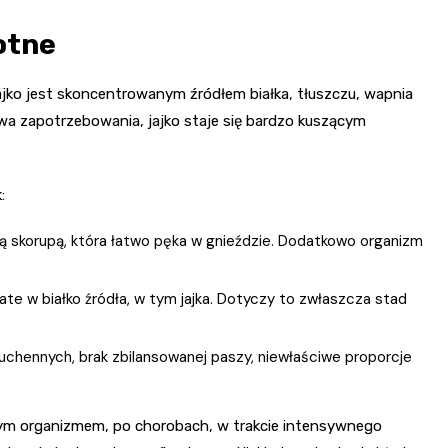
otne
Jajko jest skoncentrowanym źródłem białka, tłuszczu, wapnia
ywa zapotrzebowania, jajko staje się bardzo kuszącym
:
hą skorupą, która łatwo pęka w gnieździe. Dodatkowo organizm
ate w białko źródła, w tym jajka. Dotyczy to zwłaszcza stad
uchennych, brak zbilansowanej paszy, niewłaściwe proporcje
onym organizmem, po chorobach, w trakcie intensywnego