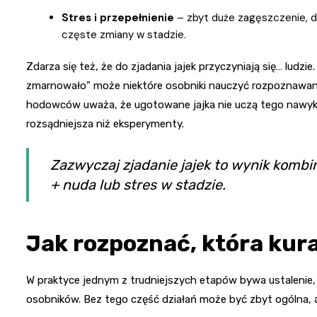
Stres i przepełnienie
– zbyt duże zagęszczenie, do
częste zmiany w stadzie.
Zdarza się też, że do zjadania jajek przyczyniają się… ludzie
zmarnowało” może niektóre osobniki nauczyć rozpoznawania
hodowców uważa, że ugotowane jajka nie uczą tego nawyku,
rozsądniejsza niż eksperymenty.
Zazwyczaj zjadanie jajek to wynik kombi
+ nuda lub stres w stadzie.
Jak rozpoznać, która kura
W praktyce jednym z trudniejszych etapów bywa ustalenie,
osobników. Bez tego część działań może być zbyt ogólna, a 