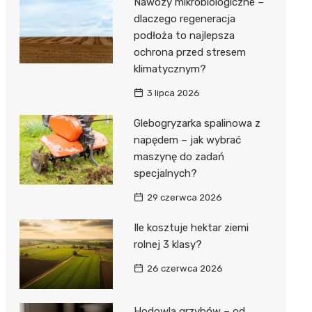
Nawozy mikrobiologiczne –
dlaczego regeneracja
podłoża to najlepsza
ochrona przed stresem
klimatycznym?
3 lipca 2026
Glebogryzarka spalinowa z
napędem – jak wybrać
maszynę do zadań
specjalnych?
29 czerwca 2026
Ile kosztuje hektar ziemi
rolnej 3 klasy?
26 czerwca 2026
Hodowla grzybów – od