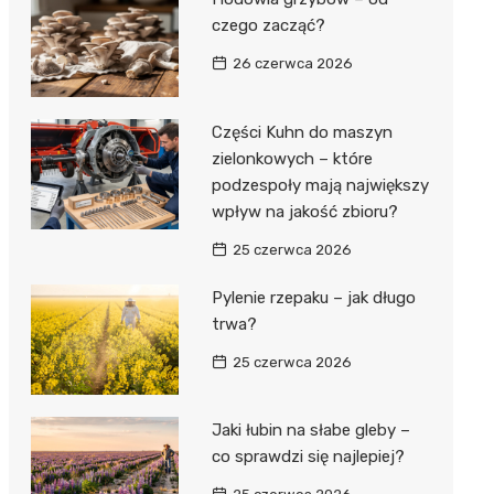
czego zacząć?
26 czerwca 2026
Części Kuhn do maszyn
zielonkowych – które
podzespoły mają największy
wpływ na jakość zbioru?
25 czerwca 2026
Pylenie rzepaku – jak długo
trwa?
25 czerwca 2026
Jaki łubin na słabe gleby –
co sprawdzi się najlepiej?