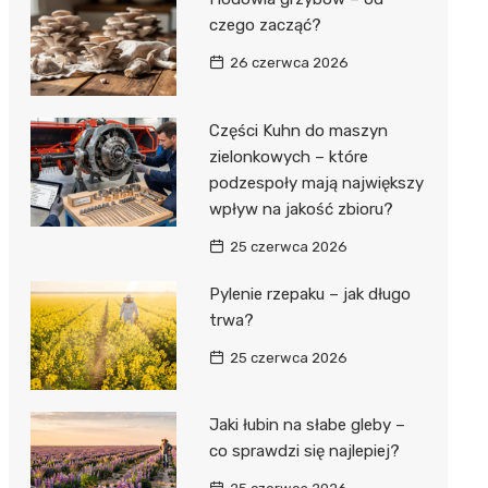
czego zacząć?
26 czerwca 2026
Części Kuhn do maszyn
zielonkowych – które
podzespoły mają największy
wpływ na jakość zbioru?
25 czerwca 2026
Pylenie rzepaku – jak długo
trwa?
25 czerwca 2026
Jaki łubin na słabe gleby –
co sprawdzi się najlepiej?