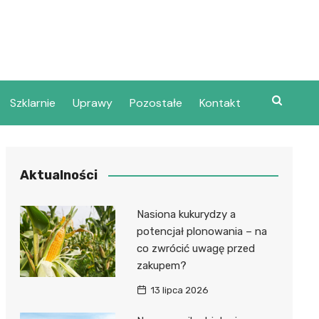
Szklarnie
Uprawy
Pozostałe
Kontakt
Aktualności
Nasiona kukurydzy a
potencjał plonowania – na
co zwrócić uwagę przed
zakupem?
13 lipca 2026