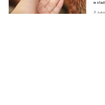
w stadz
Łuka