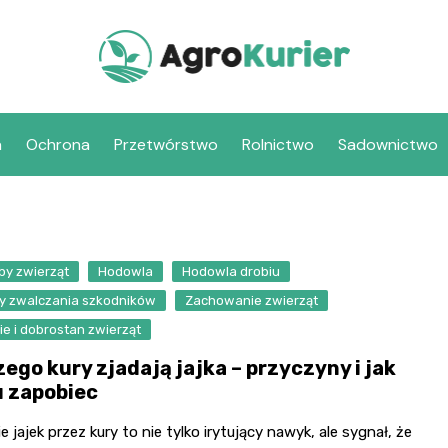
a
Ochrona
Przetwórstwo
Rolnictwo
Sadownictwo
by zwierząt
Hodowla
Hodowla drobiu
y zwalczania szkodników
Zachowanie zwierząt
e i dobrostan zwierząt
ego kury zjadają jajka – przyczyny i jak
 zapobiec
e jajek przez kury to nie tylko irytujący nawyk, ale sygnał, że