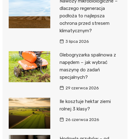
Nawozy mikrobiologiczne –
dlaczego regeneracja
podłoża to najlepsza
ochrona przed stresem
klimatycznym?
3 lipca 2026
Glebogryzarka spalinowa z
napędem – jak wybrać
maszynę do zadań
specjalnych?
29 czerwca 2026
Ile kosztuje hektar ziemi
rolnej 3 klasy?
26 czerwca 2026
Hodowla grzybów – od