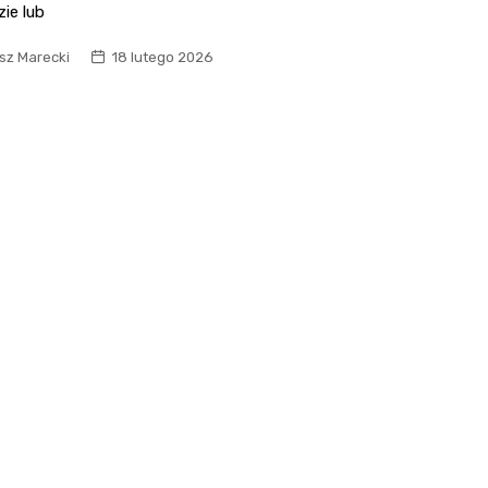
ie lub
sz Marecki
18 lutego 2026