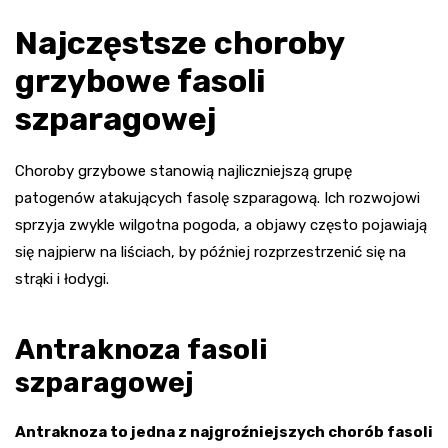
Najczęstsze choroby
grzybowe fasoli
szparagowej
Choroby grzybowe stanowią najliczniejszą grupę
patogenów atakujących fasolę szparagową. Ich rozwojowi
sprzyja zwykle wilgotna pogoda, a objawy często pojawiają
się najpierw na liściach, by później rozprzestrzenić się na
strąki i łodygi.
Antraknoza fasoli
szparagowej
Antraknoza to jedna z najgroźniejszych chorób fasoli