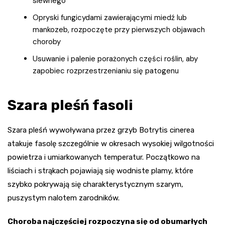
siewnego
Opryski fungicydami zawierającymi miedź lub
mankozeb, rozpoczęte przy pierwszych objawach
choroby
Usuwanie i palenie porażonych części roślin, aby
zapobiec rozprzestrzenianiu się patogenu
Szara pleśń fasoli
Szara pleśń wywoływana przez grzyb Botrytis cinerea
atakuje fasolę szczególnie w okresach wysokiej wilgotności
powietrza i umiarkowanych temperatur. Początkowo na
liściach i strąkach pojawiają się wodniste plamy, które
szybko pokrywają się charakterystycznym szarym,
puszystym nalotem zarodników.
Choroba najczęściej rozpoczyna się od obumarłych