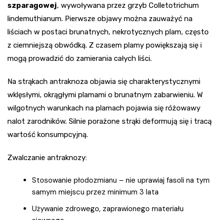
szparagowej
, wywoływana przez grzyb Colletotrichum
lindemuthianum. Pierwsze objawy można zauważyć na
liściach w postaci brunatnych, nekrotycznych plam, często
z ciemniejszą obwódką. Z czasem plamy powiększają się i
mogą prowadzić do zamierania całych liści.
Na strąkach antraknoza objawia się charakterystycznymi
wklęsłymi, okrągłymi plamami o brunatnym zabarwieniu. W
wilgotnych warunkach na plamach pojawia się różowawy
nalot zarodników. Silnie porażone strąki deformują się i tracą
wartość konsumpcyjną.
Zwalczanie antraknozy:
Stosowanie płodozmianu – nie uprawiaj fasoli na tym
samym miejscu przez minimum 3 lata
Używanie zdrowego, zaprawionego materiału