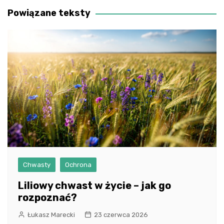
Powiązane teksty
Chwasty
Ochrona
Liliowy chwast w życie – jak go
rozpoznać?
Łukasz Marecki
23 czerwca 2026