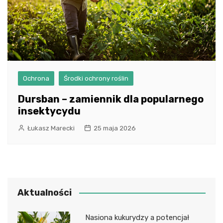
Ochrona
Środki ochrony roślin
Dursban – zamiennik dla popularnego
insektycydu
Łukasz Marecki
25 maja 2026
Aktualności
Nasiona kukurydzy a potencjał