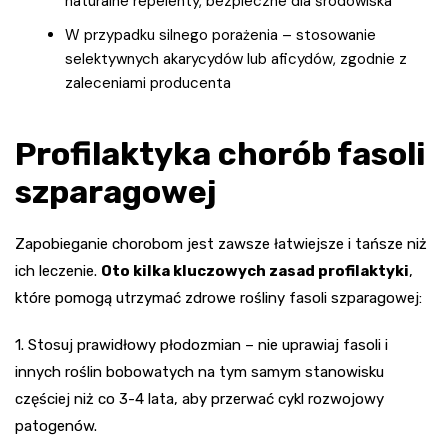
naturalne repelenty, bezpieczne dla środowiska
W przypadku silnego porażenia – stosowanie
selektywnych akarycydów lub aficydów, zgodnie z
zaleceniami producenta
Profilaktyka chorób fasoli
szparagowej
Zapobieganie chorobom jest zawsze łatwiejsze i tańsze niż
ich leczenie.
Oto kilka kluczowych zasad profilaktyki
,
które pomogą utrzymać zdrowe rośliny fasoli szparagowej:
1. Stosuj prawidłowy płodozmian – nie uprawiaj fasoli i
innych roślin bobowatych na tym samym stanowisku
częściej niż co 3-4 lata, aby przerwać cykl rozwojowy
patogenów.