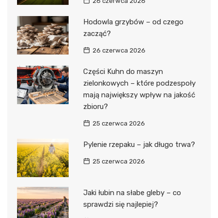
26 czerwca 2026
Hodowla grzybów – od czego
zacząć?
26 czerwca 2026
Części Kuhn do maszyn
zielonkowych – które podzespoły
mają największy wpływ na jakość
zbioru?
25 czerwca 2026
Pylenie rzepaku – jak długo trwa?
25 czerwca 2026
Jaki łubin na słabe gleby – co
sprawdzi się najlepiej?