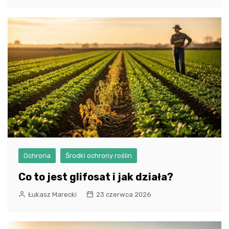
Ochrona
Środki ochrony roślin
Co to jest glifosat i jak działa?
Łukasz Marecki
23 czerwca 2026