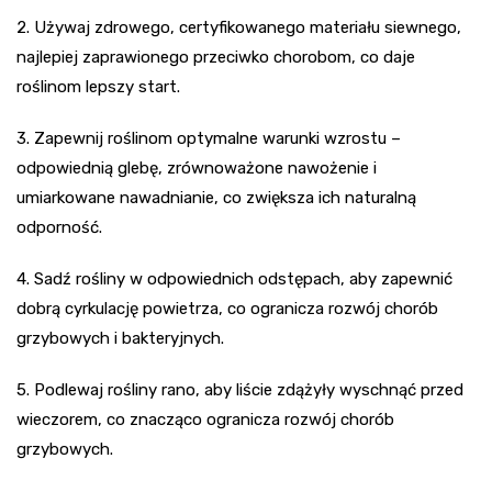
2. Używaj zdrowego, certyfikowanego materiału siewnego,
najlepiej zaprawionego przeciwko chorobom, co daje
roślinom lepszy start.
3. Zapewnij roślinom optymalne warunki wzrostu –
odpowiednią glebę, zrównoważone nawożenie i
umiarkowane nawadnianie, co zwiększa ich naturalną
odporność.
4. Sadź rośliny w odpowiednich odstępach, aby zapewnić
dobrą cyrkulację powietrza, co ogranicza rozwój chorób
grzybowych i bakteryjnych.
5. Podlewaj rośliny rano, aby liście zdążyły wyschnąć przed
wieczorem, co znacząco ogranicza rozwój chorób
grzybowych.