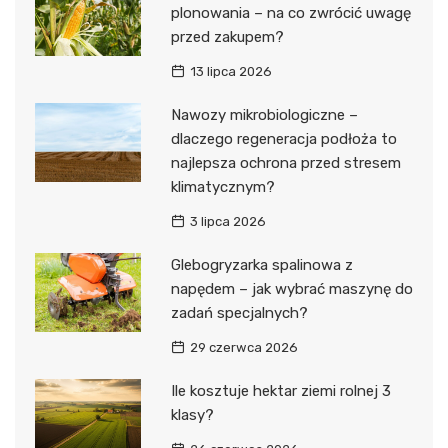
plonowania – na co zwrócić uwagę
przed zakupem?
13 lipca 2026
Nawozy mikrobiologiczne –
dlaczego regeneracja podłoża to
najlepsza ochrona przed stresem
klimatycznym?
3 lipca 2026
Glebogryzarka spalinowa z
napędem – jak wybrać maszynę do
zadań specjalnych?
29 czerwca 2026
Ile kosztuje hektar ziemi rolnej 3
klasy?