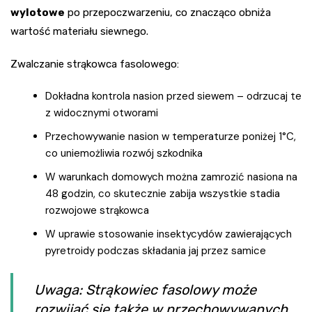
wylotowe
po przepoczwarzeniu, co znacząco obniża
wartość materiału siewnego.
Zwalczanie strąkowca fasolowego:
Dokładna kontrola nasion przed siewem – odrzucaj te
z widocznymi otworami
Przechowywanie nasion w temperaturze poniżej 1°C,
co uniemożliwia rozwój szkodnika
W warunkach domowych można zamrozić nasiona na
48 godzin, co skutecznie zabija wszystkie stadia
rozwojowe strąkowca
W uprawie stosowanie insektycydów zawierających
pyretroidy podczas składania jaj przez samice
Uwaga: Strąkowiec fasolowy może
rozwijać się także w przechowywanych