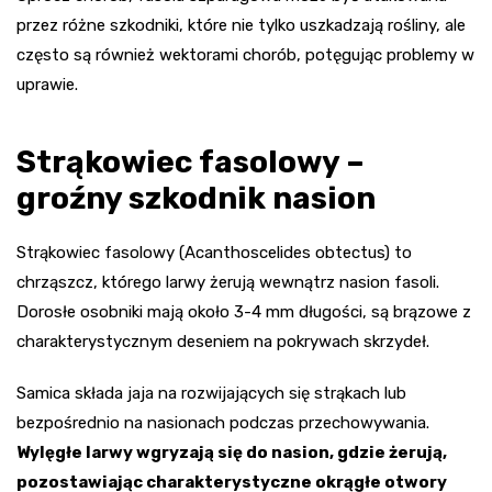
przez różne szkodniki, które nie tylko uszkadzają rośliny, ale
często są również wektorami chorób, potęgując problemy w
uprawie.
Strąkowiec fasolowy –
groźny szkodnik nasion
Strąkowiec fasolowy (Acanthoscelides obtectus) to
chrząszcz, którego larwy żerują wewnątrz nasion fasoli.
Dorosłe osobniki mają około 3-4 mm długości, są brązowe z
charakterystycznym deseniem na pokrywach skrzydeł.
Samica składa jaja na rozwijających się strąkach lub
bezpośrednio na nasionach podczas przechowywania.
Wylęgłe larwy wgryzają się do nasion, gdzie żerują,
pozostawiając charakterystyczne okrągłe otwory