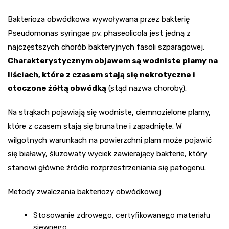
Bakterioza obwódkowa wywoływana przez bakterię
Pseudomonas syringae pv. phaseolicola jest jedną z
najczęstszych chorób bakteryjnych fasoli szparagowej.
Charakterystycznym objawem są wodniste plamy na
liściach, które z czasem stają się nekrotyczne i
otoczone żółtą obwódką
(stąd nazwa choroby).
Na strąkach pojawiają się wodniste, ciemnozielone plamy,
które z czasem stają się brunatne i zapadnięte. W
wilgotnych warunkach na powierzchni plam może pojawić
się białawy, śluzowaty wyciek zawierający bakterie, który
stanowi główne źródło rozprzestrzeniania się patogenu.
Metody zwalczania bakteriozy obwódkowej:
Stosowanie zdrowego, certyfikowanego materiału
siewnego