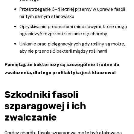
Przestrzeganie 3-4 letniej przerwy w uprawie fasoli
na tym samym stanowisku
Opryskiwanie preparatami miedziowymi, które mogą
ograniczyć rozprzestrzenianie się choroby
Unikanie prac pielęgnacyjnych gdy rośliny są mokre,
aby nie przenosić bakterii między roślinami
Pamiętaj, że bakteriozy są szczególnie trudne do
zwalczenia, dlatego profilaktyka jest kluczowa!
Szkodniki fasoli
szparagowej i ich
zwalczanie
Oprócz chorób, fasola szparagowa może być atakowana