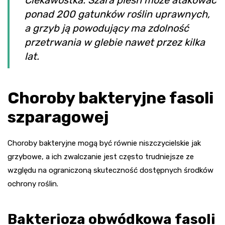
Ciekawostka: Szara pleśń może atakować
ponad 200 gatunków roślin uprawnych,
a grzyb ją powodujący ma zdolność
przetrwania w glebie nawet przez kilka
lat.
Choroby bakteryjne fasoli
szparagowej
Choroby bakteryjne mogą być równie niszczycielskie jak
grzybowe, a ich zwalczanie jest często trudniejsze ze
względu na ograniczoną skuteczność dostępnych środków
ochrony roślin.
Bakterioza obwódkowa fasoli