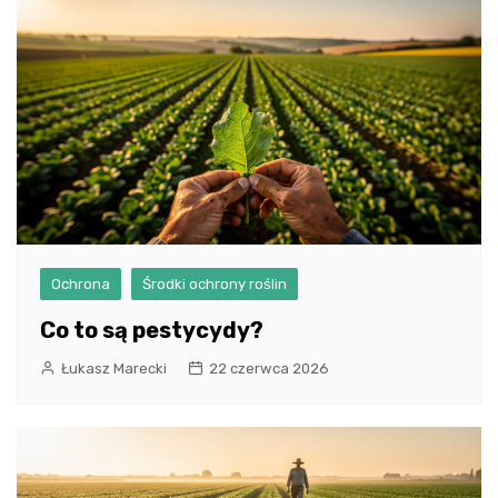
Ochrona
Środki ochrony roślin
Co to są pestycydy?
Łukasz Marecki
22 czerwca 2026