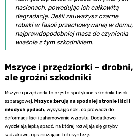
nasionach, powodując ich całkowitą
degradację. Jeśli zauważysz czarne
robaki w fasoli przechowywanej w domu,
najprawdopodobniej masz do czynienia
właśnie z tym szkodnikiem.
Mszyce i przędziorki – drobni,
ale groźni szkodniki
Mszyce i przędziorki to często spotykane szkodniki fasoli
szparagowej.
Mszyce żerują na spodniej stronie liści i
młodych pędach
, wysysając soki, co prowadzi do
deformacji liści i zahamowania wzrostu. Dodatkowo
wydzielają lepką spadź, na której rozwijają się grzyby
sadzakowe, ograniczające fotosyntezę.