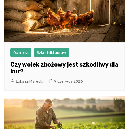
Ochrona
Szkodniki upraw
Czy wołek zbożowy jest szkodliwy dla
kur?
Łukasz Marecki
9 czerwca 2026