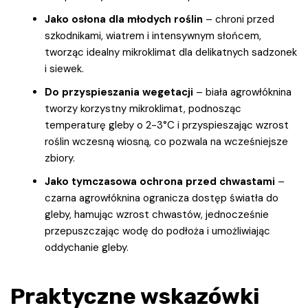
Jako osłona dla młodych roślin
– chroni przed
szkodnikami, wiatrem i intensywnym słońcem,
tworząc idealny mikroklimat dla delikatnych sadzonek
i siewek.
Do przyspieszania wegetacji
– biała agrowłóknina
tworzy korzystny mikroklimat, podnosząc
temperaturę gleby o 2-3°C i przyspieszając wzrost
roślin wczesną wiosną, co pozwala na wcześniejsze
zbiory.
Jako tymczasowa ochrona przed chwastami
–
czarna agrowłóknina ogranicza dostęp światła do
gleby, hamując wzrost chwastów, jednocześnie
przepuszczając wodę do podłoża i umożliwiając
oddychanie gleby.
Praktyczne wskazówki