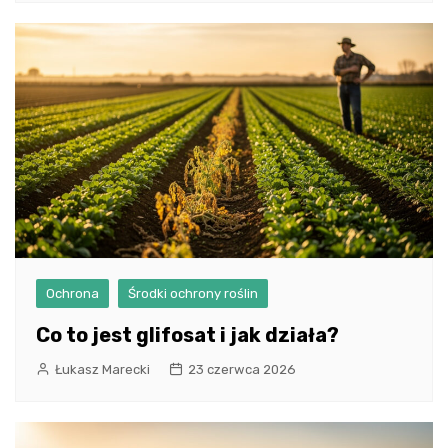
Ochrona
Środki ochrony roślin
Co to jest glifosat i jak działa?
Łukasz Marecki
23 czerwca 2026