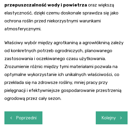
przepuszczalność wody i powietrza
oraz większą
elastyczność, dzięki czemu doskonale sprawdza się jako
ochrona roślin przed niekorzystnymi warunkami
atmosferycznymi.
Właściwy wybór między agrotkaniną a agrowłókniną zależy
od konkretnych potrzeb ogrodniczych, planowanego
zastosowania i oczekiwanego czasu użytkowania.
Zrozumienie różnic między tymi materiałami pozwala na
optymalne wykorzystanie ich unikalnych właściwości, co
przekłada się na zdrowsze rośliny, mniej pracy przy
pielęgnacji i efektywniejsze gospodarowanie przestrzenią
ogrodową przez cały sezon.
Nawigacja
Poprzedni
Kolejny
wpisu