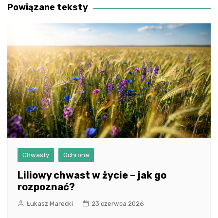
Powiązane teksty
Chwasty
Ochrona
Liliowy chwast w życie – jak go
rozpoznać?
Łukasz Marecki
23 czerwca 2026