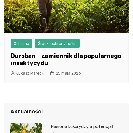
Ochrona
Środki ochrony roślin
Dursban – zamiennik dla popularnego
insektycydu
Łukasz Marecki
25 maja 2026
Aktualności
Nasiona kukurydzy a potencjał