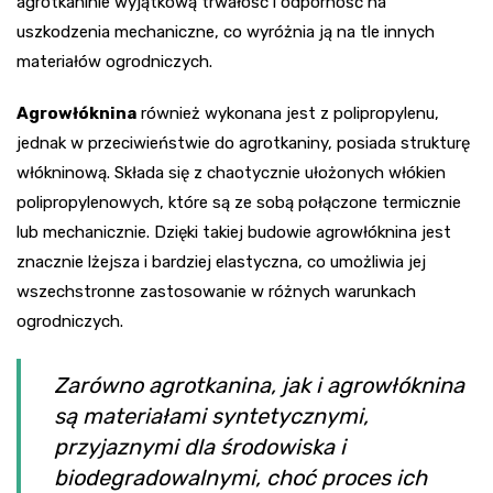
agrotkaninie wyjątkową trwałość i odporność na
uszkodzenia mechaniczne, co wyróżnia ją na tle innych
materiałów ogrodniczych.
Agrowłóknina
również wykonana jest z polipropylenu,
jednak w przeciwieństwie do agrotkaniny, posiada strukturę
włókninową. Składa się z chaotycznie ułożonych włókien
polipropylenowych, które są ze sobą połączone termicznie
lub mechanicznie. Dzięki takiej budowie agrowłóknina jest
znacznie lżejsza i bardziej elastyczna, co umożliwia jej
wszechstronne zastosowanie w różnych warunkach
ogrodniczych.
Zarówno agrotkanina, jak i agrowłóknina
są materiałami syntetycznymi,
przyjaznymi dla środowiska i
biodegradowalnymi, choć proces ich