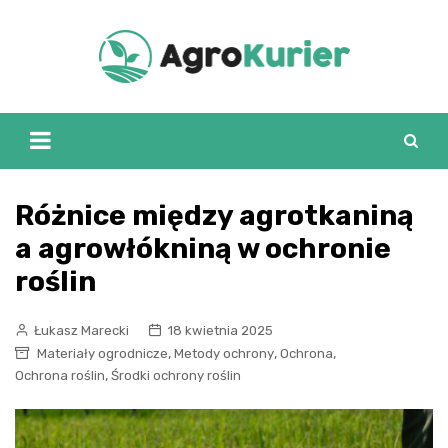
Skip
to
content
Różnice między agrotkaniną
a agrowłókniną w ochronie
roślin
Łukasz Marecki
18 kwietnia 2025
,
,
,
Materiały ogrodnicze
Metody ochrony
Ochrona
,
Ochrona roślin
Środki ochrony roślin