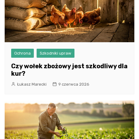
Ochrona
Szkodniki upraw
Czy wołek zbożowy jest szkodliwy dla
kur?
Łukasz Marecki
9 czerwca 2026