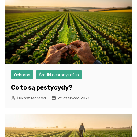
Ochrona
Środki ochrony roślin
Co to są pestycydy?
Łukasz Marecki
22 czerwca 2026