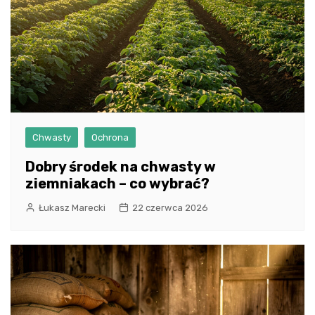
Chwasty
Ochrona
Dobry środek na chwasty w
ziemniakach – co wybrać?
Łukasz Marecki
22 czerwca 2026