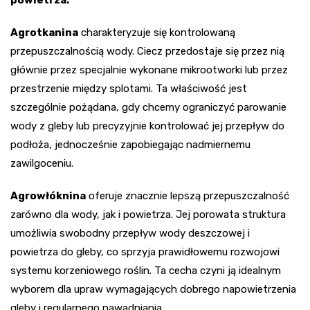
powietrza:
Agrotkanina
charakteryzuje się kontrolowaną
przepuszczalnością wody. Ciecz przedostaje się przez nią
głównie przez specjalnie wykonane mikrootworki lub przez
przestrzenie między splotami. Ta właściwość jest
szczególnie pożądana, gdy chcemy ograniczyć parowanie
wody z gleby lub precyzyjnie kontrolować jej przepływ do
podłoża, jednocześnie zapobiegając nadmiernemu
zawilgoceniu.
Agrowłóknina
oferuje znacznie lepszą przepuszczalność
zarówno dla wody, jak i powietrza. Jej porowata struktura
umożliwia swobodny przepływ wody deszczowej i
powietrza do gleby, co sprzyja prawidłowemu rozwojowi
systemu korzeniowego roślin. Ta cecha czyni ją idealnym
wyborem dla upraw wymagających dobrego napowietrzenia
gleby i regularnego nawadniania.