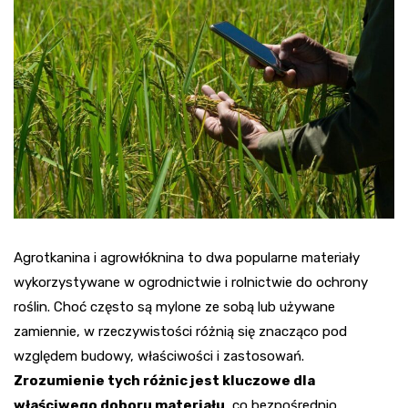
Agrotkanina i agrowłóknina to dwa popularne materiały
wykorzystywane w ogrodnictwie i rolnictwie do ochrony
roślin. Choć często są mylone ze sobą lub używane
zamiennie, w rzeczywistości różnią się znacząco pod
względem budowy, właściwości i zastosowań.
Zrozumienie tych różnic jest kluczowe dla
właściwego doboru materiału
, co bezpośrednio