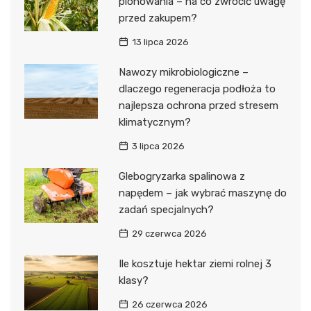
plonowania – na co zwrócić uwagę
przed zakupem?
13 lipca 2026
Nawozy mikrobiologiczne –
dlaczego regeneracja podłoża to
najlepsza ochrona przed stresem
klimatycznym?
3 lipca 2026
Glebogryzarka spalinowa z
napędem – jak wybrać maszynę do
zadań specjalnych?
29 czerwca 2026
Ile kosztuje hektar ziemi rolnej 3
klasy?
26 czerwca 2026