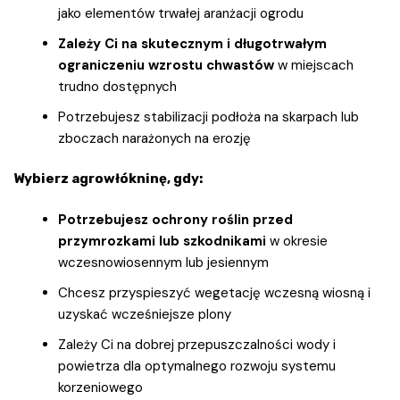
jako elementów trwałej aranżacji ogrodu
Zależy Ci na skutecznym i długotrwałym
ograniczeniu wzrostu chwastów
w miejscach
trudno dostępnych
Potrzebujesz stabilizacji podłoża na skarpach lub
zboczach narażonych na erozję
Wybierz agrowłókninę, gdy:
Potrzebujesz ochrony roślin przed
przymrozkami lub szkodnikami
w okresie
wczesnowiosennym lub jesiennym
Chcesz przyspieszyć wegetację wczesną wiosną i
uzyskać wcześniejsze plony
Zależy Ci na dobrej przepuszczalności wody i
powietrza dla optymalnego rozwoju systemu
korzeniowego