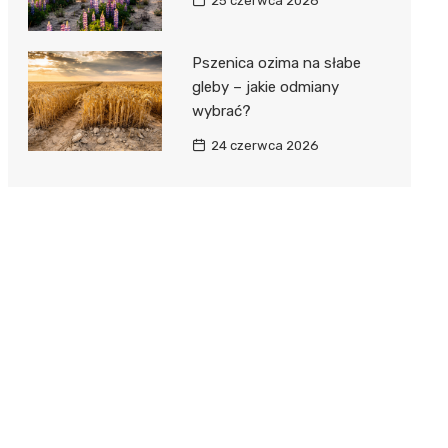
25 czerwca 2026
Pszenica ozima na słabe
gleby – jakie odmiany
wybrać?
24 czerwca 2026