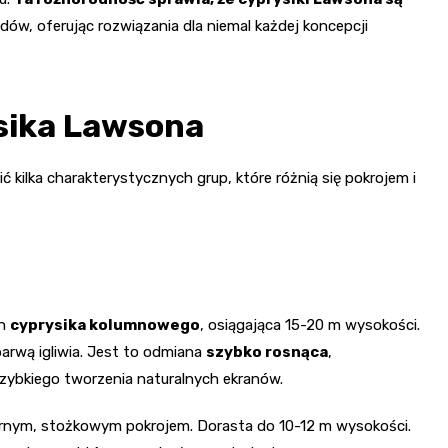
dów, oferując rozwiązania dla niemal każdej koncepcji
sika Lawsona
ilka charakterystycznych grup, które różnią się pokrojem i
an
cyprysika kolumnowego
, osiągająca 15-20 m wysokości.
barwą igliwia. Jest to odmiana
szybko rosnąca
,
szybkiego tworzenia naturalnych ekranów.
larnym, stożkowym pokrojem. Dorasta do 10-12 m wysokości.