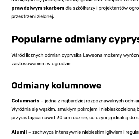
prawdziwym skarbem
dla szkółkarzy i projektantów ogro
przestrzeni zielonej.
Popularne odmiany cypry
Wśród licznych odmian cyprysika Lawsona możemy wyróżnić k
zastosowaniem w ogrodzie:
Odmiany kolumnowe
Columnaris
– jedna z najbardziej rozpoznawalnych odmi
Wyróżnia się wąskim, smukłym pokrojem i niebieskozieloną 
przyrastająca nawet 30 cm rocznie, co czyni ją idealną do 
Alumii
– zachwyca intensywnie niebieskim igliwiem i regu