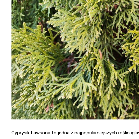
Cyprysik Lawsona to jedna z najpopularniejszych roślin i