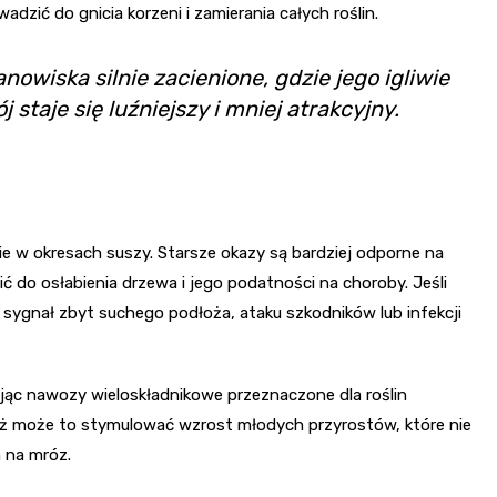
adzić do gnicia korzeni i zamierania całych roślin.
nowiska silnie zacienione, gdzie jego igliwie
staje się luźniejszy i mniej atrakcyjny.
e w okresach suszy. Starsze okazy są bardziej odporne na
 do osłabienia drzewa i jego podatności na choroby. Jeśli
ygnał zbyt suchego podłoża, ataku szkodników lub infekcji
jąc nawozy wieloskładnikowe przeznaczone dla roślin
dyż może to stymulować wzrost młodych przyrostów, które nie
 na mróz.