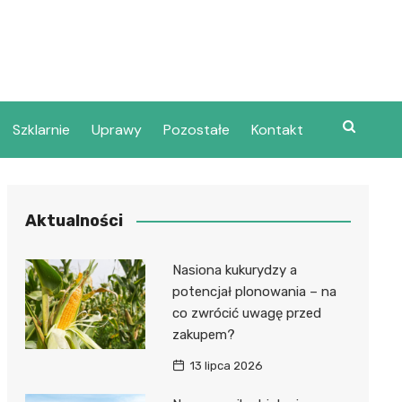
Szklarnie
Uprawy
Pozostałe
Kontakt
Aktualności
Nasiona kukurydzy a
potencjał plonowania – na
co zwrócić uwagę przed
zakupem?
13 lipca 2026