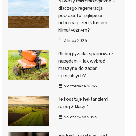
Nawozy mikrobiologiczne –
dlaczego regeneracja
podłoża to najlepsza
ochrona przed stresem
klimatycznym?
3 lipca 2026
Glebogryzarka spalinowa z
napędem – jak wybrać
maszynę do zadań
specjalnych?
29 czerwca 2026
Ile kosztuje hektar ziemi
rolnej 3 klasy?
26 czerwca 2026
Hodowla grzybów – od