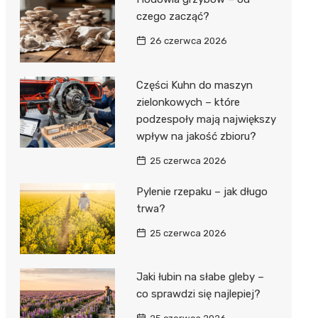
czego zacząć?
26 czerwca 2026
Części Kuhn do maszyn
zielonkowych – które
podzespoły mają największy
wpływ na jakość zbioru?
25 czerwca 2026
Pylenie rzepaku – jak długo
trwa?
25 czerwca 2026
Jaki łubin na słabe gleby –
co sprawdzi się najlepiej?