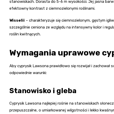
stanowiskach. Dorasta do 5-6 m wysokości. Jej jasna barwa
efektowny kontrast z ciemnozielonymi roślinami.
Wisselii
– charakteryzuje się ciemnozielonym, gęstym igli
szczególnie ceniona ze względu na intensywny kolor i regul
roślin kwitnących.
Wymagania uprawowe cyp
Aby cyprysik Lawsona prawidłowo się rozwijał i zachował s
odpowiednie warunki:
Stanowisko i gleba
Cyprysik Lawsona najlepiej rośnie na stanowiskach słoneczn
przepuszczalne, o umiarkowanej wilgotności i lekko kwaśny