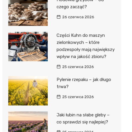
czego zacząć?
26 czerwca 2026
Części Kuhn do maszyn
zielonkowych – które
podzespoły mają największy
wpływ na jakość zbioru?
25 czerwca 2026
Pylenie rzepaku – jak długo
trwa?
25 czerwca 2026
Jaki łubin na słabe gleby –
co sprawdzi się najlepiej?