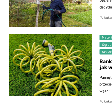
Jesien
decydu
Łuka
Materi
Ogrod
Szklar
Rank
jak 
Pamięt
przeci
węzeł
Łuka