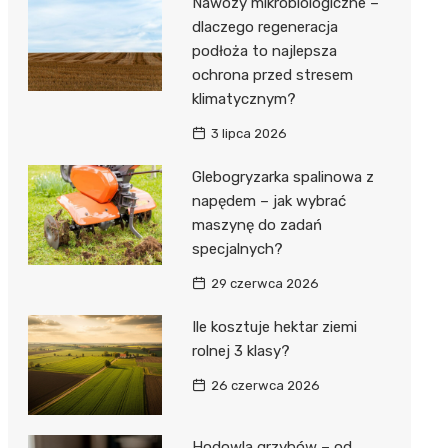
Nawozy mikrobiologiczne –
dlaczego regeneracja
podłoża to najlepsza
ochrona przed stresem
klimatycznym?
3 lipca 2026
Glebogryzarka spalinowa z
napędem – jak wybrać
maszynę do zadań
specjalnych?
29 czerwca 2026
Ile kosztuje hektar ziemi
rolnej 3 klasy?
26 czerwca 2026
Hodowla grzybów – od