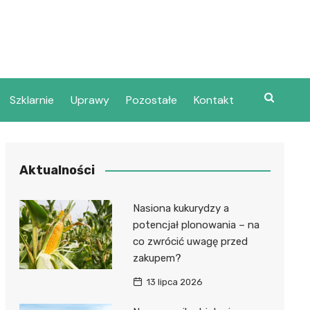
Szklarnie
Uprawy
Pozostałe
Kontakt
Aktualności
Nasiona kukurydzy a
potencjał plonowania – na
co zwrócić uwagę przed
zakupem?
13 lipca 2026