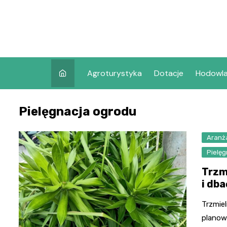
Skip
to
content
Agroturystyka
Dotacje
Hodowl
Pielęgnacja ogrodu
Aranż
Pielę
Trzm
i db
Trzmiel
planow