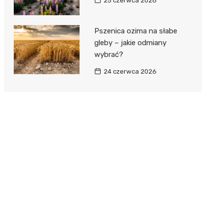
25 czerwca 2026
Pszenica ozima na słabe
gleby – jakie odmiany
wybrać?
24 czerwca 2026