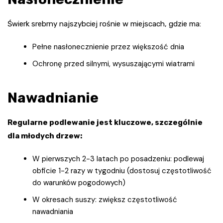
Świerk srebrny najszybciej rośnie w miejscach, gdzie ma:
Pełne nasłonecznienie przez większość dnia
Ochronę przed silnymi, wysuszającymi wiatrami
Nawadnianie
Regularne podlewanie jest kluczowe, szczególnie
dla młodych drzew:
W pierwszych 2-3 latach po posadzeniu: podlewaj
obficie 1-2 razy w tygodniu (dostosuj częstotliwość
do warunków pogodowych)
W okresach suszy: zwiększ częstotliwość
nawadniania