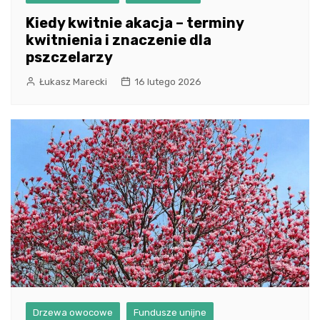
Kiedy kwitnie akacja – terminy
kwitnienia i znaczenie dla
pszczelarzy
Łukasz Marecki
16 lutego 2026
Drzewa owocowe
Fundusze unijne