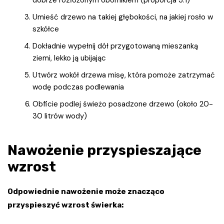
dobrze rozłożonym obornikiem (proporcja 3:1)
Umieść drzewo na takiej głębokości, na jakiej rosło w
szkółce
Dokładnie wypełnij dół przygotowaną mieszanką
ziemi, lekko ją ubijając
Utwórz wokół drzewa misę, która pomoże zatrzymać
wodę podczas podlewania
Obficie podlej świeżo posadzone drzewo (około 20-
30 litrów wody)
Nawożenie przyspieszające
wzrost
Odpowiednie nawożenie może znacząco
przyspieszyć wzrost świerka: