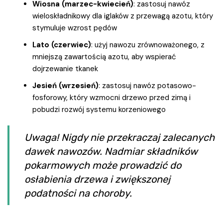
Wiosna (marzec-kwiecień)
: zastosuj nawóz
wieloskładnikowy dla iglaków z przewagą azotu, który
stymuluje wzrost pędów
Lato (czerwiec)
: użyj nawozu zrównoważonego, z
mniejszą zawartością azotu, aby wspierać
dojrzewanie tkanek
Jesień (wrzesień)
: zastosuj nawóz potasowo-
fosforowy, który wzmocni drzewo przed zimą i
pobudzi rozwój systemu korzeniowego
Uwaga! Nigdy nie przekraczaj zalecanych
dawek nawozów. Nadmiar składników
pokarmowych może prowadzić do
osłabienia drzewa i zwiększonej
podatności na choroby.