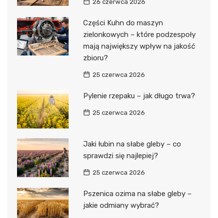
26 czerwca 2026
Części Kuhn do maszyn
zielonkowych – które podzespoły
mają największy wpływ na jakość
zbioru?
25 czerwca 2026
Pylenie rzepaku – jak długo trwa?
25 czerwca 2026
Jaki łubin na słabe gleby – co
sprawdzi się najlepiej?
25 czerwca 2026
Pszenica ozima na słabe gleby –
jakie odmiany wybrać?