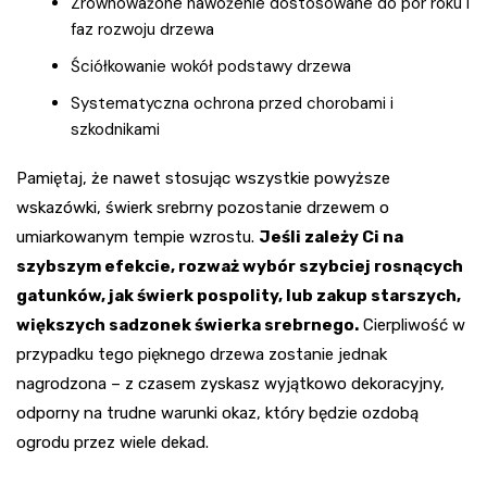
Zrównoważone nawożenie dostosowane do pór roku i
faz rozwoju drzewa
Ściółkowanie wokół podstawy drzewa
Systematyczna ochrona przed chorobami i
szkodnikami
Pamiętaj, że nawet stosując wszystkie powyższe
wskazówki, świerk srebrny pozostanie drzewem o
umiarkowanym tempie wzrostu.
Jeśli zależy Ci na
szybszym efekcie, rozważ wybór szybciej rosnących
gatunków, jak świerk pospolity, lub zakup starszych,
większych sadzonek świerka srebrnego.
Cierpliwość w
przypadku tego pięknego drzewa zostanie jednak
nagrodzona – z czasem zyskasz wyjątkowo dekoracyjny,
odporny na trudne warunki okaz, który będzie ozdobą
ogrodu przez wiele dekad.