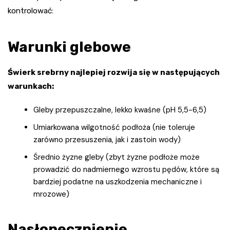
kontrolować:
Warunki glebowe
Świerk srebrny najlepiej rozwija się w następujących
warunkach:
Gleby przepuszczalne, lekko kwaśne (pH 5,5-6,5)
Umiarkowana wilgotność podłoża (nie toleruje
zarówno przesuszenia, jak i zastoin wody)
Średnio żyzne gleby (zbyt żyzne podłoże może
prowadzić do nadmiernego wzrostu pędów, które są
bardziej podatne na uszkodzenia mechaniczne i
mrozowe)
Nasłonecznienie