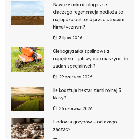
Nawozy mikrobiologiczne –
dlaczego regeneracja podłoża to
najlepsza ochrona przed stresem
klimatycznym?
3 lipca 2026
Glebogryzarka spalinowa z
napędem – jak wybrać maszynę do
zadań specjalnych?
29 czerwca 2026
Ile kosztuje hektar ziemi rolnej 3
klasy?
26 czerwca 2026
Hodowla grzybów – od czego
zacząć?