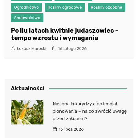
Ogrodnictwo
Rośliny ogrodowe
Rośliny ozdobne
Sadownictwo
Po ilu latach kwitnie judaszowiec –
tempo wzrostu i wymagania
Łukasz Marecki
16 lutego 2026
Aktualności
Nasiona kukurydzy a potencjał
plonowania – na co zwrócić uwagę
przed zakupem?
13 lipca 2026