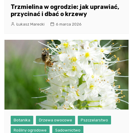
Trzmielina w ogrodzie: jak uprawiać,
przycinać i dbać o krzewy
Łukasz Marecki
6 marca 2026
Botanika
Drzewa owocowe
Pszczelarstwo
Rośliny ogrodowe
Sadownictwo