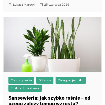
Łukasz Marecki
25 czerwca 2026
Choroby roślin
Ochrona
Pielęgnacja roślin
Rośliny doniczkowe
Sansewieria: jak szybko rośnie – od
czego zależy tempo wzrostu?