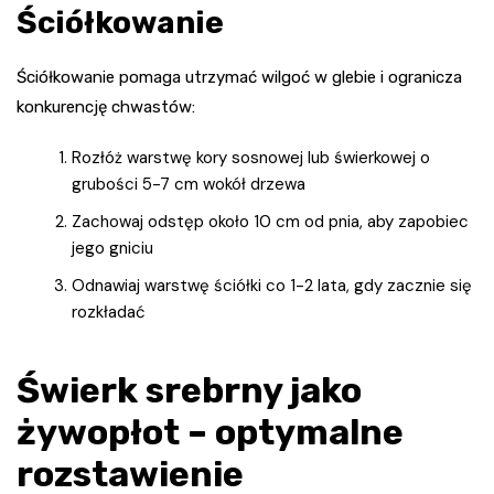
Ściółkowanie
Ściółkowanie pomaga utrzymać wilgoć w glebie i ogranicza
konkurencję chwastów:
Rozłóż warstwę kory sosnowej lub świerkowej o
grubości 5-7 cm wokół drzewa
Zachowaj odstęp około 10 cm od pnia, aby zapobiec
jego gniciu
Odnawiaj warstwę ściółki co 1-2 lata, gdy zacznie się
rozkładać
Świerk srebrny jako
żywopłot – optymalne
rozstawienie