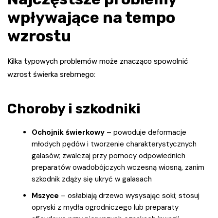
wpływające na tempo
wzrostu
Kilka typowych problemów może znacząco spowolnić
wzrost świerka srebrnego:
Choroby i szkodniki
Ochojnik świerkowy
– powoduje deformacje
młodych pędów i tworzenie charakterystycznych
galasów; zwalczaj przy pomocy odpowiednich
preparatów owadobójczych wczesną wiosną, zanim
szkodnik zdąży się ukryć w galasach
Mszyce
– osłabiają drzewo wysysając soki; stosuj
opryski z mydła ogrodniczego lub preparaty