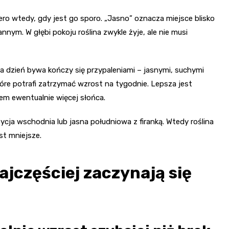
ro wtedy, gdy jest go sporo. „Jasno” oznacza miejsce blisko
ym. W głębi pokoju roślina zwykle żyje, ale nie musi
a dzień bywa kończy się przypaleniami – jasnymi, suchymi
tóre potrafi zatrzymać wzrost na tygodnie. Lepsza jest
tem ewentualnie więcej słońca.
ja wschodnia lub jasna południowa z firanką. Wtedy roślina
st mniejsze.
ajczęściej zaczynają się