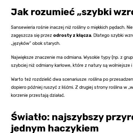
Jak rozumieć „szybki wzro
Sansewieria rośnie inaczej niż rośliny o miękkich pędach. Ni
zagęszcza się przez
odrosty z kłącza
. Dlatego szybki wzr
„języków” obok starych.
Największe znaczenie ma odmiana. Wysokie typy (np. z gru
szybciej niż odmiany karłowe, które z natury są wolniejsze i
Warto też rozdzielić dwa scenariusze: roślina po przesadzen
dopiero później ruszyć z liśćmi. Z drugiej strony roślina w „
korzenie przestają działać.
Światło: najszybszy przyro
jednym haczykiem