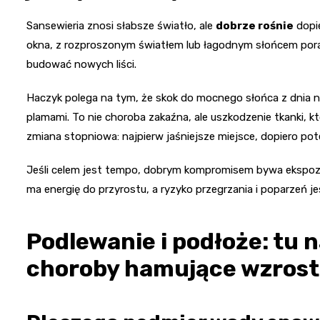
Sansewieria znosi słabsze światło, ale
dobrze rośnie
dopie
okna, z rozproszonym światłem lub łagodnym słońcem porann
budować nowych liści.
Haczyk polega na tym, że skok do mocnego słońca z dnia n
plamami. To nie choroba zakaźna, ale uszkodzenie tkanki, k
zmiana stopniowa: najpierw jaśniejsze miejsce, dopiero po
Jeśli celem jest tempo, dobrym kompromisem bywa ekspozyc
ma energię do przyrostu, a ryzyko przegrzania i poparzeń je
Podlewanie i podłoże: tu n
choroby hamujące wzrost