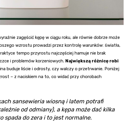
 wyraźnie zagęścić kępę w ciągu roku, ale równie dobrze może
bszego wzrostu prowadzi przez kontrolę warunków: światła,
praktyce tempo przyrostu najczęściej hamuje nie brak
czce i problemów korzeniowych.
Największą różnicę robi
ina buduje liście i odrosty, czy walczy o przetrwanie. Poniżej
wzrost – z naciskiem na to, co widać przy chorobach
ach sansewieria wiosną i latem potrafi
ależnie od odmiany), a kępa może dać kilka
 spada do zera i to jest normalne.