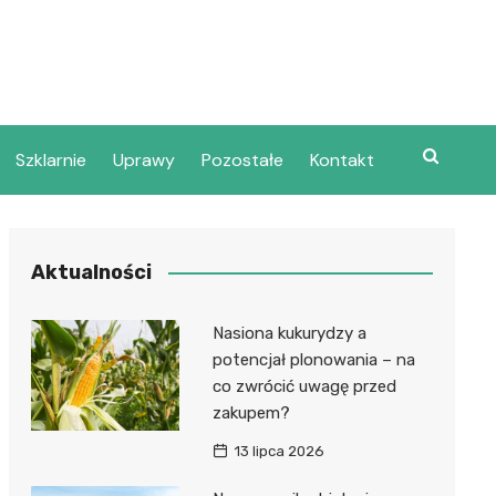
Szklarnie
Uprawy
Pozostałe
Kontakt
Aktualności
Nasiona kukurydzy a
potencjał plonowania – na
co zwrócić uwagę przed
zakupem?
13 lipca 2026