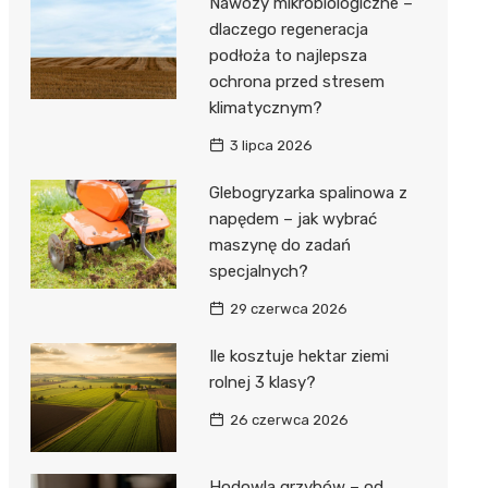
Nawozy mikrobiologiczne –
dlaczego regeneracja
podłoża to najlepsza
ochrona przed stresem
klimatycznym?
3 lipca 2026
Glebogryzarka spalinowa z
napędem – jak wybrać
maszynę do zadań
specjalnych?
29 czerwca 2026
Ile kosztuje hektar ziemi
rolnej 3 klasy?
26 czerwca 2026
Hodowla grzybów – od