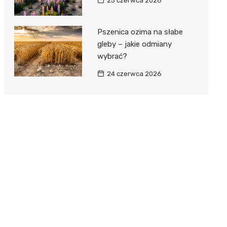
25 czerwca 2026
Pszenica ozima na słabe
gleby – jakie odmiany
wybrać?
24 czerwca 2026