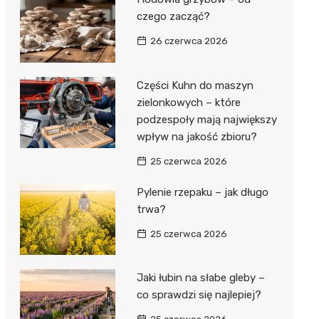
czego zacząć?
26 czerwca 2026
Części Kuhn do maszyn
zielonkowych – które
podzespoły mają największy
wpływ na jakość zbioru?
25 czerwca 2026
Pylenie rzepaku – jak długo
trwa?
25 czerwca 2026
Jaki łubin na słabe gleby –
co sprawdzi się najlepiej?