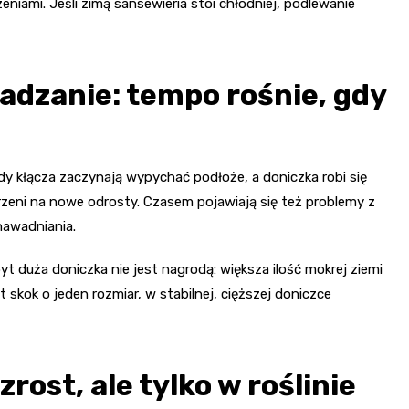
zeniami. Jeśli zimą sansewieria stoi chłodniej, podlewanie
sadzanie: tempo rośnie, gdy
Gdy kłącza zaczynają wypychać podłoże, a doniczka robi się
trzeni na nowe odrosty. Czasem pojawiają się też problemy z
nawadniania.
byt duża doniczka nie jest nagrodą: większa ilość mokrej ziemi
t skok o jeden rozmiar, w stabilnej, cięższej doniczce
ost, ale tylko w roślinie