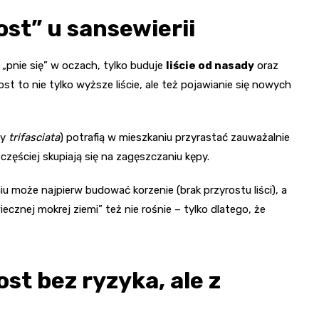
st” u sansewierii
e „pnie się” w oczach, tylko buduje
liście od nasady
oraz
ost to nie tylko wyższe liście, ale też pojawianie się nowych
py
trifasciata
) potrafią w mieszkaniu przyrastać zauważalnie
 częściej skupiają się na zagęszczaniu kępy.
iu może najpierw budować korzenie (brak przyrostu liści), a
wiecznej mokrej ziemi” też nie rośnie – tylko dlatego, że
st bez ryzyka, ale z