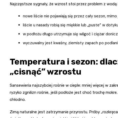
Najczęstsze sygnały, że wzrost stoi przez problem z wodą i
nowe liście nie pojawiają się przez cały sezon, mimo
liście u nasady robią się miękkie lub „puste” w dotyku
w podłożu długo utrzymuje się wilgoć i ciężar doniczk
wyczuwalny jest kwaśny, ziemisty zapach po podlani
Temperatura i sezon: dlac
„cisnąć” wzrostu
Sansewieria najszybciej rośnie w cieple: mniej więcej w zakr
ryzyko zgnilizn rośnie, jeśli podłoże jest choć trochę mokr
chłodno.
Zimą naturalne jest zatrzymanie przyrostu. Próby „rozkrę