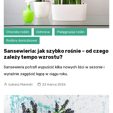
Choroby roślin
Ochrona
Pielęgnacja roślin
Rośliny doniczkowe
Sansewieria: jak szybko rośnie – od czego
zależy tempo wzrostu?
Sansewieria potrafi wypuścić kilka nowych liści w sezonie i
wyraźnie zagęścić kępę w ciągu roku,
Łukasz Marecki
22 marca 2026