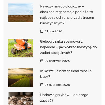
Nawozy mikrobiologiczne –
dlaczego regeneracja podłoża to
najlepsza ochrona przed stresem
klimatycznym?
3 lipca 2026
Glebogryzarka spalinowa z
napędem – jak wybrać maszynę do
zadań specjalnych?
29 czerwca 2026
Ile kosztuje hektar ziemi rolnej 3
klasy?
26 czerwca 2026
Hodowla grzybów – od czego
zacząć?