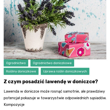
Ogrodnictwo
Ogrodnictwo doniczkowe
Rośliny doniczkowe
Uprawa roślin doniczkowych
Z czym posadzić lawendę w doniczce?
Lawenda w doniczce może rosnąć samotnie, ale prawdziwy
potencjał pokazuje w towarzystwie odpowiednich sąsiadów.
Kompozycje