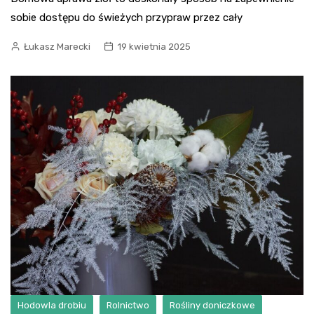
sobie dostępu do świeżych przypraw przez cały
Łukasz Marecki
19 kwietnia 2025
Hodowla drobiu
Rolnictwo
Rośliny doniczkowe