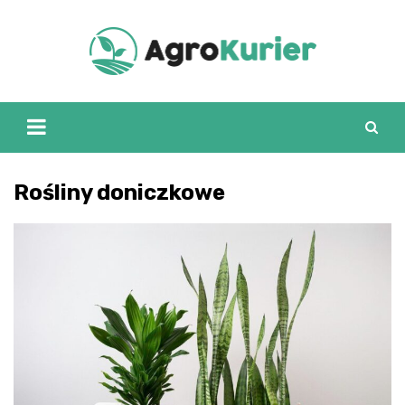
Skip
to
content
Rośliny doniczkowe