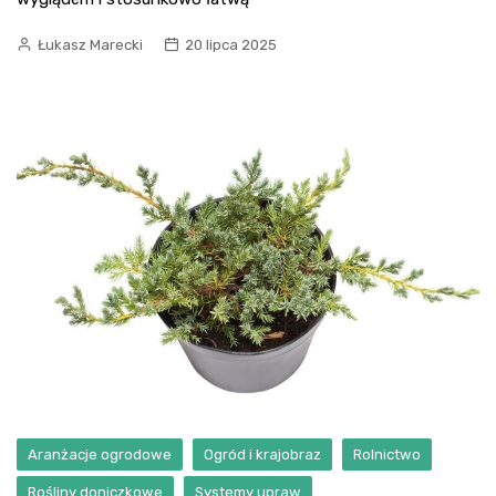
Łukasz Marecki
20 lipca 2025
Aranżacje ogrodowe
Ogród i krajobraz
Rolnictwo
Rośliny doniczkowe
Systemy upraw