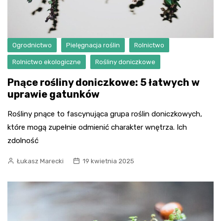
Ogrodnictwo
Pielęgnacja roślin
Rolnictwo
Rolnictwo ekologiczne
Rośliny doniczkowe
Pnące rośliny doniczkowe: 5 łatwych w
uprawie gatunków
Rośliny pnące to fascynująca grupa roślin doniczkowych,
które mogą zupełnie odmienić charakter wnętrza. Ich
zdolność
Łukasz Marecki
19 kwietnia 2025