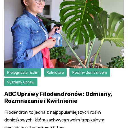
Pielęgnacja roślin
Rolnictwo
Rośliny doniczkowe
Systemy upraw
ABC Uprawy Filodendronów: Odmiany,
Rozmnażanie i Kwitnienie
Filodendron to jedna z najpopularniejszych roślin
doniczkowych, która zachwyca swoim tropikalnym
wyglądem i stosunkowo łatwą