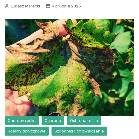
Łukasz Marecki
9 grudnia 2025
Choroby roślin
Ochrona
Ochrona roślin
Rośliny doniczkowe
Szkodniki i ich zwalczanie