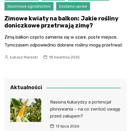
Sezonowe ogrodnictwo
Systemy upraw
Zimowe kwiaty na balkon: Jakie rośliny
doniczkowe przetrwają zimę?
Zimą balkon często zamienia się w szare, puste miejsce.
Tymczasem odpowiednio dobrane rośliny mogą przetrwać
Łukasz Marecki
18 kwietnia 2025
Aktualności
Nasiona kukurydzy a potencjał
plonowania – na co zwrócić uwagę
przed zakupem?
13 lipca 2026