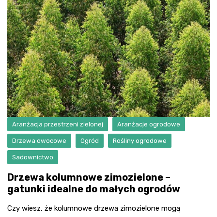
Aranżacja przestrzeni zielonej
Aranżacje ogrodowe
Drzewa owocowe
Ogród
Rośliny ogrodowe
Sadownictwo
Drzewa kolumnowe zimozielone –
gatunki idealne do małych ogrodów
Czy wiesz, że kolumnowe drzewa zimozielone mogą