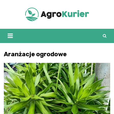
Skip
to
content
Aranżacje ogrodowe