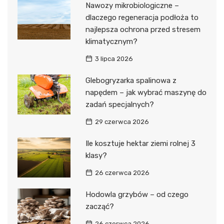
Nawozy mikrobiologiczne –
dlaczego regeneracja podłoża to
najlepsza ochrona przed stresem
klimatycznym?
3 lipca 2026
Glebogryzarka spalinowa z
napędem – jak wybrać maszynę do
zadań specjalnych?
29 czerwca 2026
Ile kosztuje hektar ziemi rolnej 3
klasy?
26 czerwca 2026
Hodowla grzybów – od czego
zacząć?
26 czerwca 2026