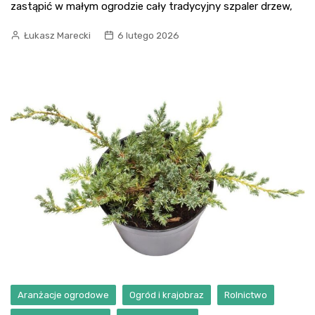
zastąpić w małym ogrodzie cały tradycyjny szpaler drzew,
Łukasz Marecki
6 lutego 2026
Aranżacje ogrodowe
Ogród i krajobraz
Rolnictwo