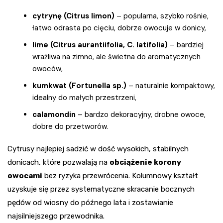
cytrynę (Citrus limon)
– popularna, szybko rośnie,
łatwo odrasta po cięciu, dobrze owocuje w donicy,
lime (Citrus aurantiifolia, C. latifolia)
– bardziej
wrażliwa na zimno, ale świetna do aromatycznych
owoców,
kumkwat (Fortunella sp.)
– naturalnie kompaktowy,
idealny do małych przestrzeni,
calamondin
– bardzo dekoracyjny, drobne owoce,
dobre do przetworów.
Cytrusy najlepiej sadzić w dość wysokich, stabilnych
donicach, które pozwalają na
obciążenie korony
owocami
bez ryzyka przewrócenia. Kolumnowy kształt
uzyskuje się przez systematyczne skracanie bocznych
pędów od wiosny do późnego lata i zostawianie
najsilniejszego przewodnika.