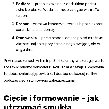
Podłoże
– przepuszczalne, z dodatkiem perlitu,
żwiru lub piasku. Woda nie może zalegać w strefie
korzeni.
Drenaż
– warstwa keramzytu, żwiru lub potłuczonej
ceramiki na dnie donicy.
Stanowisko
– pełne słońce, osłona przed mroźnym
wiatrem, najlepiej przy ścianie nagrzewającej się w
ciągu dnia.
Przy nasadzeniach w linii (np. 3–4 kolumny w szeregu) warto
zostawić między donicami
80–100 cm odstępu
. Zapewnia
to dobrą cyrkulację powietrza i dostęp do każdej rośliny
podczas cięcia i zimowego zabezpieczania.
Cięcie i formowanie – jak
utrzymać smukłą