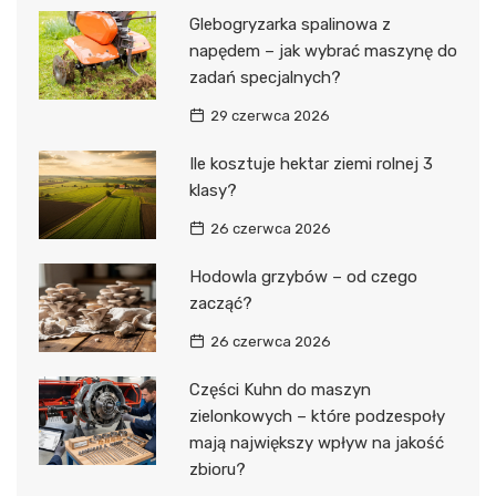
Glebogryzarka spalinowa z
napędem – jak wybrać maszynę do
zadań specjalnych?
29 czerwca 2026
Ile kosztuje hektar ziemi rolnej 3
klasy?
26 czerwca 2026
Hodowla grzybów – od czego
zacząć?
26 czerwca 2026
Części Kuhn do maszyn
zielonkowych – które podzespoły
mają największy wpływ na jakość
zbioru?