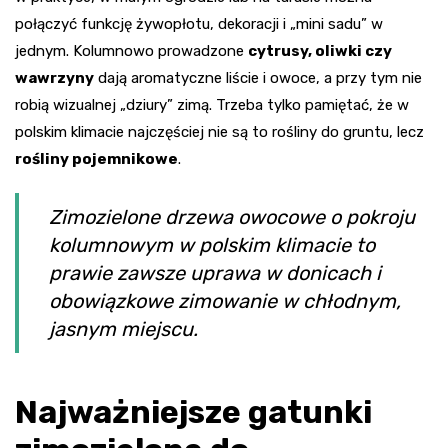
połączyć funkcję żywopłotu, dekoracji i „mini sadu” w
jednym. Kolumnowo prowadzone
cytrusy, oliwki czy
wawrzyny
dają aromatyczne liście i owoce, a przy tym nie
robią wizualnej „dziury” zimą. Trzeba tylko pamiętać, że w
polskim klimacie najczęściej nie są to rośliny do gruntu, lecz
rośliny pojemnikowe
.
Zimozielone drzewa owocowe o pokroju
kolumnowym w polskim klimacie to
prawie zawsze uprawa w donicach i
obowiązkowe zimowanie w chłodnym,
jasnym miejscu.
Najważniejsze gatunki