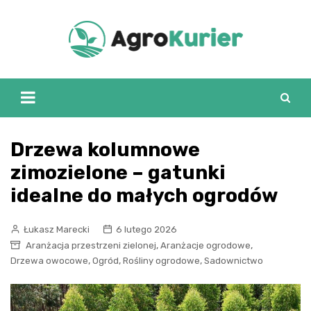
Skip
to
content
Drzewa kolumnowe
zimozielone – gatunki
idealne do małych ogrodów
Łukasz Marecki
6 lutego 2026
,
,
Aranżacja przestrzeni zielonej
Aranżacje ogrodowe
,
,
,
Drzewa owocowe
Ogród
Rośliny ogrodowe
Sadownictwo