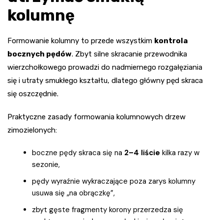
kolumnę
Formowanie kolumny to przede wszystkim
kontrola
bocznych pędów
. Zbyt silne skracanie przewodnika
wierzchołkowego prowadzi do nadmiernego rozgałęziania
się i utraty smukłego kształtu, dlatego główny pęd skraca
się oszczędnie.
Praktyczne zasady formowania kolumnowych drzew
zimozielonych:
boczne pędy skraca się na
2–4 liście
kilka razy w
sezonie,
pędy wyraźnie wykraczające poza zarys kolumny
usuwa się „na obrączkę”,
zbyt gęste fragmenty korony przerzedza się