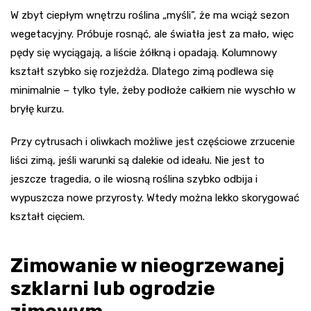
W zbyt ciepłym wnętrzu roślina „myśli”, że ma wciąż sezon
wegetacyjny. Próbuje rosnąć, ale światła jest za mało, więc
pędy się wyciągają, a liście żółkną i opadają. Kolumnowy
kształt szybko się rozjeżdża. Dlatego zimą podlewa się
minimalnie – tylko tyle, żeby podłoże całkiem nie wyschło w
bryłę kurzu.
Przy cytrusach i oliwkach możliwe jest częściowe zrzucenie
liści zimą, jeśli warunki są dalekie od ideału. Nie jest to
jeszcze tragedia, o ile wiosną roślina szybko odbija i
wypuszcza nowe przyrosty. Wtedy można lekko skorygować
kształt cięciem.
Zimowanie w nieogrzewanej
szklarni lub ogrodzie