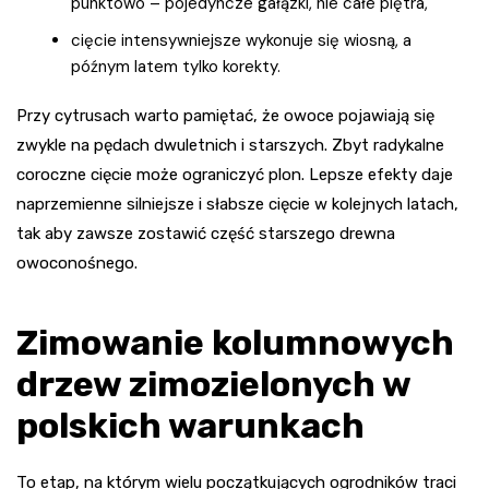
punktowo – pojedyncze gałązki, nie całe piętra,
cięcie intensywniejsze wykonuje się wiosną, a
późnym latem tylko korekty.
Przy cytrusach warto pamiętać, że owoce pojawiają się
zwykle na pędach dwuletnich i starszych. Zbyt radykalne
coroczne cięcie może ograniczyć plon. Lepsze efekty daje
naprzemienne silniejsze i słabsze cięcie w kolejnych latach,
tak aby zawsze zostawić część starszego drewna
owoconośnego.
Zimowanie kolumnowych
drzew zimozielonych w
polskich warunkach
To etap, na którym wielu początkujących ogrodników traci