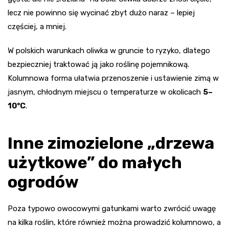
lecz nie powinno się wycinać zbyt dużo naraz – lepiej
częściej, a mniej.
W polskich warunkach oliwka w gruncie to ryzyko, dlatego
bezpieczniej traktować ją jako roślinę pojemnikową.
Kolumnowa forma ułatwia przenoszenie i ustawienie zimą w
jasnym, chłodnym miejscu o temperaturze w okolicach
5–
10°C
.
Inne zimozielone „drzewa
użytkowe” do małych
ogrodów
Poza typowo owocowymi gatunkami warto zwrócić uwagę
na kilka roślin, które również można prowadzić kolumnowo, a