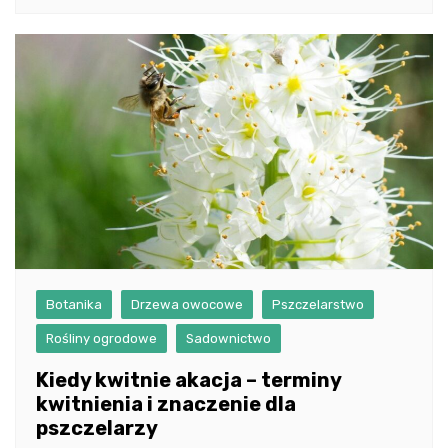
Botanika
Drzewa owocowe
Pszczelarstwo
Rośliny ogrodowe
Sadownictwo
Kiedy kwitnie akacja – terminy
kwitnienia i znaczenie dla
pszczelarzy