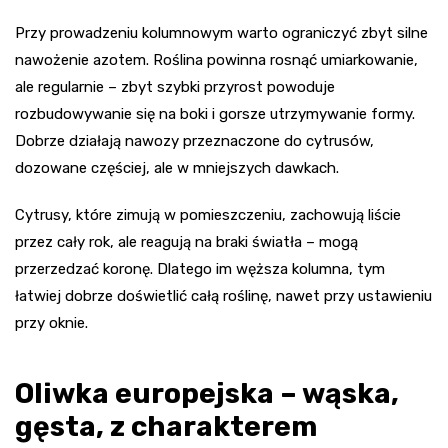
Przy prowadzeniu kolumnowym warto ograniczyć zbyt silne
nawożenie azotem. Roślina powinna rosnąć umiarkowanie,
ale regularnie – zbyt szybki przyrost powoduje
rozbudowywanie się na boki i gorsze utrzymywanie formy.
Dobrze działają nawozy przeznaczone do cytrusów,
dozowane częściej, ale w mniejszych dawkach.
Cytrusy, które zimują w pomieszczeniu, zachowują liście
przez cały rok, ale reagują na braki światła – mogą
przerzedzać koronę. Dlatego im węższa kolumna, tym
łatwiej dobrze doświetlić całą roślinę, nawet przy ustawieniu
przy oknie.
Oliwka europejska – wąska,
gęsta, z charakterem