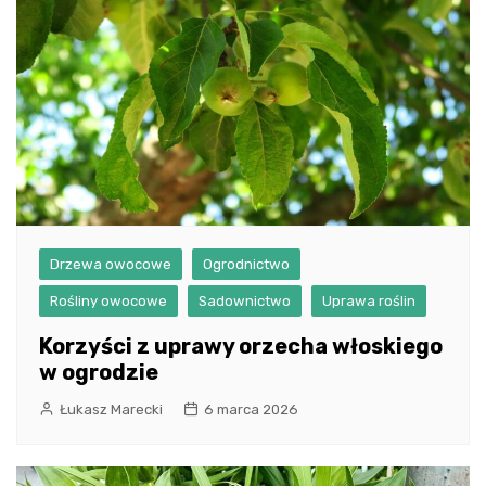
Drzewa owocowe
Ogrodnictwo
Rośliny owocowe
Sadownictwo
Uprawa roślin
Korzyści z uprawy orzecha włoskiego
w ogrodzie
Łukasz Marecki
6 marca 2026