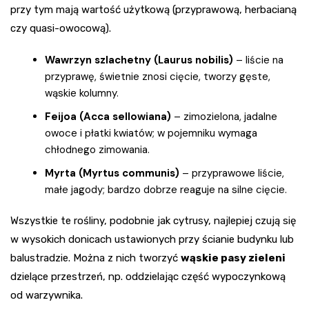
przy tym mają wartość użytkową (przyprawową, herbacianą
czy quasi-owocową).
Wawrzyn szlachetny (Laurus nobilis)
– liście na
przyprawę, świetnie znosi cięcie, tworzy gęste,
wąskie kolumny.
Feijoa (Acca sellowiana)
– zimozielona, jadalne
owoce i płatki kwiatów; w pojemniku wymaga
chłodnego zimowania.
Myrta (Myrtus communis)
– przyprawowe liście,
małe jagody; bardzo dobrze reaguje na silne cięcie.
Wszystkie te rośliny, podobnie jak cytrusy, najlepiej czują się
w wysokich donicach ustawionych przy ścianie budynku lub
balustradzie. Można z nich tworzyć
wąskie pasy zieleni
dzielące przestrzeń, np. oddzielając część wypoczynkową
od warzywnika.