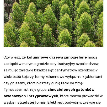
Czy wiesz, że
kolumnowe drzewa zimozielone
mogą
zastąpić w małym ogrodzie cały tradycyjny szpaler drzew,
zajmując zaledwie kilkadziesiąt centymetrów szerokości?
Wiele osób kojarzy formy kolumnowe wyłącznie z jabłoniami
czy gruszami, które niestety gubią liście na zimę.
Tymczasem istnieje grupa
zimozielonych gatunków
owocowych i przyprawowych
, które można prowadzić w
wąskiej, strzelistej formie. Efekt jest podwójny: zyskuje się