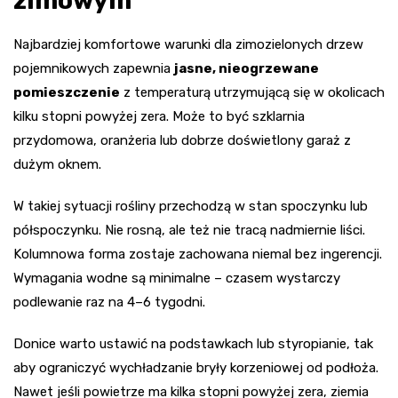
zimowym
Najbardziej komfortowe warunki dla zimozielonych drzew
pojemnikowych zapewnia
jasne, nieogrzewane
pomieszczenie
z temperaturą utrzymującą się w okolicach
kilku stopni powyżej zera. Może to być szklarnia
przydomowa, oranżeria lub dobrze doświetlony garaż z
dużym oknem.
W takiej sytuacji rośliny przechodzą w stan spoczynku lub
półspoczynku. Nie rosną, ale też nie tracą nadmiernie liści.
Kolumnowa forma zostaje zachowana niemal bez ingerencji.
Wymagania wodne są minimalne – czasem wystarczy
podlewanie raz na 4–6 tygodni.
Donice warto ustawić na podstawkach lub styropianie, tak
aby ograniczyć wychładzanie bryły korzeniowej od podłoża.
Nawet jeśli powietrze ma kilka stopni powyżej zera, ziemia