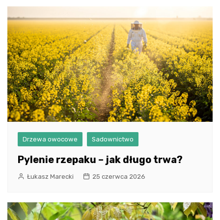
Drzewa owocowe
Sadownictwo
Pylenie rzepaku – jak długo trwa?
Łukasz Marecki
25 czerwca 2026