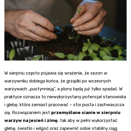
W sierpniu często pojawia się wrażenie, że sezon w
warzywniku dobiega końca, że grządki po wczesnych
warzywach „pustynnieją”, a plony będą już tylko spadać. W
praktyce oznacza to niewykorzystany potencjał stanowiska
i glebę, która zamiast pracować – stoi pusta i zachwaszcza
się. Rozwiązaniem jest
przemyślane sianie w sierpniu
warzyw na jesień i zimę
, tak aby w pełni wykorzystać
glebę, światło i wilgoć oraz zapewnić sobie stabilny ciąg