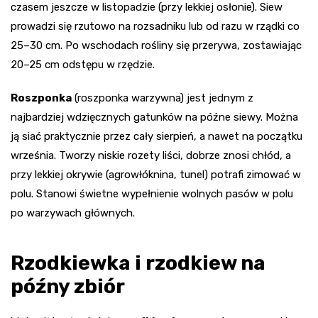
czasem jeszcze w listopadzie (przy lekkiej osłonie). Siew
prowadzi się rzutowo na rozsadniku lub od razu w rządki co
25–30 cm. Po wschodach rośliny się przerywa, zostawiając
20–25 cm odstępu w rzędzie.
Roszponka
(roszponka warzywna) jest jednym z
najbardziej wdzięcznych gatunków na późne siewy. Można
ją siać praktycznie przez cały sierpień, a nawet na początku
września. Tworzy niskie rozety liści, dobrze znosi chłód, a
przy lekkiej okrywie (agrowłóknina, tunel) potrafi zimować w
polu. Stanowi świetne wypełnienie wolnych pasów w polu
po warzywach głównych.
Rzodkiewka i rzodkiew na
późny zbiór