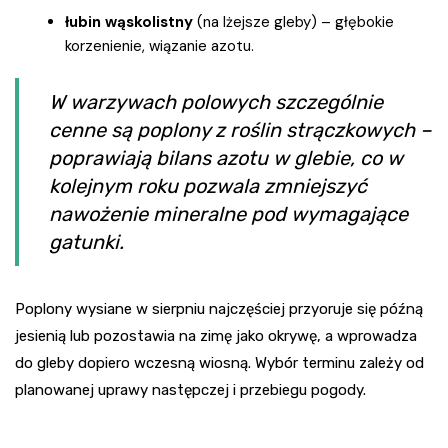
łubin wąskolistny
(na lżejsze gleby) – głębokie
korzenienie, wiązanie azotu.
W warzywach polowych szczególnie
cenne są poplony z roślin strączkowych –
poprawiają bilans azotu w glebie, co w
kolejnym roku pozwala zmniejszyć
nawożenie mineralne pod wymagające
gatunki.
Poplony wysiane w sierpniu najczęściej przyoruje się późną
jesienią lub pozostawia na zimę jako okrywę, a wprowadza
do gleby dopiero wczesną wiosną. Wybór terminu zależy od
planowanej uprawy następczej i przebiegu pogody.