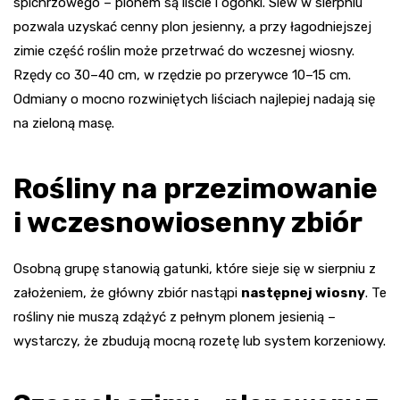
spichrzowego – plonem są liście i ogonki. Siew w sierpniu
pozwala uzyskać cenny plon jesienny, a przy łagodniejszej
zimie część roślin może przetrwać do wczesnej wiosny.
Rzędy co 30–40 cm, w rzędzie po przerywce 10–15 cm.
Odmiany o mocno rozwiniętych liściach najlepiej nadają się
na zieloną masę.
Rośliny na przezimowanie
i wczesnowiosenny zbiór
Osobną grupę stanowią gatunki, które sieje się w sierpniu z
założeniem, że główny zbiór nastąpi
następnej wiosny
. Te
rośliny nie muszą zdążyć z pełnym plonem jesienią –
wystarczy, że zbudują mocną rozetę lub system korzeniowy.