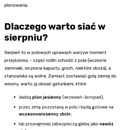
plonowania.
Dlaczego warto siać w
sierpniu?
Sierpień to w polowych uprawach warzyw moment
przejściowy – część roślin schodzi z pola (wczesne
ziemniaki, wczesne kapusty, groch, niektóre zboża), a
stanowiska są wolne. Zamiast zostawiać gołą ziemię do
wiosny, warto ją obsiać gatunkami, które:
dadzą
plon jesienny
(wrzesień–listopad),
przez zimę pozostaną w polu i będą gotowe na
wczesnowiosenny zbiór
,
lub przynajmniej zabezpieczą glebę jako
nawóz