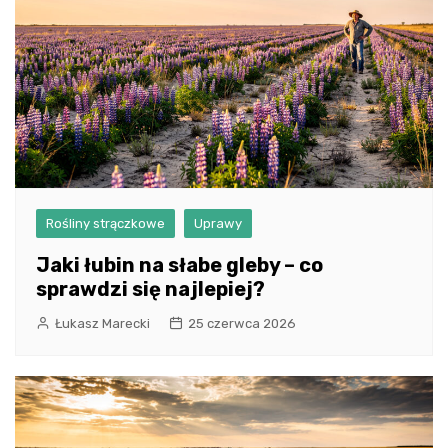
Rośliny strączkowe
Uprawy
Jaki łubin na słabe gleby – co
sprawdzi się najlepiej?
Łukasz Marecki
25 czerwca 2026