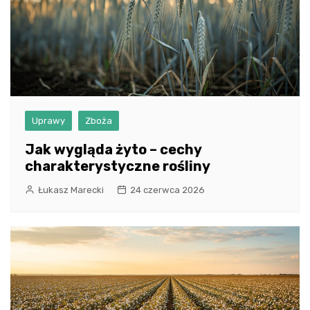
Uprawy
Zboża
Jak wygląda żyto – cechy
charakterystyczne rośliny
Łukasz Marecki
24 czerwca 2026