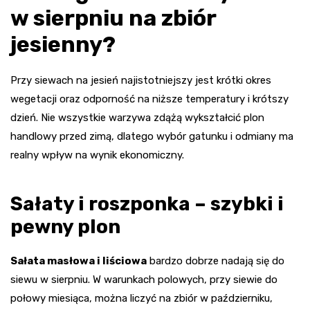
w sierpniu na zbiór
jesienny?
Przy siewach na jesień najistotniejszy jest krótki okres
wegetacji oraz odporność na niższe temperatury i krótszy
dzień. Nie wszystkie warzywa zdążą wykształcić plon
handlowy przed zimą, dlatego wybór gatunku i odmiany ma
realny wpływ na wynik ekonomiczny.
Sałaty i roszponka – szybki i
pewny plon
Sałata masłowa i liściowa
bardzo dobrze nadają się do
siewu w sierpniu. W warunkach polowych, przy siewie do
połowy miesiąca, można liczyć na zbiór w październiku,