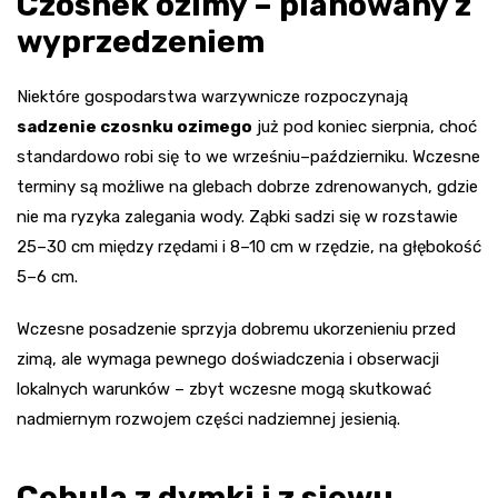
Czosnek ozimy – planowany z
wyprzedzeniem
Niektóre gospodarstwa warzywnicze rozpoczynają
sadzenie czosnku ozimego
już pod koniec sierpnia, choć
standardowo robi się to we wrześniu–październiku. Wczesne
terminy są możliwe na glebach dobrze zdrenowanych, gdzie
nie ma ryzyka zalegania wody. Ząbki sadzi się w rozstawie
25–30 cm między rzędami i 8–10 cm w rzędzie, na głębokość
5–6 cm.
Wczesne posadzenie sprzyja dobremu ukorzenieniu przed
zimą, ale wymaga pewnego doświadczenia i obserwacji
lokalnych warunków – zbyt wczesne mogą skutkować
nadmiernym rozwojem części nadziemnej jesienią.
Cebula z dymki i z siewu