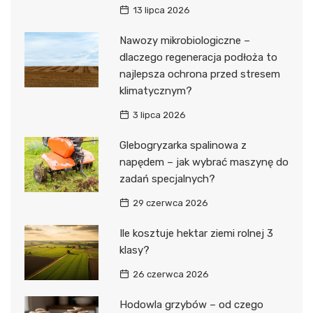
13 lipca 2026
Nawozy mikrobiologiczne –
dlaczego regeneracja podłoża to
najlepsza ochrona przed stresem
klimatycznym?
3 lipca 2026
Glebogryzarka spalinowa z
napędem – jak wybrać maszynę do
zadań specjalnych?
29 czerwca 2026
Ile kosztuje hektar ziemi rolnej 3
klasy?
26 czerwca 2026
Hodowla grzybów – od czego