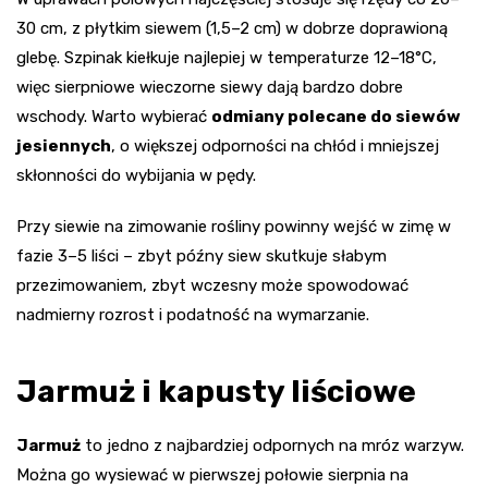
30 cm, z płytkim siewem (1,5–2 cm) w dobrze doprawioną
glebę. Szpinak kiełkuje najlepiej w temperaturze 12–18°C,
więc sierpniowe wieczorne siewy dają bardzo dobre
wschody. Warto wybierać
odmiany polecane do siewów
jesiennych
, o większej odporności na chłód i mniejszej
skłonności do wybijania w pędy.
Przy siewie na zimowanie rośliny powinny wejść w zimę w
fazie 3–5 liści – zbyt późny siew skutkuje słabym
przezimowaniem, zbyt wczesny może spowodować
nadmierny rozrost i podatność na wymarzanie.
Jarmuż i kapusty liściowe
Jarmuż
to jedno z najbardziej odpornych na mróz warzyw.
Można go wysiewać w pierwszej połowie sierpnia na