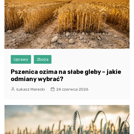
Uprawy
Zboża
Pszenica ozima na słabe gleby – jakie
odmiany wybrać?
Łukasz Marecki
24 czerwca 2026