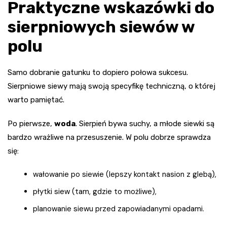
Praktyczne wskazówki do
sierpniowych siewów w
polu
Samo dobranie gatunku to dopiero połowa sukcesu.
Sierpniowe siewy mają swoją specyfikę techniczną, o której
warto pamiętać.
Po pierwsze,
woda
. Sierpień bywa suchy, a młode siewki są
bardzo wrażliwe na przesuszenie. W polu dobrze sprawdza
się:
wałowanie po siewie (lepszy kontakt nasion z glebą),
płytki siew (tam, gdzie to możliwe),
planowanie siewu przed zapowiadanymi opadami.