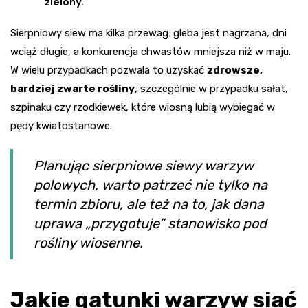
zielony
.
Sierpniowy siew ma kilka przewag: gleba jest nagrzana, dni
wciąż długie, a konkurencja chwastów mniejsza niż w maju.
W wielu przypadkach pozwala to uzyskać
zdrowsze,
bardziej zwarte rośliny
, szczególnie w przypadku sałat,
szpinaku czy rzodkiewek, które wiosną lubią wybiegać w
pędy kwiatostanowe.
Planując sierpniowe siewy warzyw
polowych, warto patrzeć nie tylko na
termin zbioru, ale też na to, jak dana
uprawa „przygotuje” stanowisko pod
rośliny wiosenne.
Jakie gatunki warzyw siać