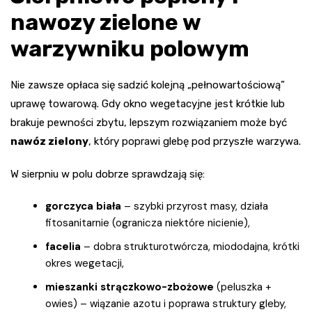
nawozy zielone w
warzywniku polowym
Nie zawsze opłaca się sadzić kolejną „pełnowartościową”
uprawę towarową. Gdy okno wegetacyjne jest krótkie lub
brakuje pewności zbytu, lepszym rozwiązaniem może być
nawóz zielony
, który poprawi glebę pod przyszłe warzywa.
W sierpniu w polu dobrze sprawdzają się:
gorczyca biała
– szybki przyrost masy, działa
fitosanitarnie (ogranicza niektóre nicienie),
facelia
– dobra strukturotwórcza, miododajna, krótki
okres wegetacji,
mieszanki strączkowo-zbożowe
(peluszka +
owies) – wiązanie azotu i poprawa struktury gleby,