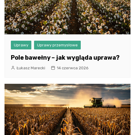
Uprawy
Uprawy przemysłowe
Pole bawełny – jak wygląda uprawa?
Łukasz Marecki
14 czerwca 2026