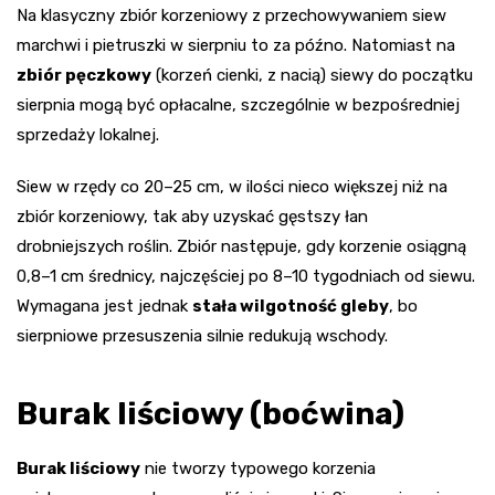
Na klasyczny zbiór korzeniowy z przechowywaniem siew
marchwi i pietruszki w sierpniu to za późno. Natomiast na
zbiór pęczkowy
(korzeń cienki, z nacią) siewy do początku
sierpnia mogą być opłacalne, szczególnie w bezpośredniej
sprzedaży lokalnej.
Siew w rzędy co 20–25 cm, w ilości nieco większej niż na
zbiór korzeniowy, tak aby uzyskać gęstszy łan
drobniejszych roślin. Zbiór następuje, gdy korzenie osiągną
0,8–1 cm średnicy, najczęściej po 8–10 tygodniach od siewu.
Wymagana jest jednak
stała wilgotność gleby
, bo
sierpniowe przesuszenia silnie redukują wschody.
Burak liściowy (boćwina)
Burak liściowy
nie tworzy typowego korzenia