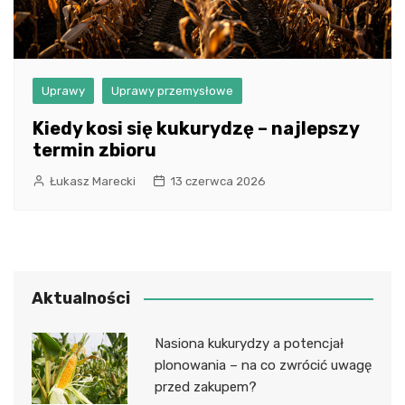
Uprawy
Uprawy przemysłowe
Kiedy kosi się kukurydzę – najlepszy
termin zbioru
Łukasz Marecki
13 czerwca 2026
Aktualności
Nasiona kukurydzy a potencjał
plonowania – na co zwrócić uwagę
przed zakupem?