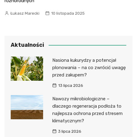
różnorodnych
Łukasz Marecki
10 listopada 2025
Aktualności
Nasiona kukurydzy a potencjał
plonowania – na co zwrócić uwagę
przed zakupem?
13 lipca 2026
Nawozy mikrobiologiczne –
dlaczego regeneracja podłoża to
najlepsza ochrona przed stresem
klimatycznym?
3 lipca 2026