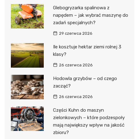
Glebogryzarka spalinowa z
napędem – jak wybrać maszynę do
zadań specjalnych?
29 czerwca 2026
Ile kosztuje hektar ziemi rolnej 3
klasy?
26 czerwca 2026
Hodowla grzybów – od czego
zacząć?
26 czerwca 2026
Części Kuhn do maszyn
zielonkowych – które podzespoły
mają największy wpływ na jakość
zbioru?