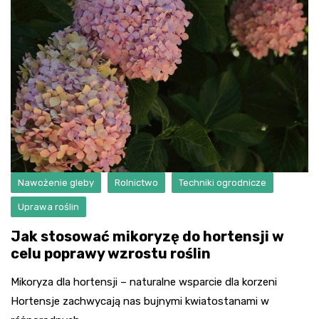
Nawożenie gleby
Rolnictwo
Techniki ogrodnicze
Uprawa roślin
Jak stosować mikoryzę do hortensji w
celu poprawy wzrostu roślin
Mikoryza dla hortensji – naturalne wsparcie dla korzeni
Hortensje zachwycają nas bujnymi kwiatostanami w