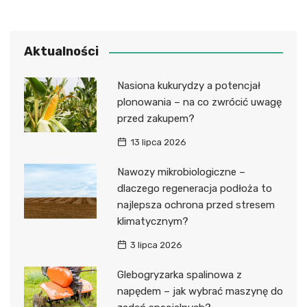
Aktualności
Nasiona kukurydzy a potencjał
plonowania – na co zwrócić uwagę
przed zakupem?
13 lipca 2026
Nawozy mikrobiologiczne –
dlaczego regeneracja podłoża to
najlepsza ochrona przed stresem
klimatycznym?
3 lipca 2026
Glebogryzarka spalinowa z
napędem – jak wybrać maszynę do