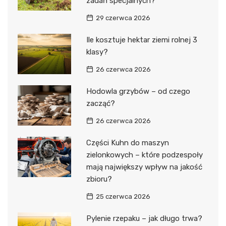
zadań specjalnych?
29 czerwca 2026
Ile kosztuje hektar ziemi rolnej 3
klasy?
26 czerwca 2026
Hodowla grzybów – od czego
zacząć?
26 czerwca 2026
Części Kuhn do maszyn
zielonkowych – które podzespoły
mają największy wpływ na jakość
zbioru?
25 czerwca 2026
Pylenie rzepaku – jak długo trwa?