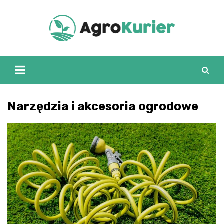
Skip
to
content
Narzędzia i akcesoria ogrodowe