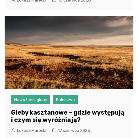
Łukasz Marecki
18 czerwca 2026
Nawożenie gleby
Rolnictwo
Gleby kasztanowe – gdzie występują
i czym się wyróżniają?
Łukasz Marecki
17 czerwca 2026