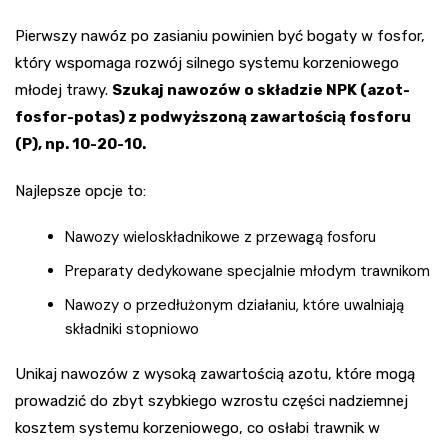
Pierwszy nawóz po zasianiu powinien być bogaty w fosfor,
który wspomaga rozwój silnego systemu korzeniowego
młodej trawy.
Szukaj nawozów o składzie NPK (azot-
fosfor-potas) z podwyższoną zawartością fosforu
(P), np. 10-20-10.
Najlepsze opcje to:
Nawozy wieloskładnikowe z przewagą fosforu
Preparaty dedykowane specjalnie młodym trawnikom
Nawozy o przedłużonym działaniu, które uwalniają
składniki stopniowo
Unikaj nawozów z wysoką zawartością azotu, które mogą
prowadzić do zbyt szybkiego wzrostu części nadziemnej
kosztem systemu korzeniowego, co osłabi trawnik w