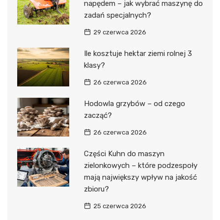
napędem – jak wybrać maszynę do
zadań specjalnych?
29 czerwca 2026
Ile kosztuje hektar ziemi rolnej 3
klasy?
26 czerwca 2026
Hodowla grzybów – od czego
zacząć?
26 czerwca 2026
Części Kuhn do maszyn
zielonkowych – które podzespoły
mają największy wpływ na jakość
zbioru?
25 czerwca 2026