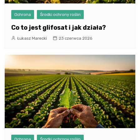
Ochrona
Środki ochrony roślin
Co to jest glifosat i jak działa?
Łukasz Marecki
23 czerwca 2026
Ochrona
Środki ochrony roślin