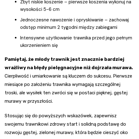
Zbyt niskie koszenie – pierwsze koszenia wykonuj na
wysokości 5-6 cm
Jednoczesne nawożenie i opryskiwanie – zachowaj
odstęp minimum 2 tygodni między zabiegami
Intensywne użytkowanie trawnika przed jego pełnym
ukorzenieniem się
Pamiętaj, że młody trawnik jest znacznie bardziej
wrażliwy na błędy pielęgnacyjne niż dojrzała murawa.
Cierpliwość i umiarkowanie są kluczem do sukcesu. Pierwsze
miesiące po założeniu trawnika wymagają szczególnej
troski, ale wysiłek ten zwróci się w postaci pięknej, gęstej
murawy w przyszłości.
Stosując się do powyższych wskazówek, zapewnisz
swojemu trawnikowi zdrowy start i solidną podstawę do
rozwoju gęstej, zielonej murawy, która będzie cieszyć oko