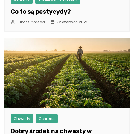
Co to są pestycydy?
Łukasz Marecki
22 czerwca 2026
Chwasty
Ochrona
Dobry środek na chwasty w