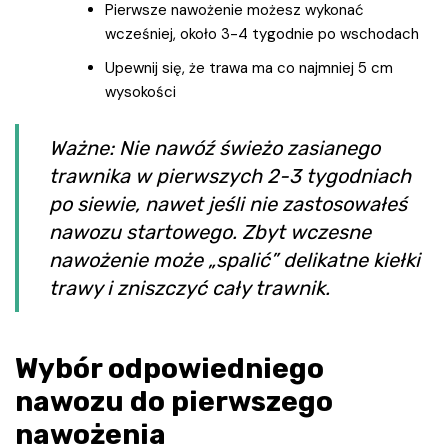
Pierwsze nawożenie możesz wykonać
wcześniej, około 3-4 tygodnie po wschodach
Upewnij się, że trawa ma co najmniej 5 cm
wysokości
Ważne: Nie nawóź świeżo zasianego
trawnika w pierwszych 2-3 tygodniach
po siewie, nawet jeśli nie zastosowałeś
nawozu startowego. Zbyt wczesne
nawożenie może „spalić” delikatne kiełki
trawy i zniszczyć cały trawnik.
Wybór odpowiedniego
nawozu do pierwszego
nawożenia