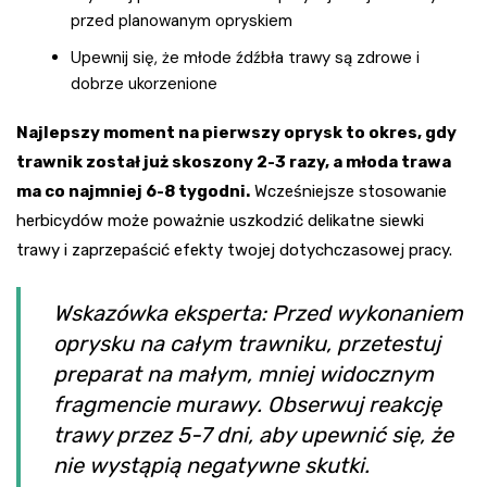
przed planowanym opryskiem
Upewnij się, że młode źdźbła trawy są zdrowe i
dobrze ukorzenione
Najlepszy moment na pierwszy oprysk to okres, gdy
trawnik został już skoszony 2-3 razy, a młoda trawa
ma co najmniej 6-8 tygodni.
Wcześniejsze stosowanie
herbicydów może poważnie uszkodzić delikatne siewki
trawy i zaprzepaścić efekty twojej dotychczasowej pracy.
Wskazówka eksperta: Przed wykonaniem
oprysku na całym trawniku, przetestuj
preparat na małym, mniej widocznym
fragmencie murawy. Obserwuj reakcję
trawy przez 5-7 dni, aby upewnić się, że
nie wystąpią negatywne skutki.