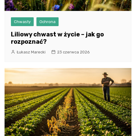
Chwasty
Ochrona
Liliowy chwast w życie – jak go
rozpoznać?
Łukasz Marecki
23 czerwca 2026