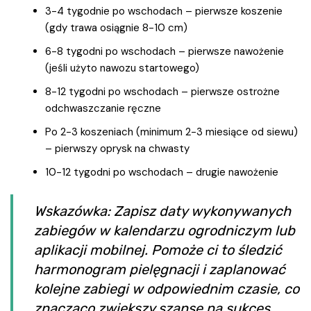
3-4 tygodnie po wschodach – pierwsze koszenie
(gdy trawa osiągnie 8-10 cm)
6-8 tygodni po wschodach – pierwsze nawożenie
(jeśli użyto nawozu startowego)
8-12 tygodni po wschodach – pierwsze ostrożne
odchwaszczanie ręczne
Po 2-3 koszeniach (minimum 2-3 miesiące od siewu)
– pierwszy oprysk na chwasty
10-12 tygodni po wschodach – drugie nawożenie
Wskazówka: Zapisz daty wykonywanych
zabiegów w kalendarzu ogrodniczym lub
aplikacji mobilnej. Pomoże ci to śledzić
harmonogram pielęgnacji i zaplanować
kolejne zabiegi w odpowiednim czasie, co
znacząco zwiększy szanse na sukces.