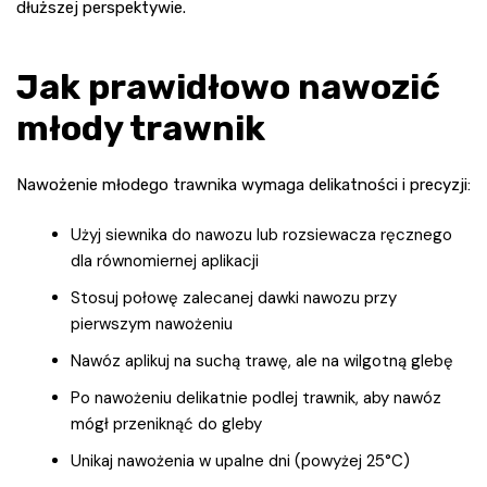
dłuższej perspektywie.
Jak prawidłowo nawozić
młody trawnik
Nawożenie młodego trawnika wymaga delikatności i precyzji:
Użyj siewnika do nawozu lub rozsiewacza ręcznego
dla równomiernej aplikacji
Stosuj połowę zalecanej dawki nawozu przy
pierwszym nawożeniu
Nawóz aplikuj na suchą trawę, ale na wilgotną glebę
Po nawożeniu delikatnie podlej trawnik, aby nawóz
mógł przeniknąć do gleby
Unikaj nawożenia w upalne dni (powyżej 25°C)