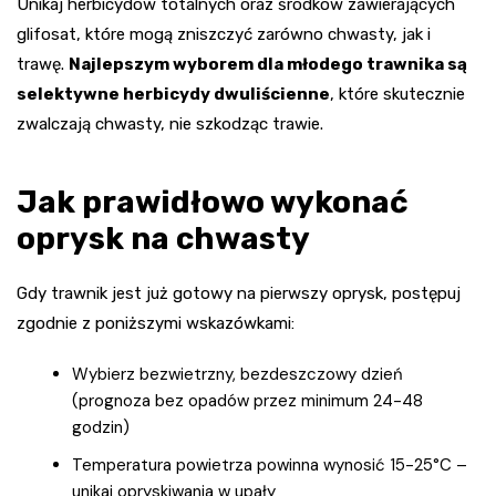
Unikaj herbicydów totalnych oraz środków zawierających
glifosat, które mogą zniszczyć zarówno chwasty, jak i
trawę.
Najlepszym wyborem dla młodego trawnika są
selektywne herbicydy dwuliścienne
, które skutecznie
zwalczają chwasty, nie szkodząc trawie.
Jak prawidłowo wykonać
oprysk na chwasty
Gdy trawnik jest już gotowy na pierwszy oprysk, postępuj
zgodnie z poniższymi wskazówkami:
Wybierz bezwietrzny, bezdeszczowy dzień
(prognoza bez opadów przez minimum 24-48
godzin)
Temperatura powietrza powinna wynosić 15-25°C –
unikaj opryskiwania w upały