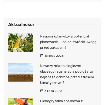
Aktualności
Nasiona kukurydzy a potencjał
plonowania – na co zwrócić uwagę
przed zakupem?
13 lipca 2026
Nawozy mikrobiologiczne –
dlaczego regeneracja podłoża to
najlepsza ochrona przed stresem
klimatycznym?
3 lipca 2026
Glebogryzarka spalinowa z