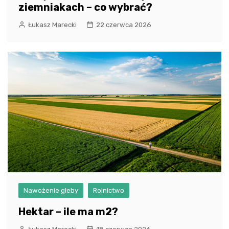
ziemniakach – co wybrać?
Łukasz Marecki
22 czerwca 2026
Nawożenie gleby
Rolnictwo
Hektar – ile ma m2?