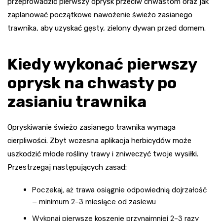
przeprowadzić pierwszy oprysk przeciw chwastom oraz jak
zaplanować początkowe nawożenie świeżo zasianego
trawnika, aby uzyskać gęsty, zielony dywan przed domem.
Kiedy wykonać pierwszy
oprysk na chwasty po
zasianiu trawnika
Opryskiwanie świeżo zasianego trawnika wymaga
cierpliwości. Zbyt wczesna aplikacja herbicydów może
uszkodzić młode rośliny trawy i zniweczyć twoje wysiłki.
Przestrzegaj następujących zasad:
Poczekaj, aż trawa osiągnie odpowiednią dojrzałość
– minimum 2-3 miesiące od zasiewu
Wykonaj pierwsze koszenie przynajmniej 2-3 razy