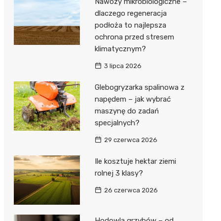
Nawozy mikrobiologiczne –
dlaczego regeneracja
podłoża to najlepsza
ochrona przed stresem
klimatycznym?
3 lipca 2026
Glebogryzarka spalinowa z
napędem – jak wybrać
maszynę do zadań
specjalnych?
29 czerwca 2026
Ile kosztuje hektar ziemi
rolnej 3 klasy?
26 czerwca 2026
Hodowla grzybów – od