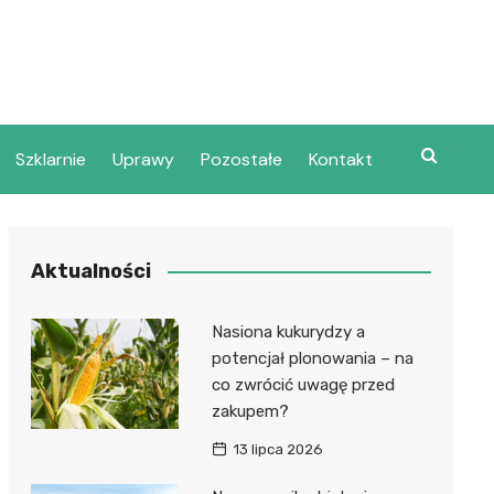
Szklarnie
Uprawy
Pozostałe
Kontakt
Aktualności
Nasiona kukurydzy a
potencjał plonowania – na
co zwrócić uwagę przed
zakupem?
13 lipca 2026