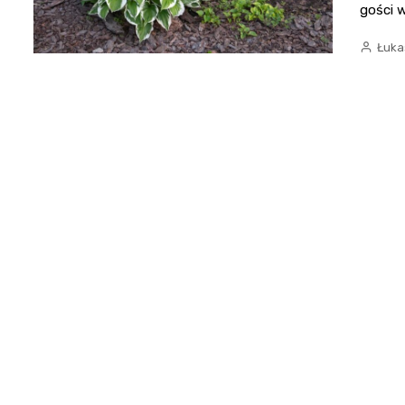
gości w
Łuka