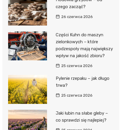
czego zacząć?
26 czerwca 2026
Części Kuhn do maszyn
zielonkowych – które
podzespoły mają największy
wpływ na jakość zbioru?
25 czerwca 2026
Pylenie rzepaku – jak długo
trwa?
25 czerwca 2026
Jaki łubin na słabe gleby –
co sprawdzi się najlepiej?