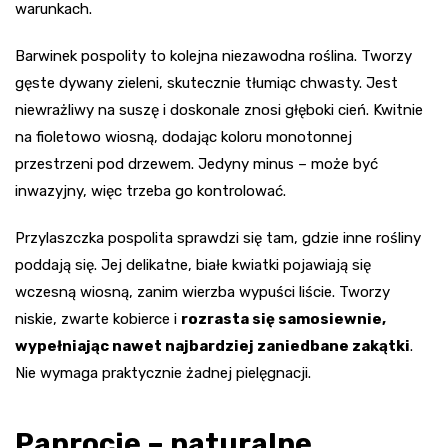
warunkach.
Barwinek pospolity to kolejna niezawodna roślina. Tworzy
gęste dywany zieleni, skutecznie tłumiąc chwasty. Jest
niewrażliwy na suszę i doskonale znosi głęboki cień. Kwitnie
na fioletowo wiosną, dodając koloru monotonnej
przestrzeni pod drzewem. Jedyny minus – może być
inwazyjny, więc trzeba go kontrolować.
Przylaszczka pospolita sprawdzi się tam, gdzie inne rośliny
poddają się. Jej delikatne, białe kwiatki pojawiają się
wczesną wiosną, zanim wierzba wypuści liście. Tworzy
niskie, zwarte kobierce i
rozrasta się samosiewnie,
wypełniając nawet najbardziej zaniedbane zakątki
.
Nie wymaga praktycznie żadnej pielęgnacji.
Paprocie – naturalne