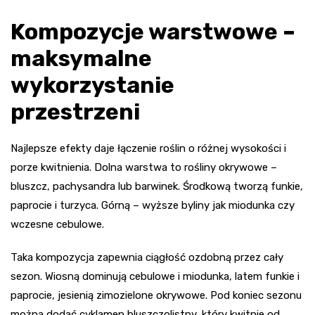
Kompozycje warstwowe –
maksymalne
wykorzystanie
przestrzeni
Najlepsze efekty daje łączenie roślin o różnej wysokości i
porze kwitnienia. Dolna warstwa to rośliny okrywowe –
bluszcz, pachysandra lub barwinek. Środkową tworzą funkie,
paprocie i turzyca. Górną – wyższe byliny jak miodunka czy
wczesne cebulowe.
Taka kompozycja zapewnia ciągłość ozdobną przez cały
sezon. Wiosną dominują cebulowe i miodunka, latem funkie i
paprocie, jesienią zimozielone okrywowe. Pod koniec sezonu
można dodać cyklamen bluszczolistny, który kwitnie od