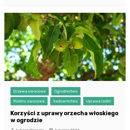
Drzewa owocowe
Ogrodnictwo
Rośliny owocowe
Sadownictwo
Uprawa roślin
Korzyści z uprawy orzecha włoskiego
w ogrodzie