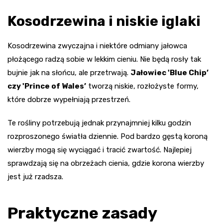
Kosodrzewina i niskie iglaki
Kosodrzewina zwyczajna i niektóre odmiany jałowca
płożącego radzą sobie w lekkim cieniu. Nie będą rosły tak
bujnie jak na słońcu, ale przetrwają.
Jałowiec 'Blue Chip’
czy 'Prince of Wales’
tworzą niskie, rozłożyste formy,
które dobrze wypełniają przestrzeń.
Te rośliny potrzebują jednak przynajmniej kilku godzin
rozproszonego światła dziennie. Pod bardzo gęstą koroną
wierzby mogą się wyciągać i tracić zwartość. Najlepiej
sprawdzają się na obrzeżach cienia, gdzie korona wierzby
jest już rzadsza.
Praktyczne zasady