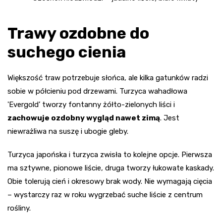
Trawy ozdobne do
suchego cienia
Większość traw potrzebuje słońca, ale kilka gatunków radzi
sobie w półcieniu pod drzewami. Turzyca wahadłowa
'Evergold’ tworzy fontanny żółto-zielonych liści i
zachowuje ozdobny wygląd nawet zimą
. Jest
niewrażliwa na suszę i ubogie gleby.
Turzyca japońska i turzyca zwisła to kolejne opcje. Pierwsza
ma sztywne, pionowe liście, druga tworzy łukowate kaskady.
Obie tolerują cień i okresowy brak wody. Nie wymagają cięcia
– wystarczy raz w roku wygrzebać suche liście z centrum
rośliny.