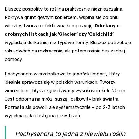
Bluszcz pospolity to roślina praktycznie niezniszczalna.
Pokrywa grunt gęstym kobiercem, wspina się po pniu
wierzby, tworząc efektowną kompozycję.
Odmiany o
drobnych listkach jak 'Glacier’ czy 'Goldchild’
wyglądają delikatniej niż typowe formy. Bluszcz potrzebuje
roku-dwóch na rozkręcenie, ale potem rośnie bez żadnej
pomocy.
Pachysandra wierzchołkowa to japoński import, który
idealnie sprawdza się w polskich warunkach. Tworzy
zimozielone, błyszczące dywany wysokości około 20 cm.
Jest odporna na mróz, suszę i całkowity brak światła.
Rozrasta się powoli, ale systematycznie – po 2-3 latach
wypełnia całą dostępną przestrzeń.
Pachysandra to jedna z niewielu roślin