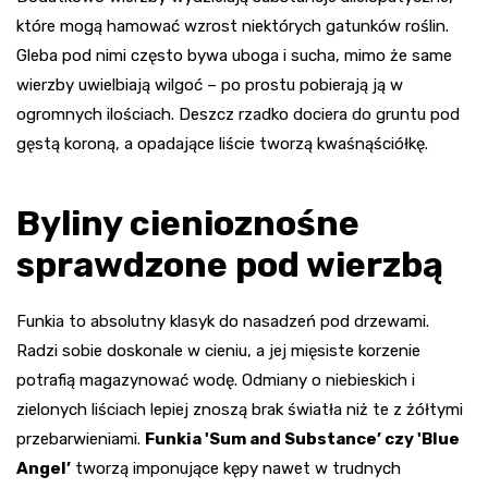
które mogą hamować wzrost niektórych gatunków roślin.
Gleba pod nimi często bywa uboga i sucha, mimo że same
wierzby uwielbiają wilgoć – po prostu pobierają ją w
ogromnych ilościach. Deszcz rzadko dociera do gruntu pod
gęstą koroną, a opadające liście tworzą kwaśnąściółkę.
Byliny cienioznośne
sprawdzone pod wierzbą
Funkia to absolutny klasyk do nasadzeń pod drzewami.
Radzi sobie doskonale w cieniu, a jej mięsiste korzenie
potrafią magazynować wodę. Odmiany o niebieskich i
zielonych liściach lepiej znoszą brak światła niż te z żółtymi
przebarwieniami.
Funkia 'Sum and Substance’ czy 'Blue
Angel’
tworzą imponujące kępy nawet w trudnych