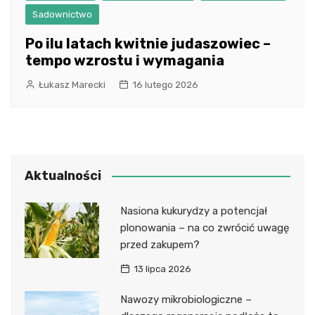
Sadownictwo
Po ilu latach kwitnie judaszowiec –
tempo wzrostu i wymagania
Łukasz Marecki
16 lutego 2026
Aktualności
Nasiona kukurydzy a potencjał
plonowania – na co zwrócić uwagę
przed zakupem?
13 lipca 2026
Nawozy mikrobiologiczne –