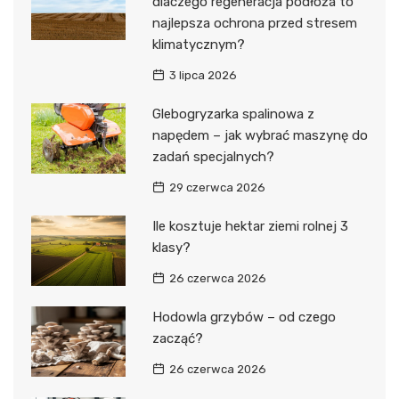
dlaczego regeneracja podłoża to
najlepsza ochrona przed stresem
klimatycznym?
3 lipca 2026
Glebogryzarka spalinowa z
napędem – jak wybrać maszynę do
zadań specjalnych?
29 czerwca 2026
Ile kosztuje hektar ziemi rolnej 3
klasy?
26 czerwca 2026
Hodowla grzybów – od czego
zacząć?
26 czerwca 2026