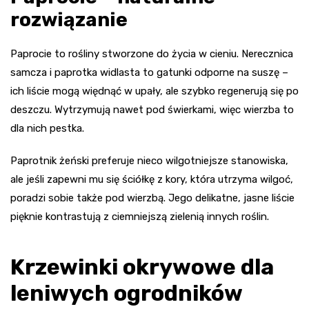
rozwiązanie
Paprocie to rośliny stworzone do życia w cieniu. Nerecznica
samcza i paprotka widlasta to gatunki odporne na suszę –
ich liście mogą więdnąć w upały, ale szybko regenerują się po
deszczu. Wytrzymują nawet pod świerkami, więc wierzba to
dla nich pestka.
Paprotnik żeński preferuje nieco wilgotniejsze stanowiska,
ale jeśli zapewni mu się ściółkę z kory, która utrzyma wilgoć,
poradzi sobie także pod wierzbą. Jego delikatne, jasne liście
pięknie kontrastują z ciemniejszą zielenią innych roślin.
Krzewinki okrywowe dla
leniwych ogrodników