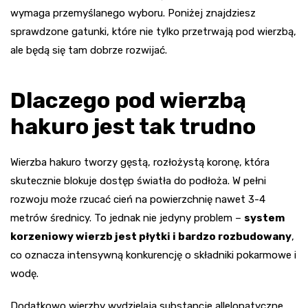
wymaga przemyślanego wyboru. Poniżej znajdziesz
sprawdzone gatunki, które nie tylko przetrwają pod wierzbą,
ale będą się tam dobrze rozwijać.
Dlaczego pod wierzbą
hakuro jest tak trudno
Wierzba hakuro tworzy gęstą, rozłożystą koronę, która
skutecznie blokuje dostęp światła do podłoża. W pełni
rozwoju może rzucać cień na powierzchnię nawet 3-4
metrów średnicy. To jednak nie jedyny problem –
system
korzeniowy wierzb jest płytki i bardzo rozbudowany
,
co oznacza intensywną konkurencję o składniki pokarmowe i
wodę.
Dodatkowo wierzby wydzielają substancje allelopatyczne,