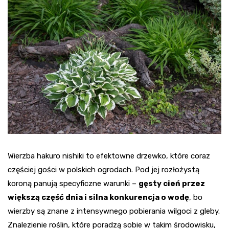
Wierzba hakuro nishiki to efektowne drzewko, które coraz
częściej gości w polskich ogrodach. Pod jej rozłożystą
koroną panują specyficzne warunki –
gęsty cień przez
większą część dnia i silna konkurencja o wodę
, bo
wierzby są znane z intensywnego pobierania wilgoci z gleby.
Znalezienie roślin, które poradzą sobie w takim środowisku,