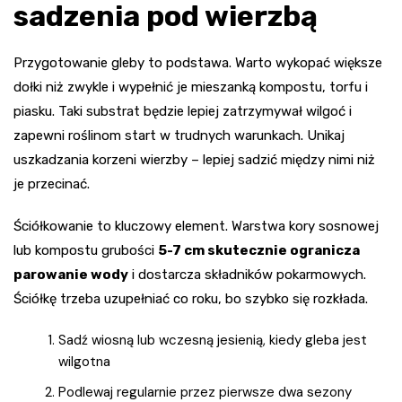
sadzenia pod wierzbą
Przygotowanie gleby to podstawa. Warto wykopać większe
dołki niż zwykle i wypełnić je mieszanką kompostu, torfu i
piasku. Taki substrat będzie lepiej zatrzymywał wilgoć i
zapewni roślinom start w trudnych warunkach. Unikaj
uszkadzania korzeni wierzby – lepiej sadzić między nimi niż
je przecinać.
Ściółkowanie to kluczowy element. Warstwa kory sosnowej
lub kompostu grubości
5-7 cm skutecznie ogranicza
parowanie wody
i dostarcza składników pokarmowych.
Ściółkę trzeba uzupełniać co roku, bo szybko się rozkłada.
Sadź wiosną lub wczesną jesienią, kiedy gleba jest
wilgotna
Podlewaj regularnie przez pierwsze dwa sezony