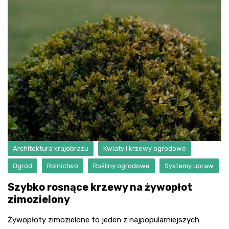
Architektura krajobrazu
Kwiaty i krzewy ogrodowe
Ogród
Rolnictwo
Rośliny ogrodowe
Systemy upraw
Szybko rosnące krzewy na żywopłot
zimozielony
Żywopłoty zimozielone to jeden z najpopularniejszych