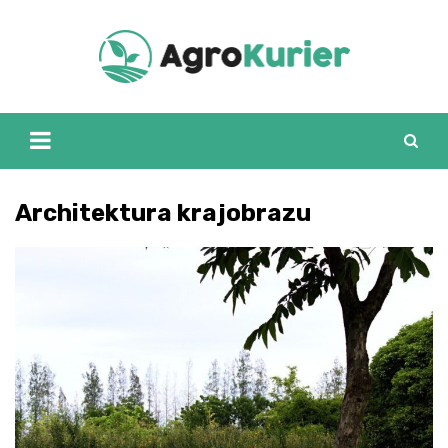
Skip
to
content
Architektura krajobrazu