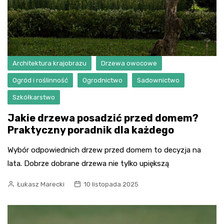
Architektura krajobrazu
Drzewa owocowe
Ogród i roślinność
Ogrodnictwo
Sadownictwo
Szkółkarstwo
Jakie drzewa posadzić przed domem?
Praktyczny poradnik dla każdego
Wybór odpowiednich drzew przed domem to decyzja na
lata. Dobrze dobrane drzewa nie tylko upiększą
Łukasz Marecki
10 listopada 2025