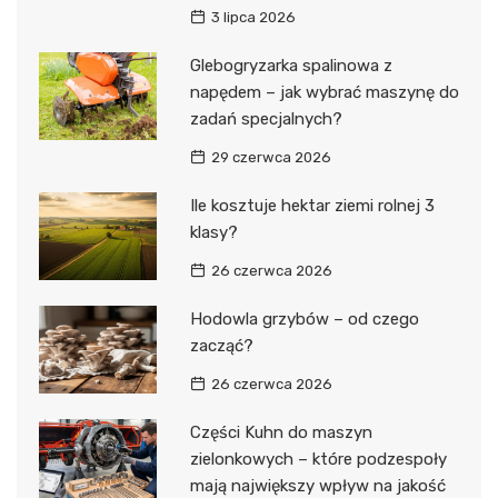
3 lipca 2026
Glebogryzarka spalinowa z
napędem – jak wybrać maszynę do
zadań specjalnych?
29 czerwca 2026
Ile kosztuje hektar ziemi rolnej 3
klasy?
26 czerwca 2026
Hodowla grzybów – od czego
zacząć?
26 czerwca 2026
Części Kuhn do maszyn
zielonkowych – które podzespoły
mają największy wpływ na jakość