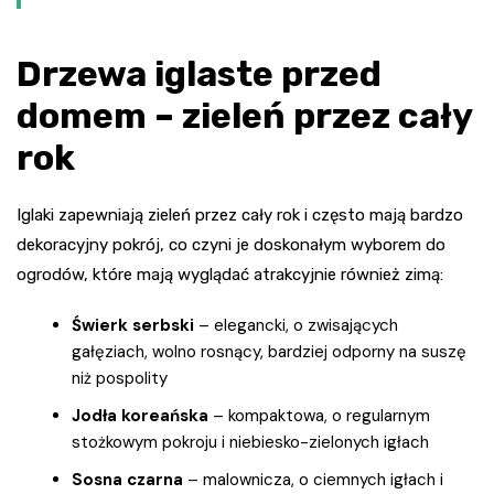
Drzewa iglaste przed
domem – zieleń przez cały
rok
Iglaki zapewniają zieleń przez cały rok i często mają bardzo
dekoracyjny pokrój, co czyni je doskonałym wyborem do
ogrodów, które mają wyglądać atrakcyjnie również zimą:
Świerk serbski
– elegancki, o zwisających
gałęziach, wolno rosnący, bardziej odporny na suszę
niż pospolity
Jodła koreańska
– kompaktowa, o regularnym
stożkowym pokroju i niebiesko-zielonych igłach
Sosna czarna
– malownicza, o ciemnych igłach i