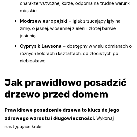
charakterystycznej korze, odporna na trudne warunki
miejskie
Modrzew europejski
– iglak zrzucający igły na
zimę, o jasnej, wiosennej zieleni i złotej barwie
jesienią
Cyprysik Lawsona
– dostępny w wielu odmianach o
różnych kolorach i kształtach, od złocistych po
niebieskawe
Jak prawidłowo posadzić
drzewo przed domem
Prawidłowe posadzenie drzewa to klucz do jego
zdrowego wzrostu i długowieczności.
Wykonaj
następujące kroki: