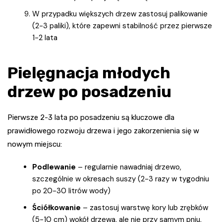
W przypadku większych drzew zastosuj palikowanie
(2-3 paliki), które zapewni stabilność przez pierwsze
1-2 lata
Pielęgnacja młodych
drzew po posadzeniu
Pierwsze 2-3 lata po posadzeniu są kluczowe dla
prawidłowego rozwoju drzewa i jego zakorzenienia się w
nowym miejscu:
Podlewanie
– regularnie nawadniaj drzewo,
szczególnie w okresach suszy (2-3 razy w tygodniu
po 20-30 litrów wody)
Ściółkowanie
– zastosuj warstwę kory lub zrębków
(5-10 cm) wokół drzewa, ale nie przy samym pniu,