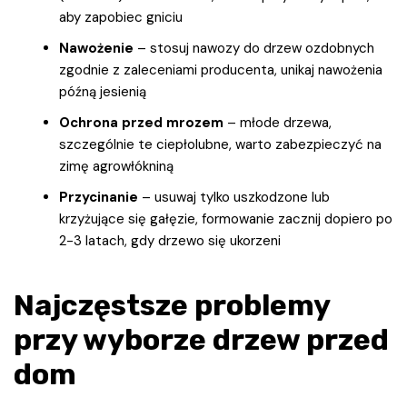
aby zapobiec gniciu
Nawożenie
– stosuj nawozy do drzew ozdobnych
zgodnie z zaleceniami producenta, unikaj nawożenia
późną jesienią
Ochrona przed mrozem
– młode drzewa,
szczególnie te ciepłolubne, warto zabezpieczyć na
zimę agrowłókniną
Przycinanie
– usuwaj tylko uszkodzone lub
krzyżujące się gałęzie, formowanie zacznij dopiero po
2-3 latach, gdy drzewo się ukorzeni
Najczęstsze problemy
przy wyborze drzew przed
dom