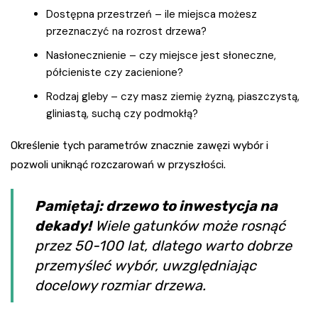
Dostępna przestrzeń – ile miejsca możesz
przeznaczyć na rozrost drzewa?
Nasłonecznienie – czy miejsce jest słoneczne,
półcieniste czy zacienione?
Rodzaj gleby – czy masz ziemię żyzną, piaszczystą,
gliniastą, suchą czy podmokłą?
Określenie tych parametrów znacznie zawęzi wybór i
pozwoli uniknąć rozczarowań w przyszłości.
Pamiętaj: drzewo to inwestycja na
dekady!
Wiele gatunków może rosnąć
przez 50-100 lat, dlatego warto dobrze
przemyśleć wybór, uwzględniając
docelowy rozmiar drzewa.