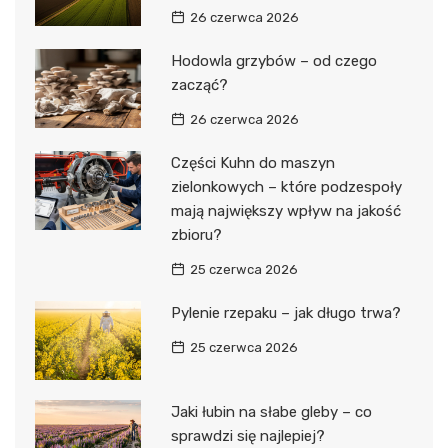
26 czerwca 2026
Hodowla grzybów – od czego
zacząć?
26 czerwca 2026
Części Kuhn do maszyn
zielonkowych – które podzespoły
mają największy wpływ na jakość
zbioru?
25 czerwca 2026
Pylenie rzepaku – jak długo trwa?
25 czerwca 2026
Jaki łubin na słabe gleby – co
sprawdzi się najlepiej?