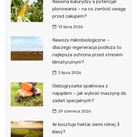
Nasiona kukurydzy a potencjał
plonowania – na co zwrócić uwagę
przed zakupem?
13 lipca 2026
Nawozy mikrobiologiczne –
dlaczego regeneracja podłoża to
najlepsza ochrona przed stresem
klimatycznym?
3 lipca 2026
Glebogryzarka spalinowa z
napędem – jak wybrać maszynę do
zadań specjalnych?
29 czerwca 2026
Ile kosztuje hektar ziemi rolnej 3
klasy?