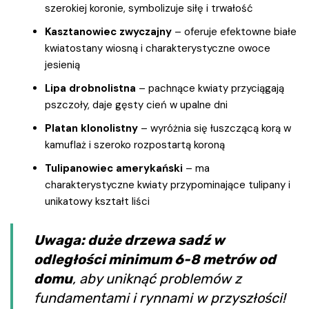
szerokiej koronie, symbolizuje siłę i trwałość
Kasztanowiec zwyczajny
– oferuje efektowne białe
kwiatostany wiosną i charakterystyczne owoce
jesienią
Lipa drobnolistna
– pachnące kwiaty przyciągają
pszczoły, daje gęsty cień w upalne dni
Platan klonolistny
– wyróżnia się łuszczącą korą w
kamuflaż i szeroko rozpostartą koroną
Tulipanowiec amerykański
– ma
charakterystyczne kwiaty przypominające tulipany i
unikatowy kształt liści
Uwaga: duże drzewa sadź w
odległości minimum 6-8 metrów od
domu
, aby uniknąć problemów z
fundamentami i rynnami w przyszłości!