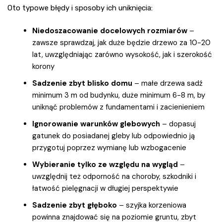
Oto typowe błędy i sposoby ich uniknięcia:
Niedoszacowanie docelowych rozmiarów
–
zawsze sprawdzaj, jak duże będzie drzewo za 10-20
lat, uwzględniając zarówno wysokość, jak i szerokość
korony
Sadzenie zbyt blisko domu
– małe drzewa sadź
minimum 3 m od budynku, duże minimum 6-8 m, by
uniknąć problemów z fundamentami i zacienieniem
Ignorowanie warunków glebowych
– dopasuj
gatunek do posiadanej gleby lub odpowiednio ją
przygotuj poprzez wymianę lub wzbogacenie
Wybieranie tylko ze względu na wygląd
–
uwzględnij też odporność na choroby, szkodniki i
łatwość pielęgnacji w długiej perspektywie
Sadzenie zbyt głęboko
– szyjka korzeniowa
powinna znajdować się na poziomie gruntu, zbyt