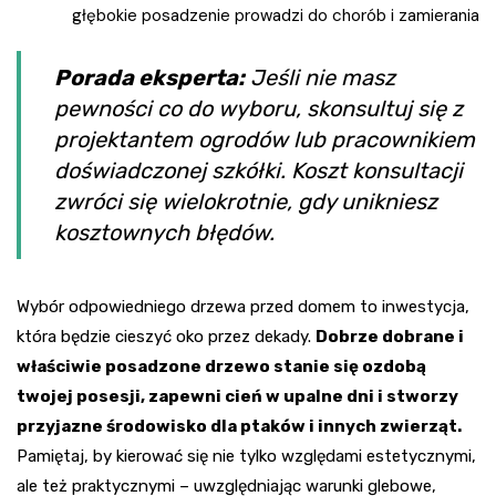
głębokie posadzenie prowadzi do chorób i zamierania
Porada eksperta:
Jeśli nie masz
pewności co do wyboru, skonsultuj się z
projektantem ogrodów lub pracownikiem
doświadczonej szkółki. Koszt konsultacji
zwróci się wielokrotnie, gdy unikniesz
kosztownych błędów.
Wybór odpowiedniego drzewa przed domem to inwestycja,
która będzie cieszyć oko przez dekady.
Dobrze dobrane i
właściwie posadzone drzewo stanie się ozdobą
twojej posesji, zapewni cień w upalne dni i stworzy
przyjazne środowisko dla ptaków i innych zwierząt.
Pamiętaj, by kierować się nie tylko względami estetycznymi,
ale też praktycznymi – uwzględniając warunki glebowe,