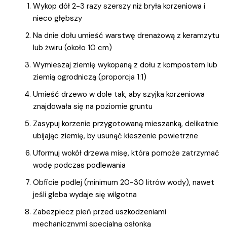
Wykop dół 2-3 razy szerszy niż bryła korzeniowa i
nieco głębszy
Na dnie dołu umieść warstwę drenażową z keramzytu
lub żwiru (około 10 cm)
Wymieszaj ziemię wykopaną z dołu z kompostem lub
ziemią ogrodniczą (proporcja 1:1)
Umieść drzewo w dole tak, aby szyjka korzeniowa
znajdowała się na poziomie gruntu
Zasypuj korzenie przygotowaną mieszanką, delikatnie
ubijając ziemię, by usunąć kieszenie powietrzne
Uformuj wokół drzewa misę, która pomoże zatrzymać
wodę podczas podlewania
Obficie podlej (minimum 20-30 litrów wody), nawet
jeśli gleba wydaje się wilgotna
Zabezpiecz pień przed uszkodzeniami
mechanicznymi specjalną osłonką