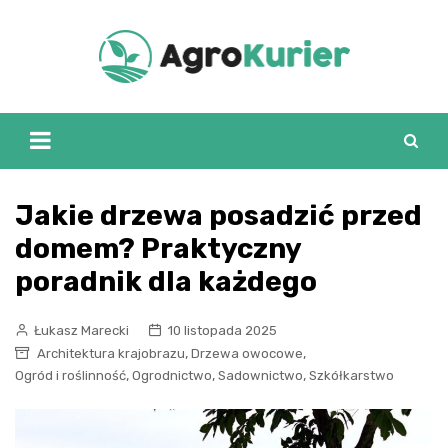
Skip
to
content
Jakie drzewa posadzić przed
domem? Praktyczny
poradnik dla każdego
Łukasz Marecki
10 listopada 2025
,
,
Architektura krajobrazu
Drzewa owocowe
,
,
,
Ogród i roślinność
Ogrodnictwo
Sadownictwo
Szkółkarstwo