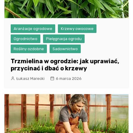
Aranżacje ogrodowe
Krzewy owocowe
Ogrodnictwo
Pielęgnacja ogrodu
Rośliny ozdobne
Sadownictwo
Trzmielina w ogrodzie: jak uprawiać,
przycinać i dbać o krzewy
Łukasz Marecki
6 marca 2026