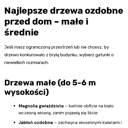
Najlepsze drzewa ozdobne
przed dom – małe i
średnie
Jeśli masz ograniczoną przestrzeń lub nie chcesz, by
drzewo konkurowało z bryłą budynku, wybierz gatunki o
niewielkich rozmiarach:
Drzewa małe (do 5-6 m
wysokości)
Magnolia gwiaździsta
– kwitnie obficie na biało
wczesną wiosną, zanim pojawią się liście
Jabłoń ozdobna
– zachwyca wiosennymi kwiatami i