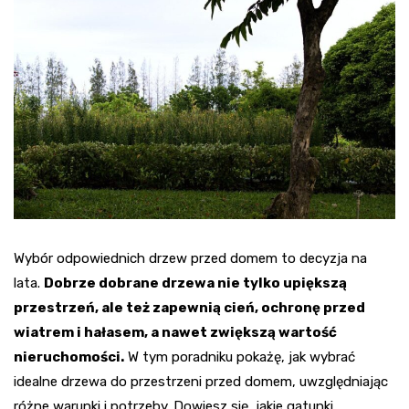
Wybór odpowiednich drzew przed domem to decyzja na
lata.
Dobrze dobrane drzewa nie tylko upiększą
przestrzeń, ale też zapewnią cień, ochronę przed
wiatrem i hałasem, a nawet zwiększą wartość
nieruchomości.
W tym poradniku pokażę, jak wybrać
idealne drzewa do przestrzeni przed domem, uwzględniając
różne warunki i potrzeby. Dowiesz się, jakie gatunki