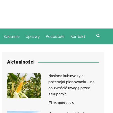
Szklarnie
Uprawy
Pozostałe
Kontakt
Aktualności
Nasiona kukurydzy a
potencjał plonowania – na
co zwrócić uwagę przed
zakupem?
13 lipca 2026