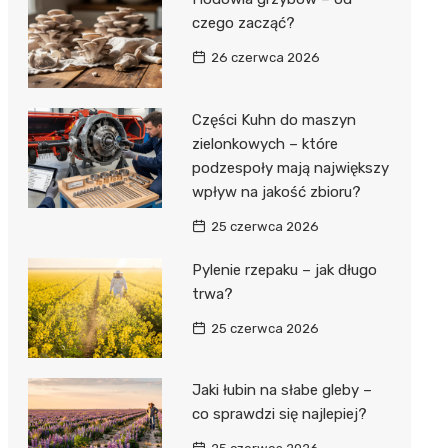
czego zacząć?
26 czerwca 2026
Części Kuhn do maszyn
zielonkowych – które
podzespoły mają największy
wpływ na jakość zbioru?
25 czerwca 2026
Pylenie rzepaku – jak długo
trwa?
25 czerwca 2026
Jaki łubin na słabe gleby –
co sprawdzi się najlepiej?