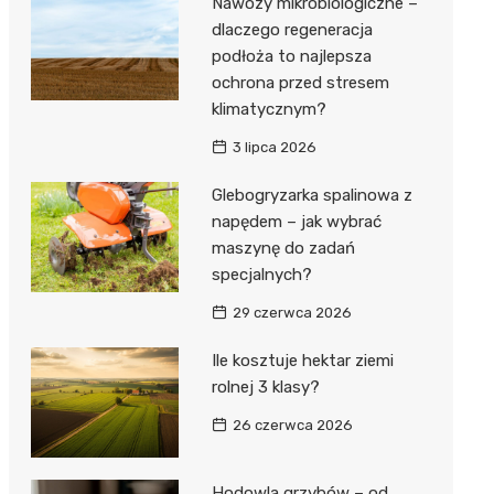
Nawozy mikrobiologiczne –
dlaczego regeneracja
podłoża to najlepsza
ochrona przed stresem
klimatycznym?
3 lipca 2026
Glebogryzarka spalinowa z
napędem – jak wybrać
maszynę do zadań
specjalnych?
29 czerwca 2026
Ile kosztuje hektar ziemi
rolnej 3 klasy?
26 czerwca 2026
Hodowla grzybów – od