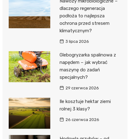
Nawozy mikrobiologiczne –
dlaczego regeneracja
podłoża to najlepsza
ochrona przed stresem
klimatycznym?
3 lipca 2026
Glebogryzarka spalinowa z
napędem – jak wybrać
maszynę do zadań
specjalnych?
29 czerwca 2026
Ile kosztuje hektar ziemi
rolnej 3 klasy?
26 czerwca 2026
Hodowla grzybów – od