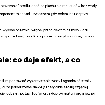
otwierania” profilu, choć na piachu nie robi cudów bez wody.
komponent mieszanki, zwłaszcza gdy celem jest dopływ
e wyssać ostatniej wilgoci przed siewem oziminy. Jeśli
prawę i zostawić resztki na powierzchni jako ściółkę, zamiast
ie: co daje efekt, a co
tkim poprawiać wykorzystanie wody i ograniczać straty
, duże jednorazowe dawki (szczególnie azotu) częściej
 się: odczyn, potas, fosfor oraz dopływ materii organicznej.