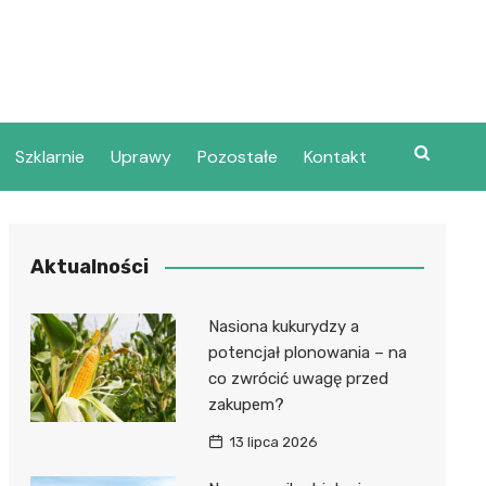
Szklarnie
Uprawy
Pozostałe
Kontakt
Aktualności
Nasiona kukurydzy a
potencjał plonowania – na
co zwrócić uwagę przed
zakupem?
13 lipca 2026