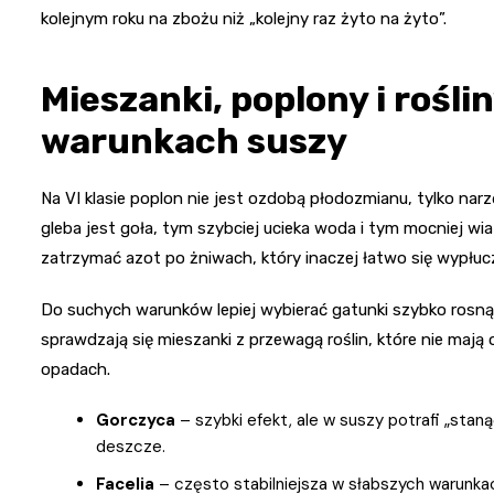
kolejnym roku na zbożu niż „kolejny raz żyto na żyto”.
Mieszanki, poplony i rośli
warunkach suszy
Na VI klasie poplon nie jest ozdobą płodozmianu, tylko narz
gleba jest goła, tym szybciej ucieka woda i tym mocniej wi
zatrzymać azot po żniwach, który inaczej łatwo się wypłuc
Do suchych warunków lepiej wybierać gatunki szybko rosną
sprawdzają się mieszanki z przewagą roślin, które nie maj
opadach.
Gorczyca
– szybki efekt, ale w suszy potrafi „staną
deszcze.
Facelia
– często stabilniejsza w słabszych warunkac