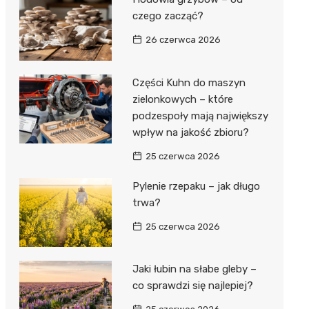
czego zacząć?
26 czerwca 2026
Części Kuhn do maszyn
zielonkowych – które
podzespoły mają największy
wpływ na jakość zbioru?
25 czerwca 2026
Pylenie rzepaku – jak długo
trwa?
25 czerwca 2026
Jaki łubin na słabe gleby –
co sprawdzi się najlepiej?