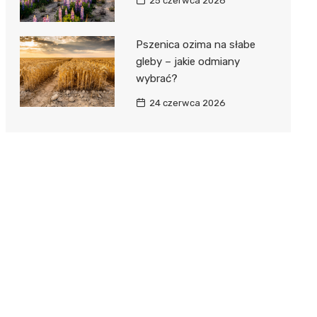
25 czerwca 2026
Pszenica ozima na słabe
gleby – jakie odmiany
wybrać?
24 czerwca 2026