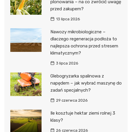
plonowania – na co zwrócić uwagę
przed zakupem?
13 lipca 2026
Nawozy mikrobiologiczne –
dlaczego regeneracja podłoża to
najlepsza ochrona przed stresem
klimatycznym?
3 lipca 2026
Glebogryzarka spalinowa z
napędem – jak wybrać maszynę do
zadań specjalnych?
29 czerwca 2026
Ile kosztuje hektar ziemi rolnej 3
klasy?
26 czerwca 2026