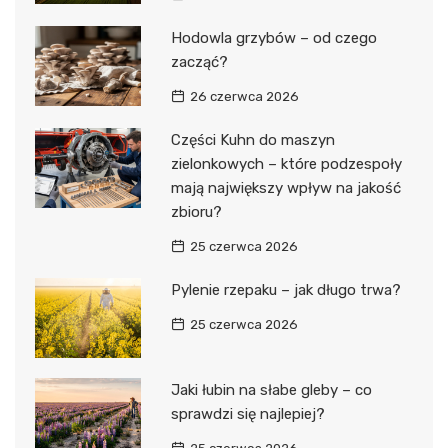
Hodowla grzybów – od czego
zacząć?
26 czerwca 2026
Części Kuhn do maszyn
zielonkowych – które podzespoły
mają największy wpływ na jakość
zbioru?
25 czerwca 2026
Pylenie rzepaku – jak długo trwa?
25 czerwca 2026
Jaki łubin na słabe gleby – co
sprawdzi się najlepiej?