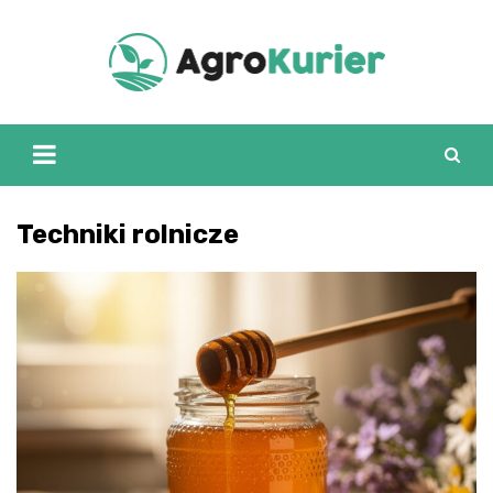
Skip
to
content
Techniki rolnicze