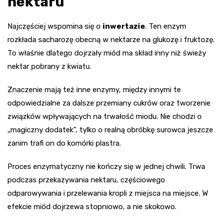
nektaru
Najczęściej wspomina się o
inwertazie
. Ten enzym
rozkłada sacharozę obecną w nektarze na glukozę i fruktozę.
To właśnie dlatego dojrzały miód ma skład inny niż świeży
nektar pobrany z kwiatu.
Znaczenie mają też inne enzymy, między innymi te
odpowiedzialne za dalsze przemiany cukrów oraz tworzenie
związków wpływających na trwałość miodu. Nie chodzi o
„magiczny dodatek”, tylko o realną obróbkę surowca jeszcze
zanim trafi on do komórki plastra.
Proces enzymatyczny nie kończy się w jednej chwili. Trwa
podczas przekazywania nektaru, częściowego
odparowywania i przelewania kropli z miejsca na miejsce. W
efekcie miód dojrzewa stopniowo, a nie skokowo.