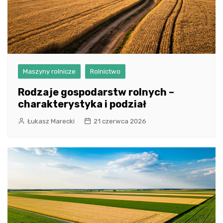
Maszyny rolnicze
Rolnictwo
Rodzaje gospodarstw rolnych –
charakterystyka i podział
Łukasz Marecki
21 czerwca 2026