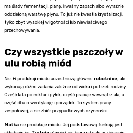
ma ślady fermentacji, pianę, kwaśny zapach albo wyraźnie
oddzieloną warstwę płynu. To już nie kwestia krystalizacji,
tylko zbyt wysokiej wilgotności lub niewłaściwego
przechowywania.
Czy wszystkie pszczoły w
ulu robią miód
Nie. W produkcji miodu uczestniczą głównie
robotnice
, ale
wykonują różne zadania zależnie od wieku i potrzeb rodziny.
Część lata po nektar i pyłek, część pracuje wewnątrz ula, a
część dba o wentylację i porządek. To system pracy
zespołowej, a nie zbiór przypadkowych czynności.
Matka
nie produkuje miodu. Jej podstawową funkcją jest
składanie jaj.
Trutnie
również nie biorą udziału w zbieraniu