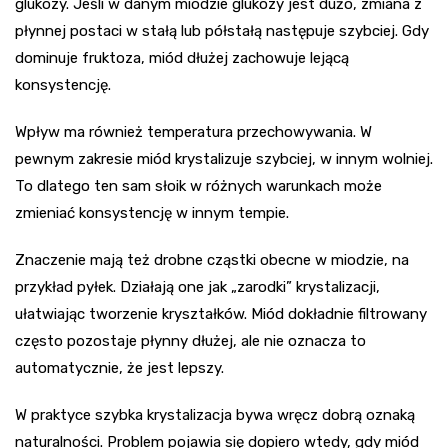
glukozy. Jeśli w danym miodzie glukozy jest dużo, zmiana z
płynnej postaci w stałą lub półstałą następuje szybciej. Gdy
dominuje fruktoza, miód dłużej zachowuje lejącą
konsystencję.
Wpływ ma również temperatura przechowywania. W
pewnym zakresie miód krystalizuje szybciej, w innym wolniej.
To dlatego ten sam słoik w różnych warunkach może
zmieniać konsystencję w innym tempie.
Znaczenie mają też drobne cząstki obecne w miodzie, na
przykład pyłek. Działają one jak „zarodki” krystalizacji,
ułatwiając tworzenie kryształków. Miód dokładnie filtrowany
często pozostaje płynny dłużej, ale nie oznacza to
automatycznie, że jest lepszy.
W praktyce szybka krystalizacja bywa wręcz dobrą oznaką
naturalności. Problem pojawia się dopiero wtedy, gdy miód