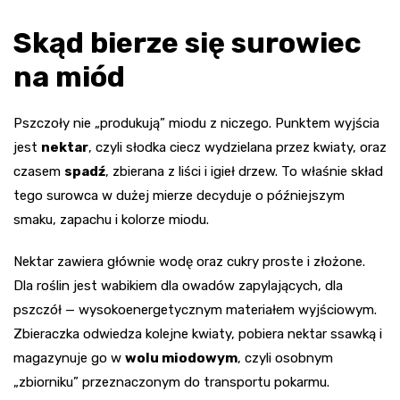
Skąd bierze się surowiec
na miód
Pszczoły nie „produkują” miodu z niczego. Punktem wyjścia
jest
nektar
, czyli słodka ciecz wydzielana przez kwiaty, oraz
czasem
spadź
, zbierana z liści i igieł drzew. To właśnie skład
tego surowca w dużej mierze decyduje o późniejszym
smaku, zapachu i kolorze miodu.
Nektar zawiera głównie wodę oraz cukry proste i złożone.
Dla roślin jest wabikiem dla owadów zapylających, dla
pszczół — wysokoenergetycznym materiałem wyjściowym.
Zbieraczka odwiedza kolejne kwiaty, pobiera nektar ssawką i
magazynuje go w
wolu miodowym
, czyli osobnym
„zbiorniku” przeznaczonym do transportu pokarmu.