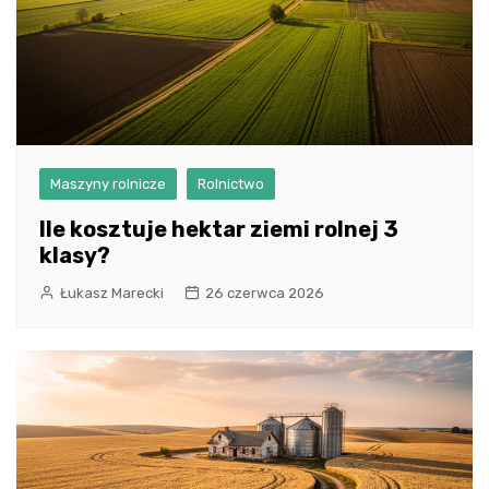
Maszyny rolnicze
Rolnictwo
Ile kosztuje hektar ziemi rolnej 3
klasy?
Łukasz Marecki
26 czerwca 2026