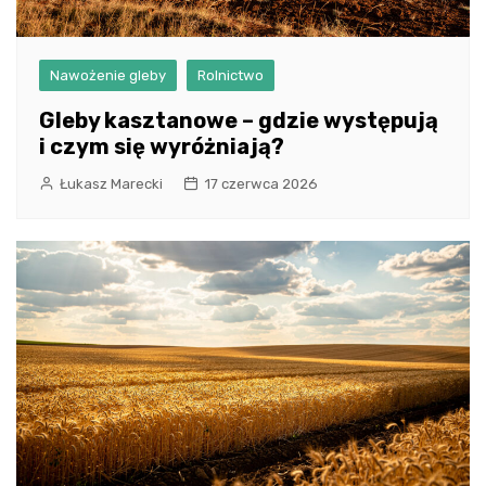
Nawożenie gleby
Rolnictwo
Gleby kasztanowe – gdzie występują
i czym się wyróżniają?
Łukasz Marecki
17 czerwca 2026