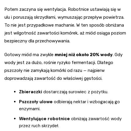
Potem zaczyna się wentylacja. Robotnice ustawiają się w
ulu i poruszają skrzydłami, wymuszając przepływ powietrza.
To nie jest przypadkowe machanie. W ten sposób obniżana
jest wilgotność zawartości komórek, aż miód osiąga poziom
bezpieczny dla przechowywania.
Gotowy miód ma zwykle
mniej niż około 20% wody
. Gdy
wody jest za dużo, rośnie ryzyko fermentacji. Dlatego
pszczoły nie zamykają komórki od razu — najpierw
doprowadzają zawartość do właściwej gęstości.
Zbieraczki
dostarczają surowiec z pożytku.
Pszczoły ulowe
odbierają nektar i wzbogacają go
enzymami.
Wentylujące robotnice
obniżają zawartość wody
przez ruch skrzydeł.