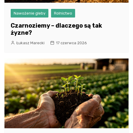
Nawożenie gleby
Rolnictwo
Czarnoziemy – dlaczego są tak
żyzne?
Łukasz Marecki
17 czerwca 2026