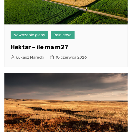
Nawożenie gleby
Rolnictwo
Hektar – ile ma m2?
Łukasz Marecki
18 czerwca 2026