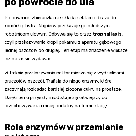
po powrocie do ula
Po powrocie zbieraczka nie składa nektaru od razu do
komórki plastra. Najpierw przekazuje go młodszym
robotnicom ulowym. Odbywa się to przez
trophallaxis
,
czyli przekazywanie kropli pokarmu z aparatu gębowego
jednej pszczoły do drugiej. Ten etap ma znaczenie większe,
niż może się wydawać.
W trakcie przekazywania nektar miesza się z wydzielinami
gruczołów pszczół. Trafiają do niego enzymy, które
zaczynają rozkładać bardziej złożone cukry na prostsze.
Dzięki temu przyszły miód staje się łatwiejszy do
przechowywania i mniej podatny na fermentację.
Rola enzymów w przemianie