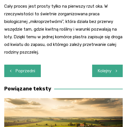
Cały proces jest prosty tylko na pierwszy rzut oka. W
rzeczywistości to świetnie zorganizowana praca
biologicznej „mikroprzetwórni”, która działa bez przerwy
wszędzie tam, gdzie kwitną rośliny i warunki pozwalają na
loty. Dzięki temu w jednej komórce plastra zapisuje się droga
od kwiatu do zapasu, od którego zależy przetrwanie całej
rodziny pszczelej.
Nawigacja
Poprzedni
Kolejny
wpisu
Powiązane teksty