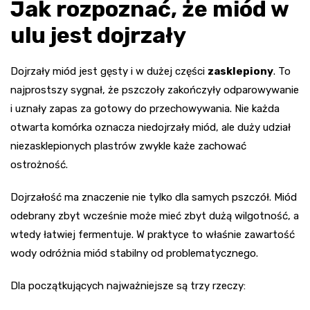
Jak rozpoznać, że miód w
ulu jest dojrzały
Dojrzały miód jest gęsty i w dużej części
zasklepiony
. To
najprostszy sygnał, że pszczoły zakończyły odparowywanie
i uznały zapas za gotowy do przechowywania. Nie każda
otwarta komórka oznacza niedojrzały miód, ale duży udział
niezasklepionych plastrów zwykle każe zachować
ostrożność.
Dojrzałość ma znaczenie nie tylko dla samych pszczół. Miód
odebrany zbyt wcześnie może mieć zbyt dużą wilgotność, a
wtedy łatwiej fermentuje. W praktyce to właśnie zawartość
wody odróżnia miód stabilny od problematycznego.
Dla początkujących najważniejsze są trzy rzeczy: