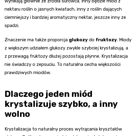
wynikają głównie ze źródła surowca. Inny będzie miód z
nektaru roślin o jasnych kwiatach, inny z roślin dających
ciemniejszy i bardziej aromatyczny nektar, jeszcze inny ze
spadzi.
Znaczenie ma także proporcja
glukozy
do
fruktozy
. Miody
z większym udziałem glukozy zwykle szybciej krystalizują, a
z przewagą fruktozy dłużej pozostają płynne. Krystalizacja
nie świadczy o zepsuciu. To naturalna cecha większości
prawdziwych miodów.
Dlaczego jeden miód
krystalizuje szybko, a inny
wolno
Krystalizacja to naturalny proces wytrącania kryształów