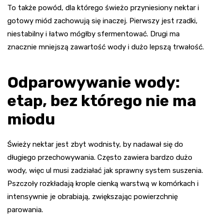
To także powód, dla którego świeżo przyniesiony nektar i
gotowy miód zachowują się inaczej. Pierwszy jest rzadki,
niestabilny i łatwo mógłby sfermentować. Drugi ma
znacznie mniejszą zawartość wody i dużo lepszą trwałość.
Odparowywanie wody:
etap, bez którego nie ma
miodu
Świeży nektar jest zbyt wodnisty, by nadawał się do
długiego przechowywania. Często zawiera bardzo dużo
wody, więc ul musi zadziałać jak sprawny system suszenia.
Pszczoły rozkładają krople cienką warstwą w komórkach i
intensywnie je obrabiają, zwiększając powierzchnię
parowania.