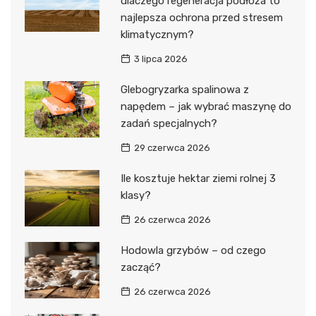
dlaczego regeneracja podłoża to
najlepsza ochrona przed stresem
klimatycznym?
3 lipca 2026
Glebogryzarka spalinowa z
napędem – jak wybrać maszynę do
zadań specjalnych?
29 czerwca 2026
Ile kosztuje hektar ziemi rolnej 3
klasy?
26 czerwca 2026
Hodowla grzybów – od czego
zacząć?
26 czerwca 2026