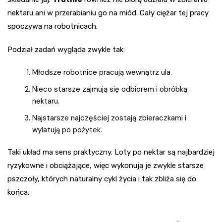
nektaru ani w przerabianiu go na miód. Cały ciężar tej pracy
spoczywa na robotnicach.
Podział zadań wygląda zwykle tak:
Młodsze robotnice pracują wewnątrz ula.
Nieco starsze zajmują się odbiorem i obróbką
nektaru.
Najstarsze najczęściej zostają zbieraczkami i
wylatują po pożytek.
Taki układ ma sens praktyczny. Loty po nektar są najbardziej
ryzykowne i obciążające, więc wykonują je zwykle starsze
pszczoły, których naturalny cykl życia i tak zbliża się do
końca.