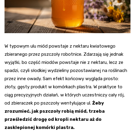
W typowym ulu miód powstaje z nektaru kwiatowego
zbieranego przez pszczoły robotnice. Zdarzają się jednak
wyjątki, bo część miodów powstaje nie z nektaru, lecz ze
spadzi, czyli słodkiej wydzieliny pozostawianej na roślinach
przez inne owady. Sam efekt końcowy wygląda prosto:
złoty, gęsty produkt w komórkach plastra. W praktyce to
ciąg precyzyjnych działań, w których uczestniczy cały rój,
od zbieraczek po pszczoły wentylujące ul.
Żeby
zrozumieć, jak pszczoły robią miód, trzeba
prześledzić drogę od kropli nektaru aż do
zasklepionej komórki plastra.