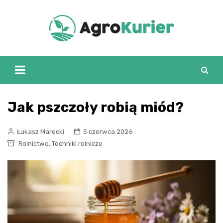
Skip
to
content
Jak pszczoły robią miód?
Łukasz Marecki
5 czerwca 2026
,
Rolnictwo
Techniki rolnicze