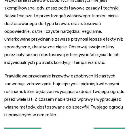
Przycinanie krzewów ozdobnych liściastych nie jest
skomplikowane, gdy znasz podstawowe zasady i techniki.
Najważniejsze to przestrzegać właściwego terminu cięcia,
dostosowanego do typu krzewu, oraz stosować
odpowiednie, ostre i czyste narzędzia. Regularne,
umiarkowane przycinanie zawsze przynosi lepsze efekty niż
sporadyczne, drastyczne cięcie. Obserwuj swoje rośliny
przez cały sezon i dostosowuj intensywność cięcia do ich
indywidualnych potrzeb, kondycji i tempa wzrostu.
Prawidłowe przycinanie krzewów ozdobnych liściastych
zaowocuje zdrowszymi, bujniejszymi i piękniej kwitnącymi
roślinami, które będą zachwycającą ozdobą Twojego ogrodu
przez wiele lat. Z czasem nabierzesz wprawy i wypracujesz
własne metody, dostosowane do specyfiki Twojego ogrodu
i uprawianych w nim roślin.