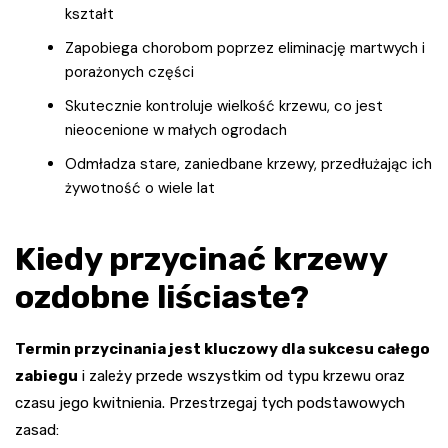
kształt
Zapobiega chorobom poprzez eliminację martwych i
porażonych części
Skutecznie kontroluje wielkość krzewu, co jest
nieocenione w małych ogrodach
Odmładza stare, zaniedbane krzewy, przedłużając ich
żywotność o wiele lat
Kiedy przycinać krzewy
ozdobne liściaste?
Termin przycinania jest kluczowy dla sukcesu całego
zabiegu
i zależy przede wszystkim od typu krzewu oraz
czasu jego kwitnienia. Przestrzegaj tych podstawowych
zasad: