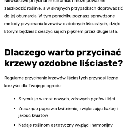
Niewłaściwe przycinanie natomiast może poważnie
zaszkodzić roślinie, a w skrajnych przypadkach doprowadzić
do jej obumarcia. W tym poradniku poznasz sprawdzone
metody przycinania krzewów ozdobnych liściastych, dzięki
którym będziesz cieszyć się ich pięknem przez długie lata.
Dlaczego warto przycinać
krzewy ozdobne liściaste?
Regularne przycinanie krzewów liściastych przynosi liczne
korzyści dla Twojego ogrodu:
Stymuluje wzrost nowych, zdrowych pędów i liści
Znacząco poprawia kwitnienie, zwiększając liczbę i
jakość kwiatów
Nadaje roślinom estetyczny wygląd i harmonijny