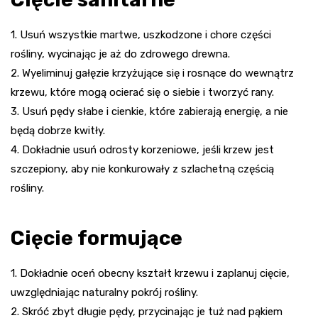
1. Usuń wszystkie martwe, uszkodzone i chore części
rośliny, wycinając je aż do zdrowego drewna.
2. Wyeliminuj gałęzie krzyżujące się i rosnące do wewnątrz
krzewu, które mogą ocierać się o siebie i tworzyć rany.
3. Usuń pędy słabe i cienkie, które zabierają energię, a nie
będą dobrze kwitły.
4. Dokładnie usuń odrosty korzeniowe, jeśli krzew jest
szczepiony, aby nie konkurowały z szlachetną częścią
rośliny.
Cięcie formujące
1. Dokładnie oceń obecny kształt krzewu i zaplanuj cięcie,
uwzględniając naturalny pokrój rośliny.
2. Skróć zbyt długie pędy, przycinając je tuż nad pąkiem