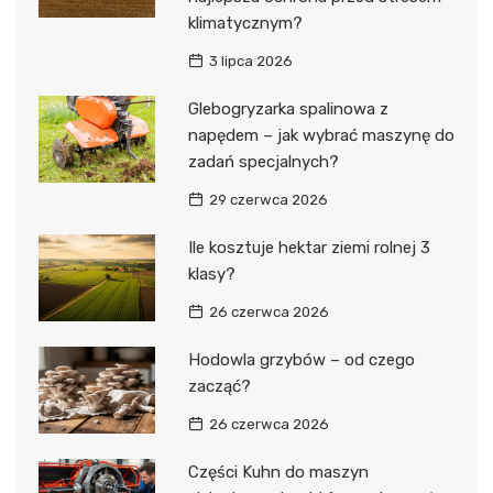
klimatycznym?
3 lipca 2026
Glebogryzarka spalinowa z
napędem – jak wybrać maszynę do
zadań specjalnych?
29 czerwca 2026
Ile kosztuje hektar ziemi rolnej 3
klasy?
26 czerwca 2026
Hodowla grzybów – od czego
zacząć?
26 czerwca 2026
Części Kuhn do maszyn