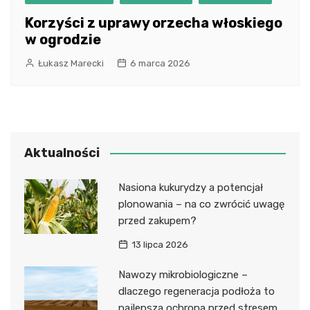
Korzyści z uprawy orzecha włoskiego
w ogrodzie
Łukasz Marecki
6 marca 2026
Aktualności
Nasiona kukurydzy a potencjał
plonowania – na co zwrócić uwagę
przed zakupem?
13 lipca 2026
Nawozy mikrobiologiczne –
dlaczego regeneracja podłoża to
najlepsza ochrona przed stresem