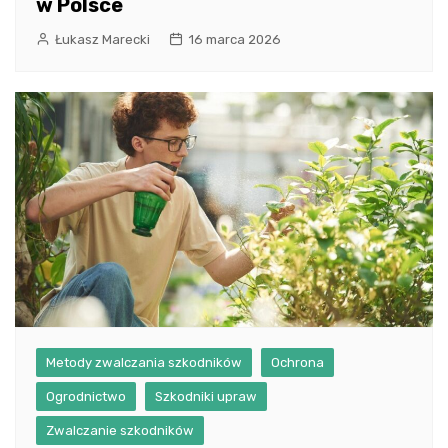
w Polsce
Łukasz Marecki
16 marca 2026
Metody zwalczania szkodników
Ochrona
Ogrodnictwo
Szkodniki upraw
Zwalczanie szkodników