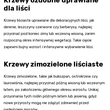
Krzewy ozdobne uprawiane
dla liści
Krzewy liściaste uprawiane dla dekoracyjnych liści, jak
derenie, leszczyny czerwone czy berberysy, najlepiej
przycinać pod koniec zimy lub wczesną wiosną, zanim
rozpoczną okres intensywnej wegetacji. Takie cięcie
zapewni bujny wzrost i intensywne wybarwienie liści.
Krzewy zimozielone liściaste
Krzewy zimozielone, takie jak bukszpan, ostrokrzew czy
laurowiśnia, najlepiej przycinać późną wiosną lub wczesnym
latem, po zakończeniu głównego okresu wzrostu. Unikaj
przycinania tych roślin późnym latem lub jesienią, gdyż
nowe przyrosty mogą nie zdążyć zdrewnieć przed
nadejściem mrozów.