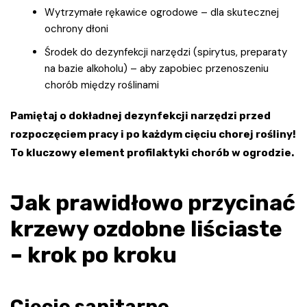
Wytrzymałe rękawice ogrodowe – dla skutecznej
ochrony dłoni
Środek do dezynfekcji narzędzi (spirytus, preparaty
na bazie alkoholu) – aby zapobiec przenoszeniu
chorób między roślinami
Pamiętaj o dokładnej dezynfekcji narzędzi przed
rozpoczęciem pracy i po każdym cięciu chorej rośliny!
To kluczowy element profilaktyki chorób w ogrodzie.
Jak prawidłowo przycinać
krzewy ozdobne liściaste
– krok po kroku
Cięcie sanitarne