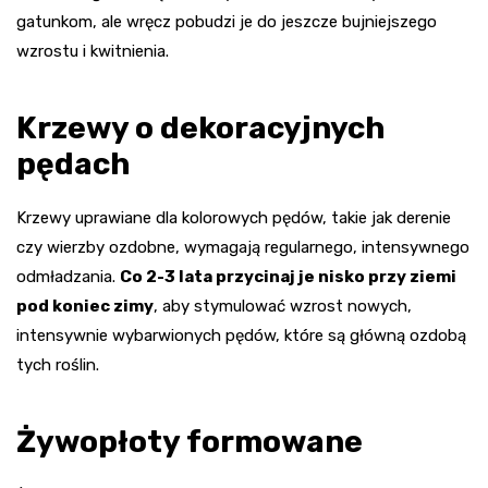
gatunkom, ale wręcz pobudzi je do jeszcze bujniejszego
wzrostu i kwitnienia.
Krzewy o dekoracyjnych
pędach
Krzewy uprawiane dla kolorowych pędów, takie jak derenie
czy wierzby ozdobne, wymagają regularnego, intensywnego
odmładzania.
Co 2-3 lata przycinaj je nisko przy ziemi
pod koniec zimy
, aby stymulować wzrost nowych,
intensywnie wybarwionych pędów, które są główną ozdobą
tych roślin.
Żywopłoty formowane