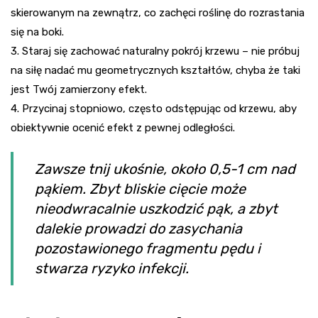
skierowanym na zewnątrz, co zachęci roślinę do rozrastania
się na boki.
3. Staraj się zachować naturalny pokrój krzewu – nie próbuj
na siłę nadać mu geometrycznych kształtów, chyba że taki
jest Twój zamierzony efekt.
4. Przycinaj stopniowo, często odstępując od krzewu, aby
obiektywnie ocenić efekt z pewnej odległości.
Zawsze tnij ukośnie, około 0,5-1 cm nad
pąkiem. Zbyt bliskie cięcie może
nieodwracalnie uszkodzić pąk, a zbyt
dalekie prowadzi do zasychania
pozostawionego fragmentu pędu i
stwarza ryzyko infekcji.