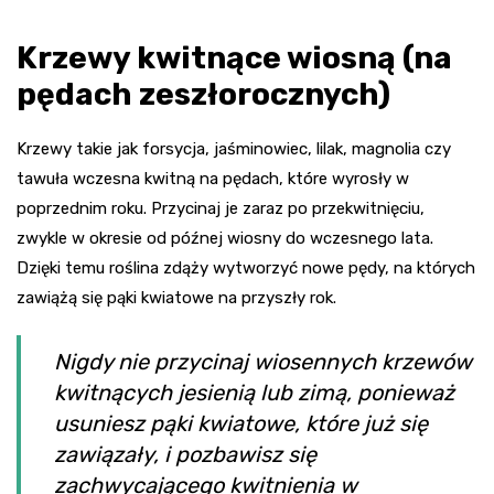
Krzewy kwitnące wiosną (na
pędach zeszłorocznych)
Krzewy takie jak forsycja, jaśminowiec, lilak, magnolia czy
tawuła wczesna kwitną na pędach, które wyrosły w
poprzednim roku. Przycinaj je zaraz po przekwitnięciu,
zwykle w okresie od późnej wiosny do wczesnego lata.
Dzięki temu roślina zdąży wytworzyć nowe pędy, na których
zawiążą się pąki kwiatowe na przyszły rok.
Nigdy nie przycinaj wiosennych krzewów
kwitnących jesienią lub zimą, ponieważ
usuniesz pąki kwiatowe, które już się
zawiązały, i pozbawisz się
zachwycającego kwitnienia w