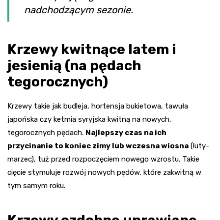
nadchodzącym sezonie.
Krzewy kwitnące latem i
jesienią (na pędach
tegorocznych)
Krzewy takie jak budleja, hortensja bukietowa, tawuła
japońska czy ketmia syryjska kwitną na nowych,
tegorocznych pędach.
Najlepszy czas na ich
przycinanie to koniec zimy lub wczesna wiosna
(luty-
marzec), tuż przed rozpoczęciem nowego wzrostu. Takie
cięcie stymuluje rozwój nowych pędów, które zakwitną w
tym samym roku.