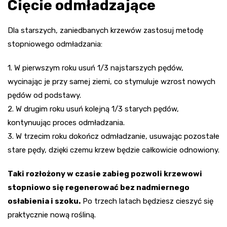
Cięcie odmładzające
Dla starszych, zaniedbanych krzewów zastosuj metodę
stopniowego odmładzania:
1. W pierwszym roku usuń 1/3 najstarszych pędów,
wycinając je przy samej ziemi, co stymuluje wzrost nowych
pędów od podstawy.
2. W drugim roku usuń kolejną 1/3 starych pędów,
kontynuując proces odmładzania.
3. W trzecim roku dokończ odmładzanie, usuwając pozostałe
stare pędy, dzięki czemu krzew będzie całkowicie odnowiony.
Taki rozłożony w czasie zabieg pozwoli krzewowi
stopniowo się regenerować bez nadmiernego
osłabienia i szoku.
Po trzech latach będziesz cieszyć się
praktycznie nową rośliną.