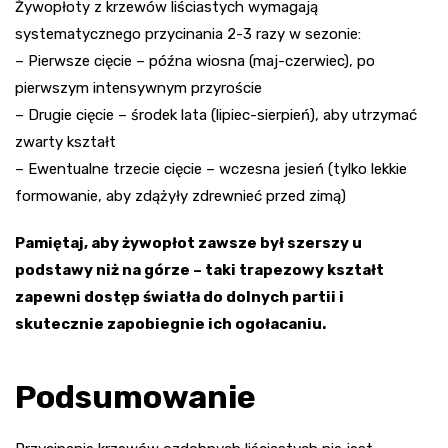
Żywopłoty z krzewów liściastych wymagają
systematycznego przycinania 2-3 razy w sezonie:
– Pierwsze cięcie – późna wiosna (maj-czerwiec), po
pierwszym intensywnym przyroście
– Drugie cięcie – środek lata (lipiec-sierpień), aby utrzymać
zwarty kształt
– Ewentualne trzecie cięcie – wczesna jesień (tylko lekkie
formowanie, aby zdążyły zdrewnieć przed zimą)
Pamiętaj, aby żywopłot zawsze był szerszy u
podstawy niż na górze – taki trapezowy kształt
zapewni dostęp światła do dolnych partii i
skutecznie zapobiegnie ich ogołacaniu.
Podsumowanie