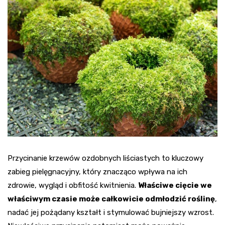
Przycinanie krzewów ozdobnych liściastych to kluczowy
zabieg pielęgnacyjny, który znacząco wpływa na ich
zdrowie, wygląd i obfitość kwitnienia.
Właściwe cięcie we
właściwym czasie może całkowicie odmłodzić roślinę
,
nadać jej pożądany kształt i stymulować bujniejszy wzrost.