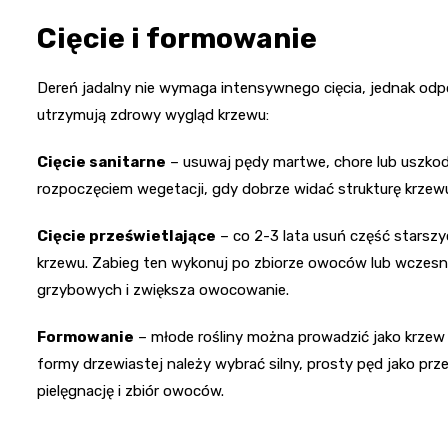
Cięcie i formowanie
Dereń jadalny nie wymaga intensywnego cięcia, jednak odp
utrzymują zdrowy wygląd krzewu:
Cięcie sanitarne
– usuwaj pędy martwe, chore lub uszkod
rozpoczęciem wegetacji, gdy dobrze widać strukturę krzew
Cięcie prześwietlające
– co 2-3 lata usuń część starsz
krzewu. Zabieg ten wykonuj po zbiorze owoców lub wczesn
grzybowych i zwiększa owocowanie.
Formowanie
– młode rośliny można prowadzić jako krzew
formy drzewiastej należy wybrać silny, prosty pęd jako prz
pielęgnację i zbiór owoców.