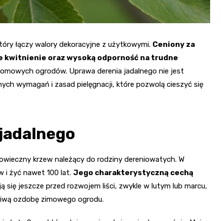
tóry łączy walory dekoracyjne z użytkowymi.
Ceniony za
 kwitnienie oraz wysoką odporność na trudne
ydomowych ogrodów. Uprawa derenia jadalnego nie jest
ch wymagań i zasad pielęgnacji, które pozwolą cieszyć się
jadalnego
owieczny krzew należący do rodziny dereniowatych. W
i żyć nawet 100 lat.
Jego charakterystyczną cechą
ą się jeszcze przed rozwojem liści, zwykle w lutym lub marcu,
ziwą ozdobę zimowego ogrodu.