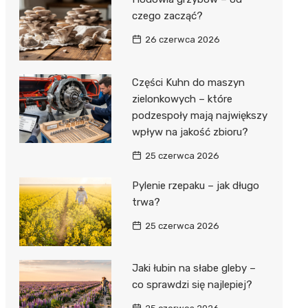
czego zacząć?
26 czerwca 2026
Części Kuhn do maszyn
zielonkowych – które
podzespoły mają największy
wpływ na jakość zbioru?
25 czerwca 2026
Pylenie rzepaku – jak długo
trwa?
25 czerwca 2026
Jaki łubin na słabe gleby –
co sprawdzi się najlepiej?