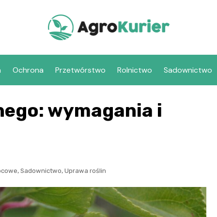
a
Ochrona
Przetwórstwo
Rolnictwo
Sadownictwo
nego: wymagania i
,
,
ocowe
Sadownictwo
Uprawa roślin