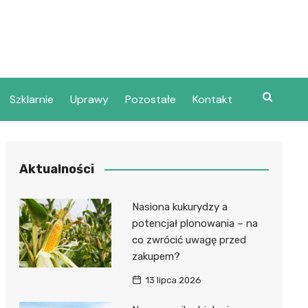
Szklarnie
Uprawy
Pozostałe
Kontakt
Aktualności
Nasiona kukurydzy a
potencjał plonowania – na
co zwrócić uwagę przed
zakupem?
13 lipca 2026