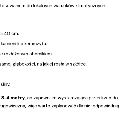
ostosowaniem do lokalnych warunków klimatycznych.
ci 40 cm.
kamieni lub keramzytu.
e rozłożonym obornikiem.
samej głębokości, na jakiej rosła w szkółce.
śliny.
 3-4 metry
, co zapewni im wystarczającą przestrzeń do
 długowieczna, więc warto zaplanować dla niej odpowiednią