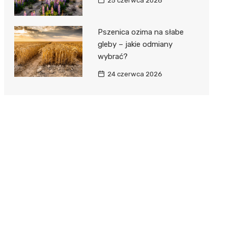
25 czerwca 2026
Pszenica ozima na słabe
gleby – jakie odmiany
wybrać?
24 czerwca 2026