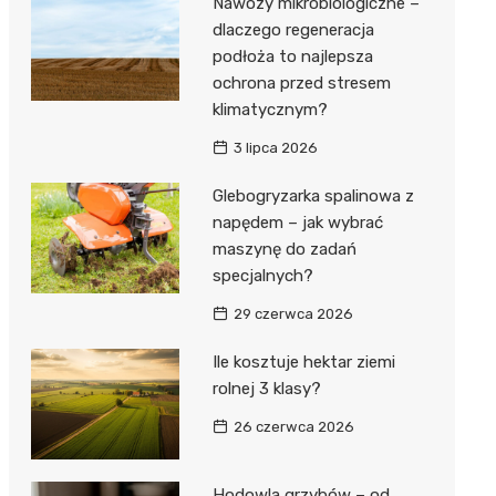
Nawozy mikrobiologiczne –
dlaczego regeneracja
podłoża to najlepsza
ochrona przed stresem
klimatycznym?
3 lipca 2026
Glebogryzarka spalinowa z
napędem – jak wybrać
maszynę do zadań
specjalnych?
29 czerwca 2026
Ile kosztuje hektar ziemi
rolnej 3 klasy?
26 czerwca 2026
Hodowla grzybów – od