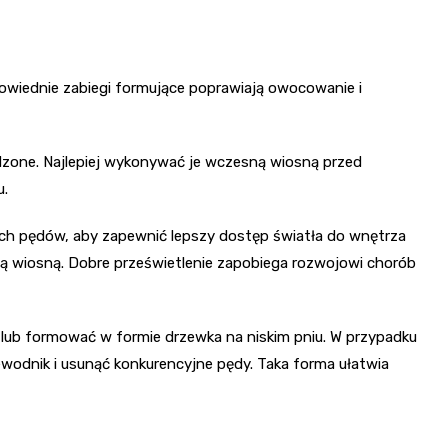
owiednie zabiegi formujące poprawiają owocowanie i
zone. Najlepiej wykonywać je wczesną wiosną przed
u.
ych pędów, aby zapewnić lepszy dostęp światła do wnętrza
ą wiosną. Dobre prześwietlenie zapobiega rozwojowi chorób
 lub formować w formie drzewka na niskim pniu. W przypadku
ewodnik i usunąć konkurencyjne pędy. Taka forma ułatwia