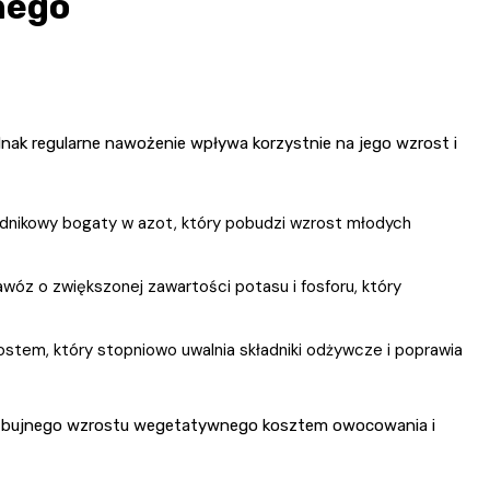
nego
ak regularne nawożenie wpływa korzystnie na jego wzrost i
dnikowy bogaty w azot, który pobudzi wzrost młodych
óz o zwiększonej zawartości potasu i fosforu, który
stem, który stopniowo uwalnia składniki odżywcze i poprawia
o bujnego wzrostu wegetatywnego kosztem owocowania i