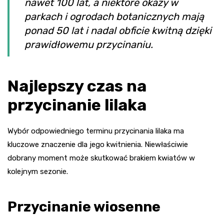
nawet 100 lat, a niektóre okazy w
parkach i ogrodach botanicznych mają
ponad 50 lat i nadal obficie kwitną dzięki
prawidłowemu przycinaniu.
Najlepszy czas na
przycinanie lilaka
Wybór odpowiedniego terminu przycinania lilaka ma
kluczowe znaczenie dla jego kwitnienia. Niewłaściwie
dobrany moment może skutkować brakiem kwiatów w
kolejnym sezonie.
Przycinanie wiosenne