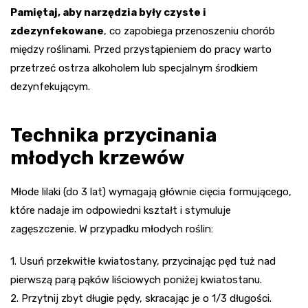
Pamiętaj, aby narzędzia były czyste i
zdezynfekowane
, co zapobiega przenoszeniu chorób
między roślinami. Przed przystąpieniem do pracy warto
przetrzeć ostrza alkoholem lub specjalnym środkiem
dezynfekującym.
Technika przycinania
młodych krzewów
Młode lilaki (do 3 lat) wymagają głównie cięcia formującego,
które nadaje im odpowiedni kształt i stymuluje
zagęszczenie. W przypadku młodych roślin:
1. Usuń przekwitłe kwiatostany, przycinając pęd tuż nad
pierwszą parą pąków liściowych poniżej kwiatostanu.
2. Przytnij zbyt długie pędy, skracając je o 1/3 długości.