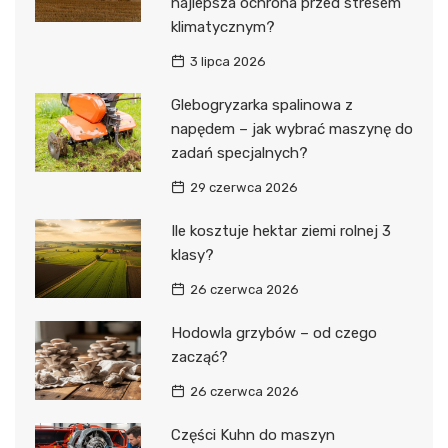
najlepsza ochrona przed stresem
klimatycznym?
3 lipca 2026
Glebogryzarka spalinowa z
napędem – jak wybrać maszynę do
zadań specjalnych?
29 czerwca 2026
Ile kosztuje hektar ziemi rolnej 3
klasy?
26 czerwca 2026
Hodowla grzybów – od czego
zacząć?
26 czerwca 2026
Części Kuhn do maszyn