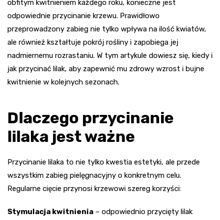
obfitym kwitnieniem każdego roku, konieczne jest
odpowiednie przycinanie krzewu. Prawidłowo
przeprowadzony zabieg nie tylko wpływa na ilość kwiatów,
ale również kształtuje pokrój rośliny i zapobiega jej
nadmiernemu rozrastaniu. W tym artykule dowiesz się, kiedy i
jak przycinać lilak, aby zapewnić mu zdrowy wzrost i bujne
kwitnienie w kolejnych sezonach.
Dlaczego przycinanie
lilaka jest ważne
Przycinanie lilaka to nie tylko kwestia estetyki, ale przede
wszystkim zabieg pielęgnacyjny o konkretnym celu.
Regularne cięcie przynosi krzewowi szereg korzyści:
Stymulacja kwitnienia
– odpowiednio przycięty lilak