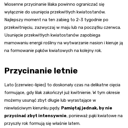
Wiosenne przycinanie lilaka powinno ograniczać się
wyłącznie do usunięcia przekwitłych kwiatostanów.
Najlepszy moment na ten zabieg to 2-3 tygodnie po
przekwitnięciu, zazwyczaj w maju lub na początku czerwca.
Usunięcie przekwitłych kwiatostanów zapobiega
marnowaniu energii rośliny na wytwarzanie nasion i kieruje ją
na formowanie pąków kwiatowych na kolejny rok.
Przycinanie letnie
Lato (czerwiec-lipiec) to doskonały czas na delikatne cięcia
formujące, gdy lilak zakończył już kwitnienie. W tym okresie
możemy usunąć zbyt długie lub wyrastające w
niewłaściwym kierunku pędy.
Pamiętaj jednak, by nie
przycinać zbyt intensywnie
, ponieważ pąki kwiatowe na
przyszły rok formują się właśnie latem.