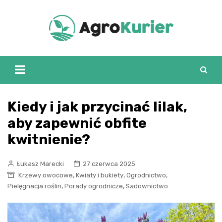
Skip
to
content
Kiedy i jak przycinać lilak,
aby zapewnić obfite
kwitnienie?
Łukasz Marecki
27 czerwca 2025
,
,
,
Krzewy owocowe
Kwiaty i bukiety
Ogrodnictwo
,
,
Pielęgnacja roślin
Porady ogrodnicze
Sadownictwo