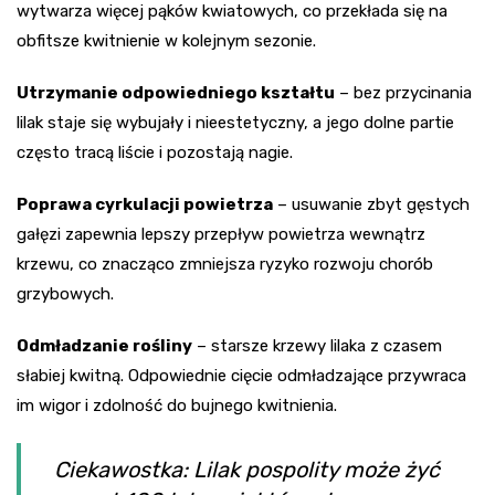
wytwarza więcej pąków kwiatowych, co przekłada się na
obfitsze kwitnienie w kolejnym sezonie.
Utrzymanie odpowiedniego kształtu
– bez przycinania
lilak staje się wybujały i nieestetyczny, a jego dolne partie
często tracą liście i pozostają nagie.
Poprawa cyrkulacji powietrza
– usuwanie zbyt gęstych
gałęzi zapewnia lepszy przepływ powietrza wewnątrz
krzewu, co znacząco zmniejsza ryzyko rozwoju chorób
grzybowych.
Odmładzanie rośliny
– starsze krzewy lilaka z czasem
słabiej kwitną. Odpowiednie cięcie odmładzające przywraca
im wigor i zdolność do bujnego kwitnienia.
Ciekawostka: Lilak pospolity może żyć