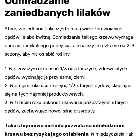
Odmładzanie
zaniedbanych lilaków
Stare, zaniedbane lilaki często mają wiele zdrewniałych
pędów i słabo kwitną. Odmładzanie takiego krzewu wymaga
bardziej radykalnego podejścia, ale należy je rozłożyć na 2-3
sezony, aby nie osłabić rośliny:
1. W pierwszym roku usuń 1/3 najstarszych, zdrewniałych
pędów, wycinając je przy samej ziemi.
2. W drugim roku usuń kolejną 1/3 starych pędów, skupiając
się na tych najmniej produktywnych.
3. W trzecim roku dokończ usuwanie pozostałych starych
pędów, zachowując nowe, silne przyrosty.
Taka stopniowa metoda pozwala na odmłodzenie
krzewu bez ryzyka jego osłabienia
. W międzyczasie lilak