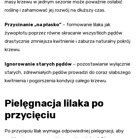
masy krzewu w jednym sezonie może poważnie osłabić
roślinę i zahamować jej rozwój na dłuższy czas.
Przycinanie „na płasko”
– formowanie lilaka jak
żywopłotu poprzez równe skracanie wszystkich pędów
drastycznie zmniejsza kwitnienie i zaburza naturalny pokrój
krzewu.
Ignorowanie starych pędów
– pozostawianie wyłącznie
starych, zdrewniałych pędów prowadzi do coraz słabszego
kwitnienia i pogorszenia kondycji całego krzewu.
Pielęgnacja lilaka po
przycięciu
Po przycięciu lilak wymaga odpowiedniej pielęgnacji, aby