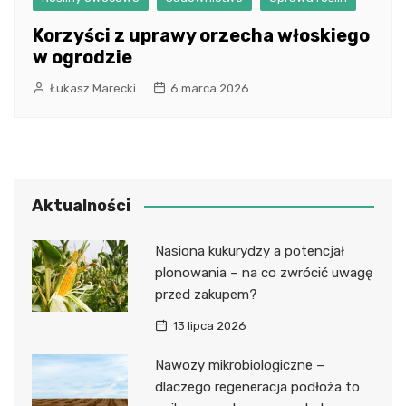
Korzyści z uprawy orzecha włoskiego
w ogrodzie
Łukasz Marecki
6 marca 2026
Aktualności
Nasiona kukurydzy a potencjał
plonowania – na co zwrócić uwagę
przed zakupem?
13 lipca 2026
Nawozy mikrobiologiczne –
dlaczego regeneracja podłoża to