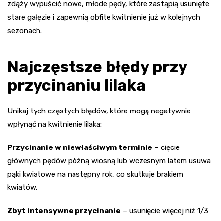
zdąży wypuścić nowe, młode pędy, które zastąpią usunięte
stare gałęzie i zapewnią obfite kwitnienie już w kolejnych
sezonach.
Najczęstsze błędy przy
przycinaniu lilaka
Unikaj tych częstych błędów, które mogą negatywnie
wpłynąć na kwitnienie lilaka:
Przycinanie w niewłaściwym terminie
– cięcie
głównych pędów późną wiosną lub wczesnym latem usuwa
pąki kwiatowe na następny rok, co skutkuje brakiem
kwiatów.
Zbyt intensywne przycinanie
– usunięcie więcej niż 1/3