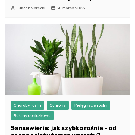
Łukasz Marecki
30 marca 2026
Choroby roślin
Ochrona
Pielęgnacja roślin
Rośliny doniczkowe
Sansewieria: jak szybko rośnie – od