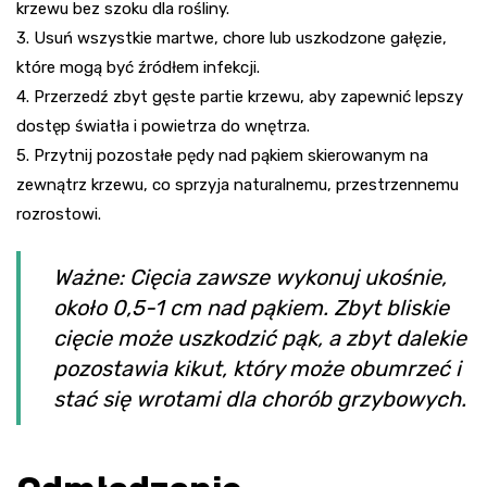
krzewu bez szoku dla rośliny.
3. Usuń wszystkie martwe, chore lub uszkodzone gałęzie,
które mogą być źródłem infekcji.
4. Przerzedź zbyt gęste partie krzewu, aby zapewnić lepszy
dostęp światła i powietrza do wnętrza.
5. Przytnij pozostałe pędy nad pąkiem skierowanym na
zewnątrz krzewu, co sprzyja naturalnemu, przestrzennemu
rozrostowi.
Ważne: Cięcia zawsze wykonuj ukośnie,
około 0,5-1 cm nad pąkiem. Zbyt bliskie
cięcie może uszkodzić pąk, a zbyt dalekie
pozostawia kikut, który może obumrzeć i
stać się wrotami dla chorób grzybowych.