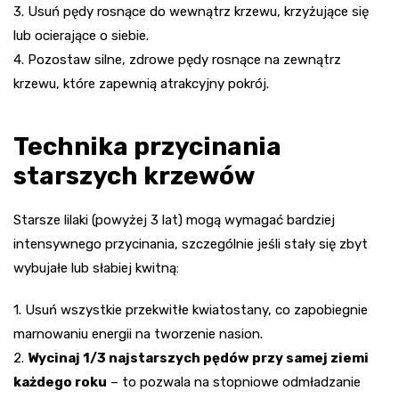
3. Usuń pędy rosnące do wewnątrz krzewu, krzyżujące się
lub ocierające o siebie.
4. Pozostaw silne, zdrowe pędy rosnące na zewnątrz
krzewu, które zapewnią atrakcyjny pokrój.
Technika przycinania
starszych krzewów
Starsze lilaki (powyżej 3 lat) mogą wymagać bardziej
intensywnego przycinania, szczególnie jeśli stały się zbyt
wybujałe lub słabiej kwitną:
1. Usuń wszystkie przekwitłe kwiatostany, co zapobiegnie
marnowaniu energii na tworzenie nasion.
2.
Wycinaj 1/3 najstarszych pędów przy samej ziemi
każdego roku
– to pozwala na stopniowe odmładzanie