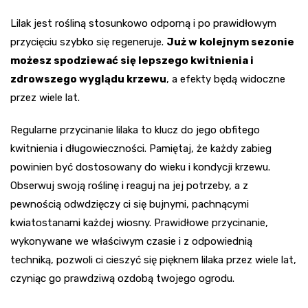
Lilak jest rośliną stosunkowo odporną i po prawidłowym
przycięciu szybko się regeneruje.
Już w kolejnym sezonie
możesz spodziewać się lepszego kwitnienia i
zdrowszego wyglądu krzewu
, a efekty będą widoczne
przez wiele lat.
Regularne przycinanie lilaka to klucz do jego obfitego
kwitnienia i długowieczności. Pamiętaj, że każdy zabieg
powinien być dostosowany do wieku i kondycji krzewu.
Obserwuj swoją roślinę i reaguj na jej potrzeby, a z
pewnością odwdzięczy ci się bujnymi, pachnącymi
kwiatostanami każdej wiosny. Prawidłowe przycinanie,
wykonywane we właściwym czasie i z odpowiednią
techniką, pozwoli ci cieszyć się pięknem lilaka przez wiele lat,
czyniąc go prawdziwą ozdobą twojego ogrodu.