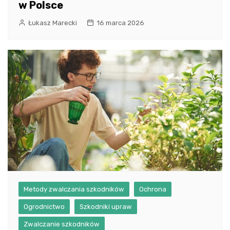
w Polsce
Łukasz Marecki
16 marca 2026
Metody zwalczania szkodników
Ochrona
Ogrodnictwo
Szkodniki upraw
Zwalczanie szkodników