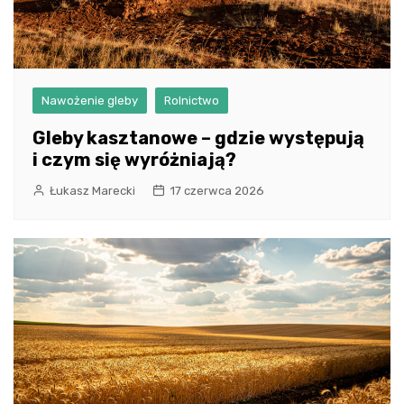
Nawożenie gleby
Rolnictwo
Gleby kasztanowe – gdzie występują
i czym się wyróżniają?
Łukasz Marecki
17 czerwca 2026