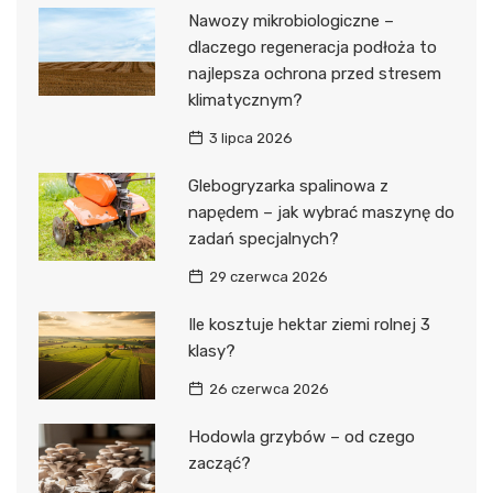
Nawozy mikrobiologiczne –
dlaczego regeneracja podłoża to
najlepsza ochrona przed stresem
klimatycznym?
3 lipca 2026
Glebogryzarka spalinowa z
napędem – jak wybrać maszynę do
zadań specjalnych?
29 czerwca 2026
Ile kosztuje hektar ziemi rolnej 3
klasy?
26 czerwca 2026
Hodowla grzybów – od czego
zacząć?