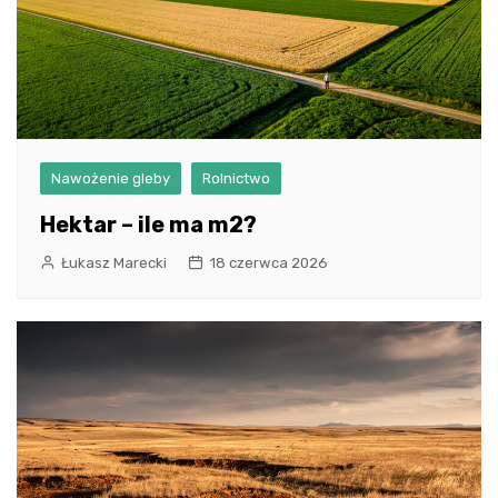
Nawożenie gleby
Rolnictwo
Hektar – ile ma m2?
Łukasz Marecki
18 czerwca 2026