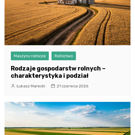
Maszyny rolnicze
Rolnictwo
Rodzaje gospodarstw rolnych –
charakterystyka i podział
Łukasz Marecki
21 czerwca 2026