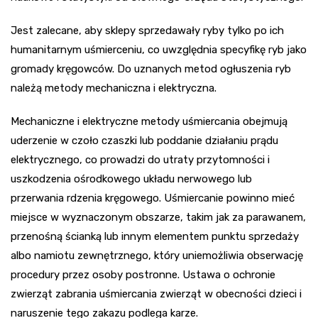
Jest zalecane, aby sklepy sprzedawały ryby tylko po ich
humanitarnym uśmierceniu, co uwzględnia specyfikę ryb jako
gromady kręgowców. Do uznanych metod ogłuszenia ryb
należą metody mechaniczna i elektryczna.
Mechaniczne i elektryczne metody uśmiercania obejmują
uderzenie w czoło czaszki lub poddanie działaniu prądu
elektrycznego, co prowadzi do utraty przytomności i
uszkodzenia ośrodkowego układu nerwowego lub
przerwania rdzenia kręgowego. Uśmiercanie powinno mieć
miejsce w wyznaczonym obszarze, takim jak za parawanem,
przenośną ścianką lub innym elementem punktu sprzedaży
albo namiotu zewnętrznego, który uniemożliwia obserwację
procedury przez osoby postronne. Ustawa o ochronie
zwierząt zabrania uśmiercania zwierząt w obecności dzieci i
naruszenie tego zakazu podlega karze.