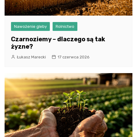
Nawożenie gleby
Rolnictwo
Czarnoziemy – dlaczego są tak
żyzne?
Łukasz Marecki
17 czerwca 2026