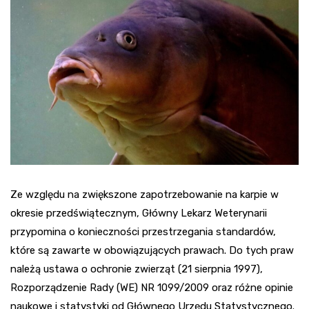
Ze względu na zwiększone zapotrzebowanie na karpie w
okresie przedświątecznym, Główny Lekarz Weterynarii
przypomina o konieczności przestrzegania standardów,
które są zawarte w obowiązujących prawach. Do tych praw
należą ustawa o ochronie zwierząt (21 sierpnia 1997),
Rozporządzenie Rady (WE) NR 1099/2009 oraz różne opinie
naukowe i statystyki od Głównego Urzędu Statystycznego.