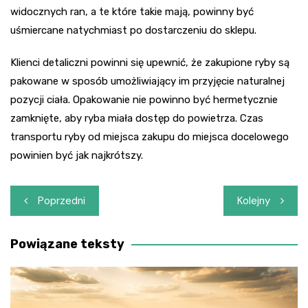
widocznych ran, a te które takie mają, powinny być
uśmiercane natychmiast po dostarczeniu do sklepu.
Klienci detaliczni powinni się upewnić, że zakupione ryby są
pakowane w sposób umożliwiający im przyjęcie naturalnej
pozycji ciała. Opakowanie nie powinno być hermetycznie
zamknięte, aby ryba miała dostęp do powietrza. Czas
transportu ryby od miejsca zakupu do miejsca docelowego
powinien być jak najkrótszy.
Nawigacja
Poprzedni
Kolejny
wpisu
Powiązane teksty