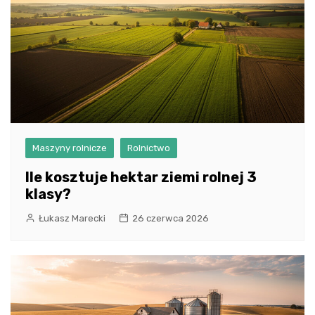
Maszyny rolnicze
Rolnictwo
Ile kosztuje hektar ziemi rolnej 3
klasy?
Łukasz Marecki
26 czerwca 2026