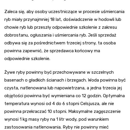
Zaleca się, aby osoby uczestniczące w procesie uśmiercania
ryb miały przynajmniej 18 lat, doświadczenie w hodowli lub
chowie ryb lub przeszły odpowiednie szkolenie z zakresu
dobrostanu, ogłuszania i uśmiercania ryb. Jeśli sprzedaż
odbywa się za pośrednictwem trzeciej strony, ta osoba
powinna zapewnić, że sprzedawca końcowy ma
odpowiednie szkolenie.
Żywe ryby powinny być przechowywane w szczelnych
basenach o gładkich ścianach i brzegach. Woda powinna być
czysta, natlenowana lub napowietrzana, a jedna trzecia jej
objętości powinna być wymieniana co 12 godzin. Optymalna
temperatura wynosi od 4 do 6 stopni Celsjusza, ale nie
powinna przekraczać 10 stopni. Maksymalne zagęszczenie
wynosi 1 kg masy ryby na 1 litr wody, pod warunkiem
zastosowania natlenowania. Ryby nie powinny mieć