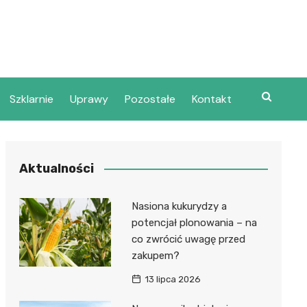
Szklarnie
Uprawy
Pozostałe
Kontakt
Aktualności
Nasiona kukurydzy a
potencjał plonowania – na
co zwrócić uwagę przed
zakupem?
13 lipca 2026