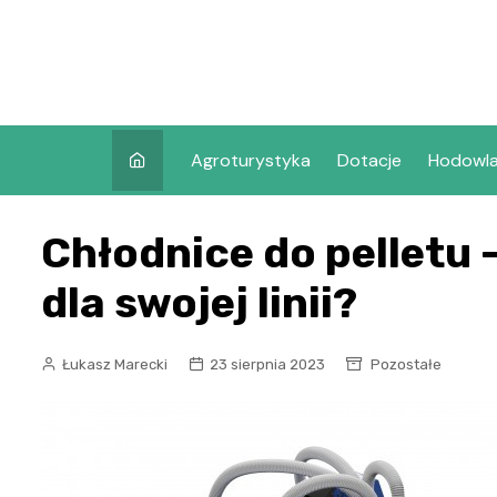
Skip
to
content
Agroturystyka
Dotacje
Hodowl
Chłodnice do pelletu 
dla swojej linii?
Łukasz Marecki
23 sierpnia 2023
Pozostałe