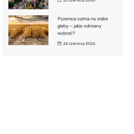
25 czerwca 2026
Pszenica ozima na słabe
gleby – jakie odmiany
wybrać?
24 czerwca 2026