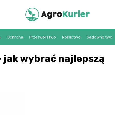
a
Ochrona
Przetwórstwo
Rolnictwo
Sadownictwo
– jak wybrać najlepszą