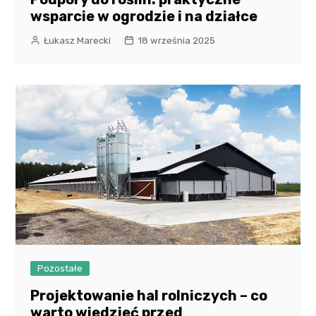
wsparcie w ogrodzie i na działce
Łukasz Marecki
18 września 2025
Pozostałe
Projektowanie hal rolniczych – co
warto wiedzieć przed