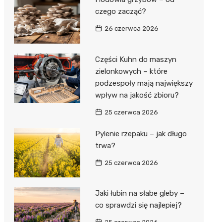
czego zacząć?
26 czerwca 2026
Części Kuhn do maszyn
zielonkowych – które
podzespoły mają największy
wpływ na jakość zbioru?
25 czerwca 2026
Pylenie rzepaku – jak długo
trwa?
25 czerwca 2026
Jaki łubin na słabe gleby –
co sprawdzi się najlepiej?