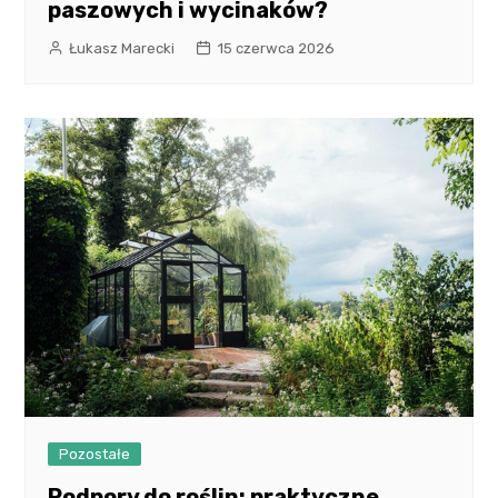
paszowych i wycinaków?
Łukasz Marecki
15 czerwca 2026
Pozostałe
Podpory do roślin: praktyczne