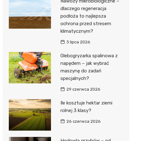
Nawozy mikrobiologiczne –
dlaczego regeneracja
podłoża to najlepsza
ochrona przed stresem
klimatycznym?
3 lipca 2026
Glebogryzarka spalinowa z
napędem – jak wybrać
maszynę do zadań
specjalnych?
29 czerwca 2026
Ile kosztuje hektar ziemi
rolnej 3 klasy?
26 czerwca 2026
Hodowla grzybów – od