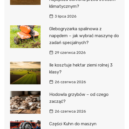
klimatycznym?
3 lipca 2026
Glebogryzarka spalinowa z
napędem – jak wybrać maszynę do
zadań specjalnych?
29 czerwca 2026
Ile kosztuje hektar ziemi rolnej 3
klasy?
26 czerwca 2026
Hodowla grzybów – od czego
zacząć?
26 czerwca 2026
Części Kuhn do maszyn