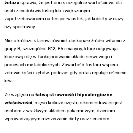
żelaza
sprawia, że jest ono szczególnie wartościowe dla
osób z niedokrwistością lub zwiększonym
zapotrzebowaniem na ten pierwiastek, jak kobiety w ciąży
czy sportowcy.
Mięso królicze stanowi również doskonałe źródło witamin z
grupy B, szczególnie B12, B6 i niacyny, które odgrywają
kluczową rolę w funkcjonowaniu układu nerwowego i
procesach metabolicznych. Zawartość fosforu wspiera
zdrowie kości i zębów, podczas gdy potas reguluje ciśnienie
krwi.
Ze względu na
łatwą strawność i hipoalergiczne
właściwości
, mięso królicze często rekomendowane jest
osobom z wrażliwym układem pokarmowym, dzieciom
wprowadzającym rozszerzanie diety oraz seniorom.