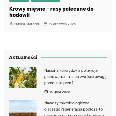
Krowy mięsne – rasy polecane do
hodowli
Łukasz Marecki
19 czerwca 2026
Aktualności
Nasiona kukurydzy a potencjał
plonowania – na co zwrócić uwagę
przed zakupem?
13 lipca 2026
Nawozy mikrobiologiczne –
dlaczego regeneracja podłoża to
najlepsza ochrona przed stresem