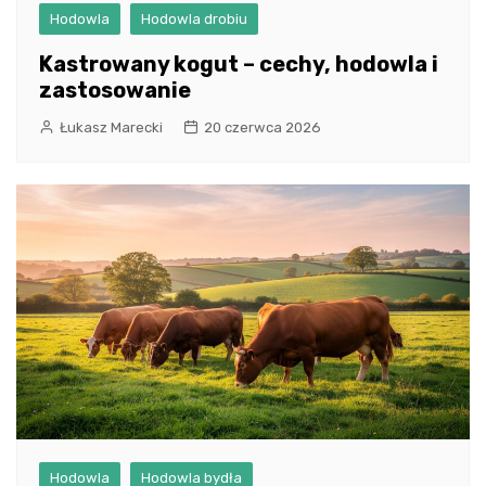
Hodowla
Hodowla drobiu
Kastrowany kogut – cechy, hodowla i
zastosowanie
Łukasz Marecki
20 czerwca 2026
Hodowla
Hodowla bydła