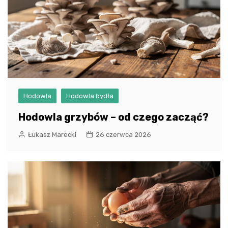
Hodowla
Hodowla bydła
Hodowla grzybów – od czego zacząć?
Łukasz Marecki
26 czerwca 2026