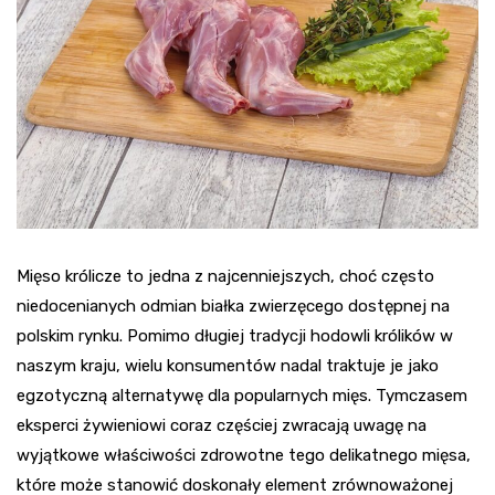
Mięso królicze to jedna z najcenniejszych, choć często
niedocenianych odmian białka zwierzęcego dostępnej na
polskim rynku. Pomimo długiej tradycji hodowli królików w
naszym kraju, wielu konsumentów nadal traktuje je jako
egzotyczną alternatywę dla popularnych mięs. Tymczasem
eksperci żywieniowi coraz częściej zwracają uwagę na
wyjątkowe właściwości zdrowotne tego delikatnego mięsa,
które może stanowić doskonały element zrównoważonej