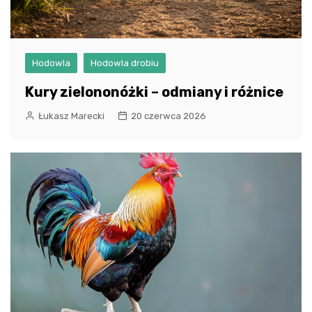
Hodowla
Hodowla drobiu
Kury zielononóżki – odmiany i różnice
Łukasz Marecki
20 czerwca 2026