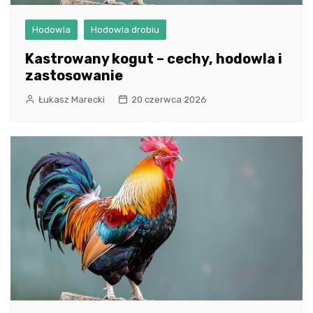
Hodowla
Hodowla drobiu
Kastrowany kogut – cechy, hodowla i
zastosowanie
Łukasz Marecki
20 czerwca 2026