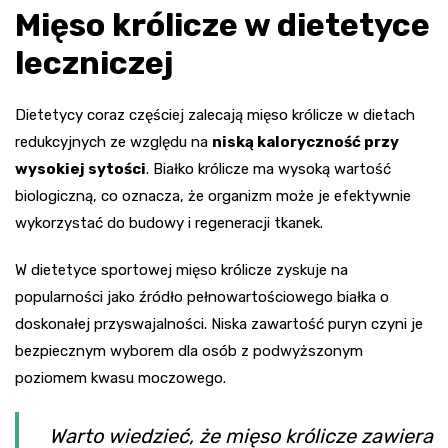
Mięso królicze w dietetyce
leczniczej
Dietetycy coraz częściej zalecają mięso królicze w dietach
redukcyjnych ze względu na
niską kaloryczność przy
wysokiej sytości
. Białko królicze ma wysoką wartość
biologiczną, co oznacza, że organizm może je efektywnie
wykorzystać do budowy i regeneracji tkanek.
W dietetyce sportowej mięso królicze zyskuje na
popularności jako źródło pełnowartościowego białka o
doskonałej przyswajalności. Niska zawartość puryn czyni je
bezpiecznym wyborem dla osób z podwyższonym
poziomem kwasu moczowego.
Warto wiedzieć, że mięso królicze zawiera