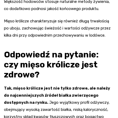
Większość hodowców stosuje naturalne metody żywienia,
co dodatkowo podnosi jakość końcowego produktu.
Mięso królicze charakteryzuje się również długą trwałością
po uboju, zachowując świeżość i wartości odżywcze przez
kilka dni przy odpowiednim przechowywaniu w lodówce.
Odpowiedź na pytanie:
czy mięso królicze jest
zdrowe?
Tak, mięso królicze jest nie tylko zdrowe, ale należy
do najcenniejszych źródeł białka zwierzęcego
dostępnych na rynku.
Jego wyjątkowy profil odżywczy,
obejmujący wysoką zawartość białka, niską kaloryczność,
korzystny skład kwasów tłuszczowych oraz bogactwo