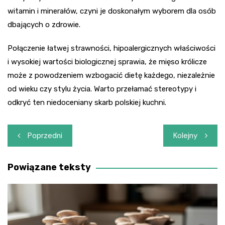
witamin i minerałów, czyni je doskonałym wyborem dla osób
dbających o zdrowie.
Połączenie łatwej strawności, hipoalergicznych właściwości
i wysokiej wartości biologicznej sprawia, że mięso królicze
może z powodzeniem wzbogacić dietę każdego, niezależnie
od wieku czy stylu życia. Warto przełamać stereotypy i
odkryć ten niedoceniany skarb polskiej kuchni.
Nawigacja
Poprzedni
Kolejny
wpisu
Powiązane teksty