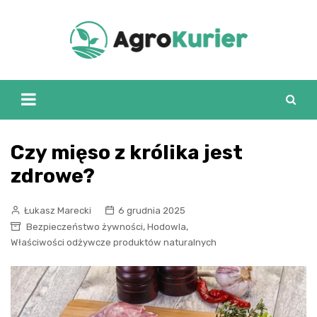
Skip
to
content
Czy mięso z królika jest
zdrowe?
Łukasz Marecki
6 grudnia 2025
,
,
Bezpieczeństwo żywności
Hodowla
Właściwości odżywcze produktów naturalnych