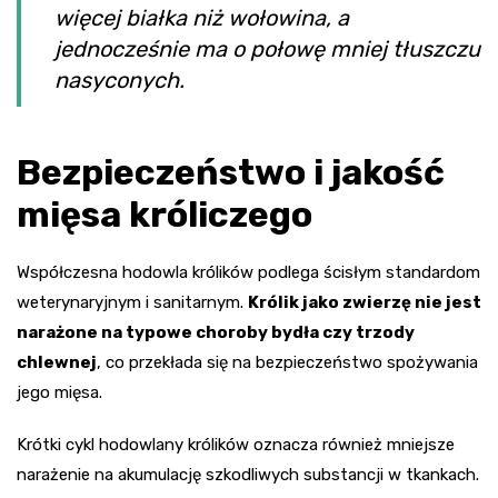
więcej białka niż wołowina, a
jednocześnie ma o połowę mniej tłuszczu
nasyconych.
Bezpieczeństwo i jakość
mięsa króliczego
Współczesna hodowla królików podlega ścisłym standardom
weterynaryjnym i sanitarnym.
Królik jako zwierzę nie jest
narażone na typowe choroby bydła czy trzody
chlewnej
, co przekłada się na bezpieczeństwo spożywania
jego mięsa.
Krótki cykl hodowlany królików oznacza również mniejsze
narażenie na akumulację szkodliwych substancji w tkankach.