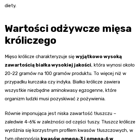
diety.
Wartości odżywcze mięsa
króliczego
Mięso królicze charakteryzuje się
wyjątkowo wysoką
zawartością białka wysokiej jakości
, która wynosi około
20-22 gramów na 100 gramów produktu. To więcej niż w
przypadku kurczaka czy indyka. Białko królicze zawiera
wszystkie niezbędne aminokwasy egzogenne, które
organizm ludzki musi pozyskiwać z pożywienia.
Równie imponująca jest niska zawartość tłuszczu –
zaledwie 4-6% w zależności od części tuszy. Tłuszcz królicze
wyróżnia się korzystnym profilem kwasów tłuszczowych, w
tym obecnością
kwasów omega-3 i omega-6 w