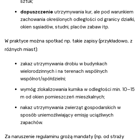
sztuk;
dopuszczenie
utrzymywania kur, ale pod warunkiem
zachowania określonych odległości od granicy działki,
okien sąsiadów, studni, placów zabaw itp.
W praktyce można spotkać np. takie zapisy (przykładowo, z
różnych miast):
zakaz utrzymywania drobiu w budynkach
wielorodzinnych i na terenach wspólnych
wspólnot/spółdzielni;
wymóg zlokalizowania kurnika w odległości min. 10–15
m od okien pomieszczeń mieszkalnych;
nakaz utrzymywania zwierząt gospodarskich w
sposób uniemożliwiający emisję uciążliwych
zapachów.
Za naruszenie regulaminu grożą mandaty (np. od straży