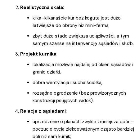
Realistyczna skala
:
kilka–kilkanaście kur bez koguta jest dużo
łatwiejsze do obrony niż mini-ferma;
zbyt duże stado zwiększa uciążliwości, a tym
samym szanse na interwencję sąsiadów i służb.
Projekt kurnika
:
lokalizacja możliwie najdalej od okien sąsiadów i
granic działki,
dobra wentylacja i sucha ściółka,
rozsądne ogrodzenie (bez prowizorycznych
konstrukcji psujących widok).
Relacje z sąsiadami
:
uprzedzenie o planach zwykle zmniejsza opór –
poczucie bycia zlekceważonym często bardziej
boli niż sam kurnik;