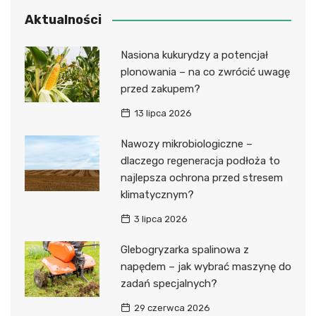
Aktualności
Nasiona kukurydzy a potencjał
plonowania – na co zwrócić uwagę
przed zakupem?
13 lipca 2026
Nawozy mikrobiologiczne –
dlaczego regeneracja podłoża to
najlepsza ochrona przed stresem
klimatycznym?
3 lipca 2026
Glebogryzarka spalinowa z
napędem – jak wybrać maszynę do
zadań specjalnych?
29 czerwca 2026