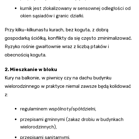
kurnik jest zlokalizowany w sensownej odległości od
okien sąsiadów i granic działki.
Przy kilku–kilkunastu kurach, bez koguta, z dobrą
gospodarką ściółką, konflikty da się często zminimalizować.
Ryzyko rośnie gwałtownie wraz z liczbą ptaków i
obecnością koguta.
2. Mieszkanie w bloku
Kury na balkonie, w piwnicy czy na dachu budynku
wielorodzinnego w praktyce niemal zawsze będą kolidować
z:
regulaminem wspólnoty/spółdzielni,
przepisami gminnymi (zakaz drobiu w budynkach
wielorodzinnych),
przepisami sanitarnymi.