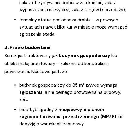
nakaz utrzymywania drobiu w zamknięciu, zakaz
wypuszczania na wybieg, zakaz targów i sprzedaży);
formalny status posiadacza drobiu – w pewnych
sytuacjach nawet kilku kur w mieście może wymagać
zgłoszenia stada.
3. Prawo budowlane
Kurnik jest traktowany jak
budynek gospodarczy
lub
obiekt małej architektury – zależnie od konstrukcji i
powierzchni. Kluczowe jest, że:
budynek gospodarczy do 35 m² zwykle wymaga
zgłoszenia
, a nie pełnego pozwolenia na budowę,
ale…
musi być zgodny z
miejscowym planem
zagospodarowania przestrzennego (MPZP)
lub
decyzją o warunkach zabudowy.