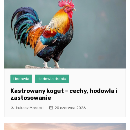
Hodowla
Hodowla drobiu
Kastrowany kogut – cechy, hodowla i
zastosowanie
Łukasz Marecki
20 czerwca 2026