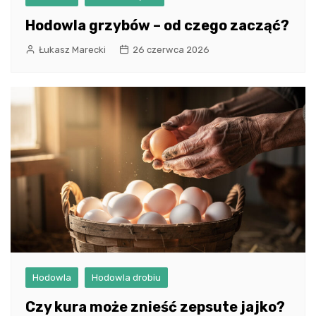
Hodowla grzybów – od czego zacząć?
Łukasz Marecki
26 czerwca 2026
Hodowla
Hodowla drobiu
Czy kura może znieść zepsute jajko?