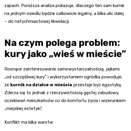
zapach. Poniższa analiza pokazuje, dlaczego ten sam kurnik
na jednym osiedlu będzie całkowicie legalny, a kilka ulic dalej
– do natychmiastowej likwidacji.
Na czym polega problem:
kury jako „wieś w mieście”
Rosnące zainteresowanie samowystarczalnością, jajkami
„od szczęśliwej kury” i wykorzystaniem ogródka powoduje,
że
kurnik na działce w mieście
przestaje być egzotyką.
Zderza się to jednak z rzeczywistością gęstej zabudowy,
oczekiwań mieszkańców co do komfortu życia i wizerunkiem
„miejskiej estetyki”.
Konflikt ma kilka warstw: