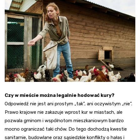
Czy w mieście można legalnie hodować kury?
Odpowiedź nie jest ani prostym „tak”, ani oczywistym „nie”.
Prawo krajowe nie zakazuje wprost kur w miastach, ale
pozwala gminom i wspólnotom mieszkaniowym bardzo
mocno ograniczać taki chów. Do tego dochodzą kwestie
sanitarnie, budowlane oraz sąsiedzkie konflikty o hałas i