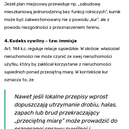
Jeżeli plan miejscowy przewiduje np. „zabudowę
mieszkaniową jednorodzinną bez funkcji rolniczych”, kurnik
może być zakwestionowany nie z powodu „kur”, ale z
powodu niezgodności z przeznaczeniem terenu.
4. Kodeks cywilny – tzw. immisje
Art. 144 k.c. reguluje relacje sąsiedzkie. W skrócie: właściciel
nieruchomości nie może czynić ze swej nieruchomości
użytku, który by zakłócał korzystanie z nieruchomości
sąsiednich ponad przeciętną miarę. W kontekście kur
oznacza to, że:
Nawet jeśli lokalne przepisy wprost
dopuszczają utrzymanie drobiu, hałas,
zapach lub brud przekraczający
„przeciętną miarę” może prowadzić do
przegranej sprawy cywilnej i