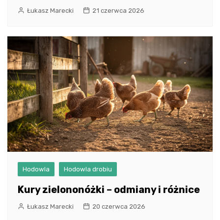
Łukasz Marecki
21 czerwca 2026
Hodowla
Hodowla drobiu
Kury zielononóżki – odmiany i różnice
Łukasz Marecki
20 czerwca 2026