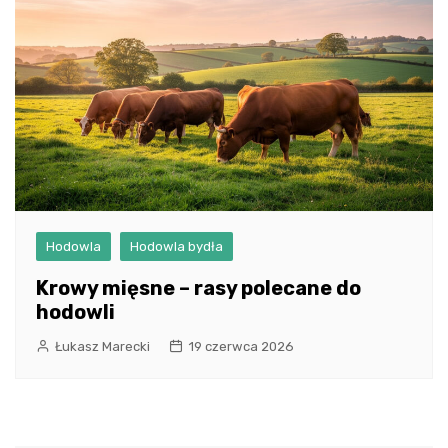
Hodowla
Hodowla bydła
Krowy mięsne – rasy polecane do
hodowli
Łukasz Marecki
19 czerwca 2026