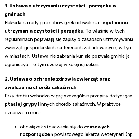
1. Ustawa o utrzymaniu czystości i porządku w
gminach
Nakłada na rady gmin obowiązek uchwalenia
regulaminu
utrzymania czystości i porządku
. To właśnie w tych
regulaminach pojawiają się zapisy o zasadach utrzymywania
zwierząt gospodarskich na terenach zabudowanych, w tym
w miastach. Ustawa nie zabrania kur, ale pozwala gminie je
ograniczyć – o tym szerzej w kolejnej sekcji.
2. Ustawa o ochronie zdrowia zwierząt oraz
zwalczaniu chorób zakaźnych
Przy drobiu wchodzą w grę szczególnie przepisy dotyczące
ptasiej grypy
i innych chorób zakaźnych. W praktyce
oznacza to m.in.:
obowiązek stosowania się do
czasowych
rozporządzeń
powiatowego lekarza weterynarii (np.