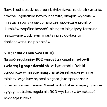
Nawet jeśli pojedyncze kury byłyby fizycznie do utrzymania,
prawne i sąsiedzkie ryzyko jest tutaj skrajnie wysokie. W
miastach spotyka się co najwyżej społeczne projekty
„kurników wspólnotowych”, ale są to inicjatywy formalne,
realizowane z udziałem miasta i przy dokładnym
dostosowaniu do przepisów.
3. Ogródki działkowe (ROD)
Na ogół regulaminy ROD wprost
zakazują hodowli
zwierząt gospodarskich
, w tym drobiu. Działki
ogrodnicze w mieście mają charakter rekreacyjny, a nie
rolniczy, więc kury są postrzegane jako sprzeczne z
przeznaczeniem terenu. Nawet jeśli lokalne przepisy gminne
byłyby neutralne, regulamin ROD wystarczy, by nakazać
likwidację kurnika.