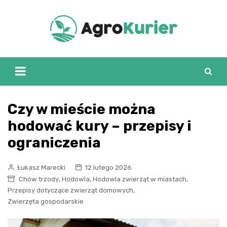
Skip
to
content
Czy w mieście można
hodować kury – przepisy i
ograniczenia
Łukasz Marecki
12 lutego 2026
,
,
,
Chów trzody
Hodowla
Hodowla zwierząt w miastach
,
Przepisy dotyczące zwierząt domowych
Zwierzęta gospodarskie