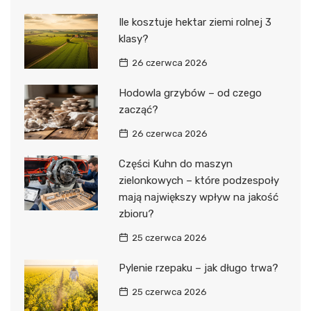
Ile kosztuje hektar ziemi rolnej 3
klasy?
26 czerwca 2026
Hodowla grzybów – od czego
zacząć?
26 czerwca 2026
Części Kuhn do maszyn
zielonkowych – które podzespoły
mają największy wpływ na jakość
zbioru?
25 czerwca 2026
Pylenie rzepaku – jak długo trwa?
25 czerwca 2026