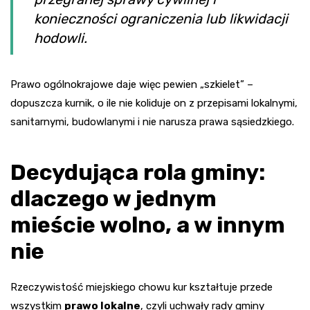
konieczności ograniczenia lub likwidacji
hodowli.
Prawo ogólnokrajowe daje więc pewien „szkielet” –
dopuszcza kurnik, o ile nie koliduje on z przepisami lokalnymi,
sanitarnymi, budowlanymi i nie narusza prawa sąsiedzkiego.
Decydująca rola gminy:
dlaczego w jednym
mieście wolno, a w innym
nie
Rzeczywistość miejskiego chowu kur kształtuje przede
wszystkim
prawo lokalne
, czyli uchwały rady gminy