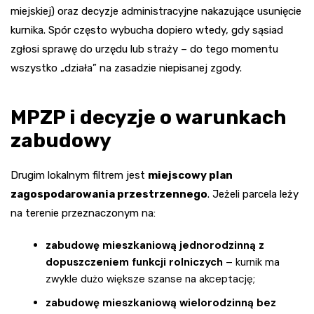
miejskiej) oraz decyzje administracyjne nakazujące usunięcie
kurnika. Spór często wybucha dopiero wtedy, gdy sąsiad
zgłosi sprawę do urzędu lub straży – do tego momentu
wszystko „działa” na zasadzie niepisanej zgody.
MPZP i decyzje o warunkach
zabudowy
Drugim lokalnym filtrem jest
miejscowy plan
zagospodarowania przestrzennego
. Jeżeli parcela leży
na terenie przeznaczonym na:
zabudowę mieszkaniową jednorodzinną z
dopuszczeniem funkcji rolniczych
– kurnik ma
zwykle dużo większe szanse na akceptację;
zabudowę mieszkaniową wielorodzinną bez