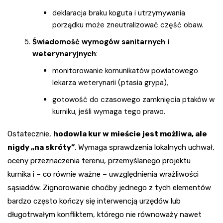
deklaracja braku koguta i utrzymywania
porządku może zneutralizować część obaw.
Świadomość wymogów sanitarnych i
weterynaryjnych
:
monitorowanie komunikatów powiatowego
lekarza weterynarii (ptasia grypa),
gotowość do czasowego zamknięcia ptaków w
kurniku, jeśli wymaga tego prawo.
Ostatecznie,
hodowla kur w mieście jest możliwa, ale
nigdy „na skróty”
. Wymaga sprawdzenia lokalnych uchwał,
oceny przeznaczenia terenu, przemyślanego projektu
kurnika i – co równie ważne – uwzględnienia wrażliwości
sąsiadów. Zignorowanie choćby jednego z tych elementów
bardzo często kończy się interwencją urzędów lub
długotrwałym konfliktem, którego nie równoważy nawet