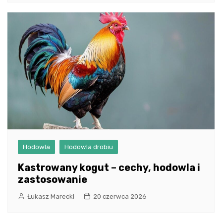
Hodowla
Hodowla drobiu
Kastrowany kogut – cechy, hodowla i
zastosowanie
Łukasz Marecki
20 czerwca 2026