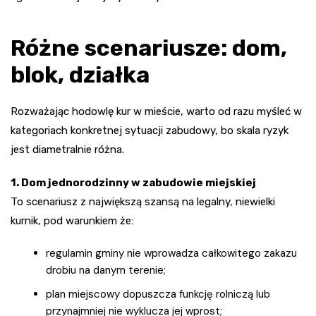
Różne scenariusze: dom,
blok, działka
Rozważając hodowlę kur w mieście, warto od razu myśleć w
kategoriach konkretnej sytuacji zabudowy, bo skala ryzyk
jest diametralnie różna.
1. Dom jednorodzinny w zabudowie miejskiej
To scenariusz z największą szansą na legalny, niewielki
kurnik, pod warunkiem że:
regulamin gminy nie wprowadza całkowitego zakazu
drobiu na danym terenie;
plan miejscowy dopuszcza funkcję rolniczą lub
przynajmniej nie wyklucza jej wprost;