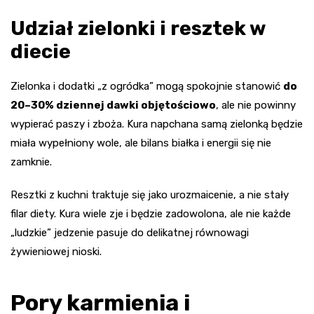
Udział zielonki i resztek w
diecie
Zielonka i dodatki „z ogródka” mogą spokojnie stanowić
do
20–30% dziennej dawki objętościowo
, ale nie powinny
wypierać paszy i zboża. Kura napchana samą zielonką będzie
miała wypełniony wole, ale bilans białka i energii się nie
zamknie.
Resztki z kuchni traktuje się jako urozmaicenie, a nie stały
filar diety. Kura wiele zje i będzie zadowolona, ale nie każde
„ludzkie” jedzenie pasuje do delikatnej równowagi
żywieniowej nioski.
Pory karmienia i