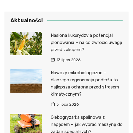
Aktualności
Nasiona kukurydzy a potencjał
plonowania – na co zwrócić uwagę
przed zakupem?
13 lipca 2026
Nawozy mikrobiologiczne –
dlaczego regeneracja podłoża to
najlepsza ochrona przed stresem
klimatycznym?
3 lipca 2026
Glebogryzarka spalinowa z
napędem – jak wybrać maszynę do
zadań specjalnych?