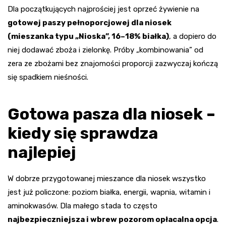
Dla początkujących najprościej jest oprzeć żywienie na
gotowej paszy pełnoporcjowej dla niosek
(mieszanka typu „Nioska”, 16–18% białka)
, a dopiero do
niej dodawać zboża i zielonkę. Próby „kombinowania” od
zera ze zbożami bez znajomości proporcji zazwyczaj kończą
się spadkiem nieśności.
Gotowa pasza dla niosek –
kiedy się sprawdza
najlepiej
W dobrze przygotowanej mieszance dla niosek wszystko
jest już policzone: poziom białka, energii, wapnia, witamin i
aminokwasów. Dla małego stada to często
najbezpieczniejsza i wbrew pozorom opłacalna opcja
.