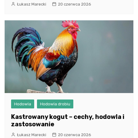
Łukasz Marecki
20 czerwca 2026
Hodowla
Hodowla drobiu
Kastrowany kogut – cechy, hodowla i
zastosowanie
Łukasz Marecki
20 czerwca 2026