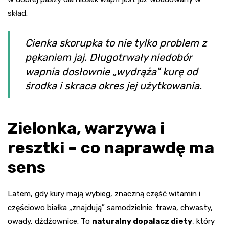
skład.
Cienka skorupka to nie tylko problem z
pękaniem jaj. Długotrwały niedobór
wapnia dosłownie „wydrąża” kurę od
środka i skraca okres jej użytkowania.
Zielonka, warzywa i
resztki – co naprawdę ma
sens
Latem, gdy kury mają wybieg, znaczną część witamin i
częściowo białka „znajdują” samodzielnie: trawa, chwasty,
owady, dżdżownice. To
naturalny dopalacz diety
, który