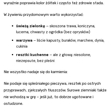
wyraźnie poprawia kolor żółtek i często też zdrowie stada.
W żywieniu przydomowym warto wykorzystać:
świeżą zielonkę
– skoszona trawa, koniczyna,
lucerna, chwasty z ogródka (bez oprysków)
warzywa
– liście kapusty, buraków, marchew, dynia,
cukinia
resztki kuchenne
– ale z głową: niesolone,
niezepsute, bez pleśni
Nie wszystko nadaje się do karmienia:
Nie podaje się spleśniałego pieczywa, resztek po ostrych
przyprawach, zjełczałych tłuszczów. Surowe ziemniaki także
nie wchodzą w grę – jeśli już, to dobrze ugotowane i
ostudzone.