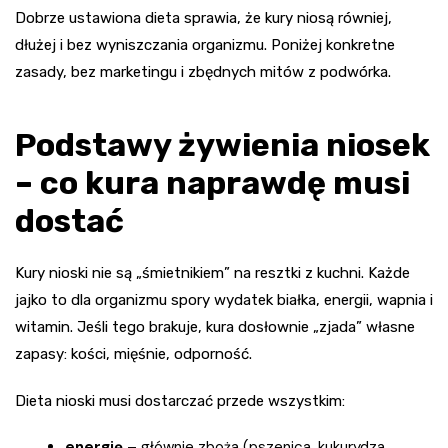
Dobrze ustawiona dieta sprawia, że kury niosą równiej,
dłużej i bez wyniszczania organizmu. Poniżej konkretne
zasady, bez marketingu i zbędnych mitów z podwórka.
Podstawy żywienia niosek
– co kura naprawdę musi
dostać
Kury nioski nie są „śmietnikiem” na resztki z kuchni. Każde
jajko to dla organizmu spory wydatek białka, energii, wapnia i
witamin. Jeśli tego brakuje, kura dosłownie „zjada” własne
zapasy: kości, mięśnie, odporność.
Dieta nioski musi dostarczać przede wszystkim:
energię
– głównie zboża (pszenica, kukurydza,