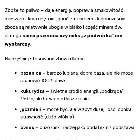
Zboże to paliwo – daje energię, poprawia smakowitość
mieszanki, kura chętnie „goni” za ziarnem. Jednocześnie
zboża są relatywnie ubogie w białko i część minerałów,
dlatego
sama pszenica czy miks „z podwórka” nie
wystarczy
.
Najczęściej stosowane zboża dla kur:
pszenica
– bardzo lubiana, dobra baza, ale nie może
stanowić 100% dawki
kukurydza
– świetne źródło energii, „podkręca”
żółtko, ale łatwo o otłuszczenie
jęczmień
– może być, ale w zbyt dużej ilości obniża
strawność (dużo włókna)
owies
– dużo łuski, raczej jako dodatek niż podstawa