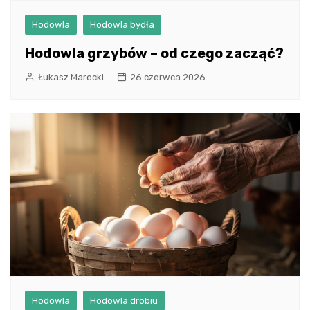
Hodowla
Hodowla bydła
Hodowla grzybów – od czego zacząć?
Łukasz Marecki
26 czerwca 2026
Hodowla
Hodowla drobiu