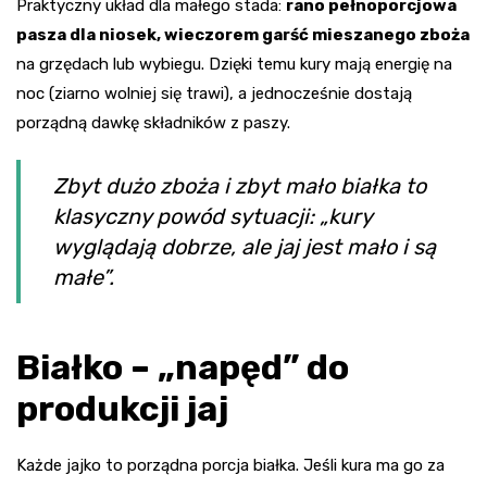
Praktyczny układ dla małego stada:
rano pełnoporcjowa
pasza dla niosek, wieczorem garść mieszanego zboża
na grzędach lub wybiegu. Dzięki temu kury mają energię na
noc (ziarno wolniej się trawi), a jednocześnie dostają
porządną dawkę składników z paszy.
Zbyt dużo zboża i zbyt mało białka to
klasyczny powód sytuacji: „kury
wyglądają dobrze, ale jaj jest mało i są
małe”.
Białko – „napęd” do
produkcji jaj
Każde jajko to porządna porcja białka. Jeśli kura ma go za