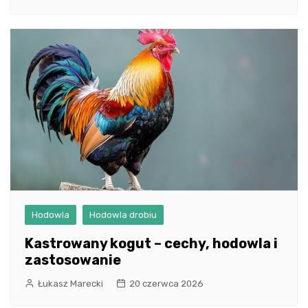
Hodowla
Hodowla drobiu
Kastrowany kogut – cechy, hodowla i
zastosowanie
Łukasz Marecki
20 czerwca 2026