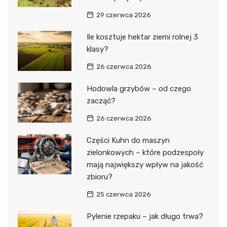
29 czerwca 2026
Ile kosztuje hektar ziemi rolnej 3
klasy?
26 czerwca 2026
Hodowla grzybów – od czego
zacząć?
26 czerwca 2026
Części Kuhn do maszyn
zielonkowych – które podzespoły
mają największy wpływ na jakość
zbioru?
25 czerwca 2026
Pylenie rzepaku – jak długo trwa?