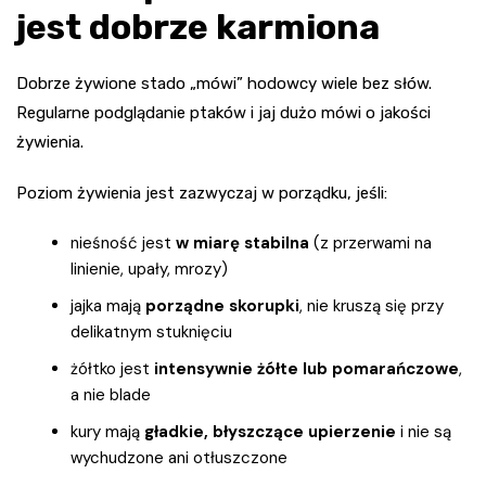
jest dobrze karmiona
Dobrze żywione stado „mówi” hodowcy wiele bez słów.
Regularne podglądanie ptaków i jaj dużo mówi o jakości
żywienia.
Poziom żywienia jest zazwyczaj w porządku, jeśli:
nieśność jest
w miarę stabilna
(z przerwami na
linienie, upały, mrozy)
jajka mają
porządne skorupki
, nie kruszą się przy
delikatnym stuknięciu
żółtko jest
intensywnie żółte lub pomarańczowe
,
a nie blade
kury mają
gładkie, błyszczące upierzenie
i nie są
wychudzone ani otłuszczone