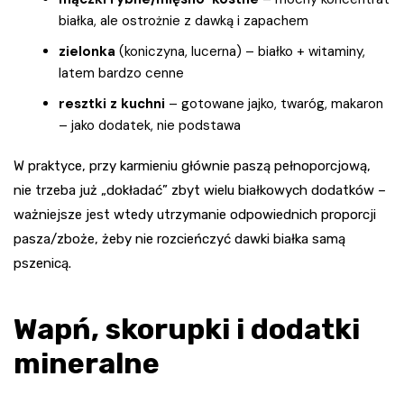
białka, ale ostrożnie z dawką i zapachem
zielonka
(koniczyna, lucerna) – białko + witaminy,
latem bardzo cenne
resztki z kuchni
– gotowane jajko, twaróg, makaron
– jako dodatek, nie podstawa
W praktyce, przy karmieniu głównie paszą pełnoporcjową,
nie trzeba już „dokładać” zbyt wielu białkowych dodatków –
ważniejsze jest wtedy utrzymanie odpowiednich proporcji
pasza/zboże, żeby nie rozcieńczyć dawki białka samą
pszenicą.
Wapń, skorupki i dodatki
mineralne