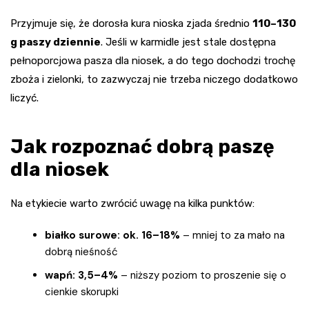
Przyjmuje się, że dorosła kura nioska zjada średnio
110–130
g paszy dziennie
. Jeśli w karmidle jest stale dostępna
pełnoporcjowa pasza dla niosek, a do tego dochodzi trochę
zboża i zielonki, to zazwyczaj nie trzeba niczego dodatkowo
liczyć.
Jak rozpoznać dobrą paszę
dla niosek
Na etykiecie warto zwrócić uwagę na kilka punktów:
białko surowe: ok. 16–18%
– mniej to za mało na
dobrą nieśność
wapń: 3,5–4%
– niższy poziom to proszenie się o
cienkie skorupki