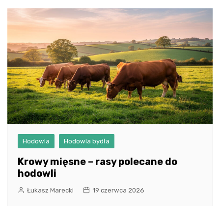
Hodowla
Hodowla bydła
Krowy mięsne – rasy polecane do
hodowli
Łukasz Marecki
19 czerwca 2026