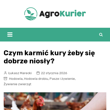
Skip
to
content
Czym karmić kury żeby się
dobrze niosły?
Łukasz Marecki
22 stycznia 2026
,
,
,
Hodowla
Hodowla drobiu
Pasze i żywienie
Żywienie zwierząt