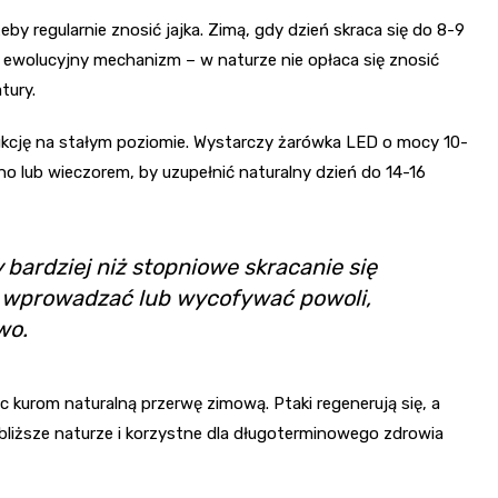
żeby regularnie znosić jajka. Zimą, gdy dzień skraca się do 8-9
To ewolucyjny mechanizm – w naturze nie opłaca się znosić
tury.
dukcję na stałym poziomie. Wystarczy żarówka LED o mocy 10-
 lub wieczorem, by uzupełnić naturalny dzień do 14-16
 bardziej niż stopniowe skracanie się
o wprowadzać lub wycofywać powoli,
wo.
kurom naturalną przerwę zimową. Ptaki regenerują się, a
bliższe naturze i korzystne dla długoterminowego zdrowia