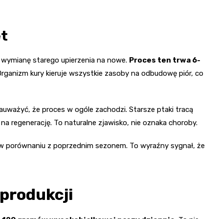
et
 – wymianę starego upierzenia na nowe.
Proces ten trwa 6-
 Organizm kury kieruje wszystkie zasoby na odbudowę piór, co
zauważyć, że proces w ogóle zachodzi. Starsze ptaki tracą
na regenerację. To naturalne zjawisko, nie oznaka choroby.
 w porównaniu z poprzednim sezonem. To wyraźny sygnał, że
produkcji