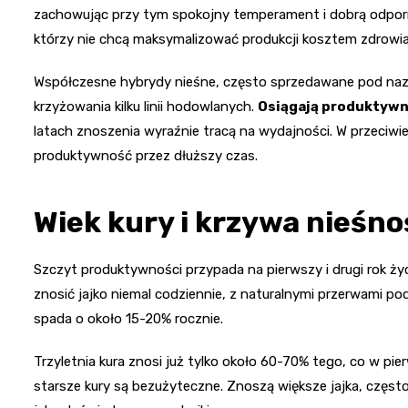
zachowując przy tym spokojny temperament i dobrą odpor
którzy nie chcą maksymalizować produkcji kosztem zdrowi
Współczesne hybrydy nieśne, często sprzedawane pod naz
krzyżowania kilku linii hodowlanych.
Osiągają produktywn
latach znoszenia wyraźnie tracą na wydajności. W przeciwie
produktywność przez dłuższy czas.
Wiek kury i krzywa nieśno
Szczyt produktywności przypada na pierwszy i drugi rok ży
znosić jajko niemal codziennie, z naturalnymi przerwami pod
spada o około 15-20% rocznie.
Trzyletnia kura znosi już tylko około 60-70% tego, co w pie
starsze kury są bezużyteczne. Znoszą większe jajka, często