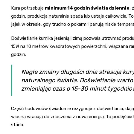
Kura potrzebuje
minimum 14 godzin światła dziennie
, 
godzin, produkcja naturalnie spada lub ustaje całkowicie. 
jajek w okresie, gdy trudno o pokarm i panują niskie tempera
Doświetlanie kurnika jesienią i zimą pozwala utrzymać pro
15W na 10 metrów kwadratowych powierzchni, włączana rano
godzin.
Nagłe zmiany długości dnia stresują kury
naturalnego światła. Doświetlanie wart
zmieniając czas o 15-30 minut tygodnio
Część hodowców świadomie rezygnuje z doświetlania, dając 
wiosną wracają do znoszenia z nową energią. To podejście 
stada.