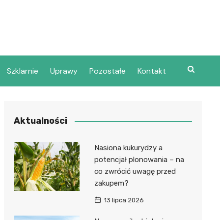
Szklarnie
Uprawy
Pozostałe
Kontakt
Aktualności
Nasiona kukurydzy a
potencjał plonowania – na
co zwrócić uwagę przed
zakupem?
13 lipca 2026