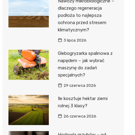
Nawozy mikrobiologiczne –
dlaczego regeneracja
podłoża to najlepsza
ochrona przed stresem
klimatycznym?
3 lipca 2026
Glebogryzarka spalinowa z
napędem – jak wybrać
maszynę do zadań
specjalnych?
29 czerwca 2026
Ile kosztuje hektar ziemi
rolnej 3 klasy?
26 czerwca 2026
Hodowla grzybów – od