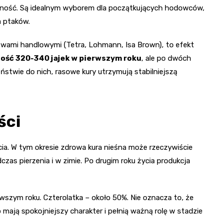
ność. Są idealnym wyborem dla początkujących hodowców,
a ptaków.
wami handlowymi (Tetra, Lohmann, Isa Brown), to efekt
ość 320-340 jajek w pierwszym roku
, ale po dwóch
ństwie do nich, rasowe kury utrzymują stabilniejszą
ści
cia. W tym okresie zdrowa kura nieśna może rzeczywiście
czas pierzenia i w zimie. Po drugim roku życia produkcja
rwszym roku. Czterolatka – około 50%. Nie oznacza to, że
 mają spokojniejszy charakter i pełnią ważną rolę w stadzie