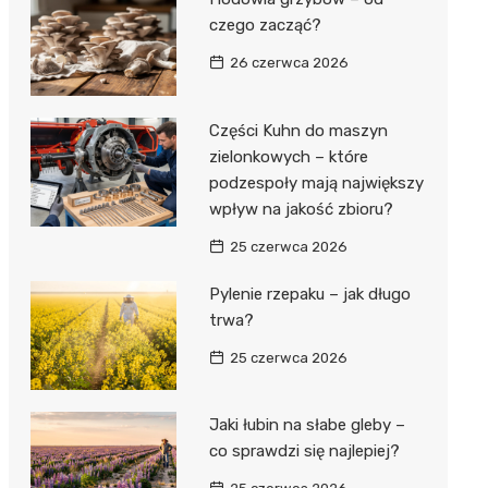
czego zacząć?
26 czerwca 2026
Części Kuhn do maszyn
zielonkowych – które
podzespoły mają największy
wpływ na jakość zbioru?
25 czerwca 2026
Pylenie rzepaku – jak długo
trwa?
25 czerwca 2026
Jaki łubin na słabe gleby –
co sprawdzi się najlepiej?