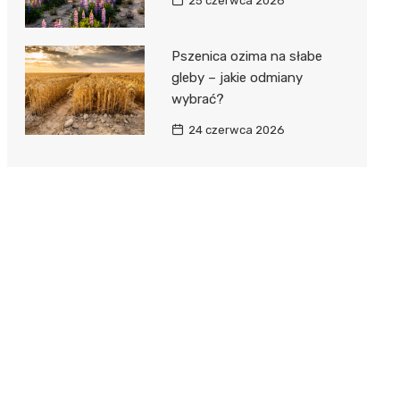
25 czerwca 2026
Pszenica ozima na słabe
gleby – jakie odmiany
wybrać?
24 czerwca 2026