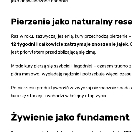
jako doświadczone osobniki.
Pierzenie jako naturalny res
Raz w roku, zazwyczaj jesienią, kury przechodzą pierzenie
12 tygodni i całkowicie zatrzymuje znoszenie jajek
.
jest priorytetem przed zbliżającą się zimą.
Młode kury pierzą się szybciej i łagodniej – czasem trudno 
pióra masowo, wyglądają nędznie i potrzebują więcej czasu 
Po pierzeniu produktywność zazwyczaj nieznacznie spada
kura się starzeje i wchodzi w kolejny etap życia.
Żywienie jako fundament 